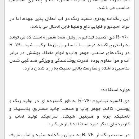
مناسب می باشد.
این رنگدانه پودری سفید رنگ در آب انحلال پذیر نبوده، اما در
مواد اسیدی و قلیایی داغ و غلیظ قابل انحلال می باشد.
R-760 دی اکسید تیتانیوم روتیل همه منظوره است که می تواند
به راحتی پراکنده، مرطوب یا با سایر رزین ها ترکیب شود. R-760
در رنگ های صنعتی، جوهر چاپ و انواع مختلف پوشش، در برابر
آب و هوا مقاوم بوده، قدرت پوشانندگی و ویژگی ضد گچی شدن
مناسبی داشته و مقاومت بالایی نسبت به زرد شدن دارد.
موارد استفاده:
دی اکسید تیتانیوم R-760 به طور گسترده ای در تولید رنگ و
پوشش، کاغذ، جوهر چاپ و صنعت چاپ، مستربچ، پلاستیک و
لاستیک، چرم و همچنین شیشه، سرامیک، تولید لعاب و
کاربردهای دیگر مورد استفاده قرار می گیرد.
در صنعت رنگ، از R-760 به عنوان رنگدانه سفید و لعاب ظروف