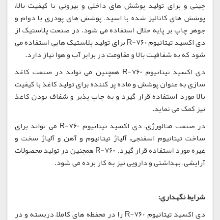
چینی و برای تولید پوشش های داخلی و بیرونی با کیفیت بالا،
پوشش های کاتالیز شده با اسید، پوشش های پودری با دوام و
جوهر چاپ بر پایه حلال استفاده می شود. در صنعت پلاستیک از
دی اکسید تیتانیوم R-760 برای تولید پلاستیک هایی استفاده می
شود که به شفافیت بالا و مقاومت در برابر آب و هوا نیاز دارد.
دی اکسید تیتانیوم R-760 همچنین می تواند در صنعت کاغذ
سازی به عنوان پوشش و ماده پر کننده برای تولید کاغذ با کیفیت
بالا مورد استفاده قرار گیرد و به چاپ پذیر و شفاف بودن کاغذ
نیز کمک می نماید.
در صنعت متالورژی، دی اکسید تیتانیوم R-760 می تواند برای
ساخت تیتانیوم اسفنجی، آلیاژ تیتانیوم و آهن و آلیاژ سخت و
غیره مورد استفاده قرار گیرد. R-760 همچنین در تولید محصولات
آرایشی، بهداشتی و دارویی نیز به کار برده می شود.
شرایط نگهداری:
دی اکسید تیتانیوم R-760 را در محفظه های کاملاً دربسته و در