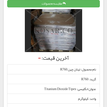
مقایسه محصولات
آخرین قیمت:
-
نام محصول: تیتان چین R760
گرید: R760
عنوان انگلیسی: Titanium Dioxide Tipex
واحد: کیلوگرم