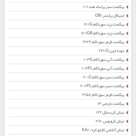
پیگمنت سبز پراساد هند 1001
اپتیکال برایتنر OB1
پیگمنت زرد سورناکم 1201G
پیگمنت زرد سورناکم 1201GB
پیگمنت قرمز سورناکم 3124
دوده چین 2410G
پیگمنت آبی سورناکم 1003G
پیگمنت آبی سورناکم 1004PL
پیگمنت سبز سورناکم 2000G
پیگمنت سبز سورناکم 2002PL
پیگمنت قرمز سورناکم 3158
پیگمنت نارنجی 13
تیتان کریستال 122
تیتان کرونوس 2190
تیتان آناتاس کازمو کره KA100