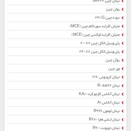
تیتان چین SR236
یوان چین
دوده چین 2410G
متیلن کلراید سورناکم چین (MCE)
متیلن کلراید لوکسی چین (MCE)
پلی وینیل الکل چین 88-20
پلی وینیل الکل چین 88-24
یوآن چین
وی چین
تیتان کرونوس 2190
تیتان R-5566
تیتان آناتاس کازمو کره KA100
تیتان آناتاس A1
تیتان لومون R996
تیتان ایشی هارا R980
تیتان دوپونت R900