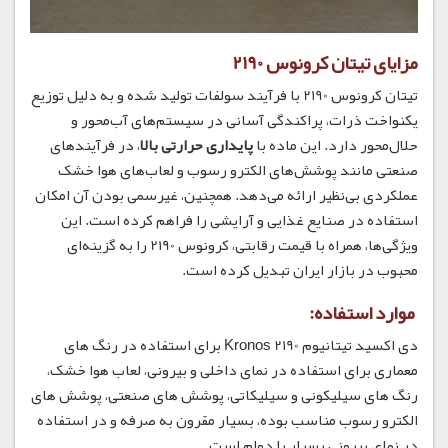
مزایای تیتان کرونوس 2190
تیتان کرونوس 2190 با فرآیند سولفات تولید شده و به دلیل توزیع
یکنواخت ذرات، پراکندگی آسانی در سیستم‌های آب‌محور و
حلال‌محور دارد. این ماده با
پایداری حرارتی بالا
، در فرآیندهای
صنعتی مانند پوشش‌های الکترو رسوب و لعاب‌های هوا خشک
عملکردی بی‌نظیر ارائه می‌دهد. همچنین، غیرسمی بودن آن امکان
استفاده در صنایع غذایی و آرایشی را فراهم کرده است. این
ویژگی‌ها، همراه با قیمت رقابتی، کرونوس 2190 را به گزینه‌ای
محبوب در بازار ایران تبدیل کرده است.
موارد استفاده:
دی اکسید تیتانیوم Kronos 2190 برای استفاده در رنگ های
معماری برای استفاده در نمای داخلی و بیرونی، لعاب هوا خشک،
رنگ های سیلیکونی و سیلیکاتی، پوشش های صنعتی، پوشش های
الکترو رسوب مناسب بوده، بسیار مقرون به صرفه و در استفاده
در نمای بیرونی بسیار با دوام است.