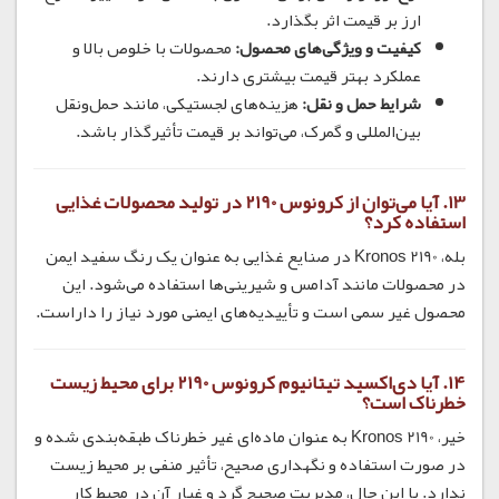
ارز بر قیمت اثر بگذارد.
کیفیت و ویژگی‌های محصول:
محصولات با خلوص بالا و
عملکرد بهتر قیمت بیشتری دارند.
شرایط حمل و نقل:
هزینه‌های لجستیکی، مانند حمل‌ونقل
بین‌المللی و گمرک، می‌تواند بر قیمت تأثیرگذار باشد.
13.
آیا می‌توان از کرونوس 2190 در تولید محصولات غذایی
استفاده کرد؟
بله، Kronos 2190 در صنایع غذایی به عنوان یک رنگ سفید ایمن
در محصولات مانند آدامس و شیرینی‌ها استفاده می‌شود. این
محصول غیر سمی است و تأییدیه‌های ایمنی مورد نیاز را داراست.
14.
آیا دی‌اکسید تیتانیوم کرونوس 2190 برای محیط‌ زیست
خطرناک است؟
خیر، Kronos 2190 به عنوان ماده‌ای غیر خطرناک طبقه‌بندی شده و
در صورت استفاده و نگهداری صحیح، تأثیر منفی بر محیط زیست
ندارد. با این حال، مدیریت صحیح گرد و غبار آن در محیط کار