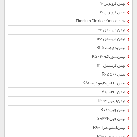
تیتان کرونوس 2190
تیتان کرونوس 2220
Titanium Dioxide Kronos 2190
تیتان کریستال 134
تیتان کریستال 128
تیتان دوپونت R105
تیتان سورناکم KS220
تیتان کریستال 122
تیتان R-5566
تیتان آناتاس کازمو کره KA100
تیتان آناتاس A1
تیتان لومون R996
تیتان چین R760
تیتان چین SR236
تیتان ایشی هارا R980
تیتان دوپونت R900