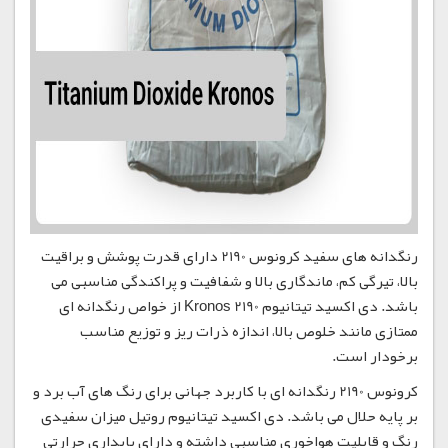
رنگدانه های سفید کرونوس 2190 دارای قدرت پوشش و براقیت
بالا، تیرگی کم، ماندگاری بالا و شفافیت و پراکندگی مناسبی می
باشد. دی اکسید تیتانیوم Kronos 2190 از خواص رنگدانه ای
ممتازی مانند خلوص بالا، اندازه ذرات ریز و توزیع مناسب
برخودار است.
کرونوس 2190 رنگدانه ای با کاربرد جهانی برای رنگ های آب برد و
بر پایه حلال می باشد. دی اکسید تیتانیوم روتیل میزان سفیدی
رنگ و قابلیت هواخوری مناسبی داشته و دارای پایداری حرارتی