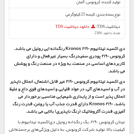
تولید کننده: کرونوس، آلمان
نوع بسته بندی: کیسه 25 کیلوگرمی
دیتاشیت TDS:
دانلود دیتاشیت TDS
تعداد دانلود :2384
دی اکسید تیتانیوم
Kronos 2190
رنگدانه ایی روتیل می باشد.
کرونوس
2190
پودری سفیدرنگ، بسیار غیرفعال و دارای
کاربردهای اساسی در صنعت، به ویژه در صنعت رنگ و پوشش
می باشد
.
دی اکسید تیتانیوم کرونوس 2190
غیر قابل اشتعال،
انحلال
ناپذیر
در آب و اسیدهای آلی، در مواد قلیایی و اسیدهای قوی داغ و غلیظ
انحلال پذیر است و از پایداری شیمیایی مناسبی برخوردار می
باشد.
Kronos 2190
دارای قدرت جذب آب یا روغن، قدرت رنگ
آمیزی، قدرت آکروماتیک (رنگ ناپذیری) بالایی می باشد.
تیتان کرونوس 2190، یک رنگدانه روتیل دی‌اکسید تیتانیوم با
کیفیت بالا، تولید شرکت کرونوس، به دلیل ویژگی‌های برجسته‌اش