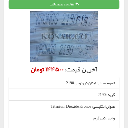
مقایسه محصولات
آخرین قیمت:
144500 تومان
نام محصول: تیتان کرونوس 2190
گرید: 2190
عنوان انگلیسی: Titanium Dioxide Kronos
واحد: کیلوگرم