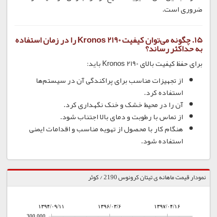
ضروری است.
15.
چگونه می‌توان کیفیت Kronos 2190 را در زمان استفاده
به حداکثر رساند؟
برای حفظ کیفیت بالای Kronos 2190 باید:
از تجهیزات مناسب برای پراکندگی آن در سیستم‌ها
استفاده کرد.
آن را در محیط خشک و خنک نگهداری کرد.
از تماس با رطوبت و دمای بالا اجتناب شود.
هنگام کار با محصول از تهویه مناسب و اقدامات ایمنی
استفاده شود.
نمودار قیمت ماهانه ی تیتان کرونوس 2190 / کوثر
۱۳۹۴/۰۹/۱۱
۱۳۹۶/۰۳/۶
۱۳۹۷/۰۴/۱۶
300,000