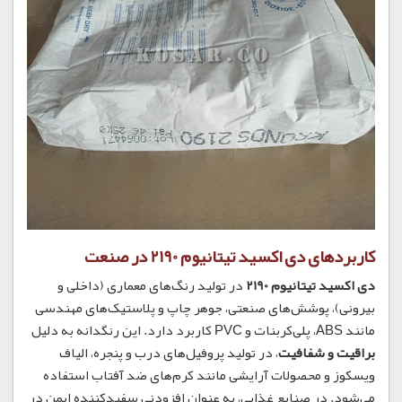
کاربردهای دی اکسید تیتانیوم 2190 در صنعت
دی اکسید تیتانیوم 2190
در تولید رنگ‌های معماری (داخلی و
بیرونی)، پوشش‌های صنعتی، جوهر چاپ و پلاستیک‌های مهندسی
مانند ABS، پلی‌کربنات و PVC کاربرد دارد. این رنگدانه به دلیل
براقیت و شفافیت
، در تولید پروفیل‌های درب و پنجره، الیاف
ویسکوز و محصولات آرایشی مانند کرم‌های ضد آفتاب استفاده
می‌شود. در صنایع غذایی، به عنوان افزودنی سفیدکننده ایمن در