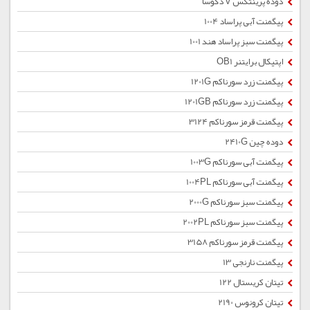
دوده پرینتکس V دگوسا
پیگمنت آبی پراساد 1004
پیگمنت سبز پراساد هند 1001
اپتیکال برایتنر OB1
پیگمنت زرد سورناکم 1201G
پیگمنت زرد سورناکم 1201GB
پیگمنت قرمز سورناکم 3124
دوده چین 2410G
پیگمنت آبی سورناکم 1003G
پیگمنت آبی سورناکم 1004PL
پیگمنت سبز سورناکم 2000G
پیگمنت سبز سورناکم 2002PL
پیگمنت قرمز سورناکم 3158
پیگمنت نارنجی 13
تیتان کریستال 122
تیتان کرونوس 2190