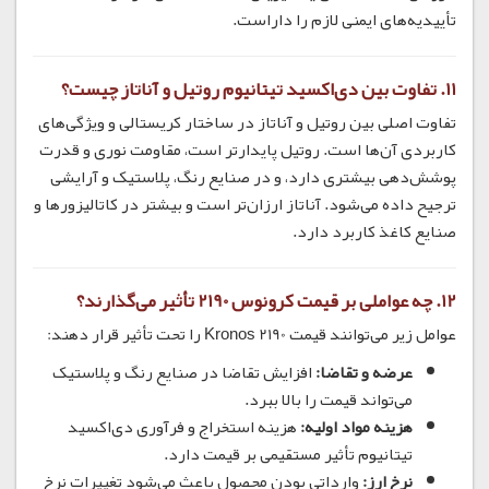
تأییدیه‌های ایمنی لازم را داراست.
11.
تفاوت بین دی‌اکسید تیتانیوم روتیل و آناتاز چیست؟
تفاوت اصلی بین روتیل و آناتاز در ساختار کریستالی و ویژگی‌های
کاربردی آن‌ها است. روتیل پایدارتر است، مقاومت نوری و قدرت
پوشش‌دهی بیشتری دارد، و در صنایع رنگ، پلاستیک و آرایشی
ترجیح داده می‌شود. آناتاز ارزان‌تر است و بیشتر در کاتالیزورها و
صنایع کاغذ کاربرد دارد.
12.
چه عواملی بر قیمت کرونوس 2190 تأثیر می‌گذارند؟
عوامل زیر می‌توانند قیمت Kronos 2190 را تحت تأثیر قرار دهند:
عرضه و تقاضا:
افزایش تقاضا در صنایع رنگ و پلاستیک
می‌تواند قیمت را بالا ببرد.
هزینه مواد اولیه:
هزینه استخراج و فرآوری دی‌اکسید
تیتانیوم تأثیر مستقیمی بر قیمت دارد.
نرخ ارز:
وارداتی بودن محصول باعث می‌شود تغییرات نرخ