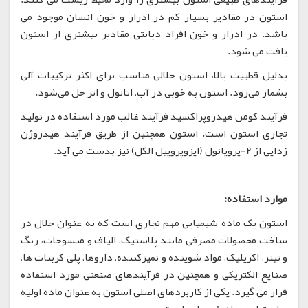
استون در مقادیر بسیار کم در ادرار و خون انسان موجود می
باشد. در ادرار و خون افراد دیابتی مقادیر بیشتری از استون
یافت می شود.
بدلیل قطبیت بالا، استون حلالی مناسب برای اکثر ترکیبات آلی
بشمار می‌رود. استون به خوبی در آب، اتانول و اتر حل می‌شود.
فرآیند کومن هیدروپراکسید فرآیند غالب مورد استفاده در تولید
تجاری استون است. استون همچنین از طریق فرآیند هیدروژن
زدایی از 2-پروپانول (ایزوپروپیل الکل) نیز بدست می آید.
موارد استفاده:
استون یک ماده شیمیایی مهم تجاری است که به عنوان حلال در
ساخت محصولات مصرفی مانند پلاستیک، الیاف و منسوجات، رنگ
و تینر، اکریلیک، مواد شوینده و تمیزکننده، داروها، پلی کربنات ها،
صنایع الکتریکی و همچنین در فرآیندهای صنعتی مورد استفاده
قرار می گیرد. یکی از کاربردهای اصلی استون به عنوان ماده اولیه