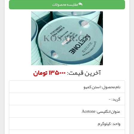
مقایسه محصولات
آخرین قیمت:
135000 تومان
نام محصول: استن کمهو
گرید: -
عنوان انگلیسی: Acetone
واحد: کیلوگرم