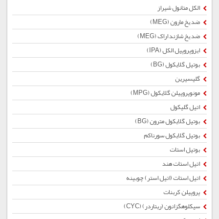
الکل متانول شیراز
ضد یخ مارون (MEG)
ضد یخ شازند اراک (MEG)
ایزوپروپیل الکل (IPA)
بوتیل گلایكول (BG)
گلیسیرین
مونوپروپیلن گلایکول (MPG)
اتیل گلیکول
بوتیل گلایكول مترون (BG)
بوتیل گلایکول سورناکم
بوتیل استات
اتیل استات هند
اتیل استات (اتیل استر) چوبینه
پروپیلن کربنات
سیکلوهگزانون (ریتاردر) (CYC)