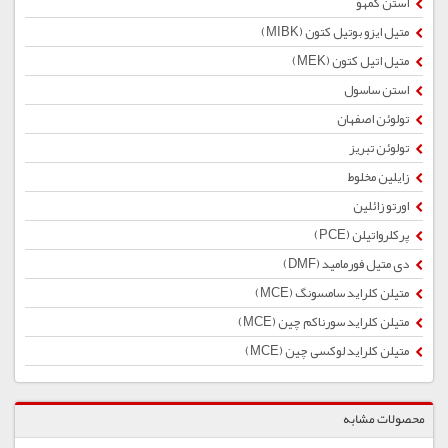
استن کمهو
متیل ایزو بوتیل کتون (MIBK)
متیل اتیل کتون (MEK)
استن ساسول
تولوئن اصفهان
تولوئن تبریز
زایلین مخلوط
اورتو زائلین
پرکلرواتیلن (PCE)
دی متیل فورمامید (DMF)
متیلن کلراید سامسونگ (MCE)
متیلن کلراید سورناکم چین (MCE)
متیلن کلراید لوکسی چین (MCE)
محصولات مشابه