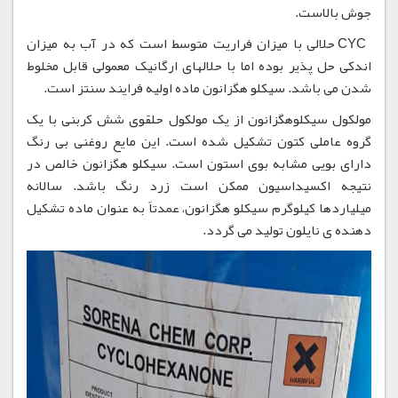
جوش بالاست.
CYC حلالی با میزان فراریت متوسط است که در آب به میزان
اندکی حل پذیر بوده اما با حلالهای ارگانیک معمولی قابل مخلوط
شدن می باشد. سیکلو هگزانون ماده اولیه فرایند سنتز است.
مولکول سیکلوهگزانون از یک مولکول حلقوی شش کربنی با یک
گروه عاملی کتون تشکیل شده است. این مایع روغنی بی رنگ
دارای بویی مشابه بوی استون است. سیکلو هگزانون خالص در
نتیجه اکسیداسیون ممکن است زرد رنگ باشد. سالانه
میلیاردها کیلوگرم سیکلو هگزانون، عمدتاً به عنوان ماده تشکیل
دهنده ی نایلون تولید می گردد.