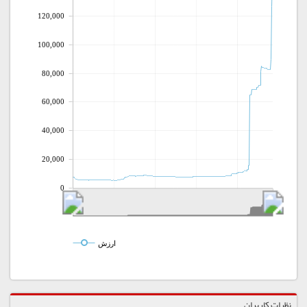
120,000
100,000
80,000
60,000
40,000
20,000
0
ارزش
نظرات کاربران