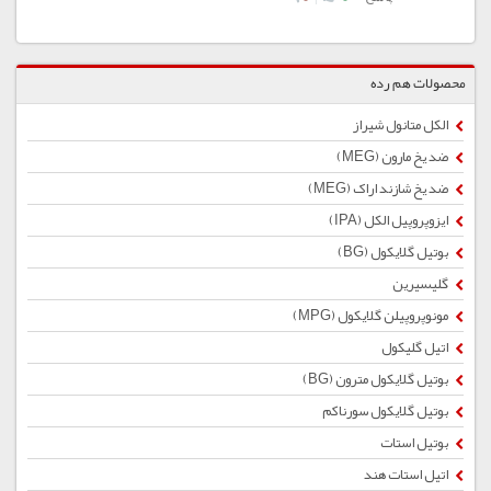
محصولات هم رده
الکل متانول شیراز
ضد یخ مارون (MEG)
ضد یخ شازند اراک (MEG)
ایزوپروپیل الکل (IPA)
بوتیل گلایكول (BG)
گلیسیرین
مونوپروپیلن گلایکول (MPG)
اتیل گلیکول
بوتیل گلایكول مترون (BG)
بوتیل گلایکول سورناکم
بوتیل استات
اتیل استات هند