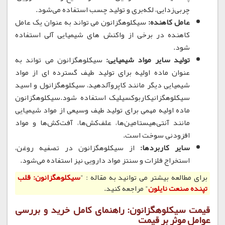
چربی‌زدایی، لکه‌بری و تولید چسب استفاده می‌شود.
عامل کاهنده:
سیکلوهگزانون می تواند به عنوان یک عامل
کاهنده در برخی از واکنش های شیمیایی آلی استفاده
شود.
تولید سایر مواد شیمیایی:
سیکلوهگزانون می تواند به
عنوان ماده اولیه برای تولید طیف گسترده ای از مواد
شیمیایی دیگر مانند کاپروآلدهید، سیکلوهگزانول و اسید
سیکلوهگزانیکاربوکسیلیک استفاده شود.سیکلوهگزانون
ماده اولیه مهمی برای تولید طیف وسیعی از مواد شیمیایی
مانند آنتی‌هیستامین‌ها، علف‌کش‌ها، آفت‌کش‌ها و مواد
افزودنی سوخت است.
سایر کاربردها:
از سیکلوهگزانون در تصفیه روغن،
استخراج فلزات و سنتز مواد دارویی نیز استفاده می‌شود.
برای مطالعه بیشتر می توانید به مقاله : "
سیکلوهگزانون: قلب
تپنده صنعت نایلون
" مراجعه کنید.
قیمت سیکلوهگزانون: راهنمای کامل خرید و بررسی
عوامل موثر بر قیمت