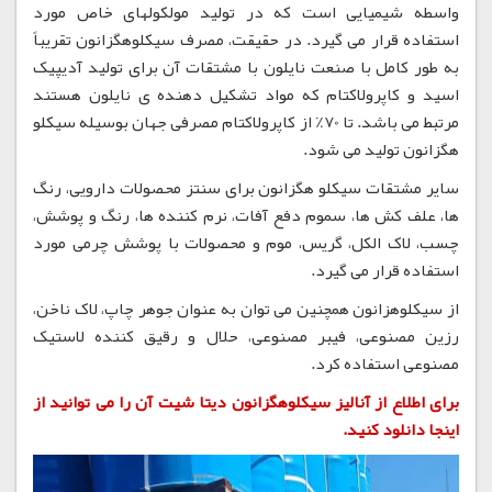
واسطه شیمیایی است که در تولید مولکولهای خاص مورد
استفاده قرار می گیرد. در حقیقت، مصرف سیکلوهگزانون تقریباً
به طور کامل با صنعت نایلون با مشتقات آن برای تولید آدیپیک
اسید و کاپرولاکتام که مواد تشکیل دهنده ی نایلون هستند
مرتبط می باشد. تا 70٪ از كاپرولاكتام مصرفی جهان بوسیله سیكلو
هگزانون تولید می شود.
سایر مشتقات سیکلو هگزانون برای سنتز محصولات دارویی، رنگ
ها، علف کش ها، سموم دفع آفات، نرم کننده ها، رنگ و پوشش،
چسب، لاک الکل، گریس، موم و محصولات با پوشش چرمی مورد
استفاده قرار می گیرد.
از سیکلوهزانون همچنین می توان به عنوان جوهر چاپ، لاک ناخن،
رزین مصنوعی، فیبر مصنوعی، حلال و رقیق کننده لاستیک
مصنوعی استفاده کرد.
برای اطلاع از آنالیز سیکلوهگزانون دیتا شیت آن را می توانید از
اینجا دانلود کنید.