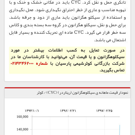
تانکری حمل و نقل کرد. CYC باید در مکانی خشک و خنک و با
تهویه مناسب و عاری از خطر احتراق نگهداری شود. محل نگهداری
و استفاده از سیکلو هگزانون باید عاری از دود و جرقه باشد.
برای حمل و نقل، سیکلو هگزانون در گروه سه بسته بندی و کلاس
سه خطر قرار می گیرد. CYC ماده ای تحریک کننده و بسیار قابل
اشتعال می باشد.
در صورت تمایل به کسب اطلاعات بیشتر در مورد
سیکلوهگزانون و یا قیمت آن، می‌توانید با کارشناسان ما در
شرکت بازرگانی کوثرشیمی پارسیان با
شماره 02143462000
تماس بگیرید.
نمودار قیمت ماهانه ی سیکلوهگزانون (ریتاردر) (CYC) / کوثر
۱۳۹۴/۱۰/۱
۱۳۹۶/۰۲/۲۱
۱۳۹۷/۰۲/۲۵
160,000
140,000