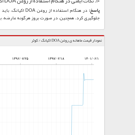
۱۰. نکات ایمنی در هنگام استفاده از روغن DOA اکیانگ چیست؟
پاسخ:
در هنگام استفاده 
جلوگیری کرد. همچنین، در صورت بروز هرگونه عارضه، ب
نمودار قیمت ماهانه ی روغن DOA اکیانگ / کوثر
۱۳۹۶/۰۷/۲۵
۱۳۹۷/۰۲/۱۸
۱۴۰۱/۰۶/۱