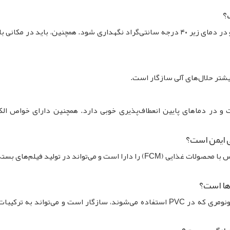
روغن DOA اکیانگ باید در محفظه‌های دربسته و در دمای زیر ۴۰ درجه سانتی‌گراد نگهداری شود. همچنین، باید در مکا
ی است و در دماهای پایین انعطاف‌پذیری خوبی دارد. همچنین دارای خواص الک
روغن DOA اکیانگ الزامات لازم برای مواد در تماس با محصولات غذایی (FCM) را دارا است و می‌تواند در تولید فیلم
بله، روغن DOA اکیانگ با سایر نرم‌کننده‌های مونومری که در PVC استفاده می‌شوند، سازگار است و می‌تواند به ت