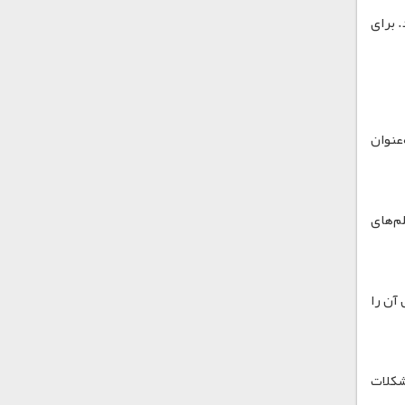
 برای
‌عنوان
ید فیلم‌های
 آن را
مشکلات