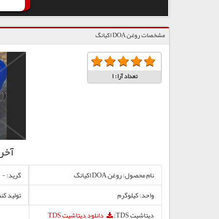
مشخصات روغن DOA اکیانگ
تعداد آرا:
1
آخر
نام محصول: روغن DOA اکیانگ
گرید: -
واحد: کیلوگرم
تولید کنن
دیتاشیت TDS:
دانلود دیتاشیت TDS