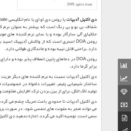
تعداد دانلود :2049
دی اکتیل آدیپات
دارد، براحتی قابل تهیه بوده و ماندگاری طولانی دارد.
روغن DOA در دماهای پایین انعطاف پذیر بوده و
قیمت مواد شیمیایی
برابر گرما دارد.
دی اکتیل آدیپات نسبت به نرم کننده های دیگر مزیت ه
قیمت مواد پلاستیکی
ساختار شیمیایی پلیمر، تغییرات دلخواه در خصوصیات ف
تولید لاک الکل، برای از بین بردن ترک، افزایش مقاومت 
قیمت طلا
دی اکتیل آدیپات تا حدودی باعث تحریک چشم می گردد.
قیمت سکه
سمی است. توصیه اکید می گردد، اجازه ندهید دی اکتیل
دیتاشیت
کانال تلگرام