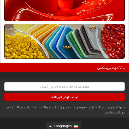
نتکس V دگوسا :
ثبت نام در خبرنامه
هم اکنون در خبرنامه کوثر عضو شوید و آخرین اخبار و تحولات صنعت پلیمر و پلاستیک را
دریافت نمایید.
Languages