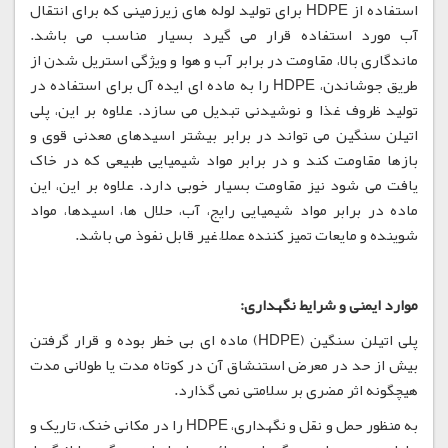
استفاده از HDPE برای تولید لوله های زیرزمینی که برای انتقال
آب مورد استفاده قرار می گیرد بسیار مناسب می باشد.
ماندگاری بالا، مقاومت در برابر آب و هوا و ویژگی استریل شدن از
طریق جوشاندن، HDPE را به ماده ای ایده آل برای استفاده در
تولید ظروف غذا و نوشیدنی تبدیل می سازد. علاوه بر این، پلی
اتیلن سنگین می تواند در برابر بیشتر اسیدهای معدنی قوی و
بازها مقاومت کند و در برابر مواد شیمیایی طبیعی که در خاک
یافت می شود نیز مقاومت بسیار خوبی دارد. علاوه بر این، این
ماده در برابر مواد شیمیایی رایج، آب، حلال ها، اسیدها، مواد
شوینده و مایعات تمیز کننده عملاً غیر قابل نفوذ می باشد.
موارد ایمنی و شرایط نگهداری:
پلی اتیلن سنگین (HDPE) ماده ای بی خطر بوده و قرار گرفتن
بیش از حد در معرض استنشاق آن در کوتاه مدت یا طولانی مدت
هیچگونه اثر مضری بر سلامتی نمی گذارد.
به منظور حمل و نقل و نگهداری، HDPE را در مکانی خنک، تاریک و