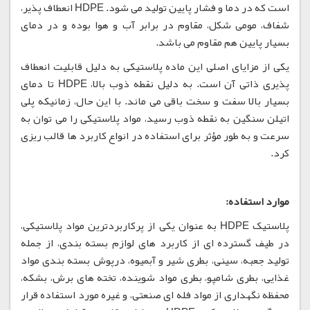
است که در دما و فشار پایین تولید می شود. HDPE انعطاف پذیر،
شفاف، مومی شکل، مقاوم در برابر آب و هوا بوده و در دمای
بسیار پایین هم مقاوم می باشد.
یکی از مزایای اصلی این ماده پلاستیکی به دلیل قابلیت انعطاف
پذیری ذاتی آن است. به دلیل نقطه ذوب بالا، HDPE تا دمای
بسیار بالا سفت و سخت باقی می ماند. با این حال، زمانیکه پلی
اتیلن سنگین به نقطه ذوب رسید، مواد پلاستیکی را می توان به
سرعت و به طور مؤثر برای استفاده در انواع کاربرد ها قالب ریزی
کرد.
موارد استفاده:
پلاستیک HDPE به عنوان یکی از پرکاربردترین مواد پلاستیکی،
در طیف گسترده ای از کاربرد های لوازم بسته بندی، از جمله
تولید جعبه، سینی، بطری شیر و آبمیوه، درپوش بسته بندی مواد
غذایی، بطری شامپو، بطری مواد شوینده، تخته های برش، بشکه،
محفظه نگهداری از مواد فله ای صنعتی، و غیره مورد استفاده قرار