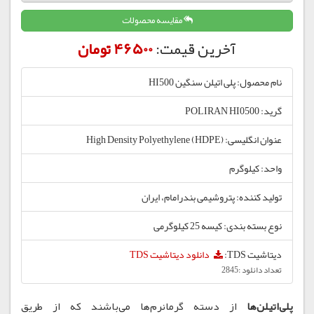
مقایسه محصولات
آخرین قیمت:
46500 تومان
نام محصول: پلی اتیلن سنگین HI500
گرید: POLIRAN HI0500
عنوان انگلیسی: High Density Polyethylene (HDPE)
واحد: کیلوگرم
تولید کننده: پتروشیمی بندرامام، ایران
نوع بسته بندی: کیسه 25 کیلوگرمی
دیتاشیت TDS:
دانلود دیتاشیت TDS
تعداد دانلود :2845
پلی‌اتیلن‌ها
از دسته گرمانرم‌ها می‌باشند که از طریق