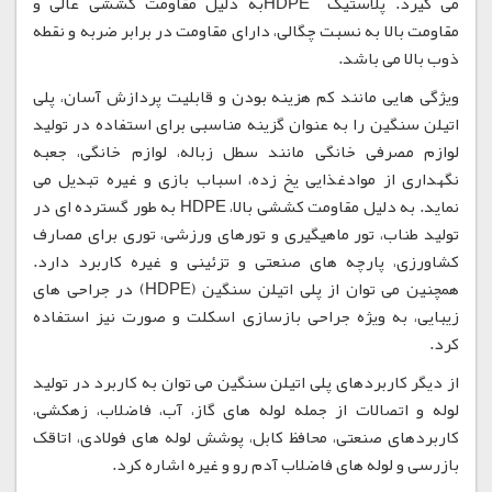
می گیرد. پلاستیک HDPEبه دلیل مقاومت کششی عالی و
مقاومت بالا به نسبت چگالی، دارای مقاومت در برابر ضربه و نقطه
ذوب بالا می باشد.
ویژگی هایی مانند کم هزینه بودن و قابلیت پردازش آسان، پلی
اتیلن سنگین را به عنوان گزینه مناسبی برای استفاده در تولید
لوازم مصرفی خانگی مانند سطل زباله، لوازم خانگی، جعبه
نگهداری از موادغذایی یخ زده، اسباب بازی و غیره تبدیل می
نماید. به دلیل مقاومت کششی بالا، HDPE به طور گسترده ای در
تولید طناب، تور ماهیگیری و تورهای ورزشی، توری برای مصارف
کشاورزی، پارچه های صنعتی و تزئینی و غیره کاربرد دارد.
همچنین می توان از پلی اتیلن سنگین (HDPE) در جراحی های
زیبایی، به ویژه جراحی بازسازی اسکلت و صورت نیز استفاده
کرد.
از دیگر کاربردهای پلی اتیلن سنگین می توان به کاربرد در تولید
لوله و اتصالات از جمله لوله های گاز، آب، فاضلاب، زهکشی،
کاربردهای صنعتی، محافظ کابل، پوشش لوله های فولادی، اتاقک
بازرسی و لوله های فاضلاب آدم رو و غیره اشاره کرد.