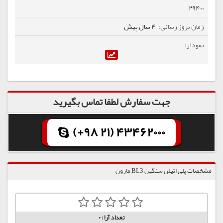
29400
4 سال پیش
جهت سفارش لطفا تماس بگیرید
(+98 21) 43462000
مشخصات پلی اتیلن سنگین BL3 مارون
تعداد آرا:
0