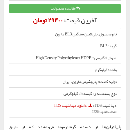
مقایسه محصولات
آخرین قیمت:
29400 تومان
نام محصول: پلی اتیلن سنگین BL3 مارون
گرید: BL3
عنوان انگلیسی: High Density Polyethylene (HDPE)
واحد: کیلوگرم
تولید کننده: پتروشیمی مارون، ایران
نوع بسته بندی: کیسه 25 کیلوگرمی
دیتاشیت TDS:
دانلود دیتاشیت TDS
تعداد دانلود :2226
پلی‌اتیلن‌ها
از دسته گرمانرم‌ها می‌باشند که از طریق