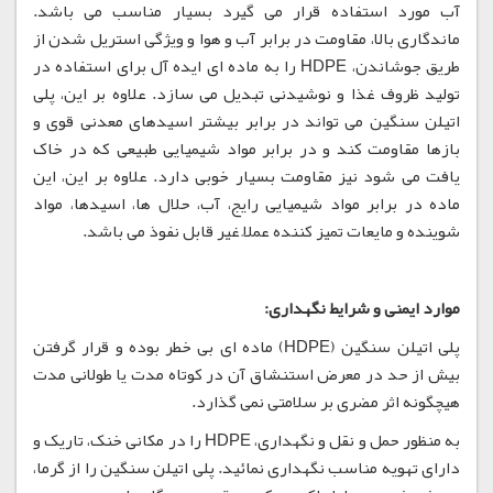
آب مورد استفاده قرار می گیرد بسیار مناسب می باشد.
ماندگاری بالا، مقاومت در برابر آب و هوا و ویژگی استریل شدن از
طریق جوشاندن، HDPE را به ماده ای ایده آل برای استفاده در
تولید ظروف غذا و نوشیدنی تبدیل می سازد. علاوه بر این، پلی
اتیلن سنگین می تواند در برابر بیشتر اسیدهای معدنی قوی و
بازها مقاومت کند و در برابر مواد شیمیایی طبیعی که در خاک
یافت می شود نیز مقاومت بسیار خوبی دارد. علاوه بر این، این
ماده در برابر مواد شیمیایی رایج، آب، حلال ها، اسیدها، مواد
شوینده و مایعات تمیز کننده عملاً غیر قابل نفوذ می باشد.
موارد ایمنی و شرایط نگهداری:
پلی اتیلن سنگین (HDPE) ماده ای بی خطر بوده و قرار گرفتن
بیش از حد در معرض استنشاق آن در کوتاه مدت یا طولانی مدت
هیچگونه اثر مضری بر سلامتی نمی گذارد.
به منظور حمل و نقل و نگهداری، HDPE را در مکانی خنک، تاریک و
دارای تهویه مناسب نگهداری نمائید. پلی اتیلن سنگین را از گرما،