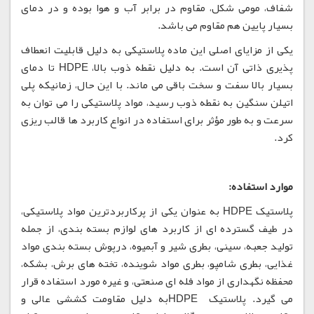
شفاف، مومی شکل، مقاوم در برابر آب و هوا بوده و در دمای
بسیار پایین هم مقاوم می باشد.
یکی از مزایای اصلی این ماده پلاستیکی به دلیل قابلیت انعطاف
پذیری ذاتی آن است. به دلیل نقطه ذوب بالا، HDPE تا دمای
بسیار بالا سفت و سخت باقی می ماند. با این حال، زمانیکه پلی
اتیلن سنگین به نقطه ذوب رسید، مواد پلاستیکی را می توان به
سرعت و به طور مؤثر برای استفاده در انواع کاربرد ها قالب ریزی
کرد.
موارد استفاده:
پلاستیک HDPE به عنوان یکی از پرکاربردترین مواد پلاستیکی،
در طیف گسترده ای از کاربرد های لوازم بسته بندی، از جمله
تولید جعبه، سینی، بطری شیر و آبمیوه، درپوش بسته بندی مواد
غذایی، بطری شامپو، بطری مواد شوینده، تخته های برش، بشکه،
محفظه نگهداری از مواد فله ای صنعتی، و غیره مورد استفاده قرار
می گیرد. پلاستیک HDPEبه دلیل مقاومت کششی عالی و