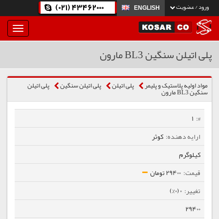
(021) 43462000
ورود / عضویت
ENGLISH
بار
و
بسته
پلی اتیلن سنگین BL3 مارون
نمودن
فهرست
مواد اولیه پلاستیک و پلیمر
پلی اتیلن
پلی اتیلن سنگین
پلی اتیلن
سنگین BL3 مارون
1
کوثر
کیلوگرم
29400 تومان
0 (0%)
29400