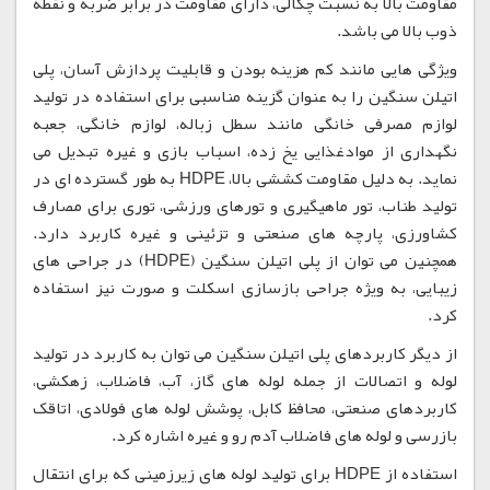
مقاومت بالا به نسبت چگالی، دارای مقاومت در برابر ضربه و نقطه
ذوب بالا می باشد.
ویژگی هایی مانند کم هزینه بودن و قابلیت پردازش آسان، پلی
اتیلن سنگین را به عنوان گزینه مناسبی برای استفاده در تولید
لوازم مصرفی خانگی مانند سطل زباله، لوازم خانگی، جعبه
نگهداری از موادغذایی یخ زده، اسباب بازی و غیره تبدیل می
نماید. به دلیل مقاومت کششی بالا، HDPE به طور گسترده ای در
تولید طناب، تور ماهیگیری و تورهای ورزشی، توری برای مصارف
کشاورزی، پارچه های صنعتی و تزئینی و غیره کاربرد دارد.
همچنین می توان از پلی اتیلن سنگین (HDPE) در جراحی های
زیبایی، به ویژه جراحی بازسازی اسکلت و صورت نیز استفاده
کرد.
از دیگر کاربردهای پلی اتیلن سنگین می توان به کاربرد در تولید
لوله و اتصالات از جمله لوله های گاز، آب، فاضلاب، زهکشی،
کاربردهای صنعتی، محافظ کابل، پوشش لوله های فولادی، اتاقک
بازرسی و لوله های فاضلاب آدم رو و غیره اشاره کرد.
استفاده از HDPE برای تولید لوله های زیرزمینی که برای انتقال