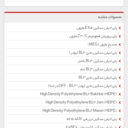
محصولات مشابه
پلی اتیلن سنگین EX5 مارون
پلی پروپیلن هموپلیمر Z 30 S مارون
ضد یخ مارون (MEG)
پلی اتیلن سنگین بادی BL3 (پودر)
پلی اتیلن سنگین BL3 باختر
پلی اتیلن سنگین BL3 جم
پلی اتیلن سنگین بادی BL3
پلی اتیلن سنگین بادی (پودر) OFF - BL3 درجه2
High Density Polyethylene BL3 Bakhtar (HDPE)
High Density Polyethylene BL3 Jam (HDPE)
High Density Polyethylene BL3 Marun (HDPE)
پلی اتیلن سنگین تزریقی 52505UV
پلی اتیلن سنگین اکستروژن 48BF7