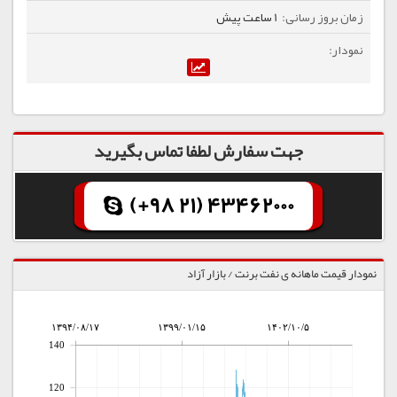
1 ساعت پیش
جهت سفارش لطفا تماس بگیرید
(+98 21) 43462000
نمودار قیمت ماهانه ی نفت برنت / بازار آزاد
۱۳۹۴/۰۸/۱۷
۱۳۹۹/۰۱/۱۵
۱۴۰۲/۱۰/۵
140
120