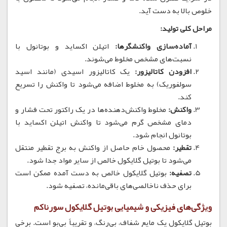
خلوص بالا به دست آید.
مراحل کلی تولید:
آماده‌سازی واکنشگرها:
اتیلن اکساید و بوتانول با
نسبت‌های مشخص مخلوط می‌شوند.
افزودن کاتالیزور:
یک کاتالیزور اسیدی (مانند اسید
سولفوریک) به مخلوط اضافه می‌شود تا واکنش را تسریع
کند.
واکنش:
مخلوط واکنش‌دهنده‌ها در یک راکتور تحت فشار و
دمای مشخص گرم می‌شود تا واکنش اتیلن اکساید با
بوتانول انجام شود.
تقطیر:
محصول خام حاصل از واکنش به برج تقطیر منتقل
می‌شود تا بوتیل گلایکول خالص از سایر مواد جدا شود.
تصفیه:
بوتیل گلایکول خالص به دست آمده ممکن است
برای حذف ناخالصی‌های باقی‌مانده، تصفیه شود.
ویژگی‌های فیزیکی و شیمیایی
بوتیل گلایکول سورناکم
بوتیل گلایکول یک مایع شفاف، بی‌رنگ، و تقریباً بی‌بو است.
برخی