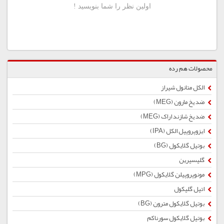
محصولات هم رده
الکل متانول شیراز
ضد یخ مارون (MEG)
ضد یخ شازند اراک (MEG)
ایزوپروپیل الکل (IPA)
بوتیل گلایكول (BG)
گلیسیرین
مونوپروپیلن گلایکول (MPG)
اتیل گلیکول
بوتیل گلایكول مترون (BG)
بوتیل گلایکول سورناکم