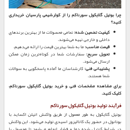
چرا بوتیل گلایکول سورناکم را از کوثرشیمی پارسیان خریداری
کنید؟
کیفیت تضمین شده:
تمامی محصولات ما از بهترین برندهای
داخلی و خارجی تهیه می‌شوند.
قیمت مناسب:
ما به شما بهترین قیمت را ارائه می‌دهیم.
تحویل سریع:
سفارشات شما در کوتاه‌ترین زمان ممکن
ارسال می‌شود.
پشتیبانی فنی:
کارشناسان ما آماده پاسخگویی به سوالات
شما هستند.
برای مشاهده مشخصات فنی و خرید بوتیل گلایکول سورناکم،
کلیک کنید.
فرآیند تولید
بوتیل گلایکول سورناکم
بوتیل گلایکول به طور معمول از طریق واکنش اتیلن اکساید با
بوتانول در حضور یک کاتالیزور اسیدی تولید می‌شود.
این واکنش
در شرایط کنترل شده دما و فشار انجام می‌شود تا محصول با