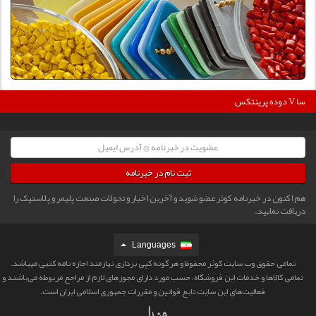
360000
دوده پرینتکس V دگوسا :
ثبت نام در خبرنامه
هم اکنون در خبرنامه کوثر عضو شوید و آخرین اخبار و تحولات صنعت پلیمر و پلاستیک را
دریافت نمایید.
Languages
تمامی حقوق وب سایت کوثر محفوظ و هرگونه کپی برداری نیازمند اجازه نامه کتبی میباشد.
تمامی كالاها و خدمات این فروشگاه، حسب مورد دارای مجوزهای لازم از مراجع مربوطه می‌باشند و
فعالیت‌های این سایت تابع قوانین و مقررات جمهوری اسلامی ایران است.‎