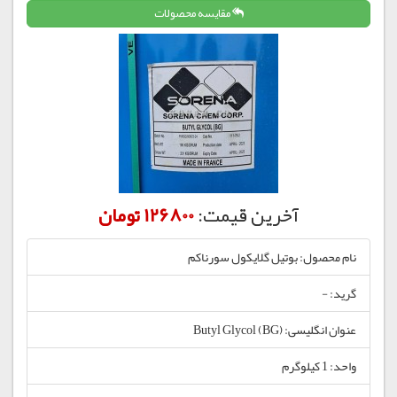
مقایسه محصولات
آخرین قیمت:
126800 تومان
نام محصول: بوتیل گلایکول سورناکم
گرید: -
عنوان انگلیسی: Butyl Glycol (BG)
واحد: 1 کیلوگرم