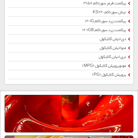
پیگمنت قرمز سورناکم 3158
تیتان سورناکم KS220
پیگمنت زرد سورناکم 1201G
پیگمنت زرد سورناکم 1201GB
دی اتیلن گلایکول
منو اتیلن گلایکول
تری اتیلن گلایکول
مونوپروپیلن گلایکول (MPG)
پروپیلن گلایکول (PG)