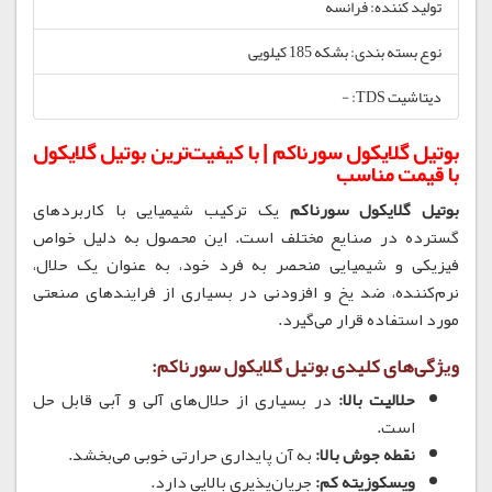
تولید کننده: فرانسه
نوع بسته بندی: بشکه 185 کیلویی
دیتاشیت TDS: -
بوتیل گلایکول سورناکم | با کیفیت‌ترین بوتیل گلایکول
با قیمت مناسب
بوتیل گلایکول سورناکم
یک ترکیب شیمیایی با کاربردهای
گسترده در صنایع مختلف است. این محصول به دلیل خواص
فیزیکی و شیمیایی منحصر به فرد خود، به عنوان یک حلال،
نرم‌کننده، ضد یخ و افزودنی در بسیاری از فرایندهای صنعتی
مورد استفاده قرار می‌گیرد.
ویژگی‌های کلیدی بوتیل گلایکول سورناکم:
حلالیت بالا:
در بسیاری از حلال‌های آلی و آبی قابل حل
است.
نقطه جوش بالا:
به آن پایداری حرارتی خوبی می‌بخشد.
ویسکوزیته کم:
جریان‌پذیری بالایی دارد.