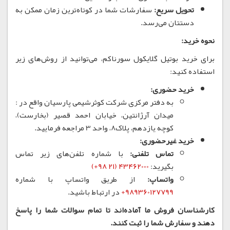
تحویل سریع:
سفارشات شما در کوتاه‌ترین زمان ممکن به
دستتان می‌رسد.
نحوه خرید:
برای خرید بوتیل گلایکول سورناکم، می‌توانید از روش‌های زیر
استفاده کنید:
خرید حضوری:
به دفتر مرکزی شرکت کوثرشیمی پارسیان واقع در :
میدان آرژانتین، خیابان احمد قصیر (بخارست)،
کوچه یازدهم، پلاک8، واحد 3 مراجعه فرمایید.
خرید غیرحضوری:
تماس تلفنی:
با شماره تلفن‌های زیر تماس
بگیرید:
43462000 (21 98+)
واتساپ:
از طریق واتساپ با شماره
989360127799
+
در ارتباط باشید.
کارشناسان فروش ما آماده‌اند تا تمام سوالات شما را پاسخ
دهند و سفارش شما را ثبت کنند.