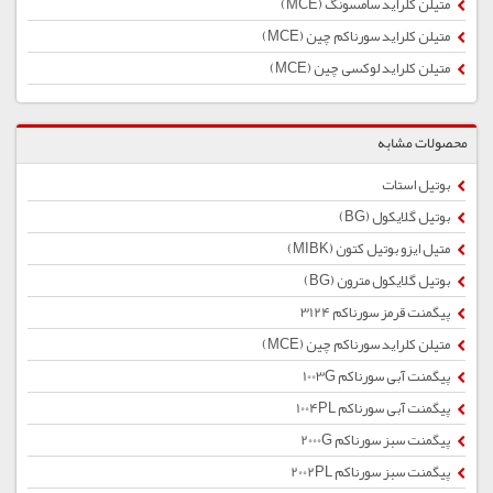
متیلن کلراید سامسونگ (MCE)
متیلن کلراید سورناکم چین (MCE)
متیلن کلراید لوکسی چین (MCE)
محصولات مشابه
بوتیل استات
بوتیل گلایكول (BG)
متیل ایزو بوتیل کتون (MIBK)
بوتیل گلایكول مترون (BG)
پیگمنت قرمز سورناکم 3124
متیلن کلراید سورناکم چین (MCE)
پیگمنت آبی سورناکم 1003G
پیگمنت آبی سورناکم 1004PL
پیگمنت سبز سورناکم 2000G
پیگمنت سبز سورناکم 2002PL