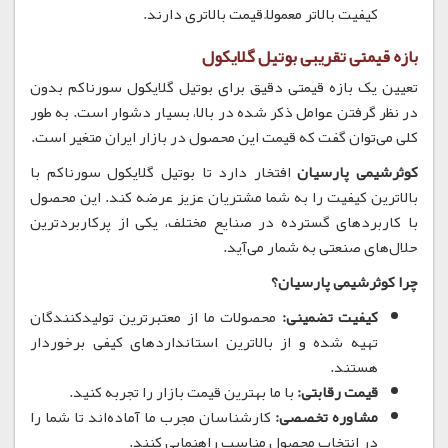
کیفیت بالاتر معمولاً قیمت بالاتری دارند.
بازه قیمتی تقریبی بوتیل گلایکول
تعیین یک بازه قیمتی دقیق برای بوتیل گلایکول سورناکم بدون
در نظر گرفتن عوامل ذکر شده در بالا، بسیار دشوار است.
به طور
کلی می‌توان گفت که قیمت این محصول در بازار ایران
متغیر است.
کوثرشیمی پارسیان
افتخار دارد تا بوتیل گلایکول سورناکم با
بالاترین کیفیت را به شما مشتریان عزیز عرضه کند.
این محصول
با کاربردهای گسترده در صنایع مختلف، یکی از پرکاربردترین
حلال‌های صنعتی به شمار می‌آید.
چرا کوثرشیمی پارسیان؟
کیفیت تضمینی:
محصولات ما از معتبرترین تولیدکنندگان
تهیه شده و از بالاترین استانداردهای کیفی برخوردار
هستند.
قیمت رقابتی:
با ما بهترین قیمت بازار را تجربه کنید.
مشاوره تخصصی:
کارشناسان مجرب ما آماده‌اند تا شما را
در انتخاب محصول مناسب راهنمایی کنند.