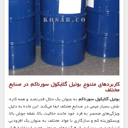
کاربردهای متنوع بوتیل گلایکول سورناکم در صنایع
مختلف
بوتیل گلایکول سورناکم
به عنوان یک حلال قدرتمند و همه کاره،
نقش بسیار مهمی در صنایع مختلف ایفا می‌کند.
این ماده به دلیل
ویژگی‌های منحصر به فرد خود مانند حلالیت بالا، نقطه جوش بالا،
ویسکوزیته کم و سازگاری با مواد مختلف، به عنوان یک افزودنی
ارزشمند در بسیاری از فرآیندهای صنعتی مورد استفاده قرار