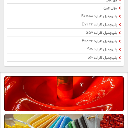
یوان چین
پلی وینیل کلراید S6558
پلی وینیل کلراید E7244
پلی وینیل کلراید S57
پلی وینیل کلراید E6834
پلی وینیل کلراید S70
پلی وینیل کلراید S60