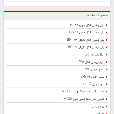
محصولات مشابه
پلی وینیل الکل چین 88-20
پلی وینیل الکل چین 88-24
پلی وینیل الکل تایوان BP-24
پلی وینیل الکل تایوان BP-20
الکل متانول شیراز
ایزوپروپیل الکل (IPA)
تیتان چین R760
تیتان چین SR236
دوده چین 2410G
متیلن کلراید سورناکم چین (MCE)
متیلن کلراید لوکسی چین (MCE)
یوآن چین
وی چین