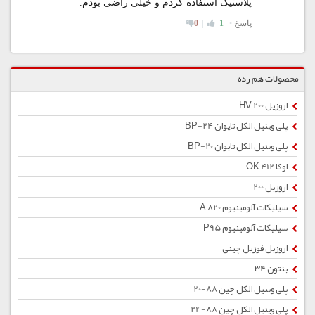
محصولات هم رده
اروزیل 200 HV
پلی وینیل الکل تایوان BP-24
پلی وینیل الکل تایوان BP-20
اوکا OK 412
اروزیل 200
سیلیکات آلومینیوم A 820
سیلیکات آلومینیوم P95
اروزیل فوزیل چینی
بنتون 34
پلی وینیل الکل چین 88-20
پلی وینیل الکل چین 88-24