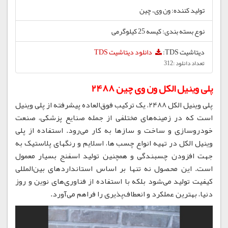
تولید کننده: ون وی، چین
نوع بسته بندی: کیسه 25 کیلوگرمی
دیتاشیت TDS:
دانلود دیتاشیت TDS
تعداد دانلود :312
پلی وینیل الکل ون وی چین 2488
پلی وینیل الکل 2488، یک ترکیب فوق‌العاده پیشرفته از پلی وینیل
است که در زمینه‌های مختلفی از جمله صنایع پزشکی، صنعت
خودروسازی و ساخت و سازها به کار می‌رود. استفاده از پلی
وینیل الکل در تهیه انواع چسب ها، اسلایم و رنگهای پلاستیک به
جهت افزودن چسبندگی و همچنین تولید اسفنج بسیار معمول
است. این محصول نه تنها بر اساس استانداردهای بین‌المللی
کیفیت تولید می‌شود بلکه با استفاده از فناوری‌های نوین و روز
دنیا، بهترین عملکرد و انعطاف‌پذیری را فراهم می‌آورد.