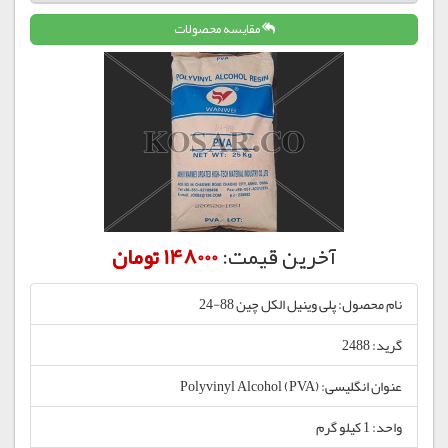
مقایسه محصولات
آخرین قیمت:
148000 تومان
نام محصول: پلی وینیل الکل چین 88-24
گرید: 2488
عنوان انگلیسی: Polyvinyl Alcohol (PVA)
واحد: 1 کیلو گرم