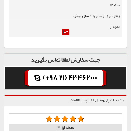
148000
2 سال پیش
جهت سفارش لطفا تماس بگیرید
(+98 21) 43462000
مشخصات پلی وینیل الکل چین 88-24
تعداد آرا:
3