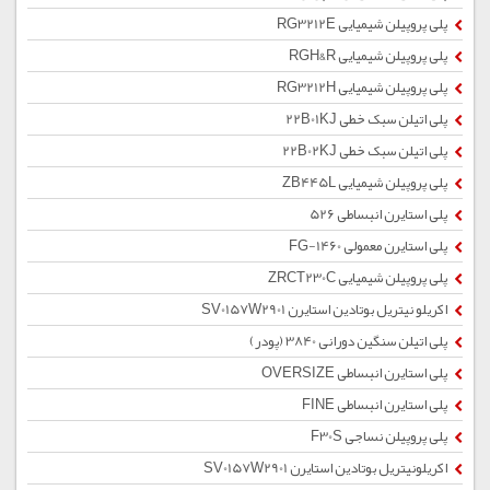
پلی پروپیلن شیمیایی RG3212E
پلی پروپیلن شیمیایی RGH&R
پلی پروپیلن شیمیایی RG3212H
پلی اتیلن سبک خطی 22B01KJ
پلی اتیلن سبک خطی 22B02KJ
پلی پروپیلن شیمیایی ZB445L
پلی استایرن انبساطی 526
پلی استایرن معمولی 1460-FG
پلی پروپیلن شیمیایی ZRCT230C
اکریلو نیتریل بوتادین استایرن SV0157W2901
پلی اتیلن سنگین دورانی 3840 (پودر)
پلی استایرن انبساطی OVERSIZE
پلی استایرن انبساطی FINE
پلی پروپیلن نساجی F30S
اکریلونیتریل بوتادین استایرن SV0157W2901