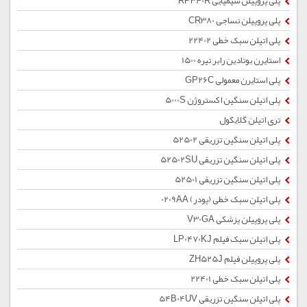
پلی پروپیلن شیمیایی RP340R
پلی پروپیلن نساجی CR380
پلی اتیلن سبک خطی 22402
استایرن بوتادین رابر تیره 1500
پلی استایرن معمولی GP26C
پلی اتیلن سنگین اکستروژن 5000S
تری اتیلن گلایکول
پلی اتیلن سنگین تزریقی 52502
پلی اتیلن سنگین تزریقی 52502SU
پلی اتیلن سنگین تزریقی 52501
پلی اتیلن سبک خطی (پودر) 0209AA
پلی پروپیلن پزشکی V30GA
پلی اتیلن سبک فیلم LP0470KJ
پلی پروپیلن فیلم ZH525J
پلی اتیلن سبک خطی 22401
پلی اتیلن سنگین تزریقی 54B04UV