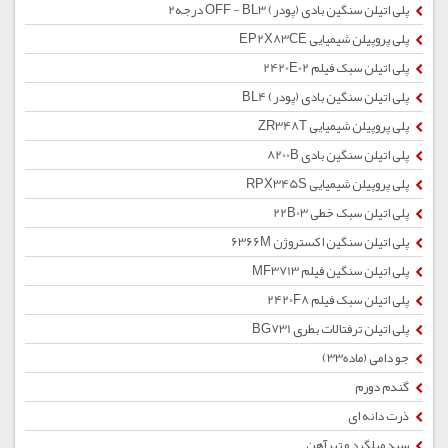
پلی اتیلن سنگین بادی (پودر) OFF - BL3 درجه2
پلی پروپیلن شیمیایی EP2X83CE
پلی اتیلن سبک فیلم 2420E02
پلی اتیلن سنگین بادی (پودر) BL4
پلی پروپیلن شیمیایی ZR348T
پلی اتیلن سنگین بادی 8200B
پلی پروپیلن شیمیایی RPX345S
پلی اتیلن سبک خطی 22B03
پلی اتیلن سنگین اکستروژن 6366M
پلی اتیلن سنگین فیلم MF3713
پلی اتیلن سبک فیلم 2420F8
پلی اتیلن ترفتالات بطری BG731
جو دامی (ماده33)
گندم دورم
ذرت دانه ای
سبد میلگرد و تیرآهن