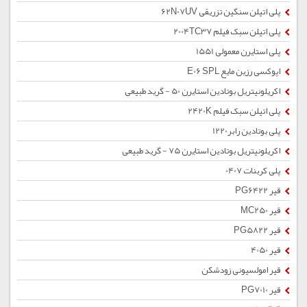
پلی اتیلن سنگین تزریقی 62N07UV
پلی اتیلن سبک فیلم 2004TC37
پلی استایرن معمولی 1551
اپوکسی رزین مایع E06 SPL
اکریلونیتریل بوتادین استایرن 50 - گرید طبیعی
پلی اتیلن سبک فیلم 2420K
پلی بوتادین رابر1220
اکریلونیتریل بوتادین استایرن 75 - گرید طبیعی
پلی کربنات 0407
قیر PG6422
قیر MC250
قیر PG5822
قیر 4050
قیر امولسیونی زودشکن
قیر PG7010