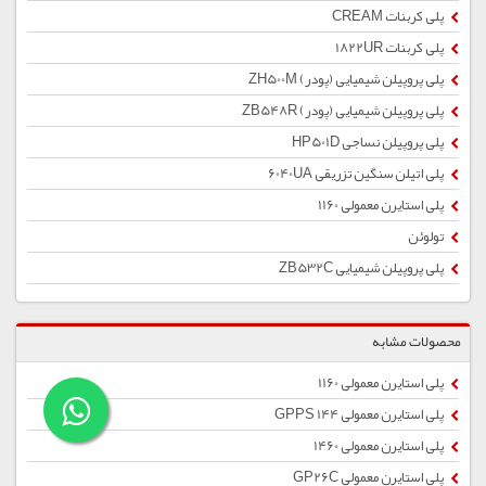
پلی کربنات CREAM
پلی کربنات 1822UR
پلی پروپیلن شیمیایی (پودر) ZH500M
پلی پروپیلن شیمیایی (پودر) ZB548R
پلی پروپیلن نساجی HP501D
پلی اتیلن سنگین تزریقی 6040UA
پلی استایرن معمولی 1160
تولوئن
پلی پروپیلن شیمیایی ZB532C
محصولات مشابه
پلی استایرن معمولی 1160
پلی استایرن معمولی 144 GPPS
پلی استایرن معمولی 1460
پلی استایرن معمولی GP26C