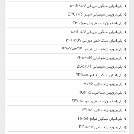
پلی اتیلن سنگین تزریقی 52B18UV
پلی پروپیلن شیمیایی (پودر) EPC40R
پلی استایرن انبساطی دیرسوز F300
پلی اتیلن سنگین تزریقی 52B11UV
پلی اتیلن سبک خطی دورانی 32604UV
پلی پروپیلن شیمیایی (پودر) EP2X83CE
پلی پروپیلن شیمیایی ZB548R
پلی پروپیلن شیمیایی ZB548T
پلی اتیلن سنگین فیلم PPA5110
پلی پروپیلن نساجی V79S
پلی پروپیلن نساجی RG1101SL
پلی استایرن انبساطی نسوز SE450
پلی پروپیلن نساجی PYI180
پلی اتیلن سنگین فیلم HF5110
پلی پروپیلن نساجی RG1102M