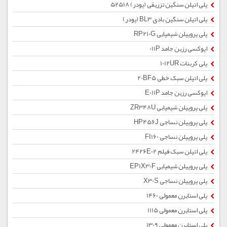
پلی اتیلن سنگین تزریقی (پودر) 52518
پلی اتیلن سنگین بادی BL3 (پودر)
پلی پروپیلن شیمیایی RP210G
اپوکسی رزین جامد 011P
پلی کربنات 1012UR
پلی اتیلن سبک خطی 20BF5
اپوکسی رزین جامد E011P
پلی پروپیلن شیمیایی ZR348U
پلی پروپیلن نساجی HP456J
پلی پروپیلن نساجی FI160
پلی اتیلن سبک فیلم 2426E02
پلی پروپیلن شیمیایی EP1X30F
پلی پروپیلن نساجی X30S
پلی استایرن معمولی 1460
پلی استایرن معمولی 1115
پلی استایرن معمولی 1309