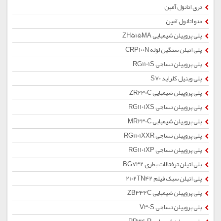
تری اتانول آمین
منو اتانول آمین
پلی پروپیلن شیمیایی ZH515MA
پلی اتیلن سنگین لوله CRP100N
پلی پروپیلن نساجی RG1101S
پلی وینیل کلراید S70
پلی پروپیلن شیمیایی ZR230C
پلی پروپیلن نساجی RG1101XS
پلی پروپیلن شیمیایی MR230C
پلی پروپیلن نساجی RG1101XXR
پلی پروپیلن نساجی RG1101XP
پلی اتیلن ترفتالات بطری BG732
پلی اتیلن سبک فیلم 2102TN42
پلی پروپیلن شیمیایی ZB332C
پلی پروپیلن نساجی V30S