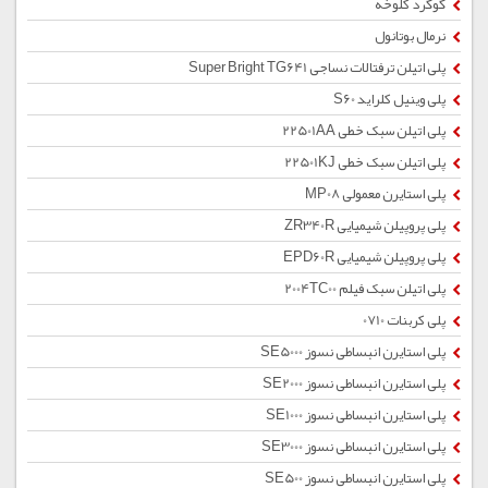
گوگرد کلوخه
نرمال بوتانول
پلی اتیلن ترفتالات نساجی Super Bright TG641
پلی وینیل کلراید S60
پلی اتیلن سبک خطی 22501AA
پلی اتیلن سبک خطی 22501KJ
پلی استایرن معمولی MP08
پلی پروپیلن شیمیایی ZR340R
پلی پروپیلن شیمیایی EPD60R
پلی اتیلن سبک فیلم 2004TC00
پلی کربنات 0710
پلی استایرن انبساطی نسوز SE5000
پلی استایرن انبساطی نسوز SE2000
پلی استایرن انبساطی نسوز SE1000
پلی استایرن انبساطی نسوز SE3000
پلی استایرن انبساطی نسوز SE500