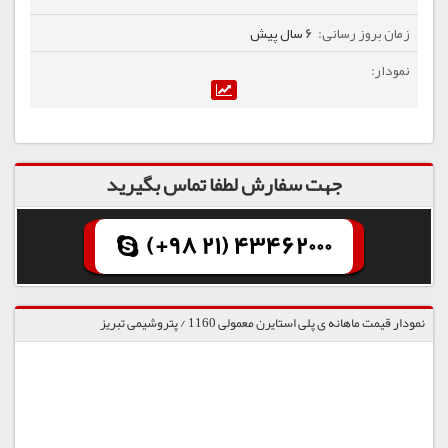
6 سال پیش
جهت سفارش لطفا تماس بگیرید
(+98 21) 43462000
نمودار قیمت ماهانه ی پلی استایرن معمولی 1160 / پتروشیمی تبریز