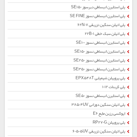
پلی استایرن انبساطی دیرسوز SE150
پلی استایرن انبساطی نسوز SE FINE
پلی اتیلن سنگین تزریقی 62N07
پلی اتیلن سبک خطی 22B01
پلی استایرن انبساطی نسوز SE100
پلی استایرن انبساطی نسوز SE150
پلی استایرن انبساطی نسوز SE250
پلی استایرن انبساطی نسوز SE350
پلی پروپیلن شیمیایی EPX548T
پلی کربنات 1012
پلی استایرن انبساطی نسوز SE50
پلی اتیلن سنگین دورانی 38504UV
اپوکسی رزین مایع E6
پلی پروپیلن RP270G
پلی اتیلن سنگین تزریقی 60505UV