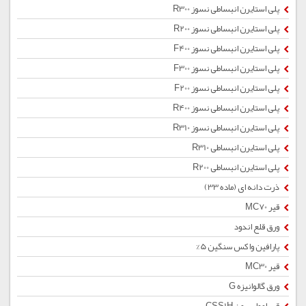
پلی استایرن انبساطی نسوز R300
پلی استایرن انبساطی نسوز R200
پلی استایرن انبساطی نسوز F400
پلی استایرن انبساطی نسوز F300
پلی استایرن انبساطی نسوز F200
پلی استایرن انبساطی نسوز R400
پلی استایرن انبساطی نسوز R310
پلی استایرن انبساطی R310
پلی استایرن انبساطی R200
ذرت دانه ای (ماده 33)
قیر MC70
ورق قلع اندود
پارافین واکس سنگین 5%
قیر MC30
ورق گالوانیزه G