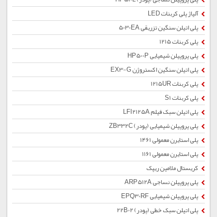
آلیاژ پلی کربنات LED
پلی اتیلن سنگین تزریقی 5030EA
پلی کربنات 1215
پلی پروپیلن شیمیایی HP500P
پلی اتیلن سنگین اکستروژن EX3-G
پلی کربنات 1215UR
پلی کربنات S1
پلی اتیلن سبک فیلم LFI2125A
پلی پروپیلن شیمیایی (پودر) ZB332C
پلی استایرن معمولی 1461
پلی استایرن معمولی 1161
کریستال ملامین ریپک
پلی پروپیلن نساجی ARP512A
پلی پروپیلن شیمیایی EPQ30RF
پلی اتیلن سبک خطی (پودر) 22B02