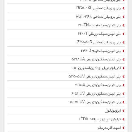
پلی پروپیلن نساجی RG1102XL
پلی پروپیلن نساجی RG1102XK
پلی اتیلن سبک فیلم 2100TN00
پلی اتیلن سبک تزریقی 1922T
پلی پروپیلن نساجی ZH552R
پلی اتیلن سبک فیلم 2420D
پلی اتیلن سنگین تزریقی 5218UA
اکریلونیتریل بوتادین استایرن 0150
پلی اتیلن سنگین تزریقی 52505UV
پلی اتیلن سنگین تزریقی 60505
پلی اتیلن سنگین تزریقی 60511UV
پلی اتیلن سنگین تزریقی 52511UV
ایزوبوتانول
تولوئن دی ایزو سیانات (TDI)
اسید کلریدریک