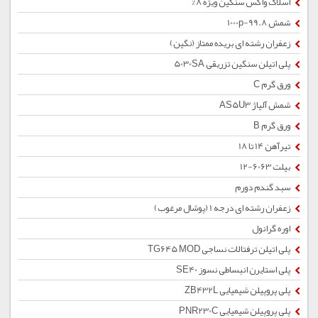
اسلاک واکس سنگین ویژه 8%
شمش 1000p-99.8
زعفران رشته ای بریده ممتاز (نگین)
پلی اتیلن سنگین تزریقی 5030SA
ورق گرم C
شمش آلیاژ AS5U3
ورق گرم B
تیرآهن 14 تا 18
بیلت 6063-12
سبد گندم دورم
زعفران رشته ای درجه 1 (پوشال مرغوب)
اوره گرانول
پلی اتیلن ترفتالات نساجی TG645 MOD
پلی استایرن انبساطی نسوز SE40
پلی پروپیلن شیمیایی ZB432L
پلی پروپیلن شیمیایی PNR230C