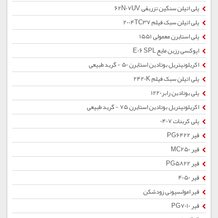
پلی اتیلن سنگین تزریقی 62N07UV
پلی اتیلن سبک فیلم 2004TC37
پلی استایرن معمولی 1551
اپوکسی رزین مایع E06 SPL
اکریلونیتریل بوتادین استایرن 50 - گرید طبیعی
پلی اتیلن سبک فیلم 2420K
پلی بوتادین رابر1220
اکریلونیتریل بوتادین استایرن 75 - گرید طبیعی
پلی کربنات 0407
قیر PG6422
قیر MC250
قیر PG5822
قیر 4050
قیر امولسیونی زودشکن
قیر PG7010