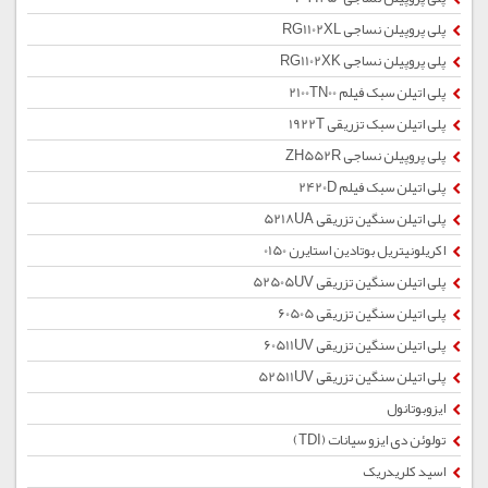
پلی پروپیلن نساجی RG1102XL
پلی پروپیلن نساجی RG1102XK
پلی اتیلن سبک فیلم 2100TN00
پلی اتیلن سبک تزریقی 1922T
پلی پروپیلن نساجی ZH552R
پلی اتیلن سبک فیلم 2420D
پلی اتیلن سنگین تزریقی 5218UA
اکریلونیتریل بوتادین استایرن 0150
پلی اتیلن سنگین تزریقی 52505UV
پلی اتیلن سنگین تزریقی 60505
پلی اتیلن سنگین تزریقی 60511UV
پلی اتیلن سنگین تزریقی 52511UV
ایزوبوتانول
تولوئن دی ایزو سیانات (TDI)
اسید کلریدریک