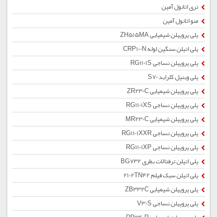
تری اتانول آمین
منو اتانول آمین
پلی پروپیلن شیمیایی ZH515MA
پلی اتیلن سنگین لوله CRP100N
پلی پروپیلن نساجی RG1101S
پلی وینیل کلراید S70
پلی پروپیلن شیمیایی ZR230C
پلی پروپیلن نساجی RG1101XS
پلی پروپیلن شیمیایی MR230C
پلی پروپیلن نساجی RG1101XXR
پلی پروپیلن نساجی RG1101XP
پلی اتیلن ترفتالات بطری BG732
پلی اتیلن سبک فیلم 2102TN42
پلی پروپیلن شیمیایی ZB332C
پلی پروپیلن نساجی V30S