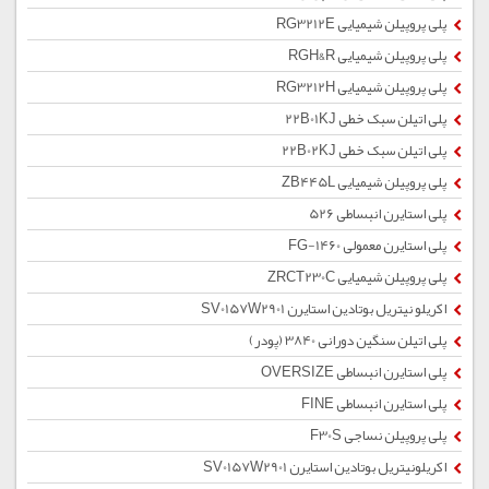
پلی پروپیلن شیمیایی RG3212E
پلی پروپیلن شیمیایی RGH&R
پلی پروپیلن شیمیایی RG3212H
پلی اتیلن سبک خطی 22B01KJ
پلی اتیلن سبک خطی 22B02KJ
پلی پروپیلن شیمیایی ZB445L
پلی استایرن انبساطی 526
پلی استایرن معمولی 1460-FG
پلی پروپیلن شیمیایی ZRCT230C
اکریلو نیتریل بوتادین استایرن SV0157W2901
پلی اتیلن سنگین دورانی 3840 (پودر)
پلی استایرن انبساطی OVERSIZE
پلی استایرن انبساطی FINE
پلی پروپیلن نساجی F30S
اکریلونیتریل بوتادین استایرن SV0157W2901