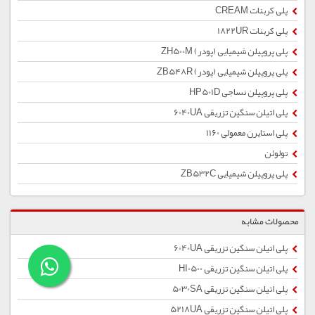
پلی کربنات CREAM
پلی کربنات 1822UR
پلی پروپیلن شیمیایی (پودر) ZH500M
پلی پروپیلن شیمیایی (پودر) ZB548R
پلی پروپیلن نساجی HP501D
پلی اتیلن سنگین تزریقی 6040UA
پلی استایرن معمولی 1160
تولوئن
پلی پروپیلن شیمیایی ZB532C
محصولات مشابه
پلی اتیلن سنگین تزریقی 6040UA
پلی اتیلن سنگین تزریقی HI0500
پلی اتیلن سنگین تزریقی 5030SA
پلی اتیلن سنگین تزریقی 5218UA