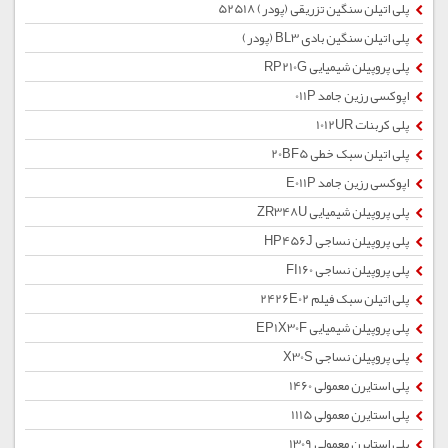
پلی اتیلن سنگین تزریقی (پودر) 52518
پلی اتیلن سنگین بادی BL3 (پودر)
پلی پروپیلن شیمیایی RP210G
اپوکسی رزین جامد 011P
پلی کربنات 1012UR
پلی اتیلن سبک خطی 20BF5
اپوکسی رزین جامد E011P
پلی پروپیلن شیمیایی ZR348U
پلی پروپیلن نساجی HP456J
پلی پروپیلن نساجی FI160
پلی اتیلن سبک فیلم 2426E02
پلی پروپیلن شیمیایی EP1X30F
پلی پروپیلن نساجی X30S
پلی استایرن معمولی 1460
پلی استایرن معمولی 1115
پلی استایرن معمولی 1309