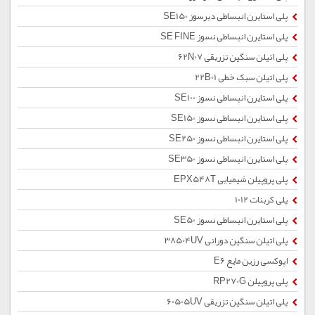
پلی استایرن انبساطی دیرسوز SE150
پلی استایرن انبساطی نسوز SE FINE
پلی اتیلن سنگین تزریقی 62N07
پلی اتیلن سبک خطی 22B01
پلی استایرن انبساطی نسوز SE100
پلی استایرن انبساطی نسوز SE150
پلی استایرن انبساطی نسوز SE250
پلی استایرن انبساطی نسوز SE350
پلی پروپیلن شیمیایی EPX548T
پلی کربنات 1012
پلی استایرن انبساطی نسوز SE50
پلی اتیلن سنگین دورانی 38504UV
اپوکسی رزین مایع E6
پلی پروپیلن RP270G
پلی اتیلن سنگین تزریقی 60505UV