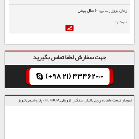
6 سال پیش
جهت سفارش لطفا تماس بگیرید
(+98 21) 43462000
نمودار قیمت ماهانه ی پلی اتیلن سنگین تزریقی 6040UA / پتروشیمی تبریز