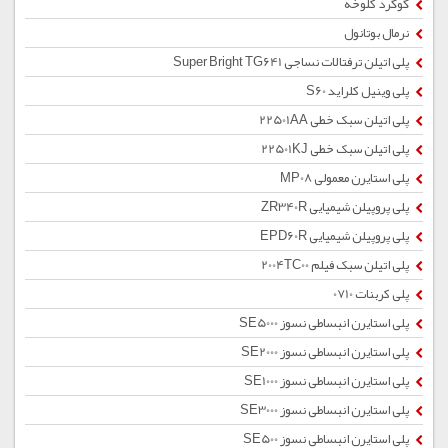
گوگرد کلوخه
نرمال بوتانول
پلی اتیلن ترفتالات نساجی Super Bright TG641
پلی وینیل کلراید S60
پلی اتیلن سبک خطی 22501AA
پلی اتیلن سبک خطی 22501KJ
پلی استایرن معمولی MP08
پلی پروپیلن شیمیایی ZR340R
پلی پروپیلن شیمیایی EPD60R
پلی اتیلن سبک فیلم 2004TC00
پلی کربنات 0710
پلی استایرن انبساطی نسوز SE5000
پلی استایرن انبساطی نسوز SE2000
پلی استایرن انبساطی نسوز SE1000
پلی استایرن انبساطی نسوز SE3000
پلی استایرن انبساطی نسوز SE500