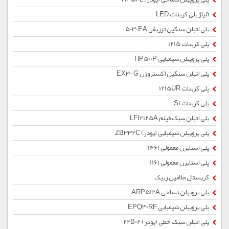
آلیاژ پلی کربنات LED
پلی اتیلن سنگین تزریقی 5030EA
پلی کربنات 1215
پلی پروپیلن شیمیایی HP500P
پلی اتیلن سنگین اکستروژن EX3-G
پلی کربنات 1215UR
پلی کربنات S1
پلی اتیلن سبک فیلم LFI2125A
پلی پروپیلن شیمیایی (پودر) ZB332C
پلی استایرن معمولی 1461
پلی استایرن معمولی 1161
کریستال ملامین ریپک
پلی پروپیلن نساجی ARP512A
پلی پروپیلن شیمیایی EPQ30RF
پلی اتیلن سبک خطی (پودر) 22B02