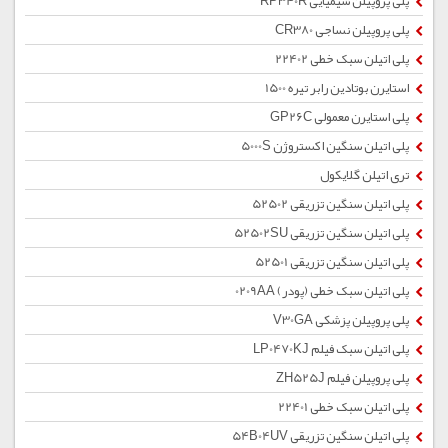
پلی پروپیلن شیمیایی RP340R
پلی پروپیلن نساجی CR380
پلی اتیلن سبک خطی 22402
استایرن بوتادین رابر تیره 1500
پلی استایرن معمولی GP26C
پلی اتیلن سنگین اکستروژن 5000S
تری اتیلن گلایکول
پلی اتیلن سنگین تزریقی 52502
پلی اتیلن سنگین تزریقی 52502SU
پلی اتیلن سنگین تزریقی 52501
پلی اتیلن سبک خطی (پودر) 0209AA
پلی پروپیلن پزشکی V30GA
پلی اتیلن سبک فیلم LP0470KJ
پلی پروپیلن فیلم ZH525J
پلی اتیلن سبک خطی 22401
پلی اتیلن سنگین تزریقی 54B04UV