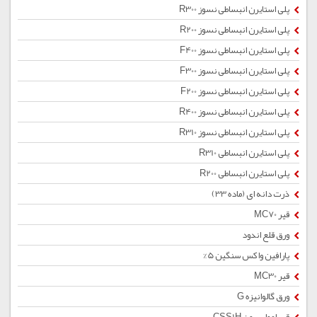
پلی استایرن انبساطی نسوز R300
پلی استایرن انبساطی نسوز R200
پلی استایرن انبساطی نسوز F400
پلی استایرن انبساطی نسوز F300
پلی استایرن انبساطی نسوز F200
پلی استایرن انبساطی نسوز R400
پلی استایرن انبساطی نسوز R310
پلی استایرن انبساطی R310
پلی استایرن انبساطی R200
ذرت دانه ای (ماده 33)
قیر MC70
ورق قلع اندود
پارافین واکس سنگین 5%
قیر MC30
ورق گالوانیزه G