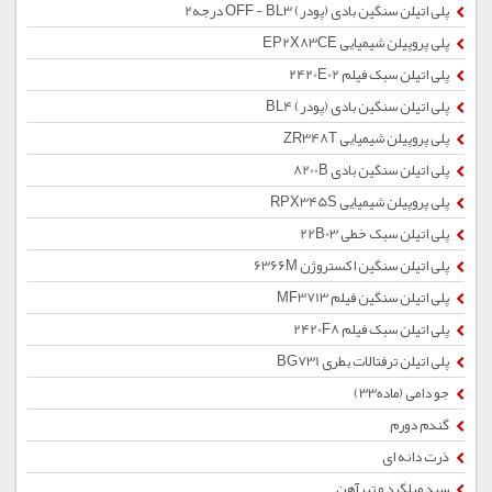
پلی اتیلن سنگین بادی (پودر) OFF - BL3 درجه2
پلی پروپیلن شیمیایی EP2X83CE
پلی اتیلن سبک فیلم 2420E02
پلی اتیلن سنگین بادی (پودر) BL4
پلی پروپیلن شیمیایی ZR348T
پلی اتیلن سنگین بادی 8200B
پلی پروپیلن شیمیایی RPX345S
پلی اتیلن سبک خطی 22B03
پلی اتیلن سنگین اکستروژن 6366M
پلی اتیلن سنگین فیلم MF3713
پلی اتیلن سبک فیلم 2420F8
پلی اتیلن ترفتالات بطری BG731
جو دامی (ماده33)
گندم دورم
ذرت دانه ای
سبد میلگرد و تیرآهن