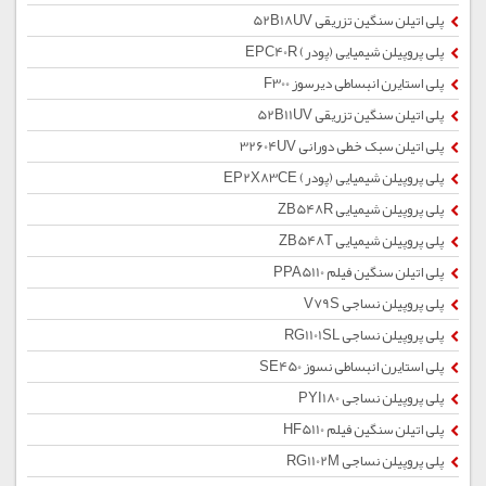
پلی اتیلن سنگین تزریقی 52B18UV
پلی پروپیلن شیمیایی (پودر) EPC40R
پلی استایرن انبساطی دیرسوز F300
پلی اتیلن سنگین تزریقی 52B11UV
پلی اتیلن سبک خطی دورانی 32604UV
پلی پروپیلن شیمیایی (پودر) EP2X83CE
پلی پروپیلن شیمیایی ZB548R
پلی پروپیلن شیمیایی ZB548T
پلی اتیلن سنگین فیلم PPA5110
پلی پروپیلن نساجی V79S
پلی پروپیلن نساجی RG1101SL
پلی استایرن انبساطی نسوز SE450
پلی پروپیلن نساجی PYI180
پلی اتیلن سنگین فیلم HF5110
پلی پروپیلن نساجی RG1102M