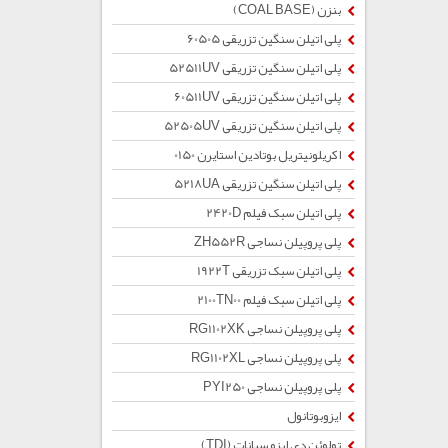
بنزن (COAL BASE)
پلی اتیلن سنگین تزریقی 60505
پلی اتیلن سنگین تزریقی 52511UV
پلی اتیلن سنگین تزریقی 60511UV
پلی اتیلن سنگین تزریقی 52505UV
اکریلونیتریل بوتادین استایرن 0150
پلی اتیلن سنگین تزریقی 5218UA
پلی اتیلن سبک فیلم 2420D
پلی پروپیلن نساجی ZH552R
پلی اتیلن سبک تزریقی 1922T
پلی اتیلن سبک فیلم 2100TN00
پلی پروپیلن نساجی RG1102XK
پلی پروپیلن نساجی RG1102XL
پلی پروپیلن نساجی PYI250
ایزوبوتانول
تولوئن دی ایزو سیانات (TDI)