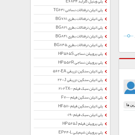
پلی وینیل کلراید E6834
پلی اتیلن ترفتالات نساجی TG641
پلی اتیلن ترفتالات بطری BG781
پلی اتیلن ترفتالات بطری BG821
پلی اتیلن ترفتالات بطری BG841
پلی اتیلن ترفتالات بطری BG845
پلی پروپیلن نساجی HP565S
پلی پروپیلن نساجی HP552R
پلی اتیلن سنگین تزریقی 5620EA
پلی اتیلن سنگین تزریقی 2200J
پلی اتیلن سبک فیلم 2102TX00
پلی اتیلن سنگین فیلم F7000
پلی اتیلن سنگین فیلم HF5110
پلی اتیلن سبک فیلم 0190
پلی پروپیلن فیلم HP525J
پلی پروپیلن شیمیایی EP440L