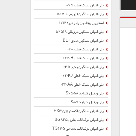
پلی اتیلن سبک فیلم 0075
پلی اتیلن سنگین تزریقی 52511
استایرن بوتادین رابر تیره 1712
پلی اتیلن سنگین تزریقی 52518
پلی اتیلن سنگین بادی BL3
پلی اتیلن سبک فیلم 0200
پلی اتیلن سبک فیلم 2420H
پلی اتیلن سنگین بادی 0035
پلی اتیلن سبک خطی 0220KJ
پلی اتیلن سبک خطی 0220AA
پلی وینیل کلراید S6558
پلی وینیل کلراید S57
پلی اتیلن سنگین اکستروژن EX3
پلی اتیلن ترفتالات بطری BG825
پلی اتیلن ترفتالات نساجی TG645