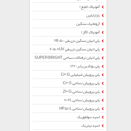
آمونیاک (مایع)
پارازایلین
آروماتیک سنگین
آمونیاک (گاز)
پلی اتیلن سنگین تزریقی HI0500
پلی اتیلن سنگین تزریقی 60507UV
پلی اتیلن ترفتالات نساجی SUPER BRIGHT
پلی بوتادین رابر 1220
پلی پروپیلن شیمیایی C30G
پلی پروپیلن نساجی C30S
پلی پروپیلن نساجی Z30G
پلی پروپیلن نساجی 1102L
پلی پروپیلن نساجی HP510L
اسید سولفوریک
اسید نیتریک