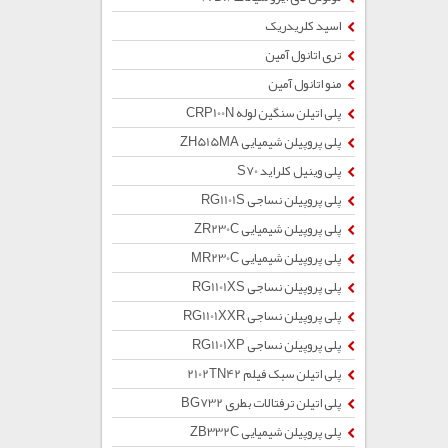
اسید کلریدریک
تری اتانول آمین
منو اتانول آمین
پلی اتیلن سنگین لوله CRP100N
پلی پروپیلن شیمیایی ZH515MA
پلی وینیل کلراید S70
پلی پروپیلن نساجی RG1101S
پلی پروپیلن شیمیایی ZR230C
پلی پروپیلن شیمیایی MR230C
پلی پروپیلن نساجی RG1101XS
پلی پروپیلن نساجی RG1101XXR
پلی پروپیلن نساجی RG1101XP
پلی اتیلن سبک فیلم 2102TN42
پلی اتیلن ترفتالات بطری BG732
پلی پروپیلن شیمیایی ZB332C