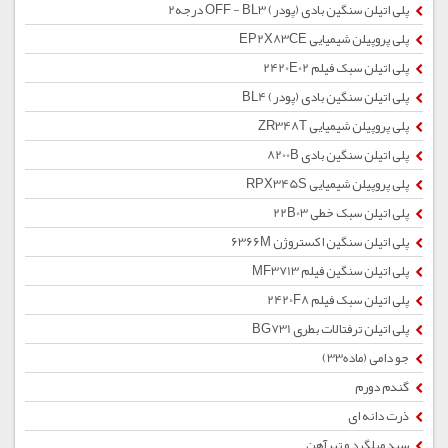
پلی اتیلن سنگین بادی (پودر) OFF - BL3 درجه2
پلی پروپیلن شیمیایی EP2X83CE
پلی اتیلن سبک فیلم 2420E02
پلی اتیلن سنگین بادی (پودر) BL4
پلی پروپیلن شیمیایی ZR348T
پلی اتیلن سنگین بادی 8200B
پلی پروپیلن شیمیایی RPX345S
پلی اتیلن سبک خطی 22B03
پلی اتیلن سنگین اکستروژن 6366M
پلی اتیلن سنگین فیلم MF3713
پلی اتیلن سبک فیلم 2420F8
پلی اتیلن ترفتالات بطری BG731
جو دامی (ماده33)
گندم دورم
ذرت دانه ای
سبد میلگرد و تیرآهن