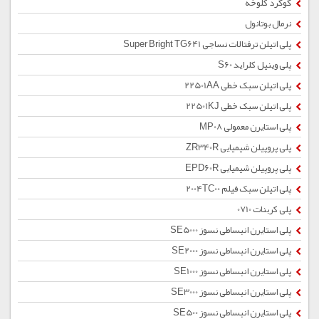
گوگرد کلوخه
نرمال بوتانول
پلی اتیلن ترفتالات نساجی Super Bright TG641
پلی وینیل کلراید S60
پلی اتیلن سبک خطی 22501AA
پلی اتیلن سبک خطی 22501KJ
پلی استایرن معمولی MP08
پلی پروپیلن شیمیایی ZR340R
پلی پروپیلن شیمیایی EPD60R
پلی اتیلن سبک فیلم 2004TC00
پلی کربنات 0710
پلی استایرن انبساطی نسوز SE5000
پلی استایرن انبساطی نسوز SE2000
پلی استایرن انبساطی نسوز SE1000
پلی استایرن انبساطی نسوز SE3000
پلی استایرن انبساطی نسوز SE500