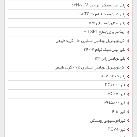
پلی اتیلن سنگین تزریقی 62N07UV
پلی اتیلن سبک فیلم 2004TC37
پلی استایرن معمولی 1551
اپوکسی رزین مایع E06 SPL
اکریلونیتریل بوتادین استایرن 50 - گرید طبیعی
پلی اتیلن سبک فیلم 2420K
پلی بوتادین رابر1220
اکریلونیتریل بوتادین استایرن 75 - گرید طبیعی
پلی کربنات 0407
قیر PG6422
قیر MC250
قیر PG5822
قیر 4050
قیر امولسیونی زودشکن
قیر PG7010