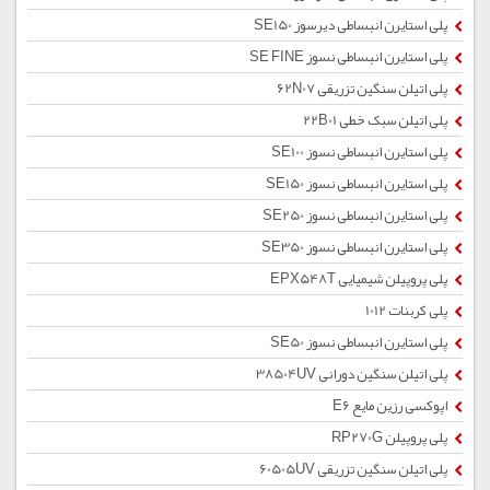
پلی استایرن انبساطی دیرسوز SE150
پلی استایرن انبساطی نسوز SE FINE
پلی اتیلن سنگین تزریقی 62N07
پلی اتیلن سبک خطی 22B01
پلی استایرن انبساطی نسوز SE100
پلی استایرن انبساطی نسوز SE150
پلی استایرن انبساطی نسوز SE250
پلی استایرن انبساطی نسوز SE350
پلی پروپیلن شیمیایی EPX548T
پلی کربنات 1012
پلی استایرن انبساطی نسوز SE50
پلی اتیلن سنگین دورانی 38504UV
اپوکسی رزین مایع E6
پلی پروپیلن RP270G
پلی اتیلن سنگین تزریقی 60505UV