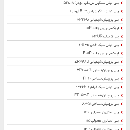
پلی اتیلن سنگین تزریقی (پودر) 52518
پلی اتیلن سنگین بادی BL3 (پودر)
پلی پروپیلن شیمیایی RP210G
اپوکسی رزین جامد 011P
پلی کربنات 1012UR
پلی اتیلن سبک خطی 20BF5
اپوکسی رزین جامد E011P
پلی پروپیلن شیمیایی ZR348U
پلی پروپیلن نساجی HP456J
پلی پروپیلن نساجی FI160
پلی اتیلن سبک فیلم 2426E02
پلی پروپیلن شیمیایی EP1X30F
پلی پروپیلن نساجی X30S
پلی استایرن معمولی 1460
پلی استایرن معمولی 1115
پلی استایرن معمولی 1309