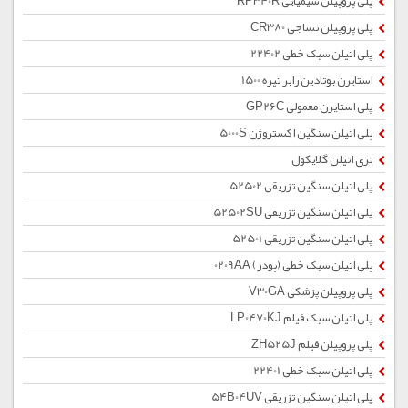
پلی پروپیلن شیمیایی RP340R
پلی پروپیلن نساجی CR380
پلی اتیلن سبک خطی 22402
استایرن بوتادین رابر تیره 1500
پلی استایرن معمولی GP26C
پلی اتیلن سنگین اکستروژن 5000S
تری اتیلن گلایکول
پلی اتیلن سنگین تزریقی 52502
پلی اتیلن سنگین تزریقی 52502SU
پلی اتیلن سنگین تزریقی 52501
پلی اتیلن سبک خطی (پودر) 0209AA
پلی پروپیلن پزشکی V30GA
پلی اتیلن سبک فیلم LP0470KJ
پلی پروپیلن فیلم ZH525J
پلی اتیلن سبک خطی 22401
پلی اتیلن سنگین تزریقی 54B04UV