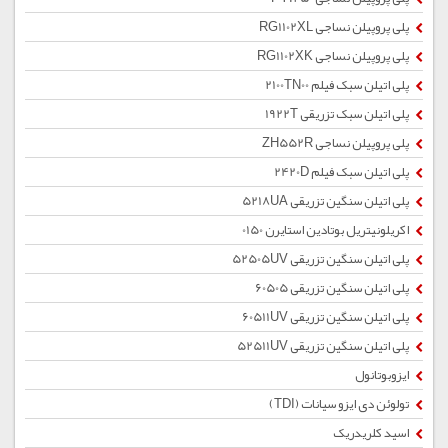
پلی پروپیلن نساجی RG1102XL
پلی پروپیلن نساجی RG1102XK
پلی اتیلن سبک فیلم 2100TN00
پلی اتیلن سبک تزریقی 1922T
پلی پروپیلن نساجی ZH552R
پلی اتیلن سبک فیلم 2420D
پلی اتیلن سنگین تزریقی 5218UA
اکریلونیتریل بوتادین استایرن 0150
پلی اتیلن سنگین تزریقی 52505UV
پلی اتیلن سنگین تزریقی 60505
پلی اتیلن سنگین تزریقی 60511UV
پلی اتیلن سنگین تزریقی 52511UV
ایزوبوتانول
تولوئن دی ایزو سیانات (TDI)
اسید کلریدریک