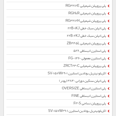
پلی پروپیلن شیمیایی RG3212E
پلی پروپیلن شیمیایی RGH&R
پلی پروپیلن شیمیایی RG3212H
پلی اتیلن سبک خطی 22B01KJ
پلی اتیلن سبک خطی 22B02KJ
پلی پروپیلن شیمیایی ZB445L
پلی استایرن انبساطی 526
پلی استایرن معمولی 1460-FG
پلی پروپیلن شیمیایی ZRCT230C
اکریلو نیتریل بوتادین استایرن SV0157W2901
پلی اتیلن سنگین دورانی 3840 (پودر)
پلی استایرن انبساطی OVERSIZE
پلی استایرن انبساطی FINE
پلی پروپیلن نساجی F30S
اکریلونیتریل بوتادین استایرن SV0157W2901