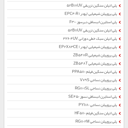
پلی اتیلن سنگین تزریقی 52B18UV
پلی پروپیلن شیمیایی (پودر) EPC40R
پلی استایرن انبساطی دیرسوز F300
پلی اتیلن سنگین تزریقی 52B11UV
پلی اتیلن سبک خطی دورانی 32604UV
پلی پروپیلن شیمیایی (پودر) EP2X83CE
پلی پروپیلن شیمیایی ZB548R
پلی پروپیلن شیمیایی ZB548T
پلی اتیلن سنگین فیلم PPA5110
پلی پروپیلن نساجی V79S
پلی پروپیلن نساجی RG1101SL
پلی استایرن انبساطی نسوز SE450
پلی پروپیلن نساجی PYI180
پلی اتیلن سنگین فیلم HF5110
پلی پروپیلن نساجی RG1102M