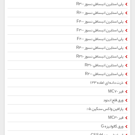
پلی استایرن انبساطی نسوز R300
پلی استایرن انبساطی نسوز R200
پلی استایرن انبساطی نسوز F400
پلی استایرن انبساطی نسوز F300
پلی استایرن انبساطی نسوز F200
پلی استایرن انبساطی نسوز R400
پلی استایرن انبساطی نسوز R310
پلی استایرن انبساطی R310
پلی استایرن انبساطی R200
ذرت دانه ای (ماده 33)
قیر MC70
ورق قلع اندود
پارافین واکس سنگین 5%
قیر MC30
ورق گالوانیزه G