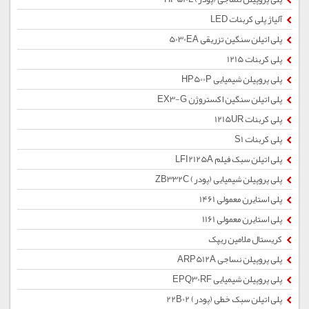
آلیاژ پلی کربنات LED
پلی اتیلن سنگین تزریقی 5030EA
پلی کربنات 1215
پلی پروپیلن شیمیایی HP500P
پلی اتیلن سنگین اکستروژن EX3-G
پلی کربنات 1215UR
پلی کربنات S1
پلی اتیلن سبک فیلم LFI2125A
پلی پروپیلن شیمیایی (پودر) ZB332C
پلی استایرن معمولی 1461
پلی استایرن معمولی 1161
کریستال ملامین ریپک
پلی پروپیلن نساجی ARP512A
پلی پروپیلن شیمیایی EPQ30RF
پلی اتیلن سبک خطی (پودر) 22B02