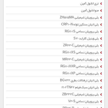
تری اتانول آمین
منو اتانول آمین
پلی پروپیلن شیمیایی ZH515MA
پلی اتیلن سنگین لوله CRP100N
پلی پروپیلن نساجی RG1101S
پلی وینیل کلراید S70
پلی پروپیلن شیمیایی ZR230C
پلی پروپیلن نساجی RG1101XS
پلی پروپیلن شیمیایی MR230C
پلی پروپیلن نساجی RG1101XXR
پلی پروپیلن نساجی RG1101XP
پلی اتیلن ترفتالات بطری BG732
پلی اتیلن سبک فیلم 2102TN42
پلی پروپیلن شیمیایی ZB332C
پلی پروپیلن نساجی V30S