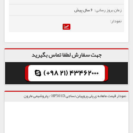
6 سال پیش
جهت سفارش لطفا تماس بگیرید
(+98 21) 43462000
نمودار قیمت ماهانه ی پلی پروپیلن نساجی HP501D / پتروشیمی مارون