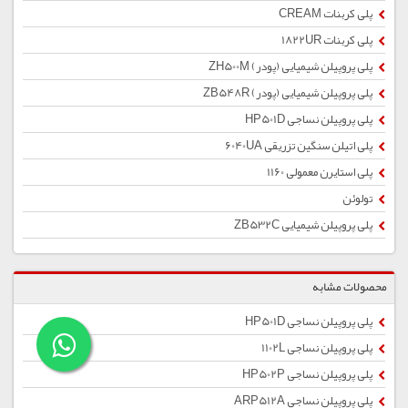
پلی کربنات CREAM
پلی کربنات 1822UR
پلی پروپیلن شیمیایی (پودر) ZH500M
پلی پروپیلن شیمیایی (پودر) ZB548R
پلی پروپیلن نساجی HP501D
پلی اتیلن سنگین تزریقی 6040UA
پلی استایرن معمولی 1160
تولوئن
پلی پروپیلن شیمیایی ZB532C
محصولات مشابه
پلی پروپیلن نساجی HP501D
پلی پروپیلن نساجی 1102L
پلی پروپیلن نساجی HP502P
پلی پروپیلن نساجی ARP512A