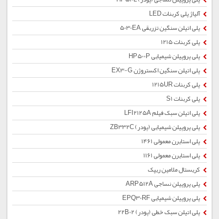
آلیاژ پلی کربنات LED
پلی اتیلن سنگین تزریقی 5030EA
پلی کربنات 1215
پلی پروپیلن شیمیایی HP500P
پلی اتیلن سنگین اکستروژن EX3-G
پلی کربنات 1215UR
پلی کربنات S1
پلی اتیلن سبک فیلم LFI2125A
پلی پروپیلن شیمیایی (پودر) ZB332C
پلی استایرن معمولی 1461
پلی استایرن معمولی 1161
کریستال ملامین ریپک
پلی پروپیلن نساجی ARP512A
پلی پروپیلن شیمیایی EPQ30RF
پلی اتیلن سبک خطی (پودر) 22B02