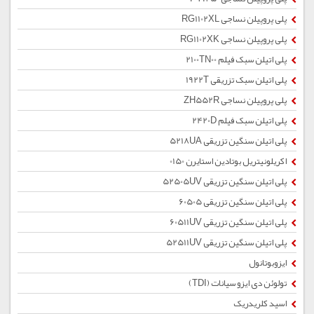
پلی پروپیلن نساجی RG1102XL
پلی پروپیلن نساجی RG1102XK
پلی اتیلن سبک فیلم 2100TN00
پلی اتیلن سبک تزریقی 1922T
پلی پروپیلن نساجی ZH552R
پلی اتیلن سبک فیلم 2420D
پلی اتیلن سنگین تزریقی 5218UA
اکریلونیتریل بوتادین استایرن 0150
پلی اتیلن سنگین تزریقی 52505UV
پلی اتیلن سنگین تزریقی 60505
پلی اتیلن سنگین تزریقی 60511UV
پلی اتیلن سنگین تزریقی 52511UV
ایزوبوتانول
تولوئن دی ایزو سیانات (TDI)
اسید کلریدریک