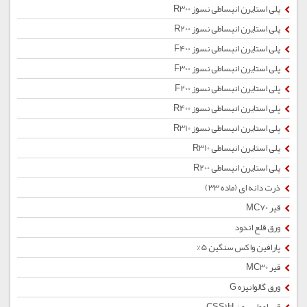
پلی استایرن انبساطی نسوز R300
پلی استایرن انبساطی نسوز R200
پلی استایرن انبساطی نسوز F400
پلی استایرن انبساطی نسوز F300
پلی استایرن انبساطی نسوز F200
پلی استایرن انبساطی نسوز R400
پلی استایرن انبساطی نسوز R310
پلی استایرن انبساطی R310
پلی استایرن انبساطی R200
ذرت دانه ای (ماده 33)
قیر MC70
ورق قلع اندود
پارافین واکس سنگین 5%
قیر MC30
ورق گالوانیزه G