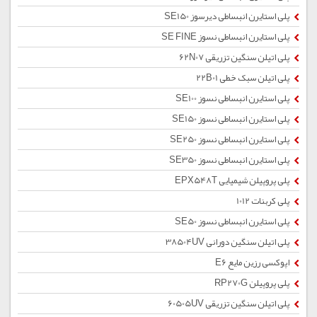
پلی استایرن انبساطی دیرسوز SE150
پلی استایرن انبساطی نسوز SE FINE
پلی اتیلن سنگین تزریقی 62N07
پلی اتیلن سبک خطی 22B01
پلی استایرن انبساطی نسوز SE100
پلی استایرن انبساطی نسوز SE150
پلی استایرن انبساطی نسوز SE250
پلی استایرن انبساطی نسوز SE350
پلی پروپیلن شیمیایی EPX548T
پلی کربنات 1012
پلی استایرن انبساطی نسوز SE50
پلی اتیلن سنگین دورانی 38504UV
اپوکسی رزین مایع E6
پلی پروپیلن RP270G
پلی اتیلن سنگین تزریقی 60505UV