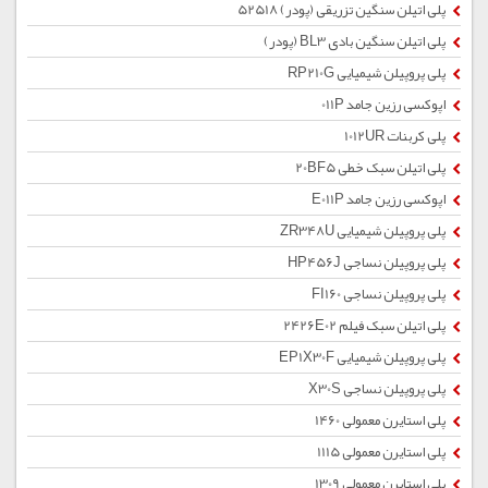
پلی اتیلن سنگین تزریقی (پودر) 52518
پلی اتیلن سنگین بادی BL3 (پودر)
پلی پروپیلن شیمیایی RP210G
اپوکسی رزین جامد 011P
پلی کربنات 1012UR
پلی اتیلن سبک خطی 20BF5
اپوکسی رزین جامد E011P
پلی پروپیلن شیمیایی ZR348U
پلی پروپیلن نساجی HP456J
پلی پروپیلن نساجی FI160
پلی اتیلن سبک فیلم 2426E02
پلی پروپیلن شیمیایی EP1X30F
پلی پروپیلن نساجی X30S
پلی استایرن معمولی 1460
پلی استایرن معمولی 1115
پلی استایرن معمولی 1309