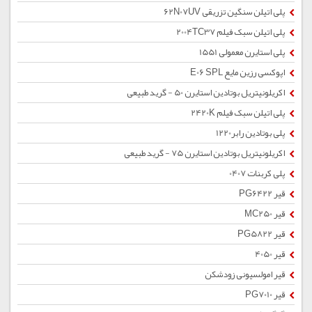
پلی اتیلن سنگین تزریقی 62N07UV
پلی اتیلن سبک فیلم 2004TC37
پلی استایرن معمولی 1551
اپوکسی رزین مایع E06 SPL
اکریلونیتریل بوتادین استایرن 50 - گرید طبیعی
پلی اتیلن سبک فیلم 2420K
پلی بوتادین رابر1220
اکریلونیتریل بوتادین استایرن 75 - گرید طبیعی
پلی کربنات 0407
قیر PG6422
قیر MC250
قیر PG5822
قیر 4050
قیر امولسیونی زودشکن
قیر PG7010