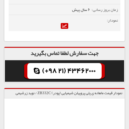
6 سال پیش
جهت سفارش لطفا تماس بگیرید
(+98 21) 43462000
نمودار قیمت ماهانه ی پلی پروپیلن شیمیایی (پودر) ZB332C / نوید زرشیمی