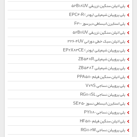
پلی اتیلن سنگین تزریقی 52B18UV
پلی پروپیلن شیمیایی (پودر) EPC40R
پلی استایرن انبساطی دیرسوز F300
پلی اتیلن سنگین تزریقی 52B11UV
پلی اتیلن سبک خطی دورانی 32604UV
پلی پروپیلن شیمیایی (پودر) EP2X83CE
پلی پروپیلن شیمیایی ZB548R
پلی پروپیلن شیمیایی ZB548T
پلی اتیلن سنگین فیلم PPA5110
پلی پروپیلن نساجی V79S
پلی پروپیلن نساجی RG1101SL
پلی استایرن انبساطی نسوز SE450
پلی پروپیلن نساجی PYI180
پلی اتیلن سنگین فیلم HF5110
پلی پروپیلن نساجی RG1102M