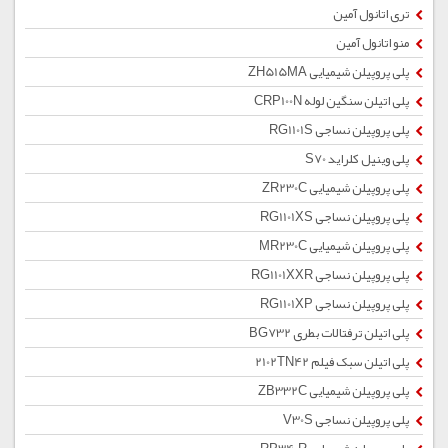
تری اتانول آمین
منو اتانول آمین
پلی پروپیلن شیمیایی ZH515MA
پلی اتیلن سنگین لوله CRP100N
پلی پروپیلن نساجی RG1101S
پلی وینیل کلراید S70
پلی پروپیلن شیمیایی ZR230C
پلی پروپیلن نساجی RG1101XS
پلی پروپیلن شیمیایی MR230C
پلی پروپیلن نساجی RG1101XXR
پلی پروپیلن نساجی RG1101XP
پلی اتیلن ترفتالات بطری BG732
پلی اتیلن سبک فیلم 2102TN42
پلی پروپیلن شیمیایی ZB332C
پلی پروپیلن نساجی V30S