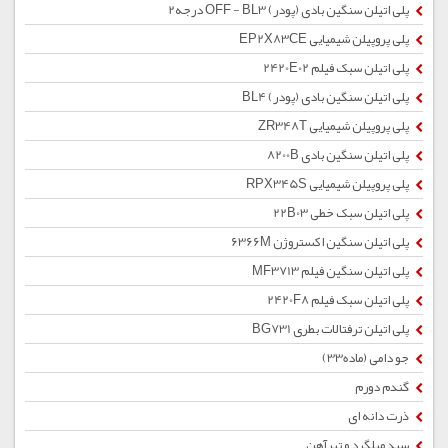
پلی اتیلن سنگین بادی (پودر) OFF - BL3 درجه2
پلی پروپیلن شیمیایی EP2X83CE
پلی اتیلن سبک فیلم 2420E02
پلی اتیلن سنگین بادی (پودر) BL4
پلی پروپیلن شیمیایی ZR348T
پلی اتیلن سنگین بادی 8200B
پلی پروپیلن شیمیایی RPX345S
پلی اتیلن سبک خطی 22B03
پلی اتیلن سنگین اکستروژن 6366M
پلی اتیلن سنگین فیلم MF3713
پلی اتیلن سبک فیلم 2420F8
پلی اتیلن ترفتالات بطری BG731
جو دامی (ماده33)
گندم دورم
ذرت دانه ای
سبد میلگرد و تیرآهن