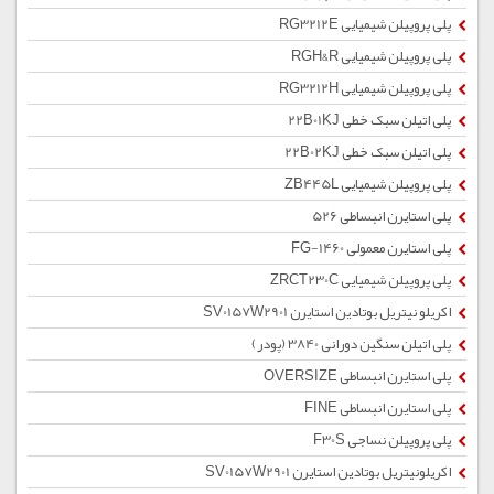
پلی پروپیلن شیمیایی RG3212E
پلی پروپیلن شیمیایی RGH&R
پلی پروپیلن شیمیایی RG3212H
پلی اتیلن سبک خطی 22B01KJ
پلی اتیلن سبک خطی 22B02KJ
پلی پروپیلن شیمیایی ZB445L
پلی استایرن انبساطی 526
پلی استایرن معمولی 1460-FG
پلی پروپیلن شیمیایی ZRCT230C
اکریلو نیتریل بوتادین استایرن SV0157W2901
پلی اتیلن سنگین دورانی 3840 (پودر)
پلی استایرن انبساطی OVERSIZE
پلی استایرن انبساطی FINE
پلی پروپیلن نساجی F30S
اکریلونیتریل بوتادین استایرن SV0157W2901