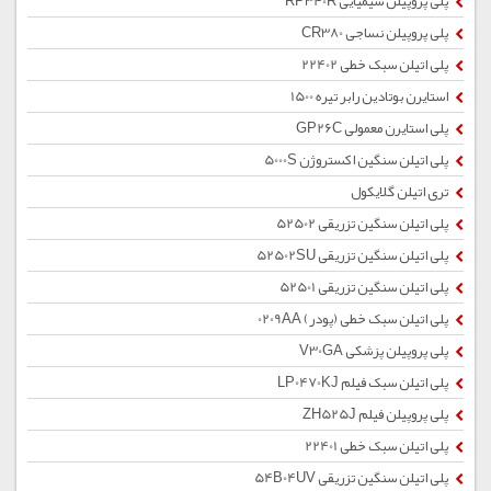
پلی پروپیلن شیمیایی RP340R
پلی پروپیلن نساجی CR380
پلی اتیلن سبک خطی 22402
استایرن بوتادین رابر تیره 1500
پلی استایرن معمولی GP26C
پلی اتیلن سنگین اکستروژن 5000S
تری اتیلن گلایکول
پلی اتیلن سنگین تزریقی 52502
پلی اتیلن سنگین تزریقی 52502SU
پلی اتیلن سنگین تزریقی 52501
پلی اتیلن سبک خطی (پودر) 0209AA
پلی پروپیلن پزشکی V30GA
پلی اتیلن سبک فیلم LP0470KJ
پلی پروپیلن فیلم ZH525J
پلی اتیلن سبک خطی 22401
پلی اتیلن سنگین تزریقی 54B04UV