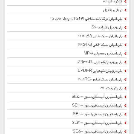
گوگرد کلوخه
نرمال بوتانول
پلی اتیلن ترفتالات نساجی Super Bright TG641
پلی وینیل کلراید S60
پلی اتیلن سبک خطی 22501AA
پلی اتیلن سبک خطی 22501KJ
پلی استایرن معمولی MP08
پلی پروپیلن شیمیایی ZR340R
پلی پروپیلن شیمیایی EPD60R
پلی اتیلن سبک فیلم 2004TC00
پلی کربنات 0710
پلی استایرن انبساطی نسوز SE5000
پلی استایرن انبساطی نسوز SE2000
پلی استایرن انبساطی نسوز SE1000
پلی استایرن انبساطی نسوز SE3000
پلی استایرن انبساطی نسوز SE500