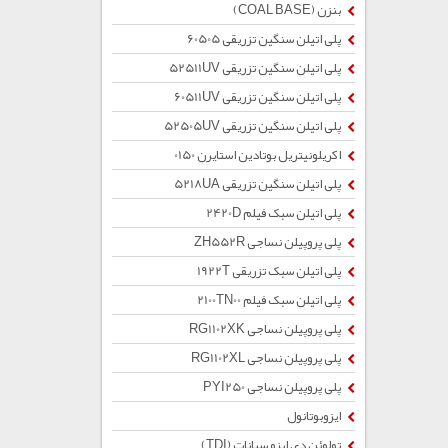
بنزن (COAL BASE)
پلی اتیلن سنگین تزریقی 60505
پلی اتیلن سنگین تزریقی 52511UV
پلی اتیلن سنگین تزریقی 60511UV
پلی اتیلن سنگین تزریقی 52505UV
اکریلونیتریل بوتادین استایرن 0150
پلی اتیلن سنگین تزریقی 5218UA
پلی اتیلن سبک فیلم 2420D
پلی پروپیلن نساجی ZH552R
پلی اتیلن سبک تزریقی 1922T
پلی اتیلن سبک فیلم 2100TN00
پلی پروپیلن نساجی RG1102XK
پلی پروپیلن نساجی RG1102XL
پلی پروپیلن نساجی PYI250
ایزوبوتانول
تولوئن دی ایزو سیانات (TDI)