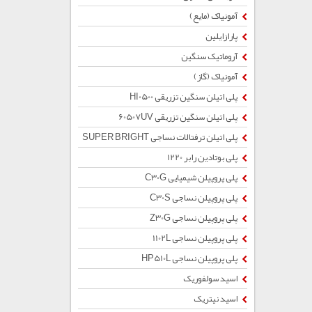
آمونیاک (مایع)
پارازایلین
آروماتیک سنگین
آمونیاک (گاز)
پلی اتیلن سنگین تزریقی HI0500
پلی اتیلن سنگین تزریقی 60507UV
پلی اتیلن ترفتالات نساجی SUPER BRIGHT
پلی بوتادین رابر 1220
پلی پروپیلن شیمیایی C30G
پلی پروپیلن نساجی C30S
پلی پروپیلن نساجی Z30G
پلی پروپیلن نساجی 1102L
پلی پروپیلن نساجی HP510L
اسید سولفوریک
اسید نیتریک