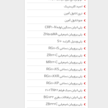
اسید کلریدریک
تری اتانول آمین
منو اتانول آمین
پلی اتیلن سنگین لوله CRP100N
پلی پروپیلن شیمیایی ZH515MA
پلی وینیل کلراید S70
پلی پروپیلن نساجی RG1101S
پلی پروپیلن شیمیایی ZR230C
پلی پروپیلن شیمیایی MR230C
پلی پروپیلن نساجی RG1101XS
پلی پروپیلن نساجی RG1101XXR
پلی پروپیلن نساجی RG1101XP
پلی اتیلن سبک فیلم 2102TN42
پلی اتیلن ترفتالات بطری BG732
پلی پروپیلن شیمیایی ZB332C