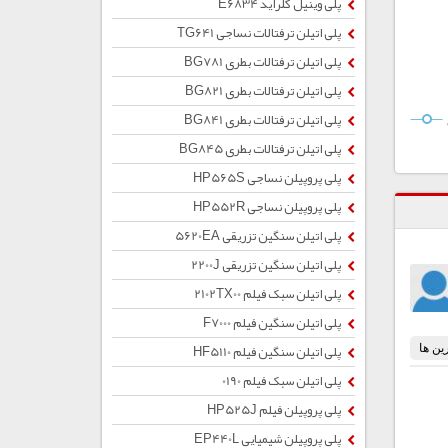
پلی وینیل کلراید E6834
پلی اتیلن ترفتالات نساجی TG641
پلی اتیلن ترفتالات بطری BG781
پلی اتیلن ترفتالات بطری BG821
پلی اتیلن ترفتالات بطری BG841
پلی اتیلن ترفتالات بطری BG845
پلی پروپیلن نساجی HP565S
پلی پروپیلن نساجی HP552R
پلی اتیلن سنگین تزریقی 5620EA
پلی اتیلن سنگین تزریقی 2200J
پلی اتیلن سبک فیلم 2102TX00
پلی اتیلن سنگین فیلم F7000
پلی اتیلن سنگین فیلم HF5110
پلی اتیلن سبک فیلم 0190
پلی پروپیلن فیلم HP525J
پلی پروپیلن شیمیایی EP440L