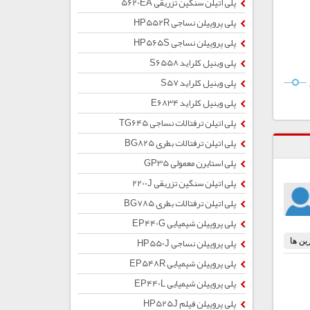
پلی اتیلن سنگین تزریقی 5620EA
پلی پروپیلن نساجی HP552R
پلی پروپیلن نساجی HP565S
پلی وینیل کلراید S6558
پلی وینیل کلراید S57
پلی وینیل کلراید E6834
پلی اتیلن ترفتالات نساجی TG645
پلی اتیلن ترفتالات بطری BG825
پلی استایرن معمولی GP35
پلی اتیلن سنگین تزریقی 2200J
پلی اتیلن ترفتالات بطری BG785
پلی پروپیلن شیمیایی EP440G
پلی پروپیلن نساجی HP550J
پلی پروپیلن شیمیایی EP548R
پلی پروپیلن شیمیایی EP440L
پلی پروپیلن فیلم HP525J