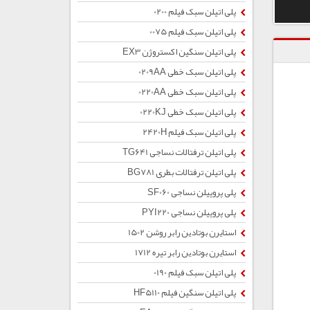
پلی اتیلن سبک فیلم 0200
پلی اتیلن سبک فیلم 0075
پلی اتیلن سنگین اکستروژن EX3
پلی اتیلن سبک خطی 0209AA
پلی اتیلن سبک خطی 0220AA
پلی اتیلن سبک خطی 0220KJ
پلی اتیلن سبک فیلم 2420H
پلی اتیلن ترفتالات نساجی TG641
پلی اتیلن ترفتالات بطری BG781
پلی پروپیلن نساجی SF060
پلی پروپیلن نساجی PYI220
استایرن بوتادین رابر روشن 1502
استایرن بوتادین رابر تیره 1712
پلی اتیلن سبک فیلم 0190
پلی اتیلن سنگین فیلم HF5110