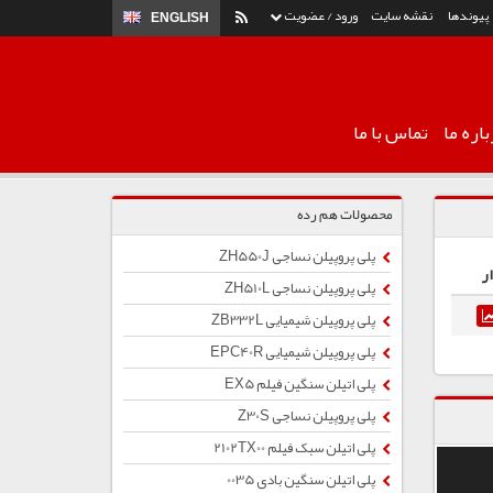
پیوندها
نقشه سایت
ورود / عضویت
ENGLISH
اره ما
تماس با ما
محصولات هم رده
پلی پروپیلن نساجی ZH550J
ر
پلی پروپیلن نساجی ZH510L
پلی پروپیلن شیمیایی ZB332L
پلی پروپیلن شیمیایی EPC40R
پلی اتیلن سنگین فیلم EX5
پلی پروپیلن نساجی Z30S
پلی اتیلن سبک فیلم 2102TX00
پلی اتیلن سنگین بادی 0035