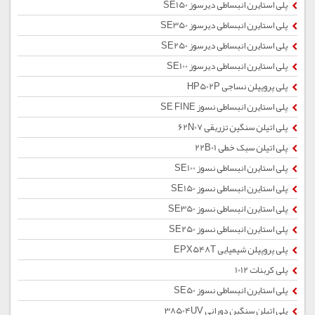
پلی استایرن انبساطی دیرسوز SE150
پلی استایرن انبساطی دیرسوز SE350
پلی استایرن انبساطی دیرسوز SE250
پلی استایرن انبساطی دیرسوز SE100
پلی پروپیلن نساجی HP502P
پلی استایرن انبساطی نسوز SE FINE
پلی اتیلن سنگین تزریقی 62N07
پلی اتیلن سبک خطی 22B01
پلی استایرن انبساطی نسوز SE100
پلی استایرن انبساطی نسوز SE150
پلی استایرن انبساطی نسوز SE350
پلی استایرن انبساطی نسوز SE250
پلی پروپیلن شیمیایی EPX548T
پلی کربنات 1012
پلی استایرن انبساطی نسوز SE50
پلی اتیلن سنگین دورانی 38504UV