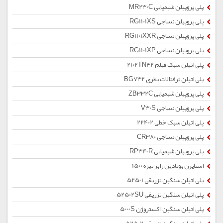
پلی پروپیلن شیمیایی MR230C
پلی پروپیلن نساجی RG1101XS
پلی پروپیلن نساجی RG1101XXR
پلی پروپیلن نساجی RG1101XP
پلی اتیلن سبک فیلم 2102TN42
پلی اتیلن ترفتالات بطری BG732
پلی پروپیلن شیمیایی ZB332C
پلی پروپیلن نساجی V30S
پلی اتیلن سبک خطی 22402
پلی پروپیلن نساجی CR380
پلی پروپیلن شیمیایی RP340R
استایرن بوتادین رابر تیره 1500
پلی اتیلن سنگین تزریقی 52501
پلی اتیلن سنگین تزریقی 52502SU
پلی اتیلن سنگین اکستروژن 5000S