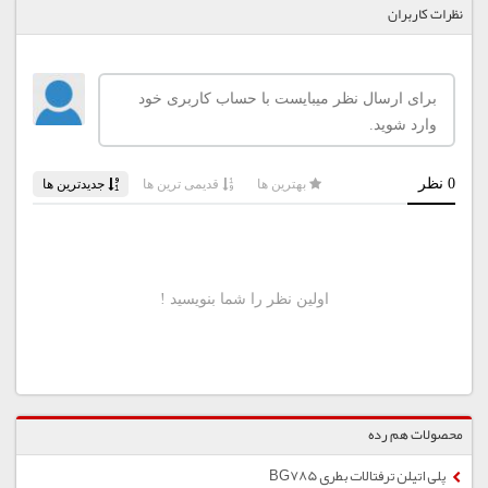
نظرات کاربران
محصولات هم رده
پلی اتیلن ترفتالات بطری BG785