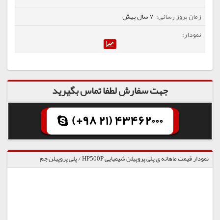
7 سال پیش
جهت سفارش لطفا تماس بگیرید
(+98 21) 43462000
نمودار قیمت ماهانه ی پلی پروپیلن شیمیایی HP500P / پلی پروپیلن جم