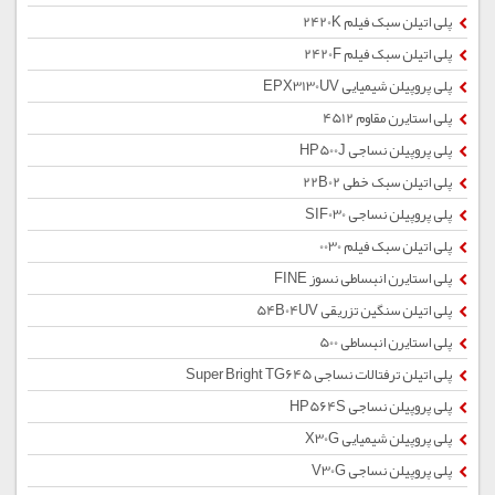
پلی اتیلن سبک فیلم 2420K
پلی اتیلن سبک فیلم 2420F
پلی پروپیلن شیمیایی EPX3130UV
پلی استایرن مقاوم 4512
پلی پروپیلن نساجی HP500J
پلی اتیلن سبک خطی 22B02
پلی پروپیلن نساجی SIF030
پلی اتیلن سبک فیلم 0030
پلی استایرن انبساطی نسوز FINE
پلی اتیلن سنگین تزریقی 54B04UV
پلی استایرن انبساطی 500
پلی اتیلن ترفتالات نساجی Super Bright TG645
پلی پروپیلن نساجی HP564S
پلی پروپیلن شیمیایی X30G
پلی پروپیلن نساجی V30G