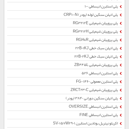
پلی استایرن انبساطی 100
پلی اتیلن سنگین لوله (پودر) CRP100N
پلی پروپیلن شیمیایی RG3212E
پلی پروپیلن شیمیایی RG3212H
پلی پروپیلن شیمیایی RGH&R
پلی اتیلن سبک خطی 22B01KJ
پلی اتیلن سبک خطی 22B02KJ
پلی پروپیلن شیمیایی ZB445L
پلی استایرن انبساطی 526
پلی استایرن معمولی 1460-FG
پلی پروپیلن شیمیایی ZRCT230C
پلی اتیلن سنگین دورانی 3840 (پودر)
پلی استایرن انبساطی OVERSIZE
پلی استایرن انبساطی FINE
اکریلو نیتریل بوتادین استایرن SV0157W2901