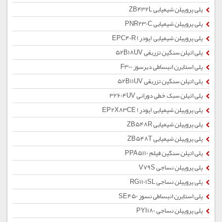
پلی پروپیلن شیمیایی ZB432L
پلی پروپیلن شیمیایی PNR230C
پلی پروپیلن شیمیایی (پودر) EPC40R
پلی اتیلن سنگین تزریقی 52B18UV
پلی استایرن انبساطی دیرسوز F300
پلی اتیلن سنگین تزریقی 52B11UV
پلی اتیلن سبک خطی دورانی 32604UV
پلی پروپیلن شیمیایی (پودر) EP2X83CE
پلی پروپیلن شیمیایی ZB548R
پلی پروپیلن شیمیایی ZB548T
پلی اتیلن سنگین فیلم PPA5110
پلی پروپیلن نساجی V79S
پلی پروپیلن نساجی RG1101SL
پلی استایرن انبساطی نسوز SE450
پلی پروپیلن نساجی PYI180