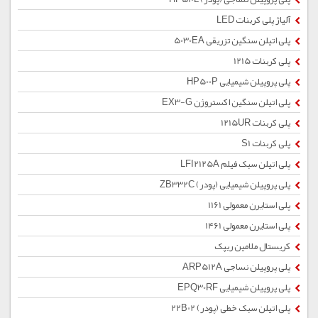
آلیاژ پلی کربنات LED
پلی اتیلن سنگین تزریقی 5030EA
پلی کربنات 1215
پلی پروپیلن شیمیایی HP500P
پلی اتیلن سنگین اکستروژن EX3-G
پلی کربنات 1215UR
پلی کربنات S1
پلی اتیلن سبک فیلم LFI2125A
پلی پروپیلن شیمیایی (پودر) ZB332C
پلی استایرن معمولی 1161
پلی استایرن معمولی 1461
کریستال ملامین ریپک
پلی پروپیلن نساجی ARP512A
پلی پروپیلن شیمیایی EPQ30RF
پلی اتیلن سبک خطی (پودر) 22B02