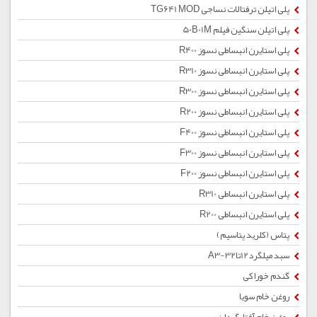
پلی اتیلن ترفتالات نساجی TG641 MOD
پلی اتیلن سنگین فیلم 50B01M
پلی استایرن انبساطی نسوز R400
پلی استایرن انبساطی نسوز R310
پلی استایرن انبساطی نسوز R300
پلی استایرن انبساطی نسوز R200
پلی استایرن انبساطی نسوز F400
پلی استایرن انبساطی نسوز F300
پلی استایرن انبساطی نسوز F200
پلی استایرن انبساطی R310
پلی استایرن انبساطی R200
پتاس (کلرید پتاسیم)
سبد میلگرد12تا32-A3
گندم خوراکی
روغن خام سویا