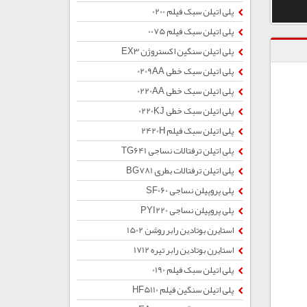
پلی اتیلن سبک فیلم 0200
پلی اتیلن سبک فیلم 0075
پلی اتیلن سنگین اکستروژن EX3
پلی اتیلن سبک خطی 0209AA
پلی اتیلن سبک خطی 0220AA
پلی اتیلن سبک خطی 0220KJ
پلی اتیلن سبک فیلم 2420H
پلی اتیلن ترفتالات نساجی TG641
پلی اتیلن ترفتالات بطری BG781
پلی پروپیلن نساجی SF060
پلی پروپیلن نساجی PYI220
استایرن بوتادین رابر روشن 1502
استایرن بوتادین رابر تیره 1712
پلی اتیلن سبک فیلم 0190
پلی اتیلن سنگین فیلم HF5110