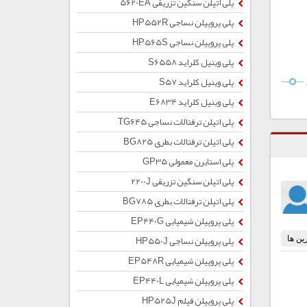
پلی اتیلن سنگین تزریقی 5620EA
پلی پروپیلن نساجی HP552R
پلی پروپیلن نساجی HP565S
پلی وینیل کلراید S6558
پلی وینیل کلراید S57
پلی وینیل کلراید E6834
پلی اتیلن ترفتالات نساجی TG645
پلی اتیلن ترفتالات بطری BG825
پلی استایرن معمولی GP35
پلی اتیلن سنگین تزریقی 2200J
پلی اتیلن ترفتالات بطری BG785
پلی پروپیلن شیمیایی EP440G
پلی پروپیلن نساجی HP550J
پلی پروپیلن شیمیایی EP548R
پلی پروپیلن شیمیایی EP440L
پلی پروپیلن فیلم HP525J