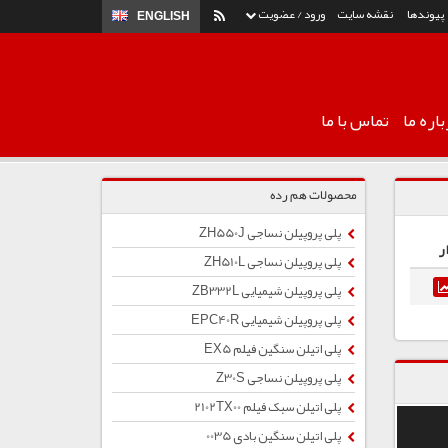
پیوندها
نقشه سایت
ورود / عضویت
ENGLISH
اره ما
تماس با ما
محصولات هم رده
پلی پروپیلن نساجی ZH550J
ر
پلی پروپیلن نساجی ZH510L
پلی پروپیلن شیمیایی ZB332L
پلی پروپیلن شیمیایی EPC40R
پلی اتیلن سنگین فیلم EX5
پلی پروپیلن نساجی Z30S
پلی اتیلن سبک فیلم 2102TX00
پلی اتیلن سنگین بادی 0035