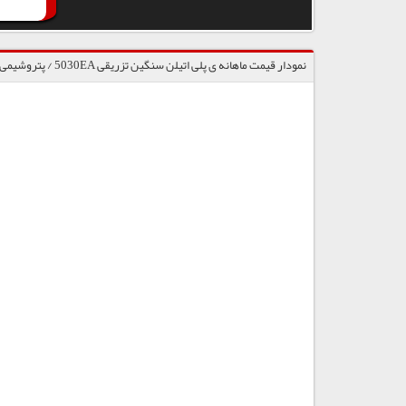
نمودار قیمت ماهانه ی پلی اتیلن سنگین تزریقی 5030EA / پتروشیمی تبریز