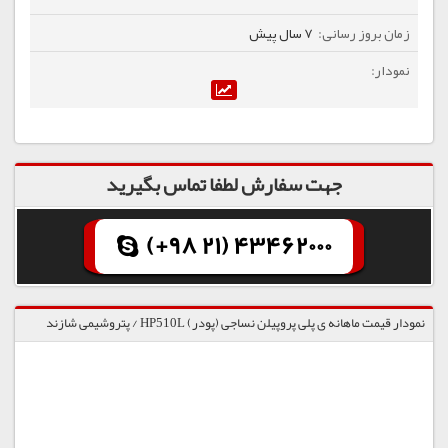
7 سال پیش
جهت سفارش لطفا تماس بگیرید
(+98 21) 43462000
نمودار قیمت ماهانه ی پلی پروپیلن نساجی (پودر) HP510L / پتروشیمی شازند