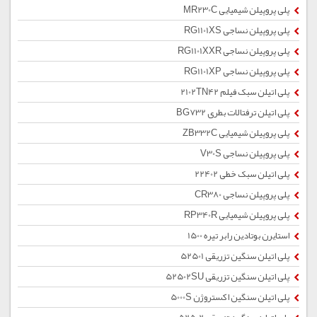
پلی پروپیلن شیمیایی MR230C
پلی پروپیلن نساجی RG1101XS
پلی پروپیلن نساجی RG1101XXR
پلی پروپیلن نساجی RG1101XP
پلی اتیلن سبک فیلم 2102TN42
پلی اتیلن ترفتالات بطری BG732
پلی پروپیلن شیمیایی ZB332C
پلی پروپیلن نساجی V30S
پلی اتیلن سبک خطی 22402
پلی پروپیلن نساجی CR380
پلی پروپیلن شیمیایی RP340R
استایرن بوتادین رابر تیره 1500
پلی اتیلن سنگین تزریقی 52501
پلی اتیلن سنگین تزریقی 52502SU
پلی اتیلن سنگین اکستروژن 5000S