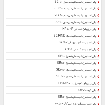
پلی استایرن انبساطی دیرسوز SE150
پلی استایرن انبساطی دیرسوز SE350
پلی استایرن انبساطی دیرسوز SE250
پلی استایرن انبساطی دیرسوز SE100
پلی پروپیلن نساجی HP502P
پلی استایرن انبساطی نسوز SE FINE
پلی اتیلن سنگین تزریقی 62N07
پلی اتیلن سبک خطی 22B01
پلی استایرن انبساطی نسوز SE100
پلی استایرن انبساطی نسوز SE150
پلی استایرن انبساطی نسوز SE350
پلی استایرن انبساطی نسوز SE250
پلی پروپیلن شیمیایی EPX548T
پلی کربنات 1012
پلی استایرن انبساطی نسوز SE50
پلی اتیلن سنگین دورانی 38504UV