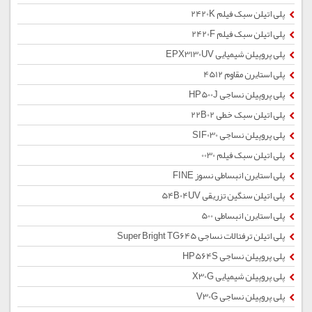
پلی اتیلن سبک فیلم 2420K
پلی اتیلن سبک فیلم 2420F
پلی پروپیلن شیمیایی EPX3130UV
پلی استایرن مقاوم 4512
پلی پروپیلن نساجی HP500J
پلی اتیلن سبک خطی 22B02
پلی پروپیلن نساجی SIF030
پلی اتیلن سبک فیلم 0030
پلی استایرن انبساطی نسوز FINE
پلی اتیلن سنگین تزریقی 54B04UV
پلی استایرن انبساطی 500
پلی اتیلن ترفتالات نساجی Super Bright TG645
پلی پروپیلن نساجی HP564S
پلی پروپیلن شیمیایی X30G
پلی پروپیلن نساجی V30G