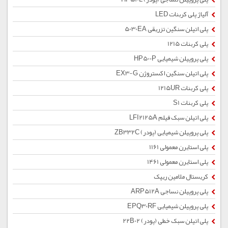
آلیاژ پلی کربنات LED
پلی اتیلن سنگین تزریقی 5030EA
پلی کربنات 1215
پلی پروپیلن شیمیایی HP500P
پلی اتیلن سنگین اکستروژن EX3-G
پلی کربنات 1215UR
پلی کربنات S1
پلی اتیلن سبک فیلم LFI2125A
پلی پروپیلن شیمیایی (پودر) ZB332C
پلی استایرن معمولی 1161
پلی استایرن معمولی 1461
کریستال ملامین ریپک
پلی پروپیلن نساجی ARP512A
پلی پروپیلن شیمیایی EPQ30RF
پلی اتیلن سبک خطی (پودر) 22B02