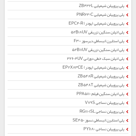
پلی پروپیلن شیمیایی ZB432L
پلی پروپیلن شیمیایی PNR230C
پلی پروپیلن شیمیایی (پودر) EPC40R
پلی اتیلن سنگین تزریقی 52B18UV
پلی استایرن انبساطی دیرسوز F300
پلی اتیلن سنگین تزریقی 52B11UV
پلی اتیلن سبک خطی دورانی 32604UV
پلی پروپیلن شیمیایی (پودر) EP2X83CE
پلی پروپیلن شیمیایی ZB548R
پلی پروپیلن شیمیایی ZB548T
پلی اتیلن سنگین فیلم PPA5110
پلی پروپیلن نساجی V79S
پلی پروپیلن نساجی RG1101SL
پلی استایرن انبساطی نسوز SE450
پلی پروپیلن نساجی PYI180