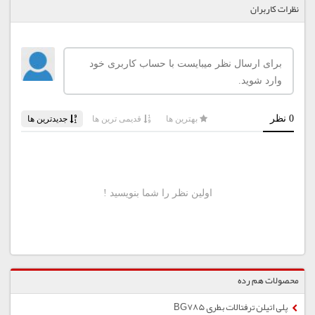
نظرات کاربران
محصولات هم رده
پلی اتیلن ترفتالات بطری BG785