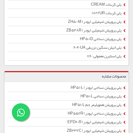
پلی کربنات CREAM
پلی کربنات 1822UR
پلی پروپیلن شیمیایی (پودر) ZH500M
پلی پروپیلن شیمیایی (پودر) ZB548R
پلی پروپیلن نساجی HP501D
پلی اتیلن سنگین تزریقی 6040UA
پلی استایرن معمولی 1160
محصولات مشابه
پلی پروپیلن نساجی (پودر) HP510L
پلی پروپیلن نساجی HP510L
پلی پروپیلن هموپلیمر جم HP510L
پلی پروپیلن نساجی (پودر) HP552R
پلی پروپیلن شیمیایی (پودر) EPD60R
پلی پروپیلن شیمیایی (پودر) ZB332C