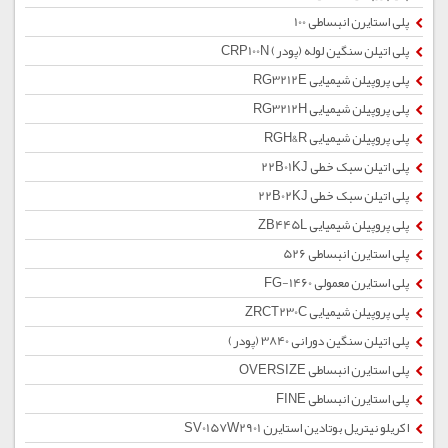
پلی استایرن انبساطی 100
پلی اتیلن سنگین لوله (پودر) CRP100N
پلی پروپیلن شیمیایی RG3212E
پلی پروپیلن شیمیایی RG3212H
پلی پروپیلن شیمیایی RGH&R
پلی اتیلن سبک خطی 22B01KJ
پلی اتیلن سبک خطی 22B02KJ
پلی پروپیلن شیمیایی ZB445L
پلی استایرن انبساطی 526
پلی استایرن معمولی 1460-FG
پلی پروپیلن شیمیایی ZRCT230C
پلی اتیلن سنگین دورانی 3840 (پودر)
پلی استایرن انبساطی OVERSIZE
پلی استایرن انبساطی FINE
اکریلو نیتریل بوتادین استایرن SV0157W2901