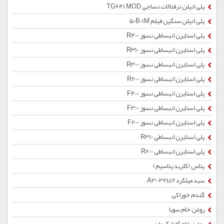
پلی اتیلن ترفتالات نساجی TG641 MOD
پلی اتیلن سنگین فیلم 50B01M
پلی استایرن انبساطی نسوز R400
پلی استایرن انبساطی نسوز R310
پلی استایرن انبساطی نسوز R300
پلی استایرن انبساطی نسوز R200
پلی استایرن انبساطی نسوز F400
پلی استایرن انبساطی نسوز F300
پلی استایرن انبساطی نسوز F200
پلی استایرن انبساطی R310
پلی استایرن انبساطی R200
پتاس (کلرید پتاسیم)
سبد میلگرد12تا32-A3
گندم خوراکی
روغن خام سویا