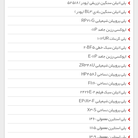
پلی اتیلن سنگین تزریقی (پودر) 52518
پلی اتیلن سنگین بادی BL3 (پودر)
پلی پروپیلن شیمیایی RP210G
اپوکسی رزین جامد 011P
پلی کربنات 1012UR
پلی اتیلن سبک خطی 20BF5
اپوکسی رزین جامد E011P
پلی پروپیلن شیمیایی ZR348U
پلی پروپیلن نساجی HP456J
پلی پروپیلن نساجی FI160
پلی اتیلن سبک فیلم 2426E02
پلی پروپیلن شیمیایی EP1X30F
پلی پروپیلن نساجی X30S
پلی استایرن معمولی 1460
پلی استایرن معمولی 1115
پلی استایرن معمولی 1309