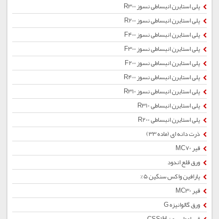
پلی استایرن انبساطی نسوز R300
پلی استایرن انبساطی نسوز R200
پلی استایرن انبساطی نسوز F400
پلی استایرن انبساطی نسوز F300
پلی استایرن انبساطی نسوز F200
پلی استایرن انبساطی نسوز R400
پلی استایرن انبساطی نسوز R310
پلی استایرن انبساطی R310
پلی استایرن انبساطی R200
ذرت دانه ای (ماده 33)
قیر MC70
ورق قلع اندود
پارافین واکس سنگین 5%
قیر MC30
ورق گالوانیزه G