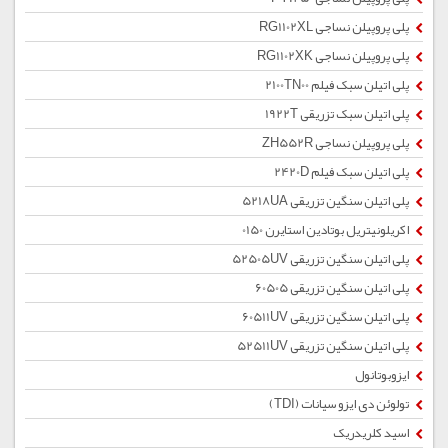
پلی پروپیلن نساجی RG1102XL
پلی پروپیلن نساجی RG1102XK
پلی اتیلن سبک فیلم 2100TN00
پلی اتیلن سبک تزریقی 1922T
پلی پروپیلن نساجی ZH552R
پلی اتیلن سبک فیلم 2420D
پلی اتیلن سنگین تزریقی 5218UA
اکریلونیتریل بوتادین استایرن 0150
پلی اتیلن سنگین تزریقی 52505UV
پلی اتیلن سنگین تزریقی 60505
پلی اتیلن سنگین تزریقی 60511UV
پلی اتیلن سنگین تزریقی 52511UV
ایزوبوتانول
تولوئن دی ایزو سیانات (TDI)
اسید کلریدریک