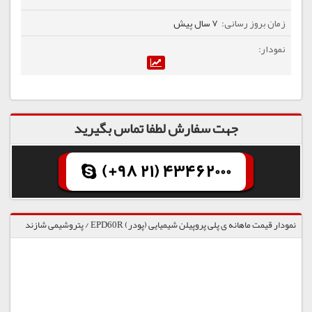
7 سال پیش
جهت سفارش لطفا تماس بگیرید
(+98 21) 43462000
نمودار قیمت ماهانه ی پلی پروپیلن شیمیایی (پودر) EPD60R / پتروشیمی شازند