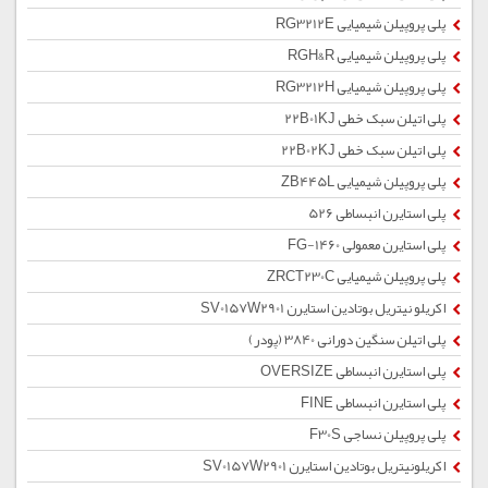
پلی پروپیلن شیمیایی RG3212E
پلی پروپیلن شیمیایی RGH&R
پلی پروپیلن شیمیایی RG3212H
پلی اتیلن سبک خطی 22B01KJ
پلی اتیلن سبک خطی 22B02KJ
پلی پروپیلن شیمیایی ZB445L
پلی استایرن انبساطی 526
پلی استایرن معمولی 1460-FG
پلی پروپیلن شیمیایی ZRCT230C
اکریلو نیتریل بوتادین استایرن SV0157W2901
پلی اتیلن سنگین دورانی 3840 (پودر)
پلی استایرن انبساطی OVERSIZE
پلی استایرن انبساطی FINE
پلی پروپیلن نساجی F30S
اکریلونیتریل بوتادین استایرن SV0157W2901