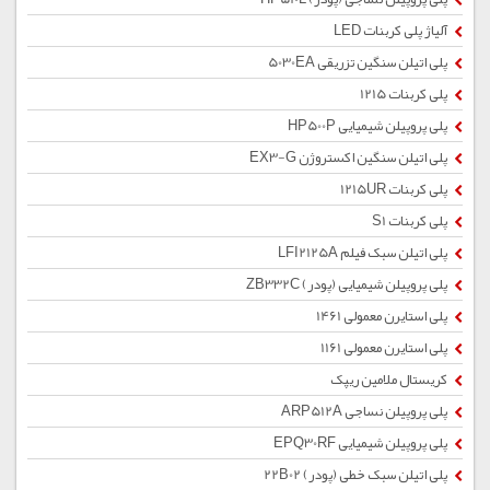
آلیاژ پلی کربنات LED
پلی اتیلن سنگین تزریقی 5030EA
پلی کربنات 1215
پلی پروپیلن شیمیایی HP500P
پلی اتیلن سنگین اکستروژن EX3-G
پلی کربنات 1215UR
پلی کربنات S1
پلی اتیلن سبک فیلم LFI2125A
پلی پروپیلن شیمیایی (پودر) ZB332C
پلی استایرن معمولی 1461
پلی استایرن معمولی 1161
کریستال ملامین ریپک
پلی پروپیلن نساجی ARP512A
پلی پروپیلن شیمیایی EPQ30RF
پلی اتیلن سبک خطی (پودر) 22B02