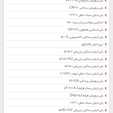
پلی پروپیلن شیمیایی RP340R
پلی پروپیلن نساجی CR380
پلی اتیلن سبک خطی 22402
استایرن بوتادین رابر تیره 1500
پلی استایرن معمولی GP26C
پلی اتیلن سنگین اکستروژن 5000S
تری اتیلن گلایکول
پلی اتیلن سنگین تزریقی 52502
پلی اتیلن سنگین تزریقی 52502SU
پلی اتیلن سنگین تزریقی 52501
پلی اتیلن سبک خطی (پودر) 0209AA
پلی پروپیلن پزشکی V30GA
پلی اتیلن سبک فیلم LP0470KJ
پلی پروپیلن فیلم ZH525J
پلی اتیلن سبک خطی 22401
پلی اتیلن سنگین تزریقی 54B04UV