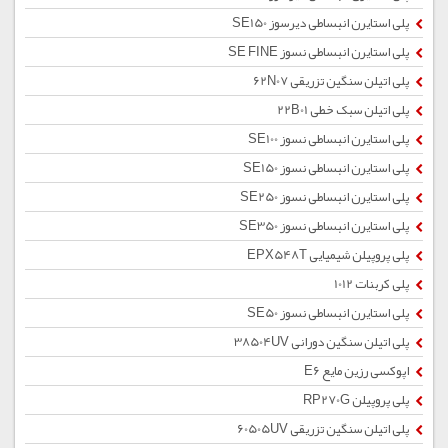
پلی استایرن انبساطی دیرسوز SE150
پلی استایرن انبساطی نسوز SE FINE
پلی اتیلن سنگین تزریقی 62N07
پلی اتیلن سبک خطی 22B01
پلی استایرن انبساطی نسوز SE100
پلی استایرن انبساطی نسوز SE150
پلی استایرن انبساطی نسوز SE250
پلی استایرن انبساطی نسوز SE350
پلی پروپیلن شیمیایی EPX548T
پلی کربنات 1012
پلی استایرن انبساطی نسوز SE50
پلی اتیلن سنگین دورانی 38504UV
اپوکسی رزین مایع E6
پلی پروپیلن RP270G
پلی اتیلن سنگین تزریقی 60505UV