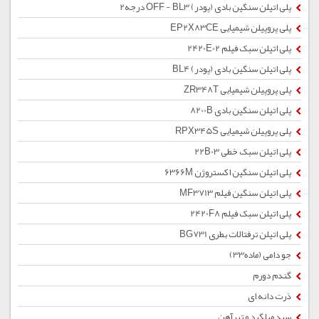
پلی اتیلن سنگین بادی (پودر) OFF - BL3 درجه2
پلی پروپیلن شیمیایی EP2X83CE
پلی اتیلن سبک فیلم 2420E02
پلی اتیلن سنگین بادی (پودر) BL4
پلی پروپیلن شیمیایی ZR348T
پلی اتیلن سنگین بادی 8200B
پلی پروپیلن شیمیایی RPX345S
پلی اتیلن سبک خطی 22B03
پلی اتیلن سنگین اکستروژن 6366M
پلی اتیلن سنگین فیلم MF3713
پلی اتیلن سبک فیلم 2420F8
پلی اتیلن ترفتالات بطری BG731
جو دامی (ماده33)
گندم دورم
ذرت دانه ای
سبد میلگرد و تیرآهن