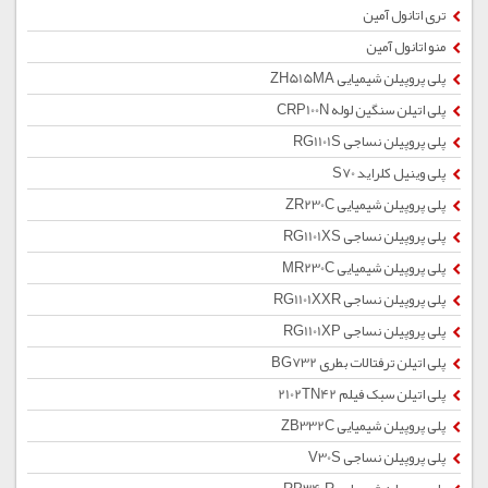
تری اتانول آمین
منو اتانول آمین
پلی پروپیلن شیمیایی ZH515MA
پلی اتیلن سنگین لوله CRP100N
پلی پروپیلن نساجی RG1101S
پلی وینیل کلراید S70
پلی پروپیلن شیمیایی ZR230C
پلی پروپیلن نساجی RG1101XS
پلی پروپیلن شیمیایی MR230C
پلی پروپیلن نساجی RG1101XXR
پلی پروپیلن نساجی RG1101XP
پلی اتیلن ترفتالات بطری BG732
پلی اتیلن سبک فیلم 2102TN42
پلی پروپیلن شیمیایی ZB332C
پلی پروپیلن نساجی V30S