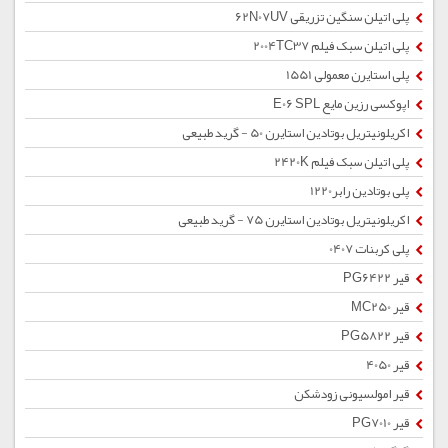
پلی اتیلن سنگین تزریقی 62N07UV
پلی اتیلن سبک فیلم 2004TC37
پلی استایرن معمولی 1551
اپوکسی رزین مایع E06 SPL
اکریلونیتریل بوتادین استایرن 50 - گرید طبیعی
پلی اتیلن سبک فیلم 2420K
پلی بوتادین رابر1220
اکریلونیتریل بوتادین استایرن 75 - گرید طبیعی
پلی کربنات 0407
قیر PG6422
قیر MC250
قیر PG5822
قیر 4050
قیر امولسیونی زودشکن
قیر PG7010