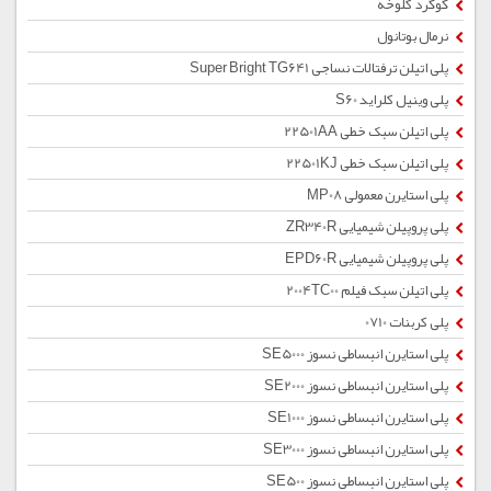
گوگرد کلوخه
نرمال بوتانول
پلی اتیلن ترفتالات نساجی Super Bright TG641
پلی وینیل کلراید S60
پلی اتیلن سبک خطی 22501AA
پلی اتیلن سبک خطی 22501KJ
پلی استایرن معمولی MP08
پلی پروپیلن شیمیایی ZR340R
پلی پروپیلن شیمیایی EPD60R
پلی اتیلن سبک فیلم 2004TC00
پلی کربنات 0710
پلی استایرن انبساطی نسوز SE5000
پلی استایرن انبساطی نسوز SE2000
پلی استایرن انبساطی نسوز SE1000
پلی استایرن انبساطی نسوز SE3000
پلی استایرن انبساطی نسوز SE500