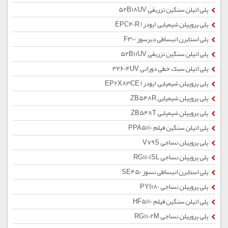
پلی اتیلن سنگین تزریقی 52B18UV
پلی پروپیلن شیمیایی (پودر) EPC40R
پلی استایرن انبساطی دیرسوز F300
پلی اتیلن سنگین تزریقی 52B11UV
پلی اتیلن سبک خطی دورانی 32604UV
پلی پروپیلن شیمیایی (پودر) EP2X83CE
پلی پروپیلن شیمیایی ZB548R
پلی پروپیلن شیمیایی ZB548T
پلی اتیلن سنگین فیلم PPA5110
پلی پروپیلن نساجی V79S
پلی پروپیلن نساجی RG1101SL
پلی استایرن انبساطی نسوز SE450
پلی پروپیلن نساجی PYI180
پلی اتیلن سنگین فیلم HF5110
پلی پروپیلن نساجی RG1102M