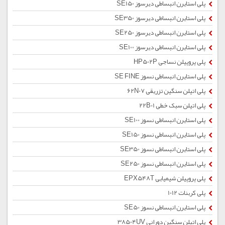
پلی استایرن انبساطی دیرسوز SE150
پلی استایرن انبساطی دیرسوز SE350
پلی استایرن انبساطی دیرسوز SE250
پلی استایرن انبساطی دیرسوز SE100
پلی پروپیلن نساجی HP502P
پلی استایرن انبساطی نسوز SE FINE
پلی اتیلن سنگین تزریقی 62N07
پلی اتیلن سبک خطی 22B01
پلی استایرن انبساطی نسوز SE100
پلی استایرن انبساطی نسوز SE150
پلی استایرن انبساطی نسوز SE350
پلی استایرن انبساطی نسوز SE250
پلی پروپیلن شیمیایی EPX548T
پلی کربنات 1012
پلی استایرن انبساطی نسوز SE50
پلی اتیلن سنگین دورانی 38504UV