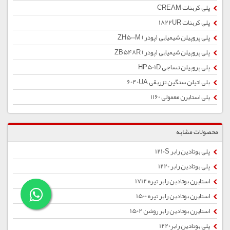
پلی کربنات CREAM
پلی کربنات 1822UR
پلی پروپیلن شیمیایی (پودر) ZH500M
پلی پروپیلن شیمیایی (پودر) ZB548R
پلی پروپیلن نساجی HP501D
پلی اتیلن سنگین تزریقی 6040UA
پلی استایرن معمولی 1160
محصولات مشابه
پلی بوتادین رابر 1210S
پلی بوتادین رابر 1220
استایرن بوتادین رابر تیره 1712
استایرن بوتادین رابر تیره 1500
استایرن بوتادین رابر روشن 1502
پلی بوتادین رابر1220