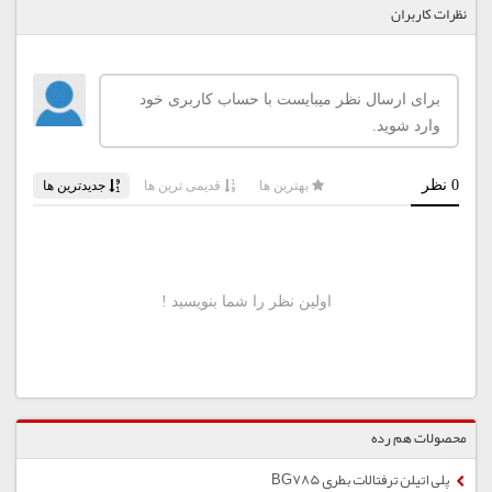
نظرات کاربران
محصولات هم رده
پلی اتیلن ترفتالات بطری BG785