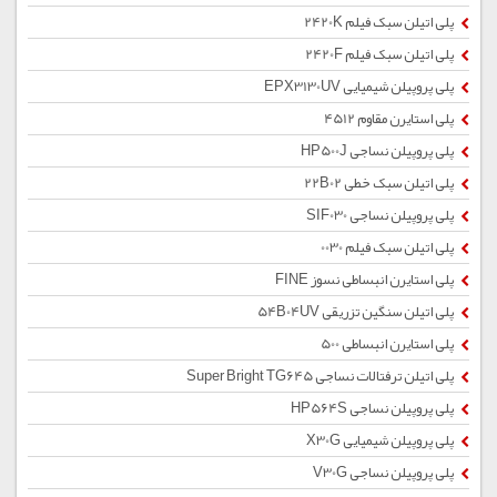
پلی اتیلن سبک فیلم 2420K
پلی اتیلن سبک فیلم 2420F
پلی پروپیلن شیمیایی EPX3130UV
پلی استایرن مقاوم 4512
پلی پروپیلن نساجی HP500J
پلی اتیلن سبک خطی 22B02
پلی پروپیلن نساجی SIF030
پلی اتیلن سبک فیلم 0030
پلی استایرن انبساطی نسوز FINE
پلی اتیلن سنگین تزریقی 54B04UV
پلی استایرن انبساطی 500
پلی اتیلن ترفتالات نساجی Super Bright TG645
پلی پروپیلن نساجی HP564S
پلی پروپیلن شیمیایی X30G
پلی پروپیلن نساجی V30G