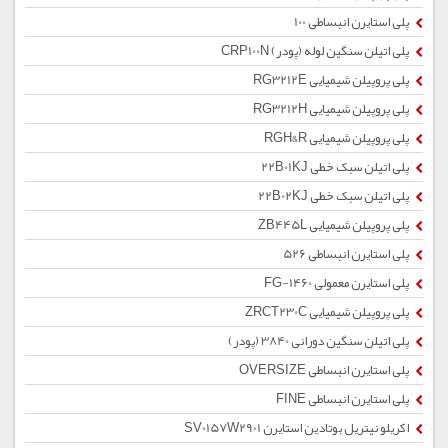
پلی استایرن انبساطی 100
پلی اتیلن سنگین لوله (پودر) CRP100N
پلی پروپیلن شیمیایی RG3212E
پلی پروپیلن شیمیایی RG3212H
پلی پروپیلن شیمیایی RGH&R
پلی اتیلن سبک خطی 22B01KJ
پلی اتیلن سبک خطی 22B02KJ
پلی پروپیلن شیمیایی ZB445L
پلی استایرن انبساطی 526
پلی استایرن معمولی 1460-FG
پلی پروپیلن شیمیایی ZRCT230C
پلی اتیلن سنگین دورانی 3840 (پودر)
پلی استایرن انبساطی OVERSIZE
پلی استایرن انبساطی FINE
اکریلو نیتریل بوتادین استایرن SV0157W2901