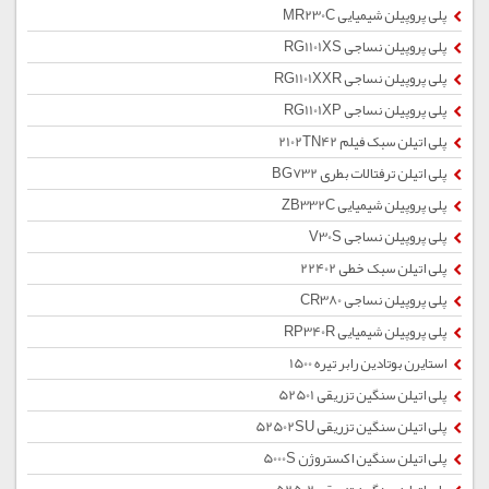
پلی پروپیلن شیمیایی MR230C
پلی پروپیلن نساجی RG1101XS
پلی پروپیلن نساجی RG1101XXR
پلی پروپیلن نساجی RG1101XP
پلی اتیلن سبک فیلم 2102TN42
پلی اتیلن ترفتالات بطری BG732
پلی پروپیلن شیمیایی ZB332C
پلی پروپیلن نساجی V30S
پلی اتیلن سبک خطی 22402
پلی پروپیلن نساجی CR380
پلی پروپیلن شیمیایی RP340R
استایرن بوتادین رابر تیره 1500
پلی اتیلن سنگین تزریقی 52501
پلی اتیلن سنگین تزریقی 52502SU
پلی اتیلن سنگین اکستروژن 5000S