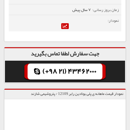
7 سال پیش
جهت سفارش لطفا تماس بگیرید
(+98 21) 43462000
نمودار قیمت ماهانه ی پلی بوتادین رابر 1210S / پتروشیمی شازند