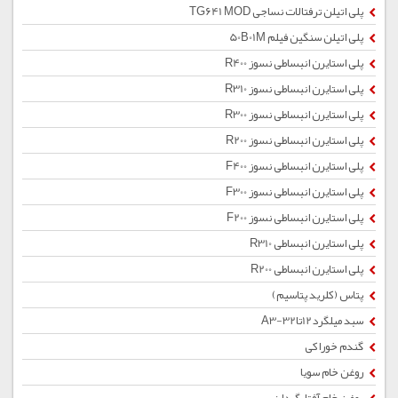
پلی اتیلن ترفتالات نساجی TG641 MOD
پلی اتیلن سنگین فیلم 50B01M
پلی استایرن انبساطی نسوز R400
پلی استایرن انبساطی نسوز R310
پلی استایرن انبساطی نسوز R300
پلی استایرن انبساطی نسوز R200
پلی استایرن انبساطی نسوز F400
پلی استایرن انبساطی نسوز F300
پلی استایرن انبساطی نسوز F200
پلی استایرن انبساطی R310
پلی استایرن انبساطی R200
پتاس (کلرید پتاسیم)
سبد میلگرد12تا32-A3
گندم خوراکی
روغن خام سویا