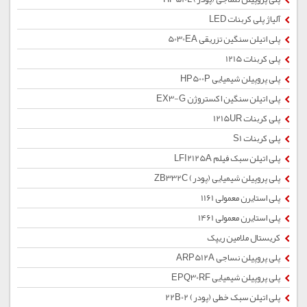
آلیاژ پلی کربنات LED
پلی اتیلن سنگین تزریقی 5030EA
پلی کربنات 1215
پلی پروپیلن شیمیایی HP500P
پلی اتیلن سنگین اکستروژن EX3-G
پلی کربنات 1215UR
پلی کربنات S1
پلی اتیلن سبک فیلم LFI2125A
پلی پروپیلن شیمیایی (پودر) ZB332C
پلی استایرن معمولی 1161
پلی استایرن معمولی 1461
کریستال ملامین ریپک
پلی پروپیلن نساجی ARP512A
پلی پروپیلن شیمیایی EPQ30RF
پلی اتیلن سبک خطی (پودر) 22B02