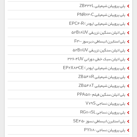
پلی پروپیلن شیمیایی ZB432L
پلی پروپیلن شیمیایی PNR230C
پلی پروپیلن شیمیایی (پودر) EPC40R
پلی اتیلن سنگین تزریقی 52B18UV
پلی استایرن انبساطی دیرسوز F300
پلی اتیلن سنگین تزریقی 52B11UV
پلی اتیلن سبک خطی دورانی 32604UV
پلی پروپیلن شیمیایی (پودر) EP2X83CE
پلی پروپیلن شیمیایی ZB548R
پلی پروپیلن شیمیایی ZB548T
پلی اتیلن سنگین فیلم PPA5110
پلی پروپیلن نساجی V79S
پلی پروپیلن نساجی RG1101SL
پلی استایرن انبساطی نسوز SE450
پلی پروپیلن نساجی PYI180