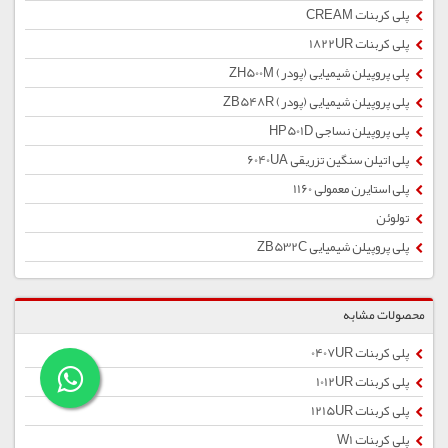
پلی کربنات CREAM
پلی کربنات 1822UR
پلی پروپیلن شیمیایی (پودر) ZH500M
پلی پروپیلن شیمیایی (پودر) ZB548R
پلی پروپیلن نساجی HP501D
پلی اتیلن سنگین تزریقی 6040UA
پلی استایرن معمولی 1160
تولوئن
پلی پروپیلن شیمیایی ZB532C
محصولات مشابه
پلی کربنات 0407UR
پلی کربنات 1012UR
پلی کربنات 1215UR
پلی کربنات W1