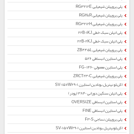
پلی پروپیلن شیمیایی RG3212E
پلی پروپیلن شیمیایی RGH&R
پلی پروپیلن شیمیایی RG3212H
پلی اتیلن سبک خطی 22B01KJ
پلی اتیلن سبک خطی 22B02KJ
پلی پروپیلن شیمیایی ZB445L
پلی استایرن انبساطی 526
پلی استایرن معمولی 1460-FG
پلی پروپیلن شیمیایی ZRCT230C
اکریلو نیتریل بوتادین استایرن SV0157W2901
پلی اتیلن سنگین دورانی 3840 (پودر)
پلی استایرن انبساطی OVERSIZE
پلی استایرن انبساطی FINE
پلی پروپیلن نساجی F30S
اکریلونیتریل بوتادین استایرن SV0157W2901