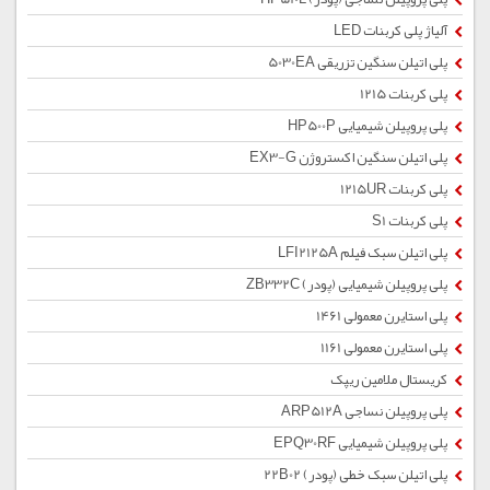
آلیاژ پلی کربنات LED
پلی اتیلن سنگین تزریقی 5030EA
پلی کربنات 1215
پلی پروپیلن شیمیایی HP500P
پلی اتیلن سنگین اکستروژن EX3-G
پلی کربنات 1215UR
پلی کربنات S1
پلی اتیلن سبک فیلم LFI2125A
پلی پروپیلن شیمیایی (پودر) ZB332C
پلی استایرن معمولی 1461
پلی استایرن معمولی 1161
کریستال ملامین ریپک
پلی پروپیلن نساجی ARP512A
پلی پروپیلن شیمیایی EPQ30RF
پلی اتیلن سبک خطی (پودر) 22B02