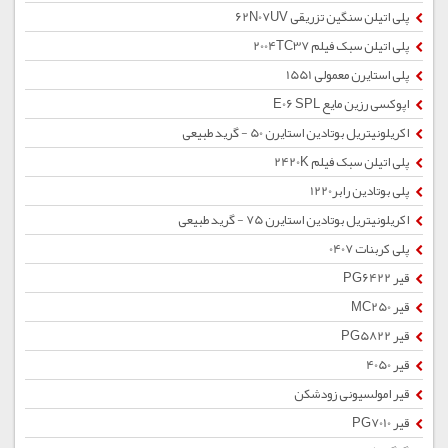
پلی اتیلن سنگین تزریقی 62N07UV
پلی اتیلن سبک فیلم 2004TC37
پلی استایرن معمولی 1551
اپوکسی رزین مایع E06 SPL
اکریلونیتریل بوتادین استایرن 50 - گرید طبیعی
پلی اتیلن سبک فیلم 2420K
پلی بوتادین رابر1220
اکریلونیتریل بوتادین استایرن 75 - گرید طبیعی
پلی کربنات 0407
قیر PG6422
قیر MC250
قیر PG5822
قیر 4050
قیر امولسیونی زودشکن
قیر PG7010