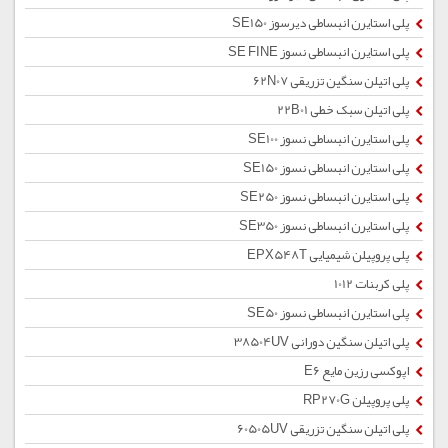
پلی استایرن انبساطی دیرسوز SE150
پلی استایرن انبساطی نسوز SE FINE
پلی اتیلن سنگین تزریقی 62N07
پلی اتیلن سبک خطی 22B01
پلی استایرن انبساطی نسوز SE100
پلی استایرن انبساطی نسوز SE150
پلی استایرن انبساطی نسوز SE250
پلی استایرن انبساطی نسوز SE350
پلی پروپیلن شیمیایی EPX548T
پلی کربنات 1012
پلی استایرن انبساطی نسوز SE50
پلی اتیلن سنگین دورانی 38504UV
اپوکسی رزین مایع E6
پلی پروپیلن RP270G
پلی اتیلن سنگین تزریقی 60505UV