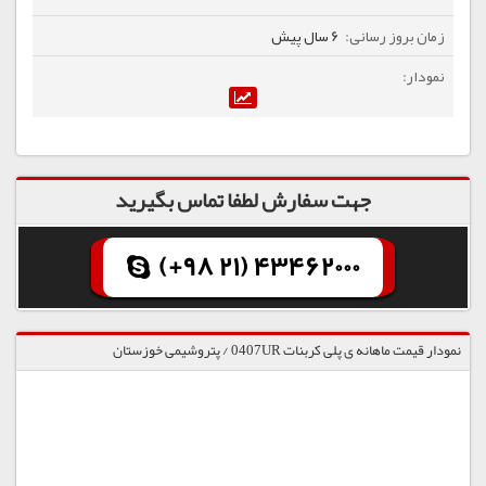
6 سال پیش
جهت سفارش لطفا تماس بگیرید
(+98 21) 43462000
نمودار قیمت ماهانه ی پلی کربنات 0407UR / پتروشیمی خوزستان