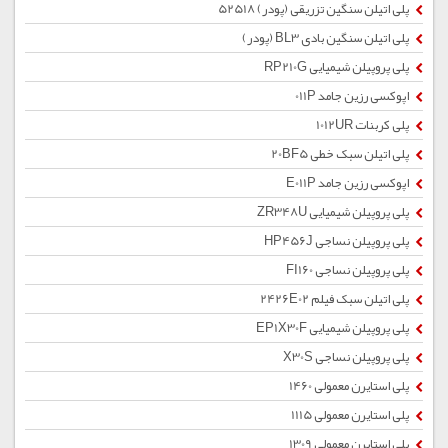
پلی اتیلن سنگین تزریقی (پودر) 52518
پلی اتیلن سنگین بادی BL3 (پودر)
پلی پروپیلن شیمیایی RP210G
اپوکسی رزین جامد 011P
پلی کربنات 1012UR
پلی اتیلن سبک خطی 20BF5
اپوکسی رزین جامد E011P
پلی پروپیلن شیمیایی ZR348U
پلی پروپیلن نساجی HP456J
پلی پروپیلن نساجی FI160
پلی اتیلن سبک فیلم 2426E02
پلی پروپیلن شیمیایی EP1X30F
پلی پروپیلن نساجی X30S
پلی استایرن معمولی 1460
پلی استایرن معمولی 1115
پلی استایرن معمولی 1309