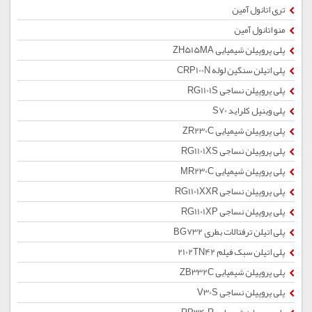
تری اتانول آمین
منو اتانول آمین
پلی پروپیلن شیمیایی ZH515MA
پلی اتیلن سنگین لوله CRP100N
پلی پروپیلن نساجی RG1101S
پلی وینیل کلراید S70
پلی پروپیلن شیمیایی ZR230C
پلی پروپیلن نساجی RG1101XS
پلی پروپیلن شیمیایی MR230C
پلی پروپیلن نساجی RG1101XXR
پلی پروپیلن نساجی RG1101XP
پلی اتیلن ترفتالات بطری BG732
پلی اتیلن سبک فیلم 2102TN42
پلی پروپیلن شیمیایی ZB332C
پلی پروپیلن نساجی V30S