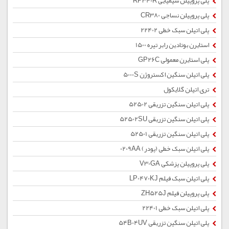
پلی پروپیلن شیمیایی RP340R
پلی پروپیلن نساجی CR380
پلی اتیلن سبک خطی 22402
استایرن بوتادین رابر تیره 1500
پلی استایرن معمولی GP26C
پلی اتیلن سنگین اکستروژن 5000S
تری اتیلن گلایکول
پلی اتیلن سنگین تزریقی 52502
پلی اتیلن سنگین تزریقی 52502SU
پلی اتیلن سنگین تزریقی 52501
پلی اتیلن سبک خطی (پودر) 0209AA
پلی پروپیلن پزشکی V30GA
پلی اتیلن سبک فیلم LP0470KJ
پلی پروپیلن فیلم ZH525J
پلی اتیلن سبک خطی 22401
پلی اتیلن سنگین تزریقی 54B04UV