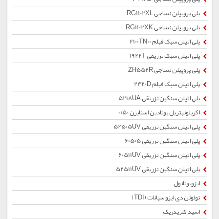
پلی پروپیلن نساجی RG1102XL
پلی پروپیلن نساجی RG1102XK
پلی اتیلن سبک فیلم 2100TN00
پلی اتیلن سبک تزریقی 1922T
پلی پروپیلن نساجی ZH552R
پلی اتیلن سبک فیلم 2420D
پلی اتیلن سنگین تزریقی 5218UA
اکریلونیتریل بوتادین استایرن 0150
پلی اتیلن سنگین تزریقی 52505UV
پلی اتیلن سنگین تزریقی 60505
پلی اتیلن سنگین تزریقی 60511UV
پلی اتیلن سنگین تزریقی 52511UV
ایزوبوتانول
تولوئن دی ایزو سیانات (TDI)
اسید کلریدریک