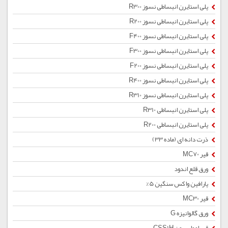
پلی استایرن انبساطی نسوز R300
پلی استایرن انبساطی نسوز R200
پلی استایرن انبساطی نسوز F400
پلی استایرن انبساطی نسوز F300
پلی استایرن انبساطی نسوز F200
پلی استایرن انبساطی نسوز R400
پلی استایرن انبساطی نسوز R310
پلی استایرن انبساطی R310
پلی استایرن انبساطی R200
ذرت دانه ای (ماده 33)
قیر MC70
ورق قلع اندود
پارافین واکس سنگین 5%
قیر MC30
ورق گالوانیزه G