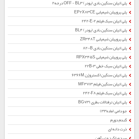
پلی اتیلن سنگین بادی (پودر) OFF - BL3 درجه2
پلی پروپیلن شیمیایی EP2X83CE
پلی اتیلن سبک فیلم 2420E02
پلی اتیلن سنگین بادی (پودر) BL4
پلی پروپیلن شیمیایی ZR348T
پلی اتیلن سنگین بادی 8200B
پلی پروپیلن شیمیایی RPX345S
پلی اتیلن سبک خطی 22B03
پلی اتیلن سنگین اکستروژن 6366M
پلی اتیلن سنگین فیلم MF3713
پلی اتیلن سبک فیلم 2420F8
پلی اتیلن ترفتالات بطری BG731
جو دامی (ماده33)
گندم دورم
ذرت دانه ای
سبد میلگرد و تیرآهن