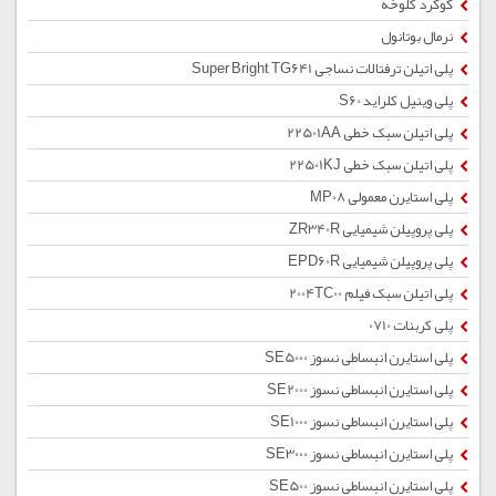
گوگرد کلوخه
نرمال بوتانول
پلی اتیلن ترفتالات نساجی Super Bright TG641
پلی وینیل کلراید S60
پلی اتیلن سبک خطی 22501AA
پلی اتیلن سبک خطی 22501KJ
پلی استایرن معمولی MP08
پلی پروپیلن شیمیایی ZR340R
پلی پروپیلن شیمیایی EPD60R
پلی اتیلن سبک فیلم 2004TC00
پلی کربنات 0710
پلی استایرن انبساطی نسوز SE5000
پلی استایرن انبساطی نسوز SE2000
پلی استایرن انبساطی نسوز SE1000
پلی استایرن انبساطی نسوز SE3000
پلی استایرن انبساطی نسوز SE500