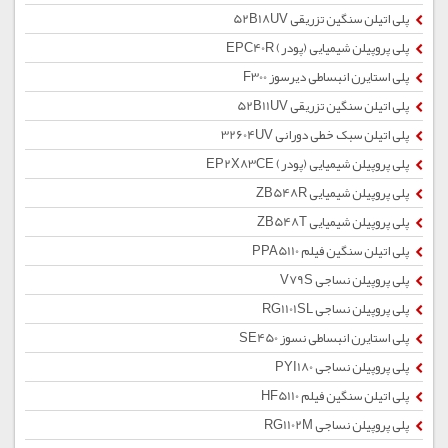
پلی اتیلن سنگین تزریقی 52B18UV
پلی پروپیلن شیمیایی (پودر) EPC40R
پلی استایرن انبساطی دیرسوز F300
پلی اتیلن سنگین تزریقی 52B11UV
پلی اتیلن سبک خطی دورانی 32604UV
پلی پروپیلن شیمیایی (پودر) EP2X83CE
پلی پروپیلن شیمیایی ZB548R
پلی پروپیلن شیمیایی ZB548T
پلی اتیلن سنگین فیلم PPA5110
پلی پروپیلن نساجی V79S
پلی پروپیلن نساجی RG1101SL
پلی استایرن انبساطی نسوز SE450
پلی پروپیلن نساجی PYI180
پلی اتیلن سنگین فیلم HF5110
پلی پروپیلن نساجی RG1102M