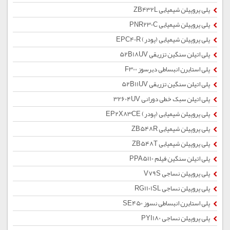
پلی پروپیلن شیمیایی ZB432L
پلی پروپیلن شیمیایی PNR230C
پلی پروپیلن شیمیایی (پودر) EPC40R
پلی اتیلن سنگین تزریقی 52B18UV
پلی استایرن انبساطی دیرسوز F300
پلی اتیلن سنگین تزریقی 52B11UV
پلی اتیلن سبک خطی دورانی 32604UV
پلی پروپیلن شیمیایی (پودر) EP2X83CE
پلی پروپیلن شیمیایی ZB548R
پلی پروپیلن شیمیایی ZB548T
پلی اتیلن سنگین فیلم PPA5110
پلی پروپیلن نساجی V79S
پلی پروپیلن نساجی RG1101SL
پلی استایرن انبساطی نسوز SE450
پلی پروپیلن نساجی PYI180