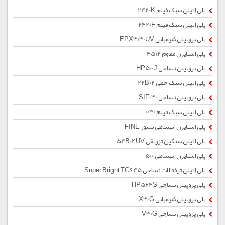
پلی اتیلن سبک فیلم 2420K
پلی اتیلن سبک فیلم 2420F
پلی پروپیلن شیمیایی EPX3130UV
پلی استایرن مقاوم 4512
پلی پروپیلن نساجی HP500J
پلی اتیلن سبک خطی 22B02
پلی پروپیلن نساجی SIF030
پلی اتیلن سبک فیلم 0030
پلی استایرن انبساطی نسوز FINE
پلی اتیلن سنگین تزریقی 54B04UV
پلی استایرن انبساطی 500
پلی اتیلن ترفتالات نساجی Super Bright TG645
پلی پروپیلن نساجی HP564S
پلی پروپیلن شیمیایی X30G
پلی پروپیلن نساجی V30G