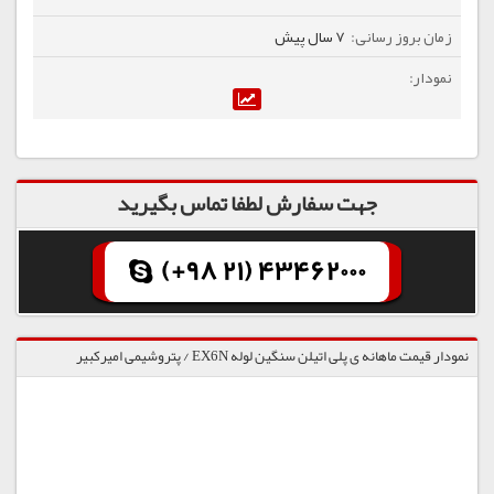
7 سال پیش
جهت سفارش لطفا تماس بگیرید
(+98 21) 43462000
نمودار قیمت ماهانه ی پلی اتیلن سنگین لوله EX6N / پتروشیمی امیرکبیر