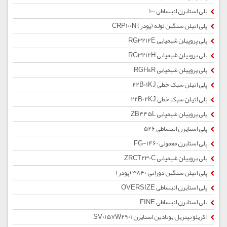
پلی استایرن انبساطی 100
پلی اتیلن سنگین لوله (پودر) CRP100N
پلی پروپیلن شیمیایی RG3212E
پلی پروپیلن شیمیایی RG3212H
پلی پروپیلن شیمیایی RGH&R
پلی اتیلن سبک خطی 22B01KJ
پلی اتیلن سبک خطی 22B02KJ
پلی پروپیلن شیمیایی ZB445L
پلی استایرن انبساطی 526
پلی استایرن معمولی 1460-FG
پلی پروپیلن شیمیایی ZRCT230C
پلی اتیلن سنگین دورانی 3840 (پودر)
پلی استایرن انبساطی OVERSIZE
پلی استایرن انبساطی FINE
اکریلو نیتریل بوتادین استایرن SV0157W2901