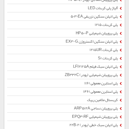
آلیاژ پلی کربنات LED
پلی اتیلن سنگین تزریقی 5030EA
پلی کربنات 1215
پلی پروپیلن شیمیایی HP500P
پلی اتیلن سنگین اکستروژن EX3-G
پلی کربنات 1215UR
پلی کربنات S1
پلی اتیلن سبک فیلم LFI2125A
پلی پروپیلن شیمیایی (پودر) ZB332C
پلی استایرن معمولی 1161
پلی استایرن معمولی 1461
کریستال ملامین ریپک
پلی پروپیلن نساجی ARP512A
پلی پروپیلن شیمیایی EPQ30RF
پلی اتیلن سبک خطی (پودر) 22B02