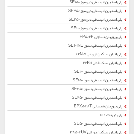
پلی استایرن انبساطی دیرسوز SE150
پلی استایرن انبساطی دیرسوز SE350
پلی استایرن انبساطی دیرسوز SE250
پلی استایرن انبساطی دیرسوز SE100
پلی پروپیلن نساجی HP502P
پلی استایرن انبساطی نسوز SE FINE
پلی اتیلن سنگین تزریقی 62N07
پلی اتیلن سبک خطی 22B01
پلی استایرن انبساطی نسوز SE100
پلی استایرن انبساطی نسوز SE150
پلی استایرن انبساطی نسوز SE350
پلی استایرن انبساطی نسوز SE250
پلی پروپیلن شیمیایی EPX548T
پلی کربنات 1012
پلی استایرن انبساطی نسوز SE50
پلی اتیلن سنگین دورانی 38504UV