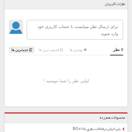
نظرات کاربران
محصولات هم رده
پلی اتیلن ترفتالات بطری BG785