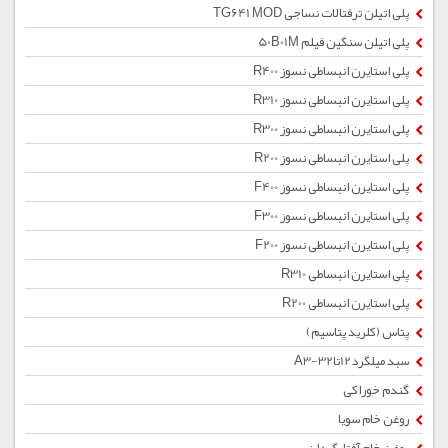
پلی اتیلن ترفتالات نساجی TG641 MOD
پلی اتیلن سنگین فیلم 50B01M
پلی استایرن انبساطی نسوز R400
پلی استایرن انبساطی نسوز R310
پلی استایرن انبساطی نسوز R300
پلی استایرن انبساطی نسوز R200
پلی استایرن انبساطی نسوز F400
پلی استایرن انبساطی نسوز F300
پلی استایرن انبساطی نسوز F200
پلی استایرن انبساطی R310
پلی استایرن انبساطی R200
پتاس (کلرید پتاسیم)
سبد میلگرد12تا32-A3
گندم خوراکی
روغن خام سویا