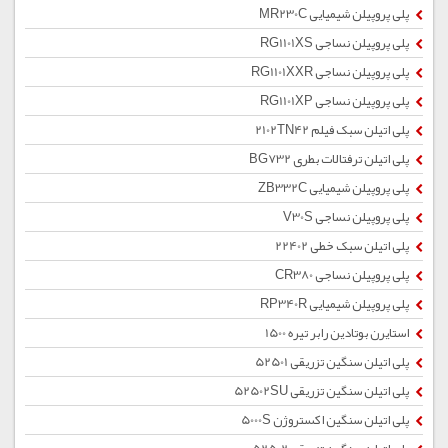
پلی پروپیلن شیمیایی MR230C
پلی پروپیلن نساجی RG1101XS
پلی پروپیلن نساجی RG1101XXR
پلی پروپیلن نساجی RG1101XP
پلی اتیلن سبک فیلم 2102TN42
پلی اتیلن ترفتالات بطری BG732
پلی پروپیلن شیمیایی ZB332C
پلی پروپیلن نساجی V30S
پلی اتیلن سبک خطی 22402
پلی پروپیلن نساجی CR380
پلی پروپیلن شیمیایی RP340R
استایرن بوتادین رابر تیره 1500
پلی اتیلن سنگین تزریقی 52501
پلی اتیلن سنگین تزریقی 52502SU
پلی اتیلن سنگین اکستروژن 5000S