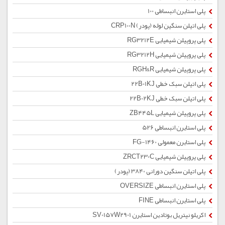
پلی استایرن انبساطی 100
پلی اتیلن سنگین لوله (پودر) CRP100N
پلی پروپیلن شیمیایی RG3212E
پلی پروپیلن شیمیایی RG3212H
پلی پروپیلن شیمیایی RGH&R
پلی اتیلن سبک خطی 22B01KJ
پلی اتیلن سبک خطی 22B02KJ
پلی پروپیلن شیمیایی ZB445L
پلی استایرن انبساطی 526
پلی استایرن معمولی 1460-FG
پلی پروپیلن شیمیایی ZRCT230C
پلی اتیلن سنگین دورانی 3840 (پودر)
پلی استایرن انبساطی OVERSIZE
پلی استایرن انبساطی FINE
اکریلو نیتریل بوتادین استایرن SV0157W2901