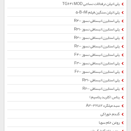
پلی اتیلن ترفتالات نساجی TG641 MOD
پلی اتیلن سنگین فیلم 50B01M
پلی استایرن انبساطی نسوز R400
پلی استایرن انبساطی نسوز R310
پلی استایرن انبساطی نسوز R300
پلی استایرن انبساطی نسوز R200
پلی استایرن انبساطی نسوز F400
پلی استایرن انبساطی نسوز F300
پلی استایرن انبساطی نسوز F200
پلی استایرن انبساطی R310
پلی استایرن انبساطی R200
پتاس (کلرید پتاسیم)
سبد میلگرد12تا32-A3
گندم خوراکی
روغن خام سویا