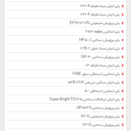
پلی اتیلن سبک فیلم 2420K
پلی اتیلن سبک فیلم 2420F
پلی پروپیلن شیمیایی EPX3130UV
پلی استایرن مقاوم 4512
پلی پروپیلن نساجی HP500J
پلی اتیلن سبک خطی 22B02
پلی پروپیلن نساجی SIF030
پلی اتیلن سبک فیلم 0030
پلی استایرن انبساطی نسوز FINE
پلی اتیلن سنگین تزریقی 54B04UV
پلی استایرن انبساطی 500
پلی اتیلن ترفتالات نساجی Super Bright TG645
پلی پروپیلن نساجی HP564S
پلی پروپیلن شیمیایی X30G
پلی پروپیلن نساجی V30G