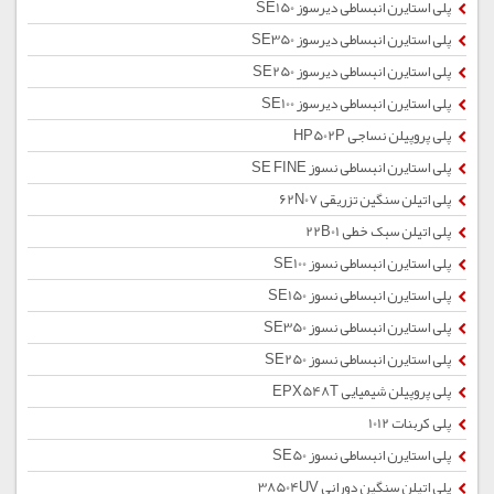
پلی استایرن انبساطی دیرسوز SE150
پلی استایرن انبساطی دیرسوز SE350
پلی استایرن انبساطی دیرسوز SE250
پلی استایرن انبساطی دیرسوز SE100
پلی پروپیلن نساجی HP502P
پلی استایرن انبساطی نسوز SE FINE
پلی اتیلن سنگین تزریقی 62N07
پلی اتیلن سبک خطی 22B01
پلی استایرن انبساطی نسوز SE100
پلی استایرن انبساطی نسوز SE150
پلی استایرن انبساطی نسوز SE350
پلی استایرن انبساطی نسوز SE250
پلی پروپیلن شیمیایی EPX548T
پلی کربنات 1012
پلی استایرن انبساطی نسوز SE50
پلی اتیلن سنگین دورانی 38504UV