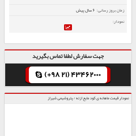
6 سال پیش
جهت سفارش لطفا تماس بگیرید
(+98 21) 43462000
نمودار قیمت ماهانه ی کود مایع ازته / پتروشیمی شیراز