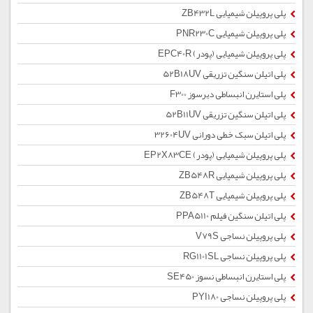
پلی پروپیلن شیمیایی ZB432L
پلی پروپیلن شیمیایی PNR230C
پلی پروپیلن شیمیایی (پودر) EPC40R
پلی اتیلن سنگین تزریقی 52B18UV
پلی استایرن انبساطی دیرسوز F300
پلی اتیلن سنگین تزریقی 52B11UV
پلی اتیلن سبک خطی دورانی 32604UV
پلی پروپیلن شیمیایی (پودر) EP2X83CE
پلی پروپیلن شیمیایی ZB548R
پلی پروپیلن شیمیایی ZB548T
پلی اتیلن سنگین فیلم PPA5110
پلی پروپیلن نساجی V79S
پلی پروپیلن نساجی RG1101SL
پلی استایرن انبساطی نسوز SE450
پلی پروپیلن نساجی PYI180