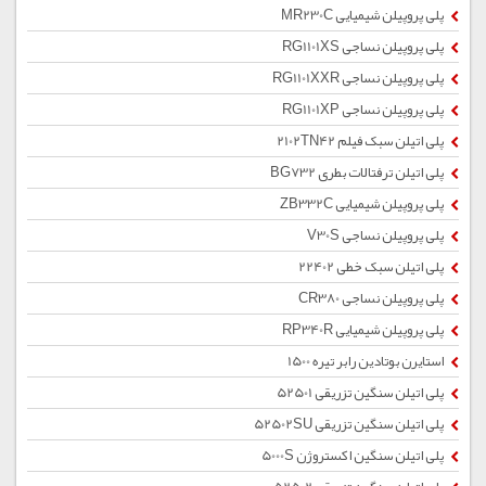
پلی پروپیلن شیمیایی MR230C
پلی پروپیلن نساجی RG1101XS
پلی پروپیلن نساجی RG1101XXR
پلی پروپیلن نساجی RG1101XP
پلی اتیلن سبک فیلم 2102TN42
پلی اتیلن ترفتالات بطری BG732
پلی پروپیلن شیمیایی ZB332C
پلی پروپیلن نساجی V30S
پلی اتیلن سبک خطی 22402
پلی پروپیلن نساجی CR380
پلی پروپیلن شیمیایی RP340R
استایرن بوتادین رابر تیره 1500
پلی اتیلن سنگین تزریقی 52501
پلی اتیلن سنگین تزریقی 52502SU
پلی اتیلن سنگین اکستروژن 5000S