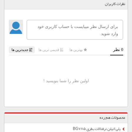
نظرات کاربران
محصولات هم رده
پلی اتیلن ترفتالات بطری BG785