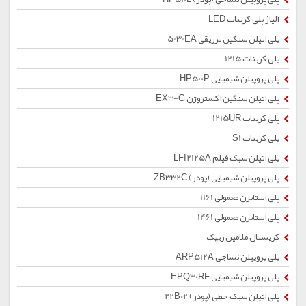
آلیاژ پلی کربنات LED
پلی اتیلن سنگین تزریقی 5030EA
پلی کربنات 1215
پلی پروپیلن شیمیایی HP500P
پلی اتیلن سنگین اکستروژن EX3-G
پلی کربنات 1215UR
پلی کربنات S1
پلی اتیلن سبک فیلم LFI2125A
پلی پروپیلن شیمیایی (پودر) ZB332C
پلی استایرن معمولی 1161
پلی استایرن معمولی 1461
کریستال ملامین ریپک
پلی پروپیلن نساجی ARP512A
پلی پروپیلن شیمیایی EPQ30RF
پلی اتیلن سبک خطی (پودر) 22B02