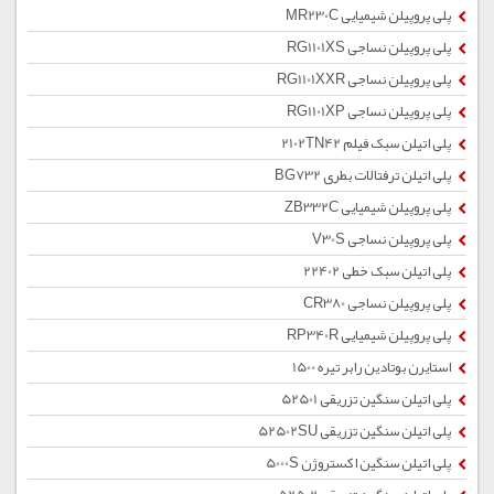
پلی پروپیلن شیمیایی MR230C
پلی پروپیلن نساجی RG1101XS
پلی پروپیلن نساجی RG1101XXR
پلی پروپیلن نساجی RG1101XP
پلی اتیلن سبک فیلم 2102TN42
پلی اتیلن ترفتالات بطری BG732
پلی پروپیلن شیمیایی ZB332C
پلی پروپیلن نساجی V30S
پلی اتیلن سبک خطی 22402
پلی پروپیلن نساجی CR380
پلی پروپیلن شیمیایی RP340R
استایرن بوتادین رابر تیره 1500
پلی اتیلن سنگین تزریقی 52501
پلی اتیلن سنگین تزریقی 52502SU
پلی اتیلن سنگین اکستروژن 5000S