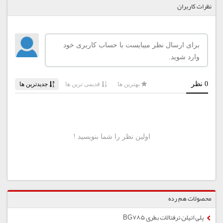
نظرات کاربران
محصولات هم رده
پلی اتیلن ترفتالات بطری BG785