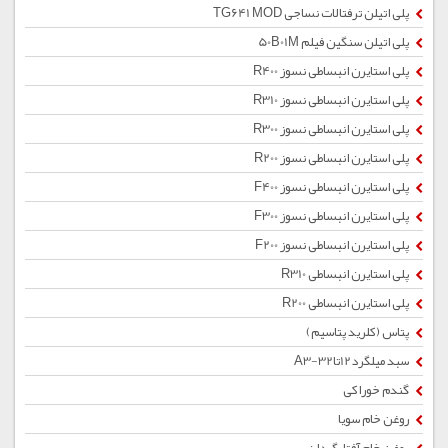
پلی اتیلن ترفتالات نساجی TG641 MOD
پلی اتیلن سنگین فیلم 50B01M
پلی استایرن انبساطی نسوز R400
پلی استایرن انبساطی نسوز R310
پلی استایرن انبساطی نسوز R300
پلی استایرن انبساطی نسوز R200
پلی استایرن انبساطی نسوز F400
پلی استایرن انبساطی نسوز F300
پلی استایرن انبساطی نسوز F200
پلی استایرن انبساطی R310
پلی استایرن انبساطی R200
پتاس (کلرید پتاسیم)
سبد میلگرد12تا32-A3
گندم خوراکی
روغن خام سویا