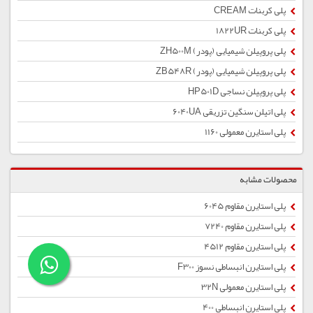
پلی کربنات CREAM
پلی کربنات 1822UR
پلی پروپیلن شیمیایی (پودر) ZH500M
پلی پروپیلن شیمیایی (پودر) ZB548R
پلی پروپیلن نساجی HP501D
پلی اتیلن سنگین تزریقی 6040UA
پلی استایرن معمولی 1160
محصولات مشابه
پلی استایرن مقاوم 6045
پلی استایرن مقاوم 7240
پلی استایرن مقاوم 4512
پلی استایرن انبساطی نسوز F300
پلی استایرن معمولی 32N
پلی استایرن انبساطی 400