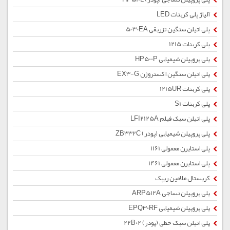
آلیاژ پلی کربنات LED
پلی اتیلن سنگین تزریقی 5030EA
پلی کربنات 1215
پلی پروپیلن شیمیایی HP500P
پلی اتیلن سنگین اکستروژن EX3-G
پلی کربنات 1215UR
پلی کربنات S1
پلی اتیلن سبک فیلم LFI2125A
پلی پروپیلن شیمیایی (پودر) ZB332C
پلی استایرن معمولی 1161
پلی استایرن معمولی 1461
کریستال ملامین ریپک
پلی پروپیلن نساجی ARP512A
پلی پروپیلن شیمیایی EPQ30RF
پلی اتیلن سبک خطی (پودر) 22B02