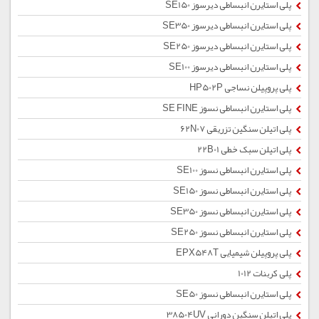
پلی استایرن انبساطی دیرسوز SE150
پلی استایرن انبساطی دیرسوز SE350
پلی استایرن انبساطی دیرسوز SE250
پلی استایرن انبساطی دیرسوز SE100
پلی پروپیلن نساجی HP502P
پلی استایرن انبساطی نسوز SE FINE
پلی اتیلن سنگین تزریقی 62N07
پلی اتیلن سبک خطی 22B01
پلی استایرن انبساطی نسوز SE100
پلی استایرن انبساطی نسوز SE150
پلی استایرن انبساطی نسوز SE350
پلی استایرن انبساطی نسوز SE250
پلی پروپیلن شیمیایی EPX548T
پلی کربنات 1012
پلی استایرن انبساطی نسوز SE50
پلی اتیلن سنگین دورانی 38504UV