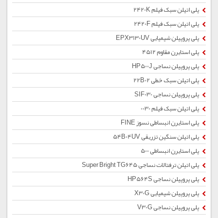
پلی اتیلن سبک فیلم 2420K
پلی اتیلن سبک فیلم 2420F
پلی پروپیلن شیمیایی EPX3130UV
پلی استایرن مقاوم 4512
پلی پروپیلن نساجی HP500J
پلی اتیلن سبک خطی 22B02
پلی پروپیلن نساجی SIF030
پلی اتیلن سبک فیلم 0030
پلی استایرن انبساطی نسوز FINE
پلی اتیلن سنگین تزریقی 54B04UV
پلی استایرن انبساطی 500
پلی اتیلن ترفتالات نساجی Super Bright TG645
پلی پروپیلن نساجی HP564S
پلی پروپیلن شیمیایی X30G
پلی پروپیلن نساجی V30G