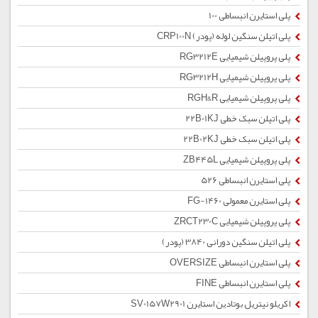
پلی استایرن انبساطی 100
پلی اتیلن سنگین لوله (پودر) CRP100N
پلی پروپیلن شیمیایی RG3212E
پلی پروپیلن شیمیایی RG3212H
پلی پروپیلن شیمیایی RGH&R
پلی اتیلن سبک خطی 22B01KJ
پلی اتیلن سبک خطی 22B02KJ
پلی پروپیلن شیمیایی ZB445L
پلی استایرن انبساطی 526
پلی استایرن معمولی 1460-FG
پلی پروپیلن شیمیایی ZRCT230C
پلی اتیلن سنگین دورانی 3840 (پودر)
پلی استایرن انبساطی OVERSIZE
پلی استایرن انبساطی FINE
اکریلو نیتریل بوتادین استایرن SV0157W2901