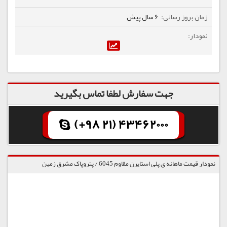
6 سال پیش
جهت سفارش لطفا تماس بگیرید
(+98 21) 43462000
نمودار قیمت ماهانه ی پلی استایرن مقاوم 6045 / پتروپاک مشرق زمین