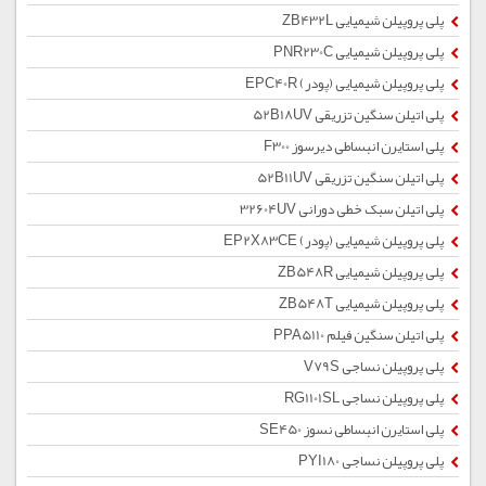
پلی پروپیلن شیمیایی ZB432L
پلی پروپیلن شیمیایی PNR230C
پلی پروپیلن شیمیایی (پودر) EPC40R
پلی اتیلن سنگین تزریقی 52B18UV
پلی استایرن انبساطی دیرسوز F300
پلی اتیلن سنگین تزریقی 52B11UV
پلی اتیلن سبک خطی دورانی 32604UV
پلی پروپیلن شیمیایی (پودر) EP2X83CE
پلی پروپیلن شیمیایی ZB548R
پلی پروپیلن شیمیایی ZB548T
پلی اتیلن سنگین فیلم PPA5110
پلی پروپیلن نساجی V79S
پلی پروپیلن نساجی RG1101SL
پلی استایرن انبساطی نسوز SE450
پلی پروپیلن نساجی PYI180