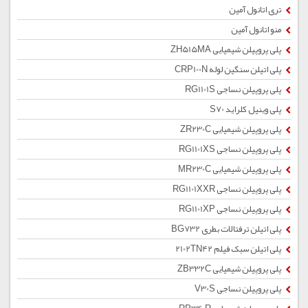
تری اتانول آمین
منو اتانول آمین
پلی پروپیلن شیمیایی ZH515MA
پلی اتیلن سنگین لوله CRP100N
پلی پروپیلن نساجی RG1101S
پلی وینیل کلراید S70
پلی پروپیلن شیمیایی ZR230C
پلی پروپیلن نساجی RG1101XS
پلی پروپیلن شیمیایی MR230C
پلی پروپیلن نساجی RG1101XXR
پلی پروپیلن نساجی RG1101XP
پلی اتیلن ترفتالات بطری BG732
پلی اتیلن سبک فیلم 2102TN42
پلی پروپیلن شیمیایی ZB332C
پلی پروپیلن نساجی V30S