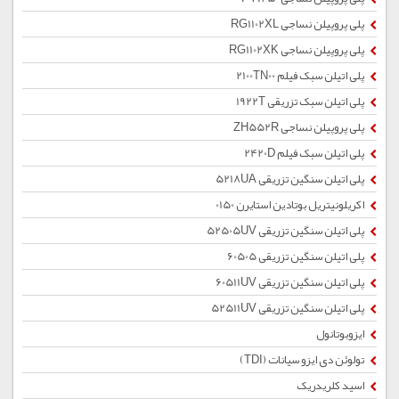
پلی پروپیلن نساجی RG1102XL
پلی پروپیلن نساجی RG1102XK
پلی اتیلن سبک فیلم 2100TN00
پلی اتیلن سبک تزریقی 1922T
پلی پروپیلن نساجی ZH552R
پلی اتیلن سبک فیلم 2420D
پلی اتیلن سنگین تزریقی 5218UA
اکریلونیتریل بوتادین استایرن 0150
پلی اتیلن سنگین تزریقی 52505UV
پلی اتیلن سنگین تزریقی 60505
پلی اتیلن سنگین تزریقی 60511UV
پلی اتیلن سنگین تزریقی 52511UV
ایزوبوتانول
تولوئن دی ایزو سیانات (TDI)
اسید کلریدریک