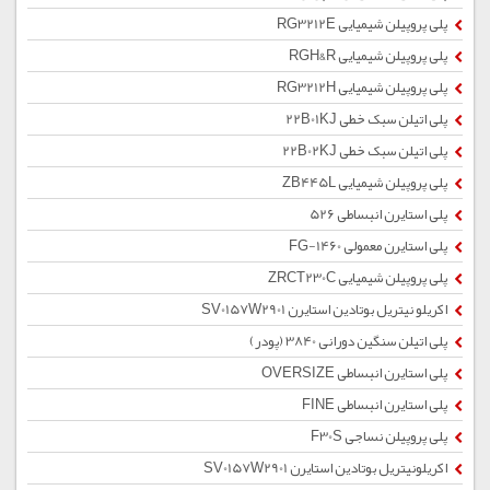
پلی پروپیلن شیمیایی RG3212E
پلی پروپیلن شیمیایی RGH&R
پلی پروپیلن شیمیایی RG3212H
پلی اتیلن سبک خطی 22B01KJ
پلی اتیلن سبک خطی 22B02KJ
پلی پروپیلن شیمیایی ZB445L
پلی استایرن انبساطی 526
پلی استایرن معمولی 1460-FG
پلی پروپیلن شیمیایی ZRCT230C
اکریلو نیتریل بوتادین استایرن SV0157W2901
پلی اتیلن سنگین دورانی 3840 (پودر)
پلی استایرن انبساطی OVERSIZE
پلی استایرن انبساطی FINE
پلی پروپیلن نساجی F30S
اکریلونیتریل بوتادین استایرن SV0157W2901