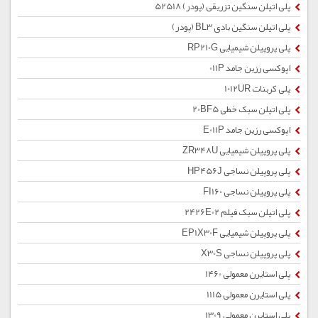
پلی اتیلن سنگین تزریقی (پودر) 52518
پلی اتیلن سنگین بادی BL3 (پودر)
پلی پروپیلن شیمیایی RP210G
اپوکسی رزین جامد 011P
پلی کربنات 1012UR
پلی اتیلن سبک خطی 20BF5
اپوکسی رزین جامد E011P
پلی پروپیلن شیمیایی ZR348U
پلی پروپیلن نساجی HP456J
پلی پروپیلن نساجی FI160
پلی اتیلن سبک فیلم 2426E02
پلی پروپیلن شیمیایی EP1X30F
پلی پروپیلن نساجی X30S
پلی استایرن معمولی 1460
پلی استایرن معمولی 1115
پلی استایرن معمولی 1309