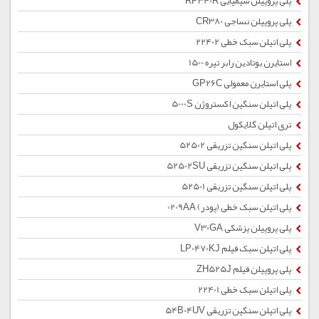
پلی پروپیلن شیمیایی RP340R
پلی پروپیلن نساجی CR380
پلی اتیلن سبک خطی 22402
استایرن بوتادین رابر تیره 1500
پلی استایرن معمولی GP26C
پلی اتیلن سنگین اکستروژن 5000S
تری اتیلن گلایکول
پلی اتیلن سنگین تزریقی 52502
پلی اتیلن سنگین تزریقی 52502SU
پلی اتیلن سنگین تزریقی 52501
پلی اتیلن سبک خطی (پودر) 0209AA
پلی پروپیلن پزشکی V30GA
پلی اتیلن سبک فیلم LP0470KJ
پلی پروپیلن فیلم ZH525J
پلی اتیلن سبک خطی 22401
پلی اتیلن سنگین تزریقی 54B04UV