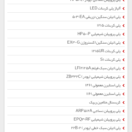
آلیاژ پلی کربنات LED
پلی اتیلن سنگین تزریقی 5030EA
پلی کربنات 1215
پلی پروپیلن شیمیایی HP500P
پلی اتیلن سنگین اکستروژن EX3-G
پلی کربنات 1215UR
پلی کربنات S1
پلی اتیلن سبک فیلم LFI2125A
پلی پروپیلن شیمیایی (پودر) ZB332C
پلی استایرن معمولی 1461
پلی استایرن معمولی 1161
کریستال ملامین ریپک
پلی پروپیلن نساجی ARP512A
پلی پروپیلن شیمیایی EPQ30RF
پلی اتیلن سبک خطی (پودر) 22B02