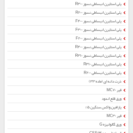
پلی استایرن انبساطی نسوز R300
پلی استایرن انبساطی نسوز R200
پلی استایرن انبساطی نسوز F400
پلی استایرن انبساطی نسوز F300
پلی استایرن انبساطی نسوز F200
پلی استایرن انبساطی نسوز R400
پلی استایرن انبساطی نسوز R310
پلی استایرن انبساطی R310
پلی استایرن انبساطی R200
ذرت دانه ای (ماده 33)
قیر MC70
ورق قلع اندود
پارافین واکس سنگین 5%
قیر MC30
ورق گالوانیزه G