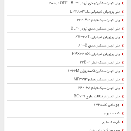
پلی اتیلن سنگین بادی (پودر) OFF - BL3 درجه2
پلی پروپیلن شیمیایی EP2X83CE
پلی اتیلن سبک فیلم 2420E02
پلی اتیلن سنگین بادی (پودر) BL4
پلی پروپیلن شیمیایی ZR348T
پلی اتیلن سنگین بادی 8200B
پلی پروپیلن شیمیایی RPX345S
پلی اتیلن سبک خطی 22B03
پلی اتیلن سنگین اکستروژن 6366M
پلی اتیلن سنگین فیلم MF3713
پلی اتیلن سبک فیلم 2420F8
پلی اتیلن ترفتالات بطری BG731
جو دامی (ماده33)
گندم دورم
ذرت دانه ای
سبد میلگرد و تیرآهن