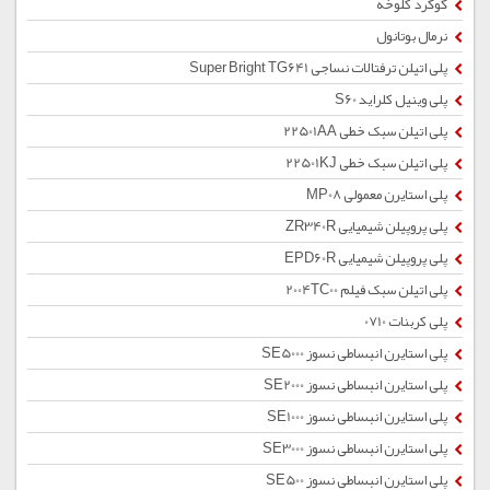
گوگرد کلوخه
نرمال بوتانول
پلی اتیلن ترفتالات نساجی Super Bright TG641
پلی وینیل کلراید S60
پلی اتیلن سبک خطی 22501AA
پلی اتیلن سبک خطی 22501KJ
پلی استایرن معمولی MP08
پلی پروپیلن شیمیایی ZR340R
پلی پروپیلن شیمیایی EPD60R
پلی اتیلن سبک فیلم 2004TC00
پلی کربنات 0710
پلی استایرن انبساطی نسوز SE5000
پلی استایرن انبساطی نسوز SE2000
پلی استایرن انبساطی نسوز SE1000
پلی استایرن انبساطی نسوز SE3000
پلی استایرن انبساطی نسوز SE500