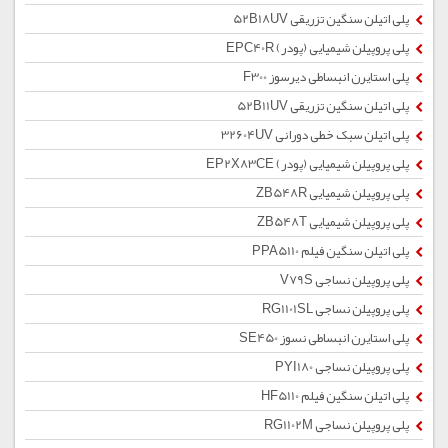
پلی اتیلن سنگین تزریقی 52B18UV
پلی پروپیلن شیمیایی (پودر) EPC40R
پلی استایرن انبساطی دیرسوز F300
پلی اتیلن سنگین تزریقی 52B11UV
پلی اتیلن سبک خطی دورانی 32604UV
پلی پروپیلن شیمیایی (پودر) EP2X83CE
پلی پروپیلن شیمیایی ZB548R
پلی پروپیلن شیمیایی ZB548T
پلی اتیلن سنگین فیلم PPA5110
پلی پروپیلن نساجی V79S
پلی پروپیلن نساجی RG1101SL
پلی استایرن انبساطی نسوز SE450
پلی پروپیلن نساجی PYI180
پلی اتیلن سنگین فیلم HF5110
پلی پروپیلن نساجی RG1102M