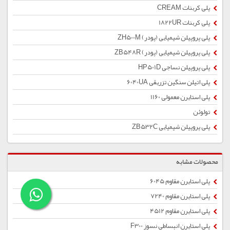
پلی کربنات CREAM
پلی کربنات 1822UR
پلی پروپیلن شیمیایی (پودر) ZH500M
پلی پروپیلن شیمیایی (پودر) ZB548R
پلی پروپیلن نساجی HP501D
پلی اتیلن سنگین تزریقی 6040UA
پلی استایرن معمولی 1160
تولوئن
پلی پروپیلن شیمیایی ZB532C
محصولات مشابه
پلی استایرن مقاوم 6045
پلی استایرن مقاوم 7240
پلی استایرن مقاوم 4512
پلی استایرن انبساطی نسوز F300