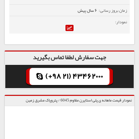
6 سال پیش
جهت سفارش لطفا تماس بگیرید
(+98 21) 43462000
نمودار قیمت ماهانه ی پلی استایرن مقاوم 6045 / پتروپاک مشرق زمین