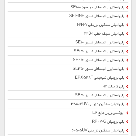
پلی استایرن انبساطی دیرسوز SE150
پلی استایرن انبساطی نسوز SE FINE
پلی اتیلن سنگین تزریقی 62N07
پلی اتیلن سبک خطی 22B01
پلی استایرن انبساطی نسوز SE100
پلی استایرن انبساطی نسوز SE150
پلی استایرن انبساطی نسوز SE250
پلی استایرن انبساطی نسوز SE350
پلی پروپیلن شیمیایی EPX548T
پلی کربنات 1012
پلی استایرن انبساطی نسوز SE50
پلی اتیلن سنگین دورانی 38504UV
اپوکسی رزین مایع E6
پلی پروپیلن RP270G
پلی اتیلن سنگین تزریقی 60505UV