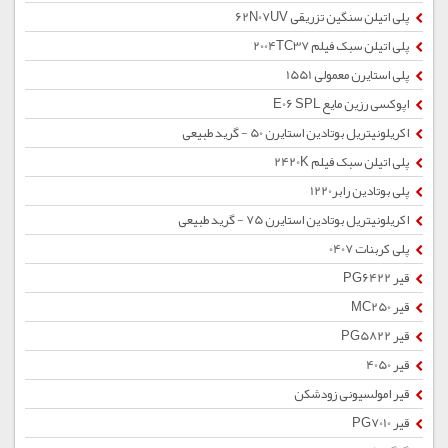
پلی اتیلن سنگین تزریقی 62N07UV
پلی اتیلن سبک فیلم 2004TC37
پلی استایرن معمولی 1551
اپوکسی رزین مایع E06 SPL
اکریلونیتریل بوتادین استایرن 50 - گرید طبیعی
پلی اتیلن سبک فیلم 2420K
پلی بوتادین رابر1220
اکریلونیتریل بوتادین استایرن 75 - گرید طبیعی
پلی کربنات 0407
قیر PG6422
قیر MC250
قیر PG5822
قیر 4050
قیر امولسیونی زودشکن
قیر PG7010