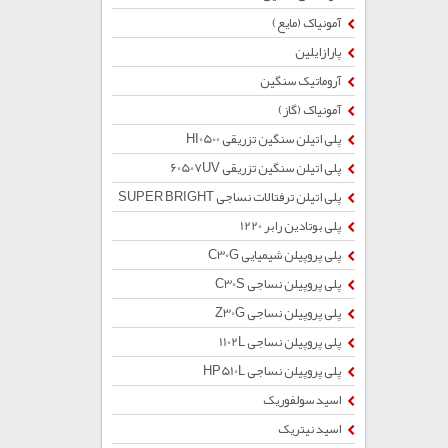
آمونیاک (مایع)
پارازایلین
آروماتیک سنگین
آمونیاک (گاز)
پلی اتیلن سنگین تزریقی HI0500
پلی اتیلن سنگین تزریقی 60507UV
پلی اتیلن ترفتالات نساجی SUPER BRIGHT
پلی بوتادین رابر 1220
پلی پروپیلن شیمیایی C30G
پلی پروپیلن نساجی C30S
پلی پروپیلن نساجی Z30G
پلی پروپیلن نساجی 1102L
پلی پروپیلن نساجی HP510L
اسید سولفوریک
اسید نیتریک