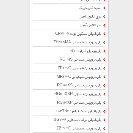
اسید کلریدریک
تری اتانول آمین
منو اتانول آمین
پلی اتیلن سنگین لوله CRP100N
پلی پروپیلن شیمیایی ZH515MA
پلی وینیل کلراید S70
پلی پروپیلن نساجی RG1101S
پلی پروپیلن شیمیایی ZR230C
پلی پروپیلن شیمیایی MR230C
پلی پروپیلن نساجی RG1101XS
پلی پروپیلن نساجی RG1101XXR
پلی پروپیلن نساجی RG1101XP
پلی اتیلن سبک فیلم 2102TN42
پلی اتیلن ترفتالات بطری BG732
پلی پروپیلن شیمیایی ZB332C