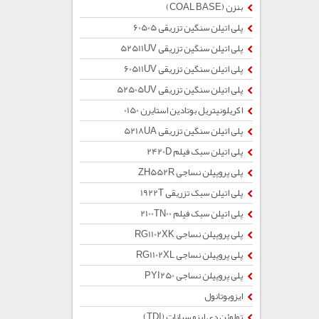
بنزن (COAL BASE)
پلی اتیلن سنگین تزریقی 60505
پلی اتیلن سنگین تزریقی 52511UV
پلی اتیلن سنگین تزریقی 60511UV
پلی اتیلن سنگین تزریقی 52505UV
اکریلونیتریل بوتادین استایرن 0150
پلی اتیلن سنگین تزریقی 5218UA
پلی اتیلن سبک فیلم 2420D
پلی پروپیلن نساجی ZH552R
پلی اتیلن سبک تزریقی 1922T
پلی اتیلن سبک فیلم 2100TN00
پلی پروپیلن نساجی RG1102XK
پلی پروپیلن نساجی RG1102XL
پلی پروپیلن نساجی PYI250
ایزوبوتانول
تولوئن دی ایزو سیانات (TDI)