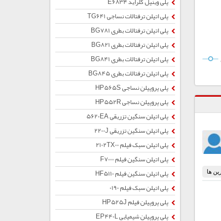
پلی وینیل کلراید E6834
پلی اتیلن ترفتالات نساجی TG641
پلی اتیلن ترفتالات بطری BG781
پلی اتیلن ترفتالات بطری BG821
پلی اتیلن ترفتالات بطری BG841
پلی اتیلن ترفتالات بطری BG845
پلی پروپیلن نساجی HP565S
پلی پروپیلن نساجی HP552R
پلی اتیلن سنگین تزریقی 5620EA
پلی اتیلن سنگین تزریقی 2200J
پلی اتیلن سبک فیلم 2102TX00
پلی اتیلن سنگین فیلم F7000
پلی اتیلن سنگین فیلم HF5110
پلی اتیلن سبک فیلم 0190
پلی پروپیلن فیلم HP525J
پلی پروپیلن شیمیایی EP440L