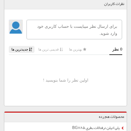
نظرات کاربران
محصولات هم رده
پلی اتیلن ترفتالات بطری BG785