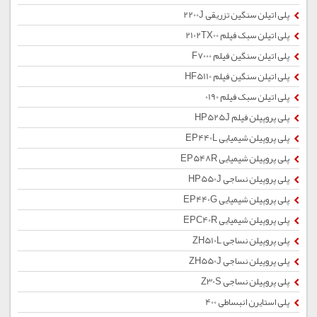
پلی اتیلن سنگین تزریقی 2200J
پلی اتیلن سبک فیلم 2102TX00
پلی اتیلن سنگین فیلم F7000
پلی اتیلن سنگین فیلم HF5110
پلی اتیلن سبک فیلم 0190
پلی پروپیلن فیلم HP525J
پلی پروپیلن شیمیایی EP440L
پلی پروپیلن شیمیایی EP548R
پلی پروپیلن نساجی HP550J
پلی پروپیلن شیمیایی EP440G
پلی پروپیلن شیمیایی EPC40R
پلی پروپیلن نساجی ZH510L
پلی پروپیلن نساجی ZH550J
پلی پروپیلن نساجی Z30S
پلی استایرن انبساطی 400