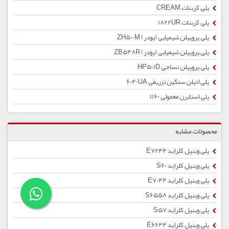
پلی کربنات CREAM
پلی کربنات 1822UR
پلی پروپیلن شیمیایی (پودر) ZH500M
پلی پروپیلن شیمیایی (پودر) ZB548R
پلی پروپیلن نساجی HP501D
پلی اتیلن سنگین تزریقی 6040UA
پلی استایرن معمولی 1160
محصولات مشابه
پلی وینیل کلراید E7244
پلی وینیل کلراید S60
پلی وینیل کلراید E7044
پلی وینیل کلراید S6558
پلی وینیل کلراید S57
پلی وینیل کلراید E6644