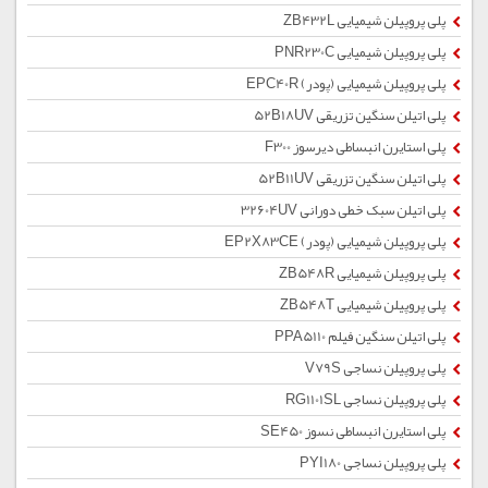
پلی پروپیلن شیمیایی ZB432L
پلی پروپیلن شیمیایی PNR230C
پلی پروپیلن شیمیایی (پودر) EPC40R
پلی اتیلن سنگین تزریقی 52B18UV
پلی استایرن انبساطی دیرسوز F300
پلی اتیلن سنگین تزریقی 52B11UV
پلی اتیلن سبک خطی دورانی 32604UV
پلی پروپیلن شیمیایی (پودر) EP2X83CE
پلی پروپیلن شیمیایی ZB548R
پلی پروپیلن شیمیایی ZB548T
پلی اتیلن سنگین فیلم PPA5110
پلی پروپیلن نساجی V79S
پلی پروپیلن نساجی RG1101SL
پلی استایرن انبساطی نسوز SE450
پلی پروپیلن نساجی PYI180