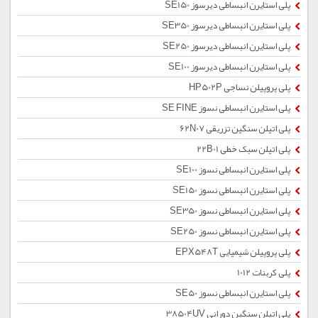
پلی استایرن انبساطی دیرسوز SE150
پلی استایرن انبساطی دیرسوز SE350
پلی استایرن انبساطی دیرسوز SE250
پلی استایرن انبساطی دیرسوز SE100
پلی پروپیلن نساجی HP502P
پلی استایرن انبساطی نسوز SE FINE
پلی اتیلن سنگین تزریقی 62N07
پلی اتیلن سبک خطی 22B01
پلی استایرن انبساطی نسوز SE100
پلی استایرن انبساطی نسوز SE150
پلی استایرن انبساطی نسوز SE350
پلی استایرن انبساطی نسوز SE250
پلی پروپیلن شیمیایی EPX548T
پلی کربنات 1012
پلی استایرن انبساطی نسوز SE50
پلی اتیلن سنگین دورانی 38504UV