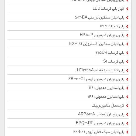
آلیاژ پلی کربنات LED
پلی اتیلن سنگین تزریقی 5030EA
پلی کربنات 1215
پلی پروپیلن شیمیایی HP500P
پلی اتیلن سنگین اکستروژن EX3-G
پلی کربنات 1215UR
پلی کربنات S1
پلی اتیلن سبک فیلم LFI2125A
پلی پروپیلن شیمیایی (پودر) ZB332C
پلی استایرن معمولی 1161
پلی استایرن معمولی 1461
کریستال ملامین ریپک
پلی پروپیلن نساجی ARP512A
پلی پروپیلن شیمیایی EPQ30RF
پلی اتیلن سبک خطی (پودر) 22B02