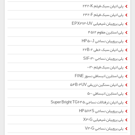
پلی اتیلن سبک فیلم 2420K
پلی اتیلن سبک فیلم 2420F
پلی پروپیلن شیمیایی EPX3130UV
پلی استایرن مقاوم 4512
پلی پروپیلن نساجی HP500J
پلی اتیلن سبک خطی 22B02
پلی پروپیلن نساجی SIF030
پلی اتیلن سبک فیلم 0030
پلی استایرن انبساطی نسوز FINE
پلی اتیلن سنگین تزریقی 54B04UV
پلی استایرن انبساطی 500
پلی اتیلن ترفتالات نساجی Super Bright TG645
پلی پروپیلن نساجی HP564S
پلی پروپیلن شیمیایی X30G
پلی پروپیلن نساجی V30G