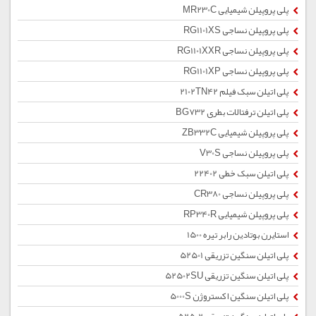
پلی پروپیلن شیمیایی MR230C
پلی پروپیلن نساجی RG1101XS
پلی پروپیلن نساجی RG1101XXR
پلی پروپیلن نساجی RG1101XP
پلی اتیلن سبک فیلم 2102TN42
پلی اتیلن ترفتالات بطری BG732
پلی پروپیلن شیمیایی ZB332C
پلی پروپیلن نساجی V30S
پلی اتیلن سبک خطی 22402
پلی پروپیلن نساجی CR380
پلی پروپیلن شیمیایی RP340R
استایرن بوتادین رابر تیره 1500
پلی اتیلن سنگین تزریقی 52501
پلی اتیلن سنگین تزریقی 52502SU
پلی اتیلن سنگین اکستروژن 5000S