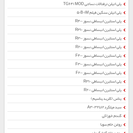
پلی اتیلن ترفتالات نساجی TG641 MOD
پلی اتیلن سنگین فیلم 50B01M
پلی استایرن انبساطی نسوز R400
پلی استایرن انبساطی نسوز R310
پلی استایرن انبساطی نسوز R300
پلی استایرن انبساطی نسوز R200
پلی استایرن انبساطی نسوز F400
پلی استایرن انبساطی نسوز F300
پلی استایرن انبساطی نسوز F200
پلی استایرن انبساطی R310
پلی استایرن انبساطی R200
پتاس (کلرید پتاسیم)
سبد میلگرد12تا32-A3
گندم خوراکی
روغن خام سویا