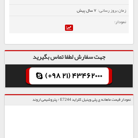
7 سال پیش
جهت سفارش لطفا تماس بگیرید
(+98 21) 43462000
نمودار قیمت ماهانه ی پلی وینیل کلراید E7244 / پتروشیمی اروند