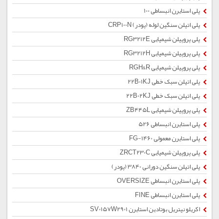
پلی استایرن انبساطی 100
پلی اتیلن سنگین لوله (پودر) CRP100N
پلی پروپیلن شیمیایی RG3212E
پلی پروپیلن شیمیایی RG3212H
پلی پروپیلن شیمیایی RGH&R
پلی اتیلن سبک خطی 22B01KJ
پلی اتیلن سبک خطی 22B02KJ
پلی پروپیلن شیمیایی ZB445L
پلی استایرن انبساطی 526
پلی استایرن معمولی 1460-FG
پلی پروپیلن شیمیایی ZRCT230C
پلی اتیلن سنگین دورانی 3840 (پودر)
پلی استایرن انبساطی OVERSIZE
پلی استایرن انبساطی FINE
اکریلو نیتریل بوتادین استایرن SV0157W2901