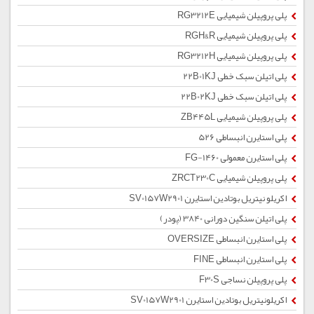
پلی پروپیلن شیمیایی RG3212E
پلی پروپیلن شیمیایی RGH&R
پلی پروپیلن شیمیایی RG3212H
پلی اتیلن سبک خطی 22B01KJ
پلی اتیلن سبک خطی 22B02KJ
پلی پروپیلن شیمیایی ZB445L
پلی استایرن انبساطی 526
پلی استایرن معمولی 1460-FG
پلی پروپیلن شیمیایی ZRCT230C
اکریلو نیتریل بوتادین استایرن SV0157W2901
پلی اتیلن سنگین دورانی 3840 (پودر)
پلی استایرن انبساطی OVERSIZE
پلی استایرن انبساطی FINE
پلی پروپیلن نساجی F30S
اکریلونیتریل بوتادین استایرن SV0157W2901