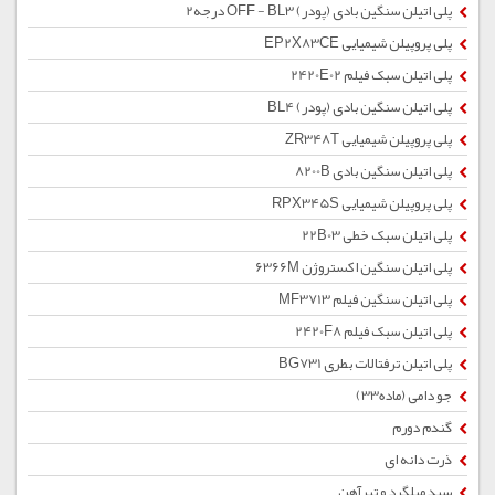
پلی اتیلن سنگین بادی (پودر) OFF - BL3 درجه2
پلی پروپیلن شیمیایی EP2X83CE
پلی اتیلن سبک فیلم 2420E02
پلی اتیلن سنگین بادی (پودر) BL4
پلی پروپیلن شیمیایی ZR348T
پلی اتیلن سنگین بادی 8200B
پلی پروپیلن شیمیایی RPX345S
پلی اتیلن سبک خطی 22B03
پلی اتیلن سنگین اکستروژن 6366M
پلی اتیلن سنگین فیلم MF3713
پلی اتیلن سبک فیلم 2420F8
پلی اتیلن ترفتالات بطری BG731
جو دامی (ماده33)
گندم دورم
ذرت دانه ای
سبد میلگرد و تیرآهن