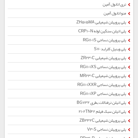
تری اتانول آمین
منو اتانول آمین
پلی پروپیلن شیمیایی ZH515MA
پلی اتیلن سنگین لوله CRP100N
پلی پروپیلن نساجی RG1101S
پلی وینیل کلراید S70
پلی پروپیلن شیمیایی ZR230C
پلی پروپیلن نساجی RG1101XS
پلی پروپیلن شیمیایی MR230C
پلی پروپیلن نساجی RG1101XXR
پلی پروپیلن نساجی RG1101XP
پلی اتیلن ترفتالات بطری BG732
پلی اتیلن سبک فیلم 2102TN42
پلی پروپیلن شیمیایی ZB332C
پلی پروپیلن نساجی V30S