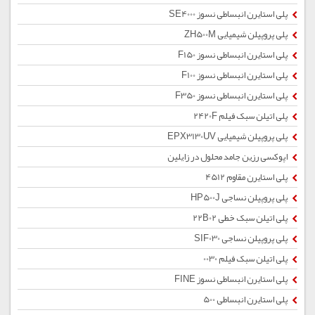
پلی استایرن انبساطی نسوز SE4000
پلی پروپیلن شیمیایی ZH500M
پلی استایرن انبساطی نسوز F150
پلی استایرن انبساطی نسوز F100
پلی استایرن انبساطی نسوز F350
پلی اتیلن سبک فیلم 2420F
پلی پروپیلن شیمیایی EPX3130UV
اپوکسی رزین جامد محلول در زایلین
پلی استایرن مقاوم 4512
پلی پروپیلن نساجی HP500J
پلی اتیلن سبک خطی 22B02
پلی پروپیلن نساجی SIF030
پلی اتیلن سبک فیلم 0030
پلی استایرن انبساطی نسوز FINE
پلی استایرن انبساطی 500