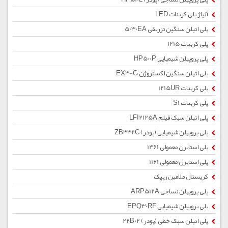
آلیاژ پلی کربنات LED
پلی اتیلن سنگین تزریقی 5030EA
پلی کربنات 1215
پلی پروپیلن شیمیایی HP500P
پلی اتیلن سنگین اکستروژن EX3-G
پلی کربنات 1215UR
پلی کربنات S1
پلی اتیلن سبک فیلم LFI2125A
پلی پروپیلن شیمیایی (پودر) ZB332C
پلی استایرن معمولی 1461
پلی استایرن معمولی 1161
کریستال ملامین ریپک
پلی پروپیلن نساجی ARP512A
پلی پروپیلن شیمیایی EPQ30RF
پلی اتیلن سبک خطی (پودر) 22B02