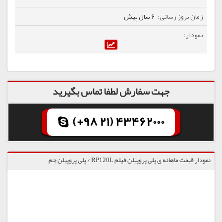
6 سال پیش
جهت سفارش لطفا تماس بگیرید
(+98 21) 43462000
نمودار قیمت ماهانه ی پلی پروپیلن فیلم RP120L / پلی پروپیلن جم