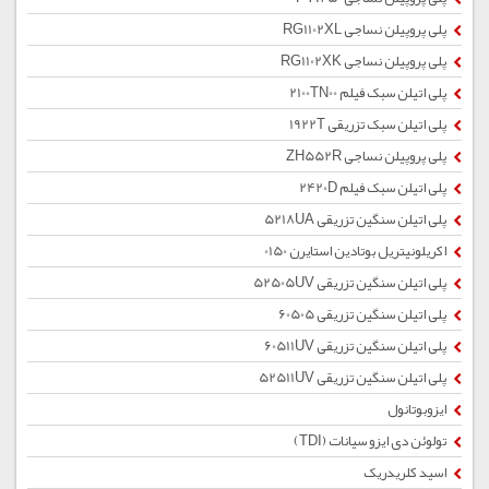
پلی پروپیلن نساجی RG1102XL
پلی پروپیلن نساجی RG1102XK
پلی اتیلن سبک فیلم 2100TN00
پلی اتیلن سبک تزریقی 1922T
پلی پروپیلن نساجی ZH552R
پلی اتیلن سبک فیلم 2420D
پلی اتیلن سنگین تزریقی 5218UA
اکریلونیتریل بوتادین استایرن 0150
پلی اتیلن سنگین تزریقی 52505UV
پلی اتیلن سنگین تزریقی 60505
پلی اتیلن سنگین تزریقی 60511UV
پلی اتیلن سنگین تزریقی 52511UV
ایزوبوتانول
تولوئن دی ایزو سیانات (TDI)
اسید کلریدریک