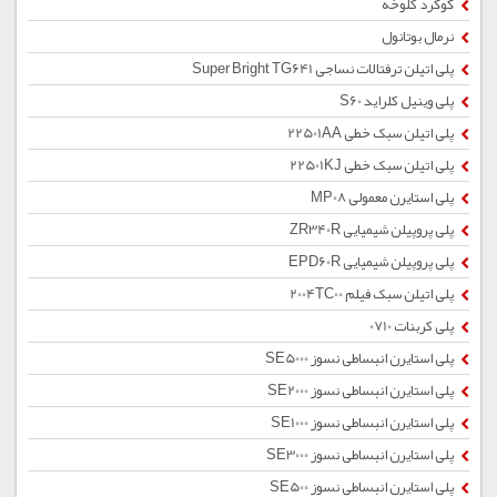
گوگرد کلوخه
نرمال بوتانول
پلی اتیلن ترفتالات نساجی Super Bright TG641
پلی وینیل کلراید S60
پلی اتیلن سبک خطی 22501AA
پلی اتیلن سبک خطی 22501KJ
پلی استایرن معمولی MP08
پلی پروپیلن شیمیایی ZR340R
پلی پروپیلن شیمیایی EPD60R
پلی اتیلن سبک فیلم 2004TC00
پلی کربنات 0710
پلی استایرن انبساطی نسوز SE5000
پلی استایرن انبساطی نسوز SE2000
پلی استایرن انبساطی نسوز SE1000
پلی استایرن انبساطی نسوز SE3000
پلی استایرن انبساطی نسوز SE500