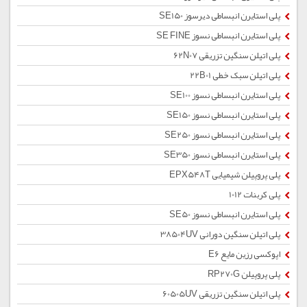
پلی استایرن انبساطی دیرسوز SE150
پلی استایرن انبساطی نسوز SE FINE
پلی اتیلن سنگین تزریقی 62N07
پلی اتیلن سبک خطی 22B01
پلی استایرن انبساطی نسوز SE100
پلی استایرن انبساطی نسوز SE150
پلی استایرن انبساطی نسوز SE250
پلی استایرن انبساطی نسوز SE350
پلی پروپیلن شیمیایی EPX548T
پلی کربنات 1012
پلی استایرن انبساطی نسوز SE50
پلی اتیلن سنگین دورانی 38504UV
اپوکسی رزین مایع E6
پلی پروپیلن RP270G
پلی اتیلن سنگین تزریقی 60505UV