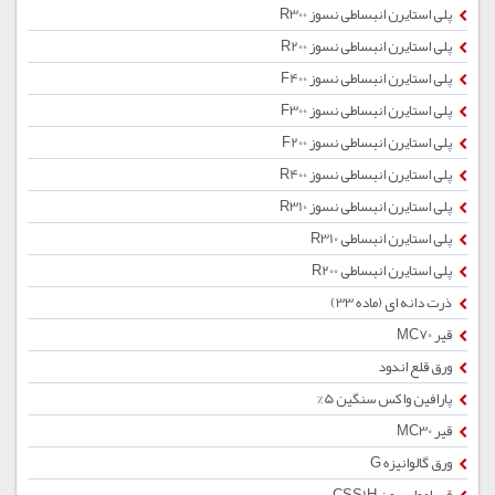
پلی استایرن انبساطی نسوز R300
پلی استایرن انبساطی نسوز R200
پلی استایرن انبساطی نسوز F400
پلی استایرن انبساطی نسوز F300
پلی استایرن انبساطی نسوز F200
پلی استایرن انبساطی نسوز R400
پلی استایرن انبساطی نسوز R310
پلی استایرن انبساطی R310
پلی استایرن انبساطی R200
ذرت دانه ای (ماده 33)
قیر MC70
ورق قلع اندود
پارافین واکس سنگین 5%
قیر MC30
ورق گالوانیزه G