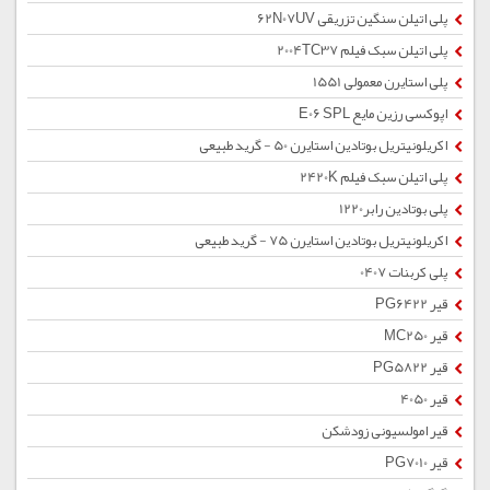
پلی اتیلن سنگین تزریقی 62N07UV
پلی اتیلن سبک فیلم 2004TC37
پلی استایرن معمولی 1551
اپوکسی رزین مایع E06 SPL
اکریلونیتریل بوتادین استایرن 50 - گرید طبیعی
پلی اتیلن سبک فیلم 2420K
پلی بوتادین رابر1220
اکریلونیتریل بوتادین استایرن 75 - گرید طبیعی
پلی کربنات 0407
قیر PG6422
قیر MC250
قیر PG5822
قیر 4050
قیر امولسیونی زودشکن
قیر PG7010