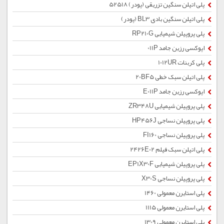
پلی اتیلن سنگین تزریقی (پودر) 52518
پلی اتیلن سنگین بادی BL3 (پودر)
پلی پروپیلن شیمیایی RP210G
اپوکسی رزین جامد 011P
پلی کربنات 1012UR
پلی اتیلن سبک خطی 20BF5
اپوکسی رزین جامد E011P
پلی پروپیلن شیمیایی ZR348U
پلی پروپیلن نساجی HP456J
پلی پروپیلن نساجی FI160
پلی اتیلن سبک فیلم 2426E02
پلی پروپیلن شیمیایی EP1X30F
پلی پروپیلن نساجی X30S
پلی استایرن معمولی 1460
پلی استایرن معمولی 1115
پلی استایرن معمولی 1309