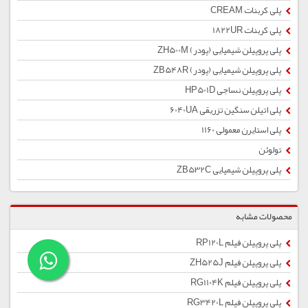
پلی کربنات CREAM
پلی کربنات 1822UR
پلی پروپیلن شیمیایی (پودر) ZH500M
پلی پروپیلن شیمیایی (پودر) ZB548R
پلی پروپیلن نساجی HP501D
پلی اتیلن سنگین تزریقی 6040UA
پلی استایرن معمولی 1160
تولوئن
پلی پروپیلن شیمیایی ZB532C
محصولات مشابه
پلی پروپیلن فیلم RP120L
پلی پروپیلن فیلم ZH525J
پلی پروپیلن فیلم RG1104K
پلی پروپیلن فیلم RG3420L