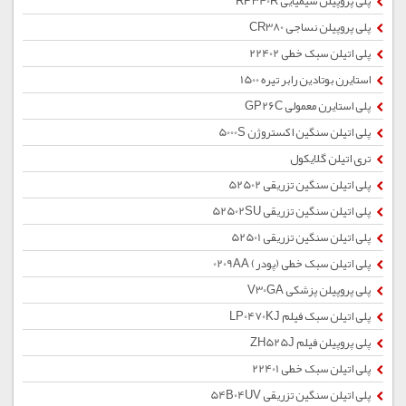
پلی پروپیلن شیمیایی RP340R
پلی پروپیلن نساجی CR380
پلی اتیلن سبک خطی 22402
استایرن بوتادین رابر تیره 1500
پلی استایرن معمولی GP26C
پلی اتیلن سنگین اکستروژن 5000S
تری اتیلن گلایکول
پلی اتیلن سنگین تزریقی 52502
پلی اتیلن سنگین تزریقی 52502SU
پلی اتیلن سنگین تزریقی 52501
پلی اتیلن سبک خطی (پودر) 0209AA
پلی پروپیلن پزشکی V30GA
پلی اتیلن سبک فیلم LP0470KJ
پلی پروپیلن فیلم ZH525J
پلی اتیلن سبک خطی 22401
پلی اتیلن سنگین تزریقی 54B04UV