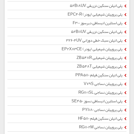
پلی اتیلن سنگین تزریقی 52B18UV
پلی پروپیلن شیمیایی (پودر) EPC40R
پلی استایرن انبساطی دیرسوز F300
پلی اتیلن سنگین تزریقی 52B11UV
پلی اتیلن سبک خطی دورانی 32604UV
پلی پروپیلن شیمیایی (پودر) EP2X83CE
پلی پروپیلن شیمیایی ZB548R
پلی پروپیلن شیمیایی ZB548T
پلی اتیلن سنگین فیلم PPA5110
پلی پروپیلن نساجی V79S
پلی پروپیلن نساجی RG1101SL
پلی استایرن انبساطی نسوز SE450
پلی پروپیلن نساجی PYI180
پلی اتیلن سنگین فیلم HF5110
پلی پروپیلن نساجی RG1102M