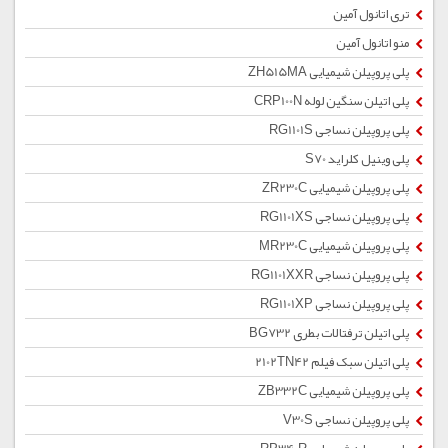
تری اتانول آمین
منو اتانول آمین
پلی پروپیلن شیمیایی ZH515MA
پلی اتیلن سنگین لوله CRP100N
پلی پروپیلن نساجی RG1101S
پلی وینیل کلراید S70
پلی پروپیلن شیمیایی ZR230C
پلی پروپیلن نساجی RG1101XS
پلی پروپیلن شیمیایی MR230C
پلی پروپیلن نساجی RG1101XXR
پلی پروپیلن نساجی RG1101XP
پلی اتیلن ترفتالات بطری BG732
پلی اتیلن سبک فیلم 2102TN42
پلی پروپیلن شیمیایی ZB332C
پلی پروپیلن نساجی V30S