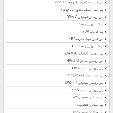
پلی اتیلن سنگین تزریقی (پودر) 52518
پلی اتیلن سنگین بادی BL3 (پودر)
پلی پروپیلن شیمیایی RP210G
اپوکسی رزین جامد 011P
پلی کربنات 1012UR
پلی اتیلن سبک خطی 20BF5
اپوکسی رزین جامد E011P
پلی پروپیلن شیمیایی ZR348U
پلی پروپیلن نساجی HP456J
پلی پروپیلن نساجی FI160
پلی اتیلن سبک فیلم 2426E02
پلی پروپیلن شیمیایی EP1X30F
پلی پروپیلن نساجی X30S
پلی استایرن معمولی 1460
پلی استایرن معمولی 1115
پلی استایرن معمولی 1309