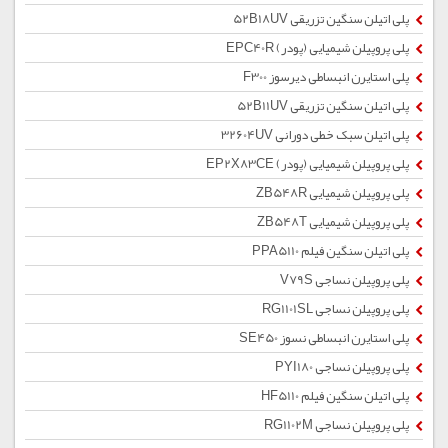
پلی اتیلن سنگین تزریقی 52B18UV
پلی پروپیلن شیمیایی (پودر) EPC40R
پلی استایرن انبساطی دیرسوز F300
پلی اتیلن سنگین تزریقی 52B11UV
پلی اتیلن سبک خطی دورانی 32604UV
پلی پروپیلن شیمیایی (پودر) EP2X83CE
پلی پروپیلن شیمیایی ZB548R
پلی پروپیلن شیمیایی ZB548T
پلی اتیلن سنگین فیلم PPA5110
پلی پروپیلن نساجی V79S
پلی پروپیلن نساجی RG1101SL
پلی استایرن انبساطی نسوز SE450
پلی پروپیلن نساجی PYI180
پلی اتیلن سنگین فیلم HF5110
پلی پروپیلن نساجی RG1102M