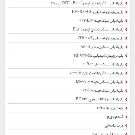
پلی اتیلن سنگین بادی (پودر) OFF - BL3 درجه2
پلی پروپیلن شیمیایی EP2X83CE
پلی اتیلن سبک فیلم 2420E02
پلی اتیلن سنگین بادی (پودر) BL4
پلی پروپیلن شیمیایی ZR348T
پلی اتیلن سنگین بادی 8200B
پلی پروپیلن شیمیایی RPX345S
پلی اتیلن سبک خطی 22B03
پلی اتیلن سنگین اکستروژن 6366M
پلی اتیلن سنگین فیلم MF3713
پلی اتیلن سبک فیلم 2420F8
پلی اتیلن ترفتالات بطری BG731
جو دامی (ماده33)
گندم دورم
ذرت دانه ای
سبد میلگرد و تیرآهن