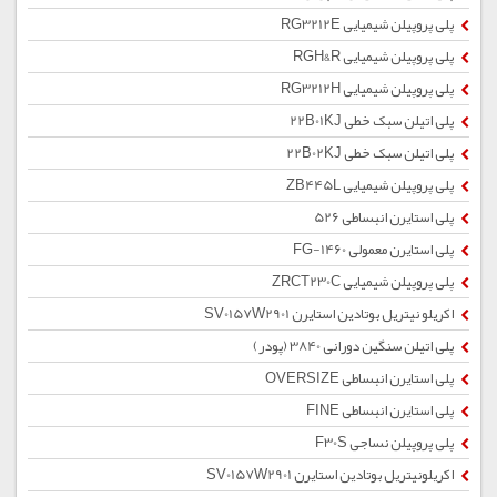
پلی پروپیلن شیمیایی RG3212E
پلی پروپیلن شیمیایی RGH&R
پلی پروپیلن شیمیایی RG3212H
پلی اتیلن سبک خطی 22B01KJ
پلی اتیلن سبک خطی 22B02KJ
پلی پروپیلن شیمیایی ZB445L
پلی استایرن انبساطی 526
پلی استایرن معمولی 1460-FG
پلی پروپیلن شیمیایی ZRCT230C
اکریلو نیتریل بوتادین استایرن SV0157W2901
پلی اتیلن سنگین دورانی 3840 (پودر)
پلی استایرن انبساطی OVERSIZE
پلی استایرن انبساطی FINE
پلی پروپیلن نساجی F30S
اکریلونیتریل بوتادین استایرن SV0157W2901