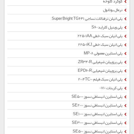
گوگرد کلوخه
نرمال بوتانول
پلی اتیلن ترفتالات نساجی Super Bright TG641
پلی وینیل کلراید S60
پلی اتیلن سبک خطی 22501AA
پلی اتیلن سبک خطی 22501KJ
پلی استایرن معمولی MP08
پلی پروپیلن شیمیایی ZR340R
پلی پروپیلن شیمیایی EPD60R
پلی اتیلن سبک فیلم 2004TC00
پلی کربنات 0710
پلی استایرن انبساطی نسوز SE5000
پلی استایرن انبساطی نسوز SE2000
پلی استایرن انبساطی نسوز SE1000
پلی استایرن انبساطی نسوز SE3000
پلی استایرن انبساطی نسوز SE500