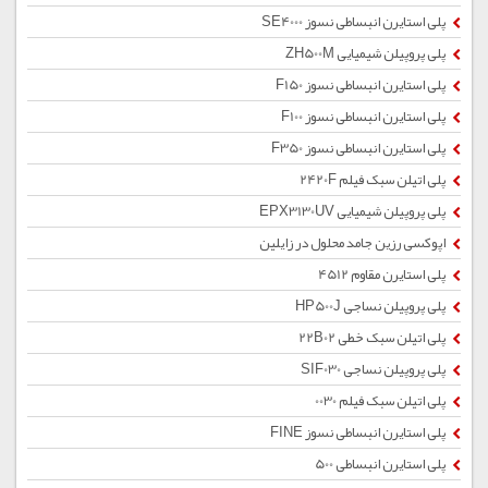
پلی استایرن انبساطی نسوز SE4000
پلی پروپیلن شیمیایی ZH500M
پلی استایرن انبساطی نسوز F150
پلی استایرن انبساطی نسوز F100
پلی استایرن انبساطی نسوز F350
پلی اتیلن سبک فیلم 2420F
پلی پروپیلن شیمیایی EPX3130UV
اپوکسی رزین جامد محلول در زایلین
پلی استایرن مقاوم 4512
پلی پروپیلن نساجی HP500J
پلی اتیلن سبک خطی 22B02
پلی پروپیلن نساجی SIF030
پلی اتیلن سبک فیلم 0030
پلی استایرن انبساطی نسوز FINE
پلی استایرن انبساطی 500