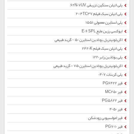
پلی اتیلن سنگین تزریقی 62N07UV
پلی اتیلن سبک فیلم 2004TC37
پلی استایرن معمولی 1551
اپوکسی رزین مایع E06 SPL
اکریلونیتریل بوتادین استایرن 50 - گرید طبیعی
پلی اتیلن سبک فیلم 2420K
پلی بوتادین رابر1220
اکریلونیتریل بوتادین استایرن 75 - گرید طبیعی
پلی کربنات 0407
قیر PG6422
قیر MC250
قیر PG5822
قیر 4050
قیر امولسیونی زودشکن
قیر PG7010