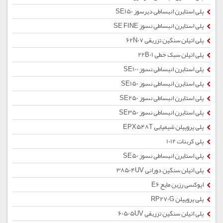
پلی استایرن انبساطی دیرسوز SE150
پلی استایرن انبساطی نسوز SE FINE
پلی اتیلن سنگین تزریقی 62N07
پلی اتیلن سبک خطی 22B01
پلی استایرن انبساطی نسوز SE100
پلی استایرن انبساطی نسوز SE150
پلی استایرن انبساطی نسوز SE250
پلی استایرن انبساطی نسوز SE350
پلی پروپیلن شیمیایی EPX548T
پلی کربنات 1012
پلی استایرن انبساطی نسوز SE50
پلی اتیلن سنگین دورانی 38504UV
اپوکسی رزین مایع E6
پلی پروپیلن RP270G
پلی اتیلن سنگین تزریقی 60505UV