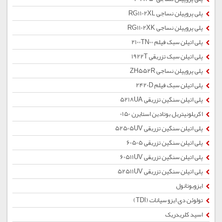
پلی پروپیلن نساجی RG1102XL
پلی پروپیلن نساجی RG1102XK
پلی اتیلن سبک فیلم 2100TN00
پلی اتیلن سبک تزریقی 1922T
پلی پروپیلن نساجی ZH552R
پلی اتیلن سبک فیلم 2420D
پلی اتیلن سنگین تزریقی 5218UA
اکریلونیتریل بوتادین استایرن 0150
پلی اتیلن سنگین تزریقی 52505UV
پلی اتیلن سنگین تزریقی 60505
پلی اتیلن سنگین تزریقی 60511UV
پلی اتیلن سنگین تزریقی 52511UV
ایزوبوتانول
تولوئن دی ایزو سیانات (TDI)
اسید کلریدریک