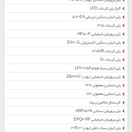
آلیاژ پلی کربنات LED
پلی اتیلن سنگین تزریقی 5030EA
پلی کربنات 1215
پلی پروپیلن شیمیایی HP500P
پلی اتیلن سنگین اکستروژن EX3-G
پلی کربنات 1215UR
پلی کربنات S1
پلی اتیلن سبک فیلم LFI2125A
پلی پروپیلن شیمیایی (پودر) ZB332C
پلی استایرن معمولی 1461
پلی استایرن معمولی 1161
کریستال ملامین ریپک
پلی پروپیلن نساجی ARP512A
پلی پروپیلن شیمیایی EPQ30RF
پلی اتیلن سبک خطی (پودر) 22B02