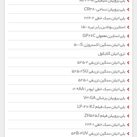
پلی پروپیلن شیمیایی RP340R
پلی پروپیلن نساجی CR380
پلی اتیلن سبک خطی 22402
استایرن بوتادین رابر تیره 1500
پلی استایرن معمولی GP26C
پلی اتیلن سنگین اکستروژن 5000S
تری اتیلن گلایکول
پلی اتیلن سنگین تزریقی 52502
پلی اتیلن سنگین تزریقی 52502SU
پلی اتیلن سنگین تزریقی 52501
پلی اتیلن سبک خطی (پودر) 0209AA
پلی پروپیلن پزشکی V30GA
پلی اتیلن سبک فیلم LP0470KJ
پلی پروپیلن فیلم ZH525J
پلی اتیلن سبک خطی 22401
پلی اتیلن سنگین تزریقی 54B04UV