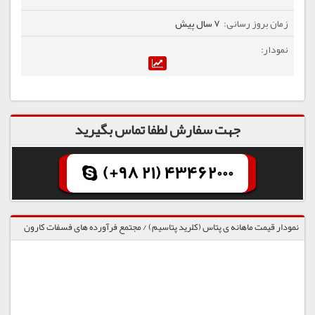
7 سال پیش
جهت سفارش لطفا تماس بگیرید
(+98 21) 43462000
نمودار قیمت ماهانه ی پتاس (کلرید پتاسیم) / مجتمع فرآورده های فسفات کارون