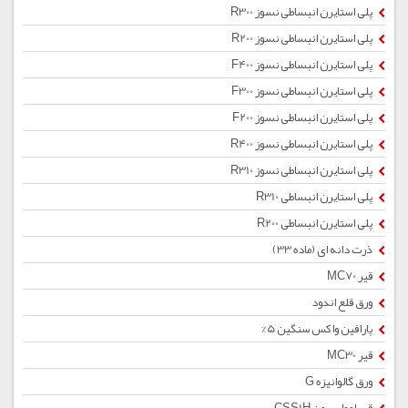
پلی استایرن انبساطی نسوز R300
پلی استایرن انبساطی نسوز R200
پلی استایرن انبساطی نسوز F400
پلی استایرن انبساطی نسوز F300
پلی استایرن انبساطی نسوز F200
پلی استایرن انبساطی نسوز R400
پلی استایرن انبساطی نسوز R310
پلی استایرن انبساطی R310
پلی استایرن انبساطی R200
ذرت دانه ای (ماده 33)
قیر MC70
ورق قلع اندود
پارافین واکس سنگین 5%
قیر MC30
ورق گالوانیزه G