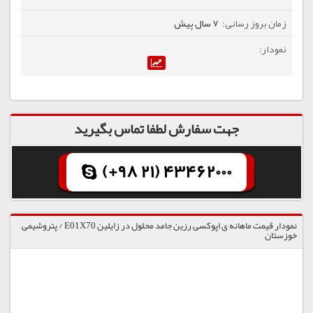
7 سال پیش
جهت سفارش لطفا تماس بگیرید
(+98 21) 43462000
نمودار قیمت ماهانه ی اپوکسی رزین جامد محلول در زایلین E01X70 / پتروشیمی
خوزستان