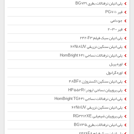
پلی اتیلن ترفتالات بطری BG731
قیر PG7010
جو دامی
قیر 200300
پلی اتیلن سبک فیلم 2420F3
پلی اتیلن سنگین تزریقی 62N18UV
پلی اتیلن ترفتالات نساجی HomBright 641
اوره پریل
اوره گرانول
پلی اتیلن سنگین اکستروژن 48BF7
پلی پروپیلن نساجی (پودر) HP552R
پلی اتیلن ترفتالات نساجی HomBright TG641
پلی اتیلن سنگین تزریقی 62N11UV
پلی پروپیلن شیمیایی RG3212XE
پلی اتیلن ترفتالات بطری BG735
پلی اتیلن سبک فیلم 2426F8