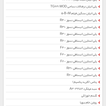
پلی اتیلن ترفتالات نساجی TG641 MOD
پلی اتیلن سنگین فیلم 50B01M
پلی استایرن انبساطی نسوز R400
پلی استایرن انبساطی نسوز R310
پلی استایرن انبساطی نسوز R300
پلی استایرن انبساطی نسوز R200
پلی استایرن انبساطی نسوز F400
پلی استایرن انبساطی نسوز F300
پلی استایرن انبساطی نسوز F200
پلی استایرن انبساطی R310
پلی استایرن انبساطی R200
پتاس (کلرید پتاسیم)
سبد میلگرد12تا32-A3
گندم خوراکی
روغن خام سویا