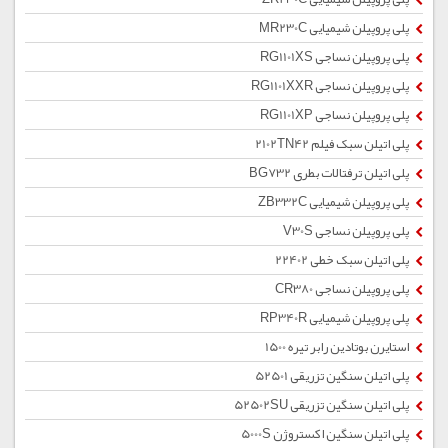
پلی پروپیلن شیمیایی MR230C
پلی پروپیلن نساجی RG1101XS
پلی پروپیلن نساجی RG1101XXR
پلی پروپیلن نساجی RG1101XP
پلی اتیلن سبک فیلم 2102TN42
پلی اتیلن ترفتالات بطری BG732
پلی پروپیلن شیمیایی ZB332C
پلی پروپیلن نساجی V30S
پلی اتیلن سبک خطی 22402
پلی پروپیلن نساجی CR380
پلی پروپیلن شیمیایی RP340R
استایرن بوتادین رابر تیره 1500
پلی اتیلن سنگین تزریقی 52501
پلی اتیلن سنگین تزریقی 52502SU
پلی اتیلن سنگین اکستروژن 5000S