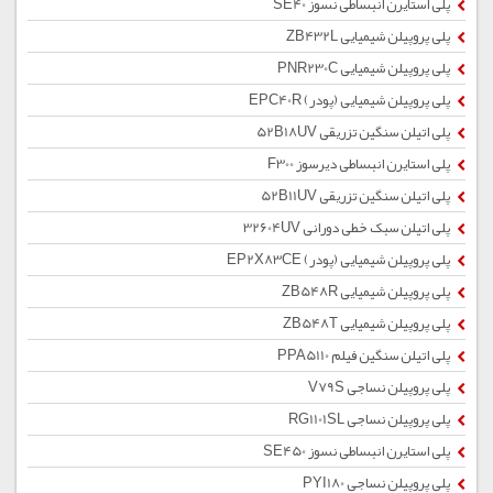
پلی استایرن انبساطی نسوز SE40
پلی پروپیلن شیمیایی ZB432L
پلی پروپیلن شیمیایی PNR230C
پلی پروپیلن شیمیایی (پودر) EPC40R
پلی اتیلن سنگین تزریقی 52B18UV
پلی استایرن انبساطی دیرسوز F300
پلی اتیلن سنگین تزریقی 52B11UV
پلی اتیلن سبک خطی دورانی 32604UV
پلی پروپیلن شیمیایی (پودر) EP2X83CE
پلی پروپیلن شیمیایی ZB548R
پلی پروپیلن شیمیایی ZB548T
پلی اتیلن سنگین فیلم PPA5110
پلی پروپیلن نساجی V79S
پلی پروپیلن نساجی RG1101SL
پلی استایرن انبساطی نسوز SE450
پلی پروپیلن نساجی PYI180