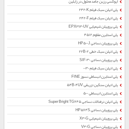
اپوکسی رزین جامد محلول در زایلین
پلی اتیلن سبک فیلم 2420K
پلی اتیلن سبک فیلم 2420F
پلی پروپیلن شیمیایی EPX3130UV
پلی استایرن مقاوم 4512
پلی پروپیلن نساجی HP500J
پلی اتیلن سبک خطی 22B02
پلی پروپیلن نساجی SIF030
پلی اتیلن سبک فیلم 0030
پلی استایرن انبساطی نسوز FINE
پلی اتیلن سنگین تزریقی 54B04UV
پلی استایرن انبساطی 500
پلی اتیلن ترفتالات نساجی Super Bright TG645
پلی پروپیلن نساجی HP564S
پلی پروپیلن شیمیایی X30G
پلی پروپیلن نساجی V30G