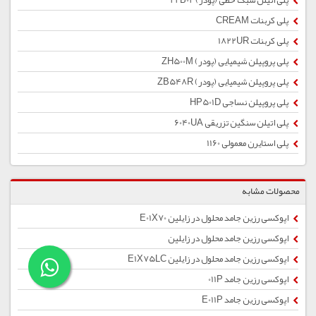
پلی اتیلن سبک خطی (پودر) 22B02
پلی کربنات CREAM
پلی کربنات 1822UR
پلی پروپیلن شیمیایی (پودر) ZH500M
پلی پروپیلن شیمیایی (پودر) ZB548R
پلی پروپیلن نساجی HP501D
پلی اتیلن سنگین تزریقی 6040UA
پلی استایرن معمولی 1160
محصولات مشابه
اپوکسی رزین جامد محلول در زایلین E01X70
اپوکسی رزین جامد محلول در زایلین
اپوکسی رزین جامد محلول در زایلین E1X75LC
اپوکسی رزین جامد 011P
اپوکسی رزین جامد E011P