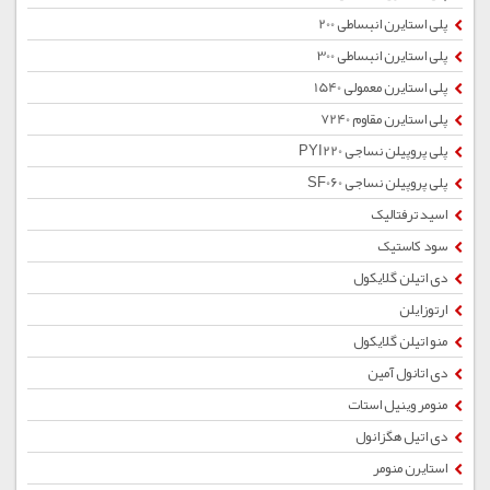
پلی استایرن انبساطی 200
پلی استایرن انبساطی 300
پلی استایرن معمولی 1540
پلی استایرن مقاوم 7240
پلی پروپیلن نساجی PYI220
پلی پروپیلن نساجی SF060
اسید ترفتالیک
سود کاستیک
دی اتیلن گلایکول
ارتوزایلن
منو اتیلن گلایکول
دی اتانول آمین
منومر وینیل استات
دی اتیل هگزانول
استایرن منومر