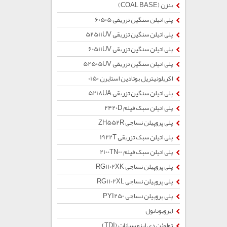
بنزن (COAL BASE)
پلی اتیلن سنگین تزریقی 60505
پلی اتیلن سنگین تزریقی 52511UV
پلی اتیلن سنگین تزریقی 60511UV
پلی اتیلن سنگین تزریقی 52505UV
اکریلونیتریل بوتادین استایرن 0150
پلی اتیلن سنگین تزریقی 5218UA
پلی اتیلن سبک فیلم 2420D
پلی پروپیلن نساجی ZH552R
پلی اتیلن سبک تزریقی 1922T
پلی اتیلن سبک فیلم 2100TN00
پلی پروپیلن نساجی RG1102XK
پلی پروپیلن نساجی RG1102XL
پلی پروپیلن نساجی PYI250
ایزوبوتانول
تولوئن دی ایزو سیانات (TDI)