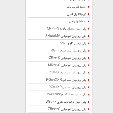
اسید کلریدریک
تری اتانول آمین
منو اتانول آمین
پلی اتیلن سنگین لوله CRP100N
پلی پروپیلن شیمیایی ZH515MA
پلی وینیل کلراید S70
پلی پروپیلن نساجی RG1101S
پلی پروپیلن شیمیایی ZR230C
پلی پروپیلن شیمیایی MR230C
پلی پروپیلن نساجی RG1101XS
پلی پروپیلن نساجی RG1101XXR
پلی پروپیلن نساجی RG1101XP
پلی اتیلن سبک فیلم 2102TN42
پلی اتیلن ترفتالات بطری BG732
پلی پروپیلن شیمیایی ZB332C