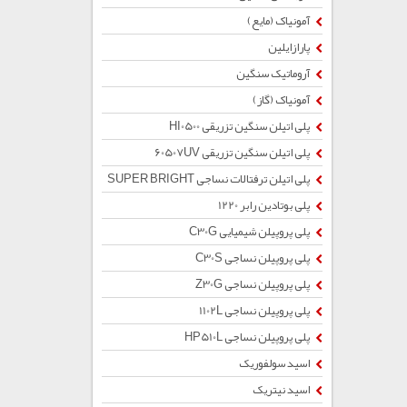
آمونیاک (مایع)
پارازایلین
آروماتیک سنگین
آمونیاک (گاز)
پلی اتیلن سنگین تزریقی HI0500
پلی اتیلن سنگین تزریقی 60507UV
پلی اتیلن ترفتالات نساجی SUPER BRIGHT
پلی بوتادین رابر 1220
پلی پروپیلن شیمیایی C30G
پلی پروپیلن نساجی C30S
پلی پروپیلن نساجی Z30G
پلی پروپیلن نساجی 1102L
پلی پروپیلن نساجی HP510L
اسید سولفوریک
اسید نیتریک