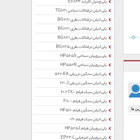
پلی وینیل کلراید E6834
پلی اتیلن ترفتالات نساجی TG641
پلی اتیلن ترفتالات بطری BG781
پلی اتیلن ترفتالات بطری BG821
پلی اتیلن ترفتالات بطری BG841
پلی اتیلن ترفتالات بطری BG845
پلی پروپیلن نساجی HP565S
پلی پروپیلن نساجی HP552R
پلی اتیلن سنگین تزریقی 5620EA
پلی اتیلن سنگین تزریقی 2200J
پلی اتیلن سبک فیلم 2102TX00
پلی اتیلن سنگین فیلم F7000
پلی اتیلن سنگین فیلم HF5110
پلی اتیلن سبک فیلم 0190
پلی پروپیلن فیلم HP525J
پلی پروپیلن شیمیایی EP440L