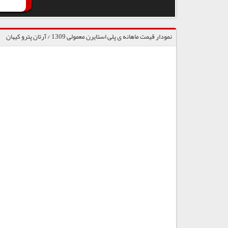
نمودار قیمت ماهانه ی پلی استایرن معمولی 1309 / آرتان پترو کیهان