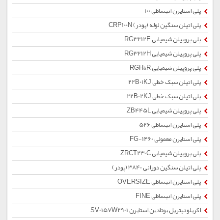
پلی استایرن انبساطی 100
پلی اتیلن سنگین لوله (پودر) CRP100N
پلی پروپیلن شیمیایی RG3212E
پلی پروپیلن شیمیایی RG3212H
پلی پروپیلن شیمیایی RGH&R
پلی اتیلن سبک خطی 22B01KJ
پلی اتیلن سبک خطی 22B02KJ
پلی پروپیلن شیمیایی ZB445L
پلی استایرن انبساطی 526
پلی استایرن معمولی 1460-FG
پلی پروپیلن شیمیایی ZRCT230C
پلی اتیلن سنگین دورانی 3840 (پودر)
پلی استایرن انبساطی OVERSIZE
پلی استایرن انبساطی FINE
اکریلو نیتریل بوتادین استایرن SV0157W2901