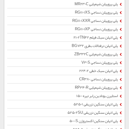
پلی پروپیلن شیمیایی MR230C
پلی پروپیلن نساجی RG1101XS
پلی پروپیلن نساجی RG1101XXR
پلی پروپیلن نساجی RG1101XP
پلی اتیلن سبک فیلم 2102TN42
پلی اتیلن ترفتالات بطری BG732
پلی پروپیلن شیمیایی ZB332C
پلی پروپیلن نساجی V30S
پلی اتیلن سبک خطی 22402
پلی پروپیلن نساجی CR380
پلی پروپیلن شیمیایی RP340R
استایرن بوتادین رابر تیره 1500
پلی اتیلن سنگین تزریقی 52501
پلی اتیلن سنگین تزریقی 52502SU
پلی اتیلن سنگین اکستروژن 5000S