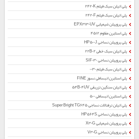
پلی اتیلن سبک فیلم 2420K
پلی اتیلن سبک فیلم 2420F
پلی پروپیلن شیمیایی EPX3130UV
پلی استایرن مقاوم 4512
پلی پروپیلن نساجی HP500J
پلی اتیلن سبک خطی 22B02
پلی پروپیلن نساجی SIF030
پلی اتیلن سبک فیلم 0030
پلی استایرن انبساطی نسوز FINE
پلی اتیلن سنگین تزریقی 54B04UV
پلی استایرن انبساطی 500
پلی اتیلن ترفتالات نساجی Super Bright TG645
پلی پروپیلن نساجی HP564S
پلی پروپیلن شیمیایی X30G
پلی پروپیلن نساجی V30G