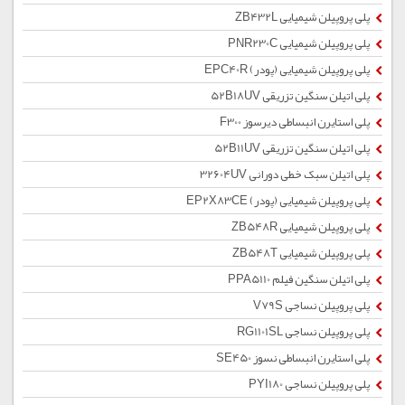
پلی پروپیلن شیمیایی ZB432L
پلی پروپیلن شیمیایی PNR230C
پلی پروپیلن شیمیایی (پودر) EPC40R
پلی اتیلن سنگین تزریقی 52B18UV
پلی استایرن انبساطی دیرسوز F300
پلی اتیلن سنگین تزریقی 52B11UV
پلی اتیلن سبک خطی دورانی 32604UV
پلی پروپیلن شیمیایی (پودر) EP2X83CE
پلی پروپیلن شیمیایی ZB548R
پلی پروپیلن شیمیایی ZB548T
پلی اتیلن سنگین فیلم PPA5110
پلی پروپیلن نساجی V79S
پلی پروپیلن نساجی RG1101SL
پلی استایرن انبساطی نسوز SE450
پلی پروپیلن نساجی PYI180