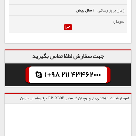
6 سال پیش
جهت سفارش لطفا تماس بگیرید
(+98 21) 43462000
نمودار قیمت ماهانه ی پلی پروپیلن شیمیایی EP1X30F / پتروشیمی مارون