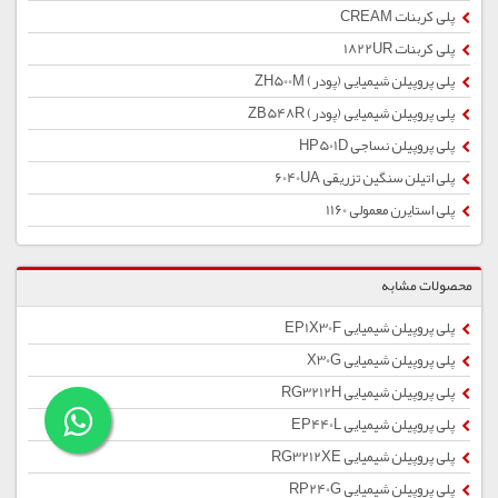
پلی کربنات CREAM
پلی کربنات 1822UR
پلی پروپیلن شیمیایی (پودر) ZH500M
پلی پروپیلن شیمیایی (پودر) ZB548R
پلی پروپیلن نساجی HP501D
پلی اتیلن سنگین تزریقی 6040UA
پلی استایرن معمولی 1160
محصولات مشابه
پلی پروپیلن شیمیایی EP1X30F
پلی پروپیلن شیمیایی X30G
پلی پروپیلن شیمیایی RG3212H
پلی پروپیلن شیمیایی EP440L
پلی پروپیلن شیمیایی RG3212XE
پلی پروپیلن شیمیایی RP240G