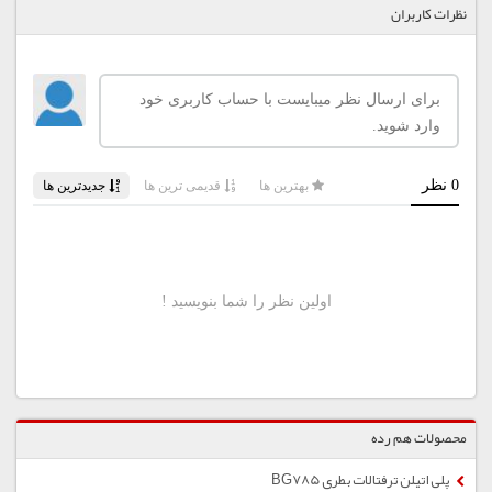
نظرات کاربران
محصولات هم رده
پلی اتیلن ترفتالات بطری BG785