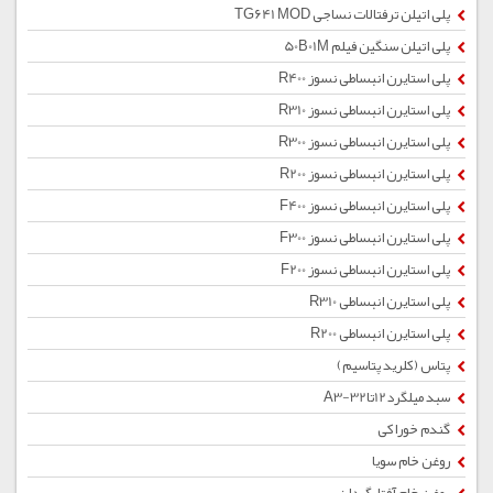
پلی اتیلن ترفتالات نساجی TG641 MOD
پلی اتیلن سنگین فیلم 50B01M
پلی استایرن انبساطی نسوز R400
پلی استایرن انبساطی نسوز R310
پلی استایرن انبساطی نسوز R300
پلی استایرن انبساطی نسوز R200
پلی استایرن انبساطی نسوز F400
پلی استایرن انبساطی نسوز F300
پلی استایرن انبساطی نسوز F200
پلی استایرن انبساطی R310
پلی استایرن انبساطی R200
پتاس (کلرید پتاسیم)
سبد میلگرد12تا32-A3
گندم خوراکی
روغن خام سویا