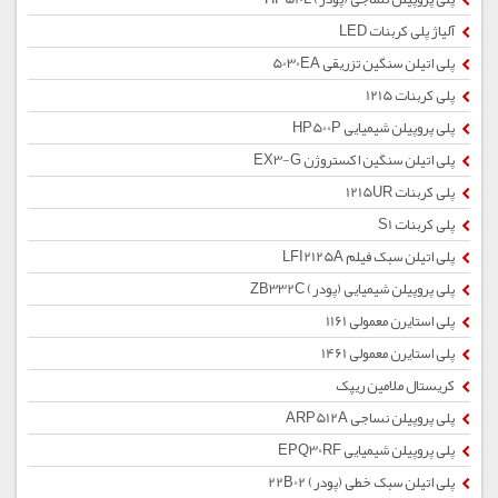
آلیاژ پلی کربنات LED
پلی اتیلن سنگین تزریقی 5030EA
پلی کربنات 1215
پلی پروپیلن شیمیایی HP500P
پلی اتیلن سنگین اکستروژن EX3-G
پلی کربنات 1215UR
پلی کربنات S1
پلی اتیلن سبک فیلم LFI2125A
پلی پروپیلن شیمیایی (پودر) ZB332C
پلی استایرن معمولی 1161
پلی استایرن معمولی 1461
کریستال ملامین ریپک
پلی پروپیلن نساجی ARP512A
پلی پروپیلن شیمیایی EPQ30RF
پلی اتیلن سبک خطی (پودر) 22B02