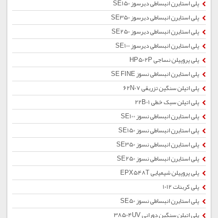
پلی استایرن انبساطی دیرسوز SE150
پلی استایرن انبساطی دیرسوز SE350
پلی استایرن انبساطی دیرسوز SE250
پلی استایرن انبساطی دیرسوز SE100
پلی پروپیلن نساجی HP502P
پلی استایرن انبساطی نسوز SE FINE
پلی اتیلن سنگین تزریقی 62N07
پلی اتیلن سبک خطی 22B01
پلی استایرن انبساطی نسوز SE100
پلی استایرن انبساطی نسوز SE150
پلی استایرن انبساطی نسوز SE350
پلی استایرن انبساطی نسوز SE250
پلی پروپیلن شیمیایی EPX548T
پلی کربنات 1012
پلی استایرن انبساطی نسوز SE50
پلی اتیلن سنگین دورانی 38504UV