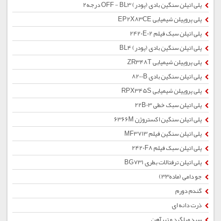
پلی اتیلن سنگین بادی (پودر) OFF - BL3 درجه2
پلی پروپیلن شیمیایی EP2X83CE
پلی اتیلن سبک فیلم 2420E02
پلی اتیلن سنگین بادی (پودر) BL4
پلی پروپیلن شیمیایی ZR348T
پلی اتیلن سنگین بادی 8200B
پلی پروپیلن شیمیایی RPX345S
پلی اتیلن سبک خطی 22B03
پلی اتیلن سنگین اکستروژن 6366M
پلی اتیلن سنگین فیلم MF3713
پلی اتیلن سبک فیلم 2420F8
پلی اتیلن ترفتالات بطری BG731
جو دامی (ماده33)
گندم دورم
ذرت دانه ای
سبد میلگرد و تیرآهن