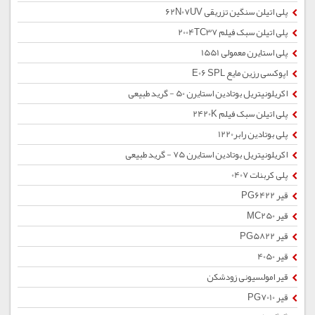
پلی اتیلن سنگین تزریقی 62N07UV
پلی اتیلن سبک فیلم 2004TC37
پلی استایرن معمولی 1551
اپوکسی رزین مایع E06 SPL
اکریلونیتریل بوتادین استایرن 50 - گرید طبیعی
پلی اتیلن سبک فیلم 2420K
پلی بوتادین رابر1220
اکریلونیتریل بوتادین استایرن 75 - گرید طبیعی
پلی کربنات 0407
قیر PG6422
قیر MC250
قیر PG5822
قیر 4050
قیر امولسیونی زودشکن
قیر PG7010