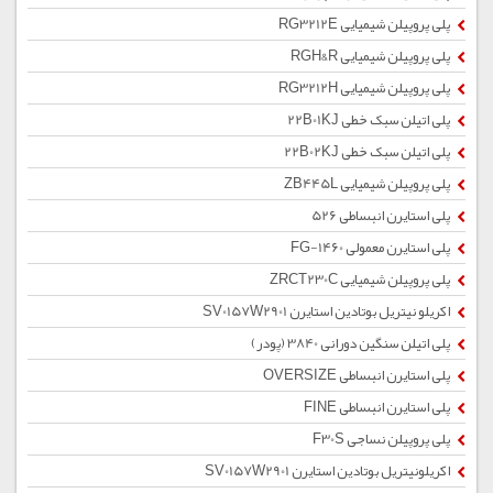
پلی پروپیلن شیمیایی RG3212E
پلی پروپیلن شیمیایی RGH&R
پلی پروپیلن شیمیایی RG3212H
پلی اتیلن سبک خطی 22B01KJ
پلی اتیلن سبک خطی 22B02KJ
پلی پروپیلن شیمیایی ZB445L
پلی استایرن انبساطی 526
پلی استایرن معمولی 1460-FG
پلی پروپیلن شیمیایی ZRCT230C
اکریلو نیتریل بوتادین استایرن SV0157W2901
پلی اتیلن سنگین دورانی 3840 (پودر)
پلی استایرن انبساطی OVERSIZE
پلی استایرن انبساطی FINE
پلی پروپیلن نساجی F30S
اکریلونیتریل بوتادین استایرن SV0157W2901