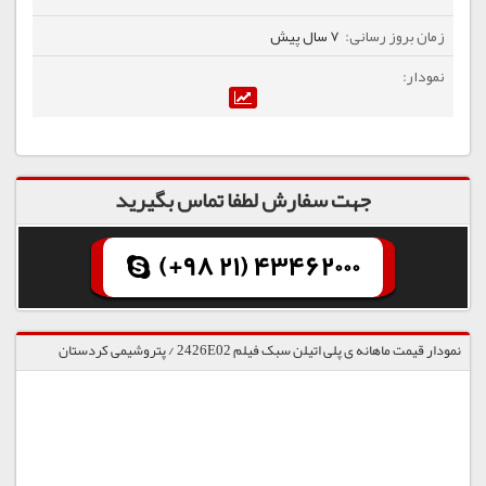
7 سال پیش
جهت سفارش لطفا تماس بگیرید
(+98 21) 43462000
نمودار قیمت ماهانه ی پلی اتیلن سبک فیلم 2426E02 / پتروشیمی کردستان