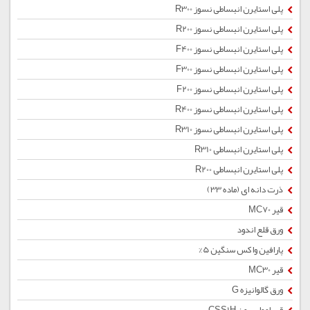
پلی استایرن انبساطی نسوز R300
پلی استایرن انبساطی نسوز R200
پلی استایرن انبساطی نسوز F400
پلی استایرن انبساطی نسوز F300
پلی استایرن انبساطی نسوز F200
پلی استایرن انبساطی نسوز R400
پلی استایرن انبساطی نسوز R310
پلی استایرن انبساطی R310
پلی استایرن انبساطی R200
ذرت دانه ای (ماده 33)
قیر MC70
ورق قلع اندود
پارافین واکس سنگین 5%
قیر MC30
ورق گالوانیزه G