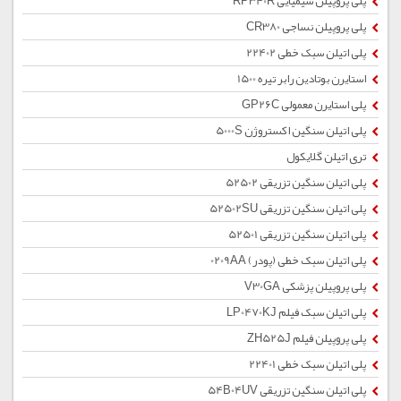
پلی پروپیلن شیمیایی RP340R
پلی پروپیلن نساجی CR380
پلی اتیلن سبک خطی 22402
استایرن بوتادین رابر تیره 1500
پلی استایرن معمولی GP26C
پلی اتیلن سنگین اکستروژن 5000S
تری اتیلن گلایکول
پلی اتیلن سنگین تزریقی 52502
پلی اتیلن سنگین تزریقی 52502SU
پلی اتیلن سنگین تزریقی 52501
پلی اتیلن سبک خطی (پودر) 0209AA
پلی پروپیلن پزشکی V30GA
پلی اتیلن سبک فیلم LP0470KJ
پلی پروپیلن فیلم ZH525J
پلی اتیلن سبک خطی 22401
پلی اتیلن سنگین تزریقی 54B04UV