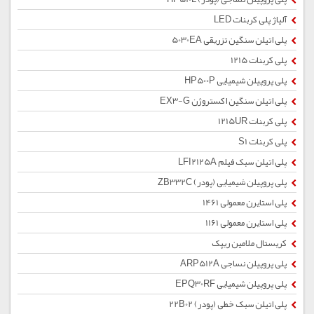
آلیاژ پلی کربنات LED
پلی اتیلن سنگین تزریقی 5030EA
پلی کربنات 1215
پلی پروپیلن شیمیایی HP500P
پلی اتیلن سنگین اکستروژن EX3-G
پلی کربنات 1215UR
پلی کربنات S1
پلی اتیلن سبک فیلم LFI2125A
پلی پروپیلن شیمیایی (پودر) ZB332C
پلی استایرن معمولی 1461
پلی استایرن معمولی 1161
کریستال ملامین ریپک
پلی پروپیلن نساجی ARP512A
پلی پروپیلن شیمیایی EPQ30RF
پلی اتیلن سبک خطی (پودر) 22B02