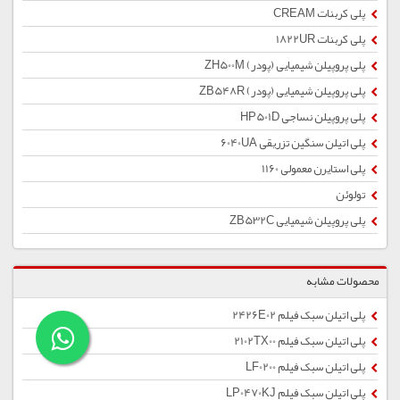
پلی کربنات CREAM
پلی کربنات 1822UR
پلی پروپیلن شیمیایی (پودر) ZH500M
پلی پروپیلن شیمیایی (پودر) ZB548R
پلی پروپیلن نساجی HP501D
پلی اتیلن سنگین تزریقی 6040UA
پلی استایرن معمولی 1160
تولوئن
پلی پروپیلن شیمیایی ZB532C
محصولات مشابه
پلی اتیلن سبک فیلم 2426E02
پلی اتیلن سبک فیلم 2102TX00
پلی اتیلن سبک فیلم LF0200
پلی اتیلن سبک فیلم LP0470KJ