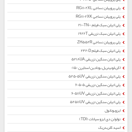
پلی پروپیلن نساجی RG1102XL
پلی پروپیلن نساجی RG1102XK
پلی اتیلن سبک فیلم 2100TN00
پلی اتیلن سبک تزریقی 1922T
پلی پروپیلن نساجی ZH552R
پلی اتیلن سبک فیلم 2420D
پلی اتیلن سنگین تزریقی 5218UA
اکریلونیتریل بوتادین استایرن 0150
پلی اتیلن سنگین تزریقی 52505UV
پلی اتیلن سنگین تزریقی 60505
پلی اتیلن سنگین تزریقی 60511UV
پلی اتیلن سنگین تزریقی 52511UV
ایزوبوتانول
تولوئن دی ایزو سیانات (TDI)
اسید کلریدریک