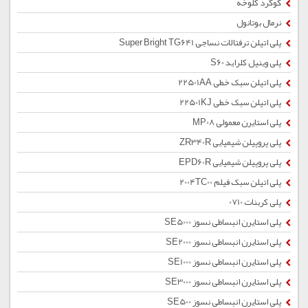
گوگرد کلوخه
نرمال بوتانول
پلی اتیلن ترفتالات نساجی Super Bright TG641
پلی وینیل کلراید S60
پلی اتیلن سبک خطی 22501AA
پلی اتیلن سبک خطی 22501KJ
پلی استایرن معمولی MP08
پلی پروپیلن شیمیایی ZR340R
پلی پروپیلن شیمیایی EPD60R
پلی اتیلن سبک فیلم 2004TC00
پلی کربنات 0710
پلی استایرن انبساطی نسوز SE5000
پلی استایرن انبساطی نسوز SE2000
پلی استایرن انبساطی نسوز SE1000
پلی استایرن انبساطی نسوز SE3000
پلی استایرن انبساطی نسوز SE500