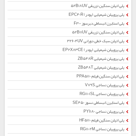
پلی اتیلن سنگین تزریقی 52B18UV
پلی پروپیلن شیمیایی (پودر) EPC40R
پلی استایرن انبساطی دیرسوز F300
پلی اتیلن سنگین تزریقی 52B11UV
پلی اتیلن سبک خطی دورانی 32604UV
پلی پروپیلن شیمیایی (پودر) EP2X83CE
پلی پروپیلن شیمیایی ZB548R
پلی پروپیلن شیمیایی ZB548T
پلی اتیلن سنگین فیلم PPA5110
پلی پروپیلن نساجی V79S
پلی پروپیلن نساجی RG1101SL
پلی استایرن انبساطی نسوز SE450
پلی پروپیلن نساجی PYI180
پلی اتیلن سنگین فیلم HF5110
پلی پروپیلن نساجی RG1102M