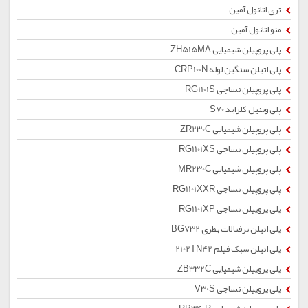
تری اتانول آمین
منو اتانول آمین
پلی پروپیلن شیمیایی ZH515MA
پلی اتیلن سنگین لوله CRP100N
پلی پروپیلن نساجی RG1101S
پلی وینیل کلراید S70
پلی پروپیلن شیمیایی ZR230C
پلی پروپیلن نساجی RG1101XS
پلی پروپیلن شیمیایی MR230C
پلی پروپیلن نساجی RG1101XXR
پلی پروپیلن نساجی RG1101XP
پلی اتیلن ترفتالات بطری BG732
پلی اتیلن سبک فیلم 2102TN42
پلی پروپیلن شیمیایی ZB332C
پلی پروپیلن نساجی V30S