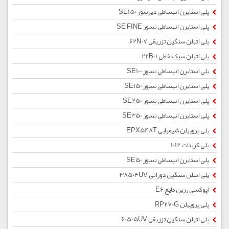
پلی استایرن انبساطی دیرسوز SE150
پلی استایرن انبساطی نسوز SE FINE
پلی اتیلن سنگین تزریقی 62N07
پلی اتیلن سبک خطی 22B01
پلی استایرن انبساطی نسوز SE100
پلی استایرن انبساطی نسوز SE150
پلی استایرن انبساطی نسوز SE250
پلی استایرن انبساطی نسوز SE350
پلی پروپیلن شیمیایی EPX548T
پلی کربنات 1012
پلی استایرن انبساطی نسوز SE50
پلی اتیلن سنگین دورانی 38504UV
اپوکسی رزین مایع E6
پلی پروپیلن RP270G
پلی اتیلن سنگین تزریقی 60505UV