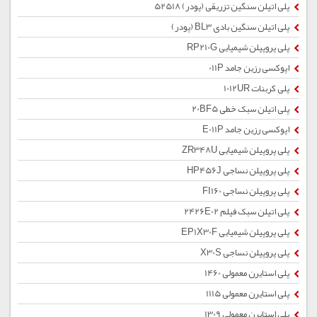
پلی اتیلن سنگین تزریقی (پودر) 52518
پلی اتیلن سنگین بادی BL3 (پودر)
پلی پروپیلن شیمیایی RP210G
اپوکسی رزین جامد 011P
پلی کربنات 1012UR
پلی اتیلن سبک خطی 20BF5
اپوکسی رزین جامد E011P
پلی پروپیلن شیمیایی ZR348U
پلی پروپیلن نساجی HP456J
پلی پروپیلن نساجی FI160
پلی اتیلن سبک فیلم 2426E02
پلی پروپیلن شیمیایی EP1X30F
پلی پروپیلن نساجی X30S
پلی استایرن معمولی 1460
پلی استایرن معمولی 1115
پلی استایرن معمولی 1309