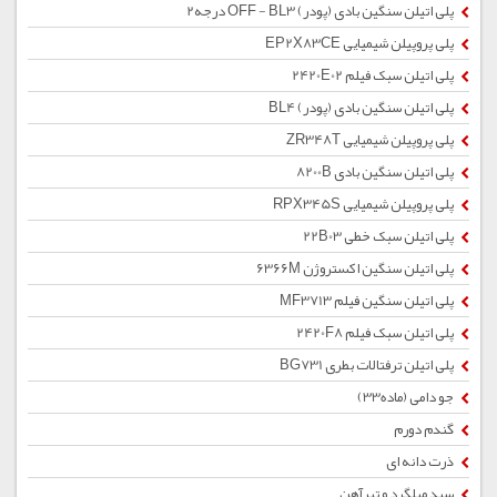
پلی اتیلن سنگین بادی (پودر) OFF - BL3 درجه2
پلی پروپیلن شیمیایی EP2X83CE
پلی اتیلن سبک فیلم 2420E02
پلی اتیلن سنگین بادی (پودر) BL4
پلی پروپیلن شیمیایی ZR348T
پلی اتیلن سنگین بادی 8200B
پلی پروپیلن شیمیایی RPX345S
پلی اتیلن سبک خطی 22B03
پلی اتیلن سنگین اکستروژن 6366M
پلی اتیلن سنگین فیلم MF3713
پلی اتیلن سبک فیلم 2420F8
پلی اتیلن ترفتالات بطری BG731
جو دامی (ماده33)
گندم دورم
ذرت دانه ای
سبد میلگرد و تیرآهن