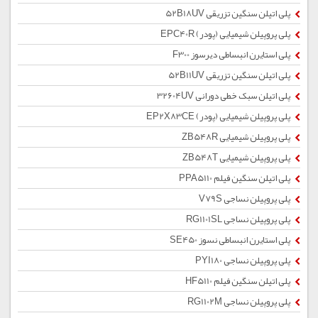
پلی اتیلن سنگین تزریقی 52B18UV
پلی پروپیلن شیمیایی (پودر) EPC40R
پلی استایرن انبساطی دیرسوز F300
پلی اتیلن سنگین تزریقی 52B11UV
پلی اتیلن سبک خطی دورانی 32604UV
پلی پروپیلن شیمیایی (پودر) EP2X83CE
پلی پروپیلن شیمیایی ZB548R
پلی پروپیلن شیمیایی ZB548T
پلی اتیلن سنگین فیلم PPA5110
پلی پروپیلن نساجی V79S
پلی پروپیلن نساجی RG1101SL
پلی استایرن انبساطی نسوز SE450
پلی پروپیلن نساجی PYI180
پلی اتیلن سنگین فیلم HF5110
پلی پروپیلن نساجی RG1102M