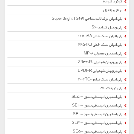
گوگرد کلوخه
نرمال بوتانول
پلی اتیلن ترفتالات نساجی Super Bright TG641
پلی وینیل کلراید S60
پلی اتیلن سبک خطی 22501AA
پلی اتیلن سبک خطی 22501KJ
پلی استایرن معمولی MP08
پلی پروپیلن شیمیایی ZR340R
پلی پروپیلن شیمیایی EPD60R
پلی اتیلن سبک فیلم 2004TC00
پلی کربنات 0710
پلی استایرن انبساطی نسوز SE5000
پلی استایرن انبساطی نسوز SE2000
پلی استایرن انبساطی نسوز SE1000
پلی استایرن انبساطی نسوز SE3000
پلی استایرن انبساطی نسوز SE500