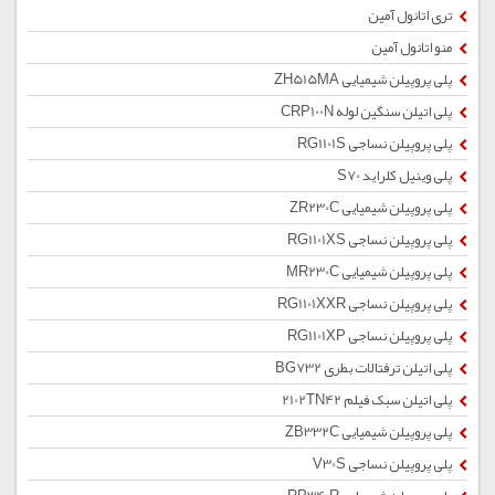
تری اتانول آمین
منو اتانول آمین
پلی پروپیلن شیمیایی ZH515MA
پلی اتیلن سنگین لوله CRP100N
پلی پروپیلن نساجی RG1101S
پلی وینیل کلراید S70
پلی پروپیلن شیمیایی ZR230C
پلی پروپیلن نساجی RG1101XS
پلی پروپیلن شیمیایی MR230C
پلی پروپیلن نساجی RG1101XXR
پلی پروپیلن نساجی RG1101XP
پلی اتیلن ترفتالات بطری BG732
پلی اتیلن سبک فیلم 2102TN42
پلی پروپیلن شیمیایی ZB332C
پلی پروپیلن نساجی V30S