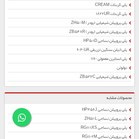
پلی کربنات CREAM
پلی کربنات 1822UR
پلی پروپیلن شیمیایی (پودر) ZH500M
پلی پروپیلن شیمیایی (پودر) ZB548R
پلی پروپیلن نساجی HP501D
پلی اتیلن سنگین تزریقی 6040UA
پلی استایرن معمولی 1160
تولوئن
پلی پروپیلن شیمیایی ZB532C
محصولات مشابه
پلی پروپیلن نساجی HP456J
پلی پروپیلن نساجی ZH510L
پلی پروپیلن نساجی RG1101XS
پلی پروپیلن نساجی RG1102M