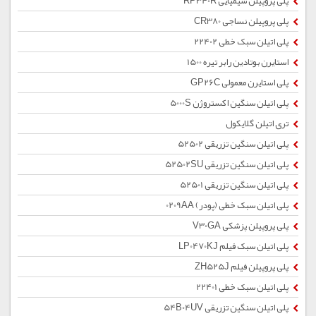
پلی پروپیلن شیمیایی RP340R
پلی پروپیلن نساجی CR380
پلی اتیلن سبک خطی 22402
استایرن بوتادین رابر تیره 1500
پلی استایرن معمولی GP26C
پلی اتیلن سنگین اکستروژن 5000S
تری اتیلن گلایکول
پلی اتیلن سنگین تزریقی 52502
پلی اتیلن سنگین تزریقی 52502SU
پلی اتیلن سنگین تزریقی 52501
پلی اتیلن سبک خطی (پودر) 0209AA
پلی پروپیلن پزشکی V30GA
پلی اتیلن سبک فیلم LP0470KJ
پلی پروپیلن فیلم ZH525J
پلی اتیلن سبک خطی 22401
پلی اتیلن سنگین تزریقی 54B04UV