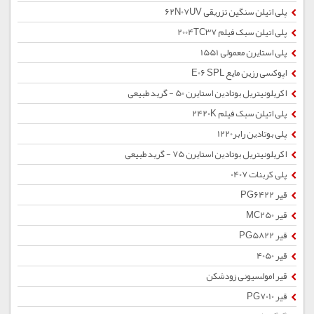
پلی اتیلن سنگین تزریقی 62N07UV
پلی اتیلن سبک فیلم 2004TC37
پلی استایرن معمولی 1551
اپوکسی رزین مایع E06 SPL
اکریلونیتریل بوتادین استایرن 50 - گرید طبیعی
پلی اتیلن سبک فیلم 2420K
پلی بوتادین رابر1220
اکریلونیتریل بوتادین استایرن 75 - گرید طبیعی
پلی کربنات 0407
قیر PG6422
قیر MC250
قیر PG5822
قیر 4050
قیر امولسیونی زودشکن
قیر PG7010