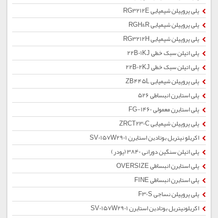
پلی پروپیلن شیمیایی RG3212E
پلی پروپیلن شیمیایی RGH&R
پلی پروپیلن شیمیایی RG3212H
پلی اتیلن سبک خطی 22B01KJ
پلی اتیلن سبک خطی 22B02KJ
پلی پروپیلن شیمیایی ZB445L
پلی استایرن انبساطی 526
پلی استایرن معمولی 1460-FG
پلی پروپیلن شیمیایی ZRCT230C
اکریلو نیتریل بوتادین استایرن SV0157W2901
پلی اتیلن سنگین دورانی 3840 (پودر)
پلی استایرن انبساطی OVERSIZE
پلی استایرن انبساطی FINE
پلی پروپیلن نساجی F30S
اکریلونیتریل بوتادین استایرن SV0157W2901