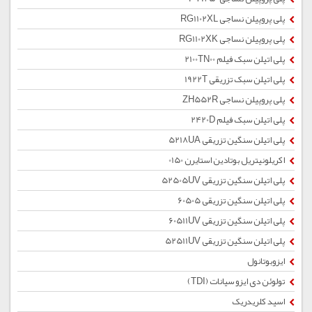
پلی پروپیلن نساجی RG1102XL
پلی پروپیلن نساجی RG1102XK
پلی اتیلن سبک فیلم 2100TN00
پلی اتیلن سبک تزریقی 1922T
پلی پروپیلن نساجی ZH552R
پلی اتیلن سبک فیلم 2420D
پلی اتیلن سنگین تزریقی 5218UA
اکریلونیتریل بوتادین استایرن 0150
پلی اتیلن سنگین تزریقی 52505UV
پلی اتیلن سنگین تزریقی 60505
پلی اتیلن سنگین تزریقی 60511UV
پلی اتیلن سنگین تزریقی 52511UV
ایزوبوتانول
تولوئن دی ایزو سیانات (TDI)
اسید کلریدریک