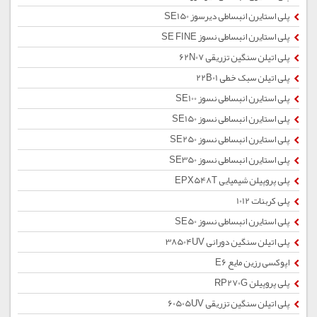
پلی استایرن انبساطی دیرسوز SE150
پلی استایرن انبساطی نسوز SE FINE
پلی اتیلن سنگین تزریقی 62N07
پلی اتیلن سبک خطی 22B01
پلی استایرن انبساطی نسوز SE100
پلی استایرن انبساطی نسوز SE150
پلی استایرن انبساطی نسوز SE250
پلی استایرن انبساطی نسوز SE350
پلی پروپیلن شیمیایی EPX548T
پلی کربنات 1012
پلی استایرن انبساطی نسوز SE50
پلی اتیلن سنگین دورانی 38504UV
اپوکسی رزین مایع E6
پلی پروپیلن RP270G
پلی اتیلن سنگین تزریقی 60505UV