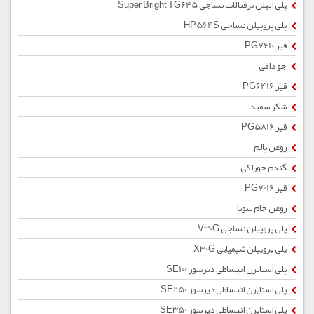
پلی اتیلن ترفتالات نساجی Super Bright TG645
پلی پروپیلن نساجی HP564S
قیر PG7610
جو دامی
قیر PG6416
شکر سفید
قیر PG5816
روغن پالم
گندم خوراکی
قیر PG7016
روغن خام سویا
پلی پروپیلن نساجی V30G
پلی پروپیلن شیمیایی X30G
پلی استایرن انبساطی دیرسوز SE100
پلی استایرن انبساطی دیرسوز SE250
پلی استایرن انبساطی دیرسوز SE350