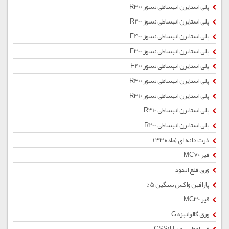
پلی استایرن انبساطی نسوز R300
پلی استایرن انبساطی نسوز R200
پلی استایرن انبساطی نسوز F400
پلی استایرن انبساطی نسوز F300
پلی استایرن انبساطی نسوز F200
پلی استایرن انبساطی نسوز R400
پلی استایرن انبساطی نسوز R310
پلی استایرن انبساطی R310
پلی استایرن انبساطی R200
ذرت دانه ای (ماده 33)
قیر MC70
ورق قلع اندود
پارافین واکس سنگین 5%
قیر MC30
ورق گالوانیزه G