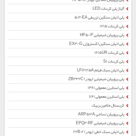
آلیاژ پلی کربنات LED
پلی اتیلن سنگین تزریقی 5030EA
پلی کربنات 1215
پلی پروپیلن شیمیایی HP500P
پلی اتیلن سنگین اکستروژن EX3-G
پلی کربنات 1215UR
پلی کربنات S1
پلی اتیلن سبک فیلم LFI2125A
پلی پروپیلن شیمیایی (پودر) ZB332C
پلی استایرن معمولی 1461
پلی استایرن معمولی 1161
کریستال ملامین ریپک
پلی پروپیلن نساجی ARP512A
پلی پروپیلن شیمیایی EPQ30RF
پلی اتیلن سبک خطی (پودر) 22B02