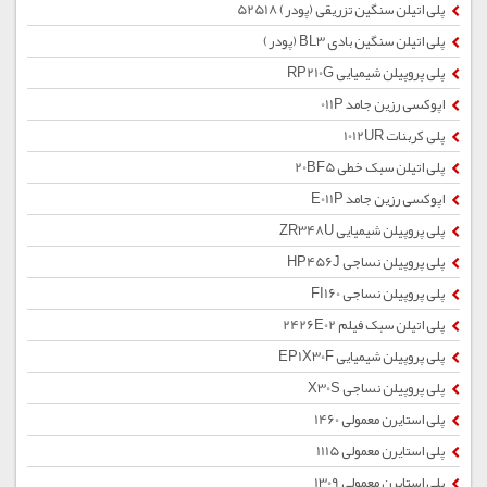
پلی اتیلن سنگین تزریقی (پودر) 52518
پلی اتیلن سنگین بادی BL3 (پودر)
پلی پروپیلن شیمیایی RP210G
اپوکسی رزین جامد 011P
پلی کربنات 1012UR
پلی اتیلن سبک خطی 20BF5
اپوکسی رزین جامد E011P
پلی پروپیلن شیمیایی ZR348U
پلی پروپیلن نساجی HP456J
پلی پروپیلن نساجی FI160
پلی اتیلن سبک فیلم 2426E02
پلی پروپیلن شیمیایی EP1X30F
پلی پروپیلن نساجی X30S
پلی استایرن معمولی 1460
پلی استایرن معمولی 1115
پلی استایرن معمولی 1309