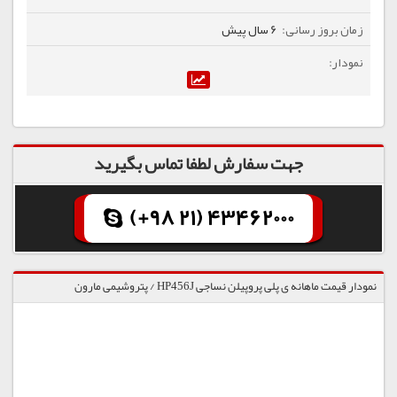
6 سال پیش
جهت سفارش لطفا تماس بگیرید
(+98 21) 43462000
نمودار قیمت ماهانه ی پلی پروپیلن نساجی HP456J / پتروشیمی مارون