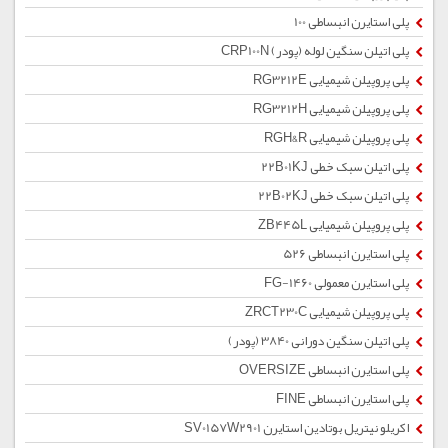
پلی استایرن انبساطی 100
پلی اتیلن سنگین لوله (پودر) CRP100N
پلی پروپیلن شیمیایی RG3212E
پلی پروپیلن شیمیایی RG3212H
پلی پروپیلن شیمیایی RGH&R
پلی اتیلن سبک خطی 22B01KJ
پلی اتیلن سبک خطی 22B02KJ
پلی پروپیلن شیمیایی ZB445L
پلی استایرن انبساطی 526
پلی استایرن معمولی 1460-FG
پلی پروپیلن شیمیایی ZRCT230C
پلی اتیلن سنگین دورانی 3840 (پودر)
پلی استایرن انبساطی OVERSIZE
پلی استایرن انبساطی FINE
اکریلو نیتریل بوتادین استایرن SV0157W2901