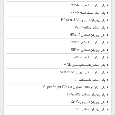
پلی اتیلن سبک فیلم 2420K
پلی اتیلن سبک فیلم 2420F
پلی پروپیلن شیمیایی EPX3130UV
پلی استایرن مقاوم 4512
پلی پروپیلن نساجی HP500J
پلی اتیلن سبک خطی 22B02
پلی پروپیلن نساجی SIF030
پلی اتیلن سبک فیلم 0030
پلی استایرن انبساطی نسوز FINE
پلی اتیلن سنگین تزریقی 54B04UV
پلی استایرن انبساطی 500
پلی اتیلن ترفتالات نساجی Super Bright TG645
پلی پروپیلن نساجی HP564S
پلی پروپیلن شیمیایی X30G
پلی پروپیلن نساجی V30G