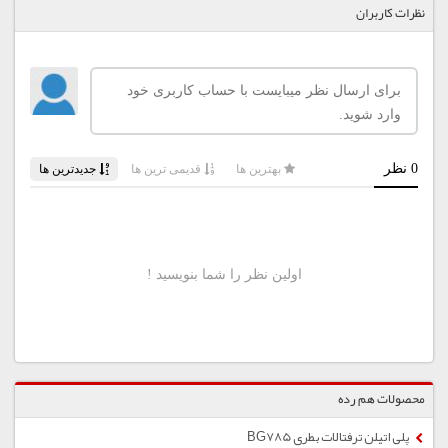
نظرات کاربران
محصولات هم رده
پلی اتیلن ترفتالات بطری BG785