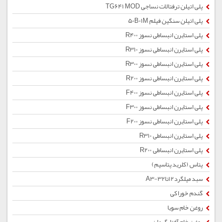
پلی اتیلن ترفتالات نساجی TG641 MOD
پلی اتیلن سنگین فیلم 50B01M
پلی استایرن انبساطی نسوز R400
پلی استایرن انبساطی نسوز R310
پلی استایرن انبساطی نسوز R300
پلی استایرن انبساطی نسوز R200
پلی استایرن انبساطی نسوز F400
پلی استایرن انبساطی نسوز F300
پلی استایرن انبساطی نسوز F200
پلی استایرن انبساطی R310
پلی استایرن انبساطی R200
پتاس (کلرید پتاسیم)
سبد میلگرد12تا32-A3
گندم خوراکی
روغن خام سویا