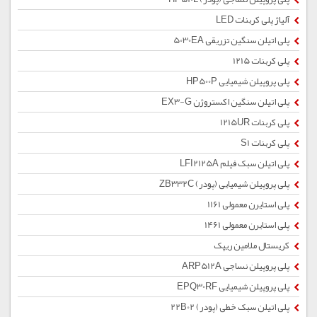
آلیاژ پلی کربنات LED
پلی اتیلن سنگین تزریقی 5030EA
پلی کربنات 1215
پلی پروپیلن شیمیایی HP500P
پلی اتیلن سنگین اکستروژن EX3-G
پلی کربنات 1215UR
پلی کربنات S1
پلی اتیلن سبک فیلم LFI2125A
پلی پروپیلن شیمیایی (پودر) ZB332C
پلی استایرن معمولی 1161
پلی استایرن معمولی 1461
کریستال ملامین ریپک
پلی پروپیلن نساجی ARP512A
پلی پروپیلن شیمیایی EPQ30RF
پلی اتیلن سبک خطی (پودر) 22B02