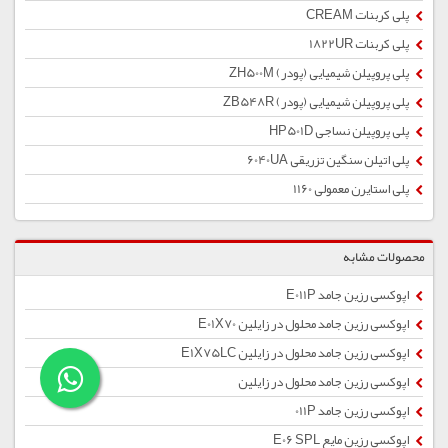
پلی کربنات CREAM
پلی کربنات 1822UR
پلی پروپیلن شیمیایی (پودر) ZH500M
پلی پروپیلن شیمیایی (پودر) ZB548R
پلی پروپیلن نساجی HP501D
پلی اتیلن سنگین تزریقی 6040UA
پلی استایرن معمولی 1160
محصولات مشابه
اپوکسی رزین جامد E011P
اپوکسی رزین جامد محلول در زایلین E01X70
اپوکسی رزین جامد محلول در زایلین E1X75LC
اپوکسی رزین جامد محلول در زایلین
اپوکسی رزین جامد 011P
اپوکسی رزین مایع E06 SPL