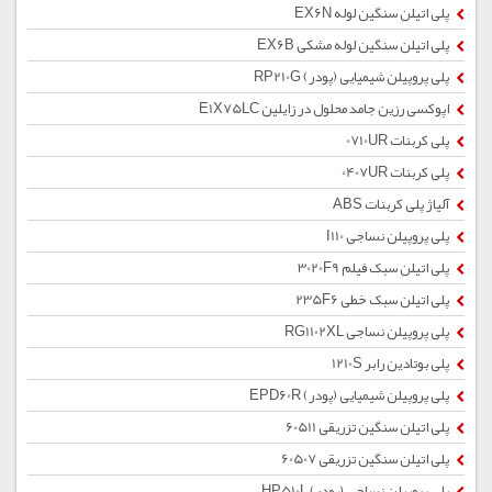
پلی اتیلن سنگین لوله EX6N
پلی اتیلن سنگین لوله مشکی EX6B
پلی پروپیلن شیمیایی (پودر) RP210G
اپوکسی رزین جامد محلول در زایلین E1X75LC
پلی کربنات 0710UR
پلی کربنات 0407UR
آلیاژ پلی کربنات ABS
پلی پروپیلن نساجی I110
پلی اتیلن سبک فیلم 3020F9
پلی اتیلن سبک خطی 235F6
پلی پروپیلن نساجی RG1102XL
پلی بوتادین رابر 1210S
پلی پروپیلن شیمیایی (پودر) EPD60R
پلی اتیلن سنگین تزریقی 60511
پلی اتیلن سنگین تزریقی 60507
پلی پروپیلن نساجی (پودر) HP510L