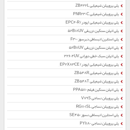
پلی پروپیلن شیمیایی ZB432L
پلی پروپیلن شیمیایی PNR230C
پلی پروپیلن شیمیایی (پودر) EPC40R
پلی اتیلن سنگین تزریقی 52B18UV
پلی استایرن انبساطی دیرسوز F300
پلی اتیلن سنگین تزریقی 52B11UV
پلی اتیلن سبک خطی دورانی 32604UV
پلی پروپیلن شیمیایی (پودر) EP2X83CE
پلی پروپیلن شیمیایی ZB548R
پلی پروپیلن شیمیایی ZB548T
پلی اتیلن سنگین فیلم PPA5110
پلی پروپیلن نساجی V79S
پلی پروپیلن نساجی RG1101SL
پلی استایرن انبساطی نسوز SE450
پلی پروپیلن نساجی PYI180