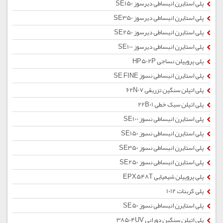
پلی استایرن انبساطی دیرسوز SE150
پلی استایرن انبساطی دیرسوز SE350
پلی استایرن انبساطی دیرسوز SE250
پلی استایرن انبساطی دیرسوز SE100
پلی پروپیلن نساجی HP502P
پلی استایرن انبساطی نسوز SE FINE
پلی اتیلن سنگین تزریقی 62N07
پلی اتیلن سبک خطی 22B01
پلی استایرن انبساطی نسوز SE100
پلی استایرن انبساطی نسوز SE150
پلی استایرن انبساطی نسوز SE350
پلی استایرن انبساطی نسوز SE250
پلی پروپیلن شیمیایی EPX548T
پلی کربنات 1012
پلی استایرن انبساطی نسوز SE50
پلی اتیلن سنگین دورانی 38504UV