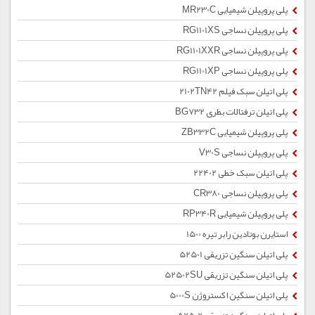
پلی پروپیلن شیمیایی MR230C
پلی پروپیلن نساجی RG1101XS
پلی پروپیلن نساجی RG1101XXR
پلی پروپیلن نساجی RG1101XP
پلی اتیلن سبک فیلم 2102TN42
پلی اتیلن ترفتالات بطری BG732
پلی پروپیلن شیمیایی ZB332C
پلی پروپیلن نساجی V30S
پلی اتیلن سبک خطی 22402
پلی پروپیلن نساجی CR380
پلی پروپیلن شیمیایی RP340R
استایرن بوتادین رابر تیره 1500
پلی اتیلن سنگین تزریقی 52501
پلی اتیلن سنگین تزریقی 52502SU
پلی اتیلن سنگین اکستروژن 5000S