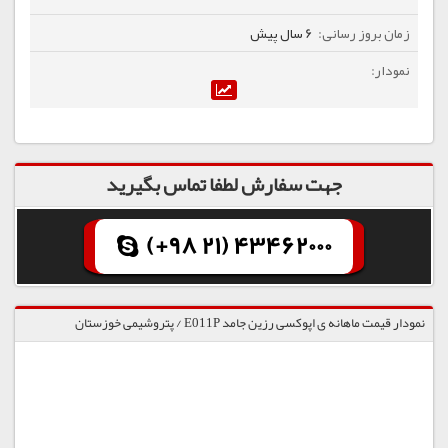
6 سال پیش
جهت سفارش لطفا تماس بگیرید
(+98 21) 43462000
نمودار قیمت ماهانه ی اپوکسی رزین جامد E011P / پتروشیمی خوزستان