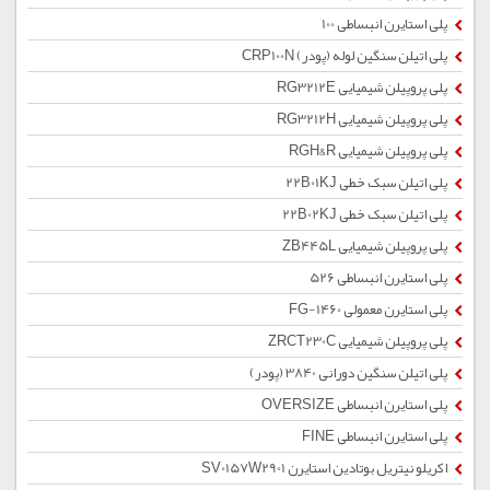
پلی استایرن انبساطی 100
پلی اتیلن سنگین لوله (پودر) CRP100N
پلی پروپیلن شیمیایی RG3212E
پلی پروپیلن شیمیایی RG3212H
پلی پروپیلن شیمیایی RGH&R
پلی اتیلن سبک خطی 22B01KJ
پلی اتیلن سبک خطی 22B02KJ
پلی پروپیلن شیمیایی ZB445L
پلی استایرن انبساطی 526
پلی استایرن معمولی 1460-FG
پلی پروپیلن شیمیایی ZRCT230C
پلی اتیلن سنگین دورانی 3840 (پودر)
پلی استایرن انبساطی OVERSIZE
پلی استایرن انبساطی FINE
اکریلو نیتریل بوتادین استایرن SV0157W2901