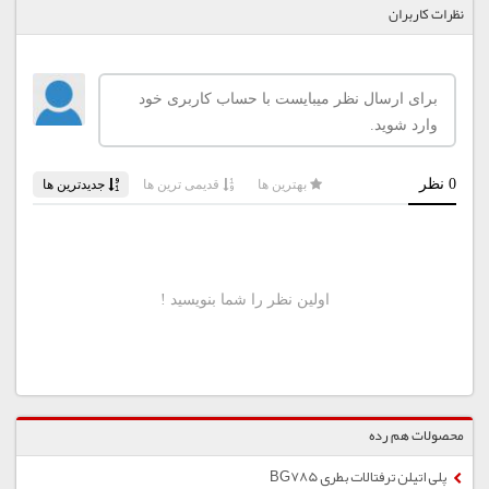
نظرات کاربران
محصولات هم رده
پلی اتیلن ترفتالات بطری BG785