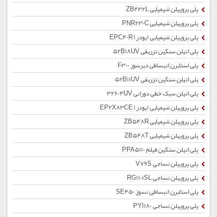
پلی پروپیلن شیمیایی ZB432L
پلی پروپیلن شیمیایی PNR230C
پلی پروپیلن شیمیایی (پودر) EPC40R
پلی اتیلن سنگین تزریقی 52B18UV
پلی استایرن انبساطی دیرسوز F300
پلی اتیلن سنگین تزریقی 52B11UV
پلی اتیلن سبک خطی دورانی 32604UV
پلی پروپیلن شیمیایی (پودر) EP2X83CE
پلی پروپیلن شیمیایی ZB548R
پلی پروپیلن شیمیایی ZB548T
پلی اتیلن سنگین فیلم PPA5110
پلی پروپیلن نساجی V79S
پلی پروپیلن نساجی RG1101SL
پلی استایرن انبساطی نسوز SE450
پلی پروپیلن نساجی PYI180