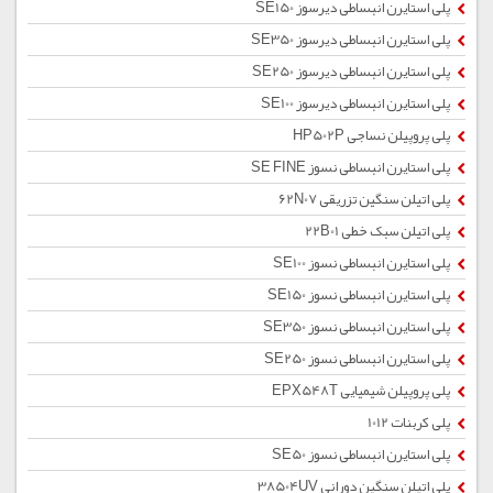
پلی استایرن انبساطی دیرسوز SE150
پلی استایرن انبساطی دیرسوز SE350
پلی استایرن انبساطی دیرسوز SE250
پلی استایرن انبساطی دیرسوز SE100
پلی پروپیلن نساجی HP502P
پلی استایرن انبساطی نسوز SE FINE
پلی اتیلن سنگین تزریقی 62N07
پلی اتیلن سبک خطی 22B01
پلی استایرن انبساطی نسوز SE100
پلی استایرن انبساطی نسوز SE150
پلی استایرن انبساطی نسوز SE350
پلی استایرن انبساطی نسوز SE250
پلی پروپیلن شیمیایی EPX548T
پلی کربنات 1012
پلی استایرن انبساطی نسوز SE50
پلی اتیلن سنگین دورانی 38504UV