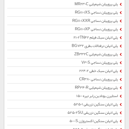
پلی پروپیلن شیمیایی MR230C
پلی پروپیلن نساجی RG1101XS
پلی پروپیلن نساجی RG1101XXR
پلی پروپیلن نساجی RG1101XP
پلی اتیلن سبک فیلم 2102TN42
پلی اتیلن ترفتالات بطری BG732
پلی پروپیلن شیمیایی ZB332C
پلی پروپیلن نساجی V30S
پلی اتیلن سبک خطی 22402
پلی پروپیلن نساجی CR380
پلی پروپیلن شیمیایی RP340R
استایرن بوتادین رابر تیره 1500
پلی اتیلن سنگین تزریقی 52501
پلی اتیلن سنگین تزریقی 52502SU
پلی اتیلن سنگین اکستروژن 5000S