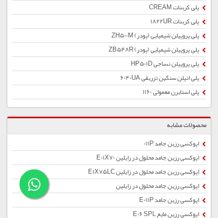
پلی کربنات CREAM
پلی کربنات 1822UR
پلی پروپیلن شیمیایی (پودر) ZH500M
پلی پروپیلن شیمیایی (پودر) ZB548R
پلی پروپیلن نساجی HP501D
پلی اتیلن سنگین تزریقی 6040UA
پلی استایرن معمولی 1160
محصولات مشابه
اپوکسی رزین جامد 011P
اپوکسی رزین جامد محلول در زایلین E01X70
اپوکسی رزین جامد محلول در زایلین E1X75LC
اپوکسی رزین جامد محلول در زایلین
اپوکسی رزین جامد E011P
اپوکسی رزین مایع E06 SPL