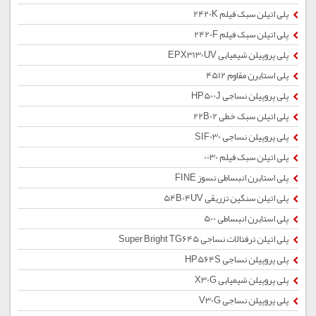
پلی اتیلن سبک فیلم 2420K
پلی اتیلن سبک فیلم 2420F
پلی پروپیلن شیمیایی EPX3130UV
پلی استایرن مقاوم 4512
پلی پروپیلن نساجی HP500J
پلی اتیلن سبک خطی 22B02
پلی پروپیلن نساجی SIF030
پلی اتیلن سبک فیلم 0030
پلی استایرن انبساطی نسوز FINE
پلی اتیلن سنگین تزریقی 54B04UV
پلی استایرن انبساطی 500
پلی اتیلن ترفتالات نساجی Super Bright TG645
پلی پروپیلن نساجی HP564S
پلی پروپیلن شیمیایی X30G
پلی پروپیلن نساجی V30G