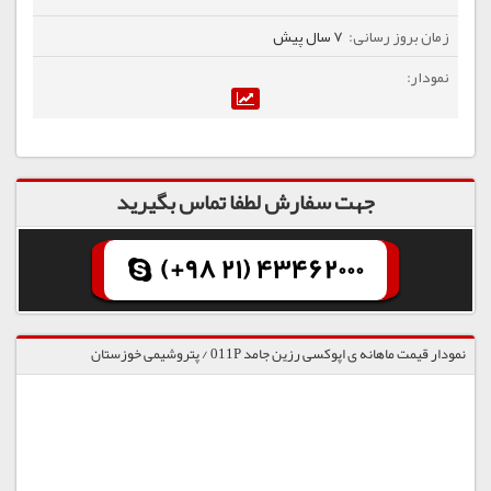
7 سال پیش
جهت سفارش لطفا تماس بگیرید
(+98 21) 43462000
نمودار قیمت ماهانه ی اپوکسی رزین جامد 011P / پتروشیمی خوزستان