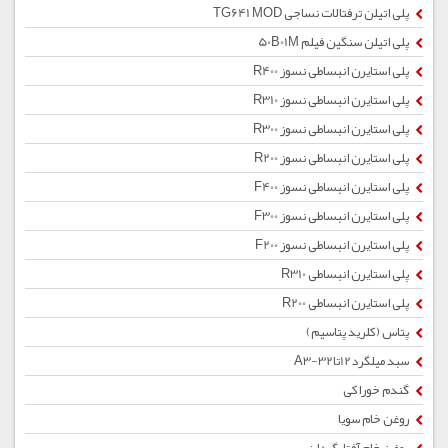
پلی اتیلن ترفتالات نساجی TG641 MOD
پلی اتیلن سنگین فیلم 50B01M
پلی استایرن انبساطی نسوز R400
پلی استایرن انبساطی نسوز R310
پلی استایرن انبساطی نسوز R300
پلی استایرن انبساطی نسوز R200
پلی استایرن انبساطی نسوز F400
پلی استایرن انبساطی نسوز F300
پلی استایرن انبساطی نسوز F200
پلی استایرن انبساطی R310
پلی استایرن انبساطی R200
پتاس (کلرید پتاسیم)
سبد میلگرد12تا32-A3
گندم خوراکی
روغن خام سویا