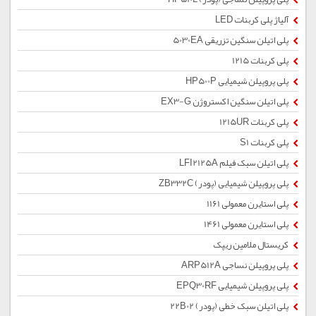
آلیاژ پلی کربنات LED
پلی اتیلن سنگین تزریقی 5030EA
پلی کربنات 1215
پلی پروپیلن شیمیایی HP500P
پلی اتیلن سنگین اکستروژن EX3-G
پلی کربنات 1215UR
پلی کربنات S1
پلی اتیلن سبک فیلم LFI2125A
پلی پروپیلن شیمیایی (پودر) ZB332C
پلی استایرن معمولی 1161
پلی استایرن معمولی 1461
کریستال ملامین ریپک
پلی پروپیلن نساجی ARP512A
پلی پروپیلن شیمیایی EPQ30RF
پلی اتیلن سبک خطی (پودر) 22B02