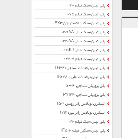
پلی اتیلن سبک فیلم 0200
پلی اتیلن سبک فیلم 0075
پلی اتیلن سنگین اکستروژن EX3
پلی اتیلن سبک خطی 0209AA
پلی اتیلن سبک خطی 0220AA
پلی اتیلن سبک خطی 0220KJ
پلی اتیلن سبک فیلم 2420H
پلی اتیلن ترفتالات نساجی TG641
پلی اتیلن ترفتالات بطری BG781
پلی پروپیلن نساجی SF060
پلی پروپیلن نساجی PYI220
استایرن بوتادین رابر روشن 1502
استایرن بوتادین رابر تیره 1712
پلی اتیلن سبک فیلم 0190
پلی اتیلن سنگین فیلم HF5110