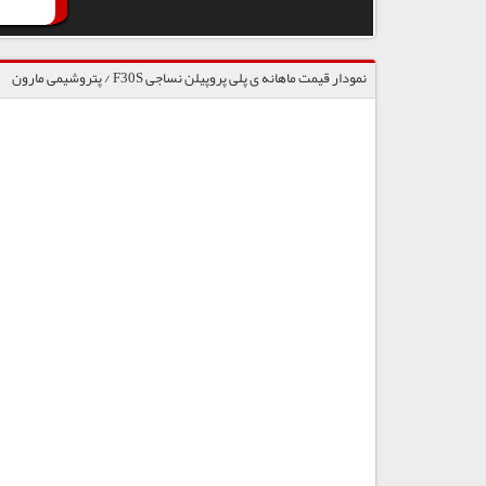
نمودار قیمت ماهانه ی پلی پروپیلن نساجی F30S / پتروشیمی مارون