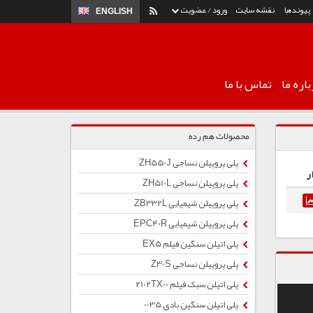
پیوندها
نقشه سایت
ورود / عضویت
ENGLISH
اره ما
تماس با ما
محصولات هم رده
پلی پروپیلن نساجی ZH550J
ر
پلی پروپیلن نساجی ZH510L
پلی پروپیلن شیمیایی ZB332L
پلی پروپیلن شیمیایی EPC40R
پلی اتیلن سنگین فیلم EX5
پلی پروپیلن نساجی Z30S
پلی اتیلن سبک فیلم 2102TX00
پلی اتیلن سنگین بادی 0035