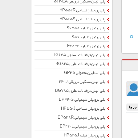
پلی اتیلن سنگین تزریقی 5620EA
پلی پروپیلن نساجی HP552R
پلی پروپیلن نساجی HP565S
پلی وینیل کلراید S6558
پلی وینیل کلراید S57
پلی وینیل کلراید E6834
پلی اتیلن ترفتالات نساجی TG645
پلی اتیلن ترفتالات بطری BG825
پلی استایرن معمولی GP35
پلی اتیلن سنگین تزریقی 2200J
پلی اتیلن ترفتالات بطری BG785
پلی پروپیلن شیمیایی EP440G
پلی پروپیلن نساجی HP550J
پلی پروپیلن شیمیایی EP548R
پلی پروپیلن شیمیایی EP440L
پلی پروپیلن فیلم HP525J