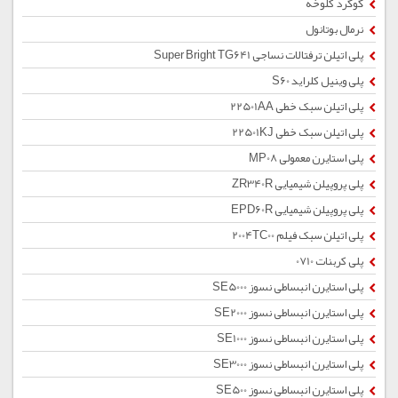
گوگرد کلوخه
نرمال بوتانول
پلی اتیلن ترفتالات نساجی Super Bright TG641
پلی وینیل کلراید S60
پلی اتیلن سبک خطی 22501AA
پلی اتیلن سبک خطی 22501KJ
پلی استایرن معمولی MP08
پلی پروپیلن شیمیایی ZR340R
پلی پروپیلن شیمیایی EPD60R
پلی اتیلن سبک فیلم 2004TC00
پلی کربنات 0710
پلی استایرن انبساطی نسوز SE5000
پلی استایرن انبساطی نسوز SE2000
پلی استایرن انبساطی نسوز SE1000
پلی استایرن انبساطی نسوز SE3000
پلی استایرن انبساطی نسوز SE500