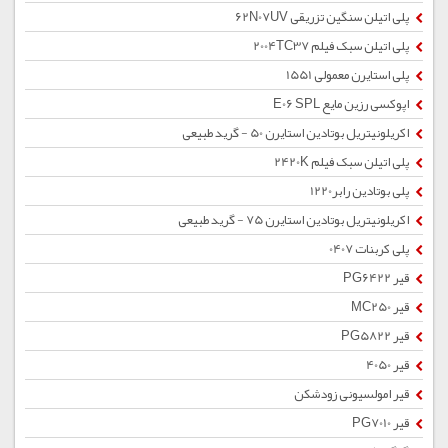
پلی اتیلن سنگین تزریقی 62N07UV
پلی اتیلن سبک فیلم 2004TC37
پلی استایرن معمولی 1551
اپوکسی رزین مایع E06 SPL
اکریلونیتریل بوتادین استایرن 50 - گرید طبیعی
پلی اتیلن سبک فیلم 2420K
پلی بوتادین رابر1220
اکریلونیتریل بوتادین استایرن 75 - گرید طبیعی
پلی کربنات 0407
قیر PG6422
قیر MC250
قیر PG5822
قیر 4050
قیر امولسیونی زودشکن
قیر PG7010