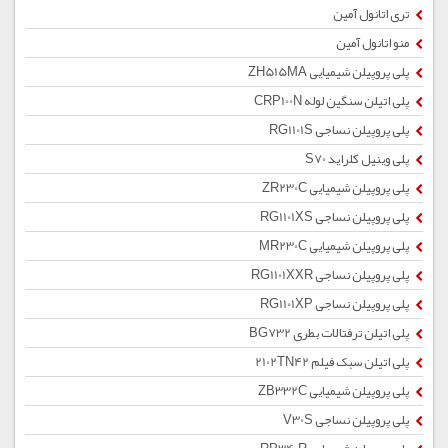
تری اتانول آمین
منو اتانول آمین
پلی پروپیلن شیمیایی ZH515MA
پلی اتیلن سنگین لوله CRP100N
پلی پروپیلن نساجی RG1101S
پلی وینیل کلراید S70
پلی پروپیلن شیمیایی ZR230C
پلی پروپیلن نساجی RG1101XS
پلی پروپیلن شیمیایی MR230C
پلی پروپیلن نساجی RG1101XXR
پلی پروپیلن نساجی RG1101XP
پلی اتیلن ترفتالات بطری BG732
پلی اتیلن سبک فیلم 2102TN42
پلی پروپیلن شیمیایی ZB332C
پلی پروپیلن نساجی V30S