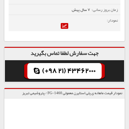
7 سال پیش
جهت سفارش لطفا تماس بگیرید
(+98 21) 43462000
نمودار قیمت ماهانه ی پلی استایرن معمولی 1460-FG / پتروشیمی تبریز