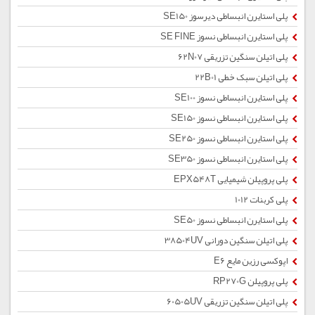
پلی استایرن انبساطی دیرسوز SE150
پلی استایرن انبساطی نسوز SE FINE
پلی اتیلن سنگین تزریقی 62N07
پلی اتیلن سبک خطی 22B01
پلی استایرن انبساطی نسوز SE100
پلی استایرن انبساطی نسوز SE150
پلی استایرن انبساطی نسوز SE250
پلی استایرن انبساطی نسوز SE350
پلی پروپیلن شیمیایی EPX548T
پلی کربنات 1012
پلی استایرن انبساطی نسوز SE50
پلی اتیلن سنگین دورانی 38504UV
اپوکسی رزین مایع E6
پلی پروپیلن RP270G
پلی اتیلن سنگین تزریقی 60505UV