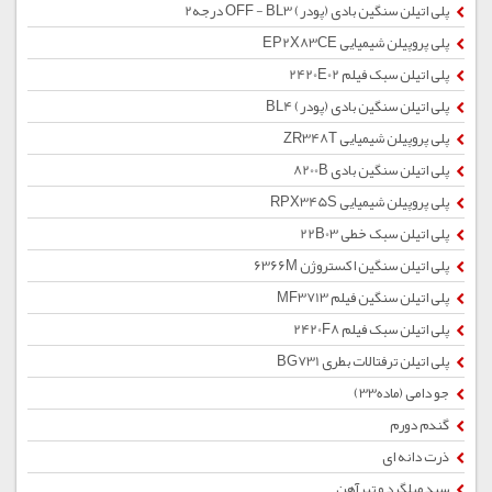
پلی اتیلن سنگین بادی (پودر) OFF - BL3 درجه2
پلی پروپیلن شیمیایی EP2X83CE
پلی اتیلن سبک فیلم 2420E02
پلی اتیلن سنگین بادی (پودر) BL4
پلی پروپیلن شیمیایی ZR348T
پلی اتیلن سنگین بادی 8200B
پلی پروپیلن شیمیایی RPX345S
پلی اتیلن سبک خطی 22B03
پلی اتیلن سنگین اکستروژن 6366M
پلی اتیلن سنگین فیلم MF3713
پلی اتیلن سبک فیلم 2420F8
پلی اتیلن ترفتالات بطری BG731
جو دامی (ماده33)
گندم دورم
ذرت دانه ای
سبد میلگرد و تیرآهن