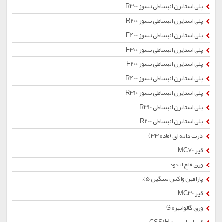
پلی استایرن انبساطی نسوز R300
پلی استایرن انبساطی نسوز R200
پلی استایرن انبساطی نسوز F400
پلی استایرن انبساطی نسوز F300
پلی استایرن انبساطی نسوز F200
پلی استایرن انبساطی نسوز R400
پلی استایرن انبساطی نسوز R310
پلی استایرن انبساطی R310
پلی استایرن انبساطی R200
ذرت دانه ای (ماده 33)
قیر MC70
ورق قلع اندود
پارافین واکس سنگین 5%
قیر MC30
ورق گالوانیزه G