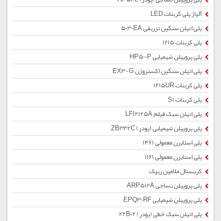
آلیاژ پلی کربنات LED
پلی اتیلن سنگین تزریقی 5030EA
پلی کربنات 1215
پلی پروپیلن شیمیایی HP500P
پلی اتیلن سنگین اکستروژن EX3-G
پلی کربنات 1215UR
پلی کربنات S1
پلی اتیلن سبک فیلم LFI2125A
پلی پروپیلن شیمیایی (پودر) ZB332C
پلی استایرن معمولی 1461
پلی استایرن معمولی 1161
کریستال ملامین ریپک
پلی پروپیلن نساجی ARP512A
پلی پروپیلن شیمیایی EPQ30RF
پلی اتیلن سبک خطی (پودر) 22B02