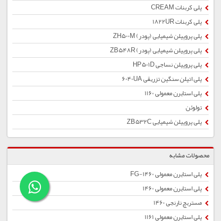
پلی کربنات CREAM
پلی کربنات 1822UR
پلی پروپیلن شیمیایی (پودر) ZH500M
پلی پروپیلن شیمیایی (پودر) ZB548R
پلی پروپیلن نساجی HP501D
پلی اتیلن سنگین تزریقی 6040UA
پلی استایرن معمولی 1160
تولوئن
پلی پروپیلن شیمیایی ZB532C
محصولات مشابه
پلی استایرن معمولی 1460-FG
پلی استایرن معمولی 1460
مستربچ نارنجی 1460
پلی استایرن معمولی 1161