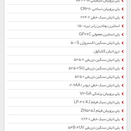
پلی پروپیلن شیمیایی RP340R
پلی پروپیلن نساجی CR380
پلی اتیلن سبک خطی 22402
استایرن بوتادین رابر تیره 1500
پلی استایرن معمولی GP26C
پلی اتیلن سنگین اکستروژن 5000S
تری اتیلن گلایکول
پلی اتیلن سنگین تزریقی 52502
پلی اتیلن سنگین تزریقی 52502SU
پلی اتیلن سنگین تزریقی 52501
پلی اتیلن سبک خطی (پودر) 0209AA
پلی پروپیلن پزشکی V30GA
پلی اتیلن سبک فیلم LP0470KJ
پلی پروپیلن فیلم ZH525J
پلی اتیلن سبک خطی 22401
پلی اتیلن سنگین تزریقی 54B04UV