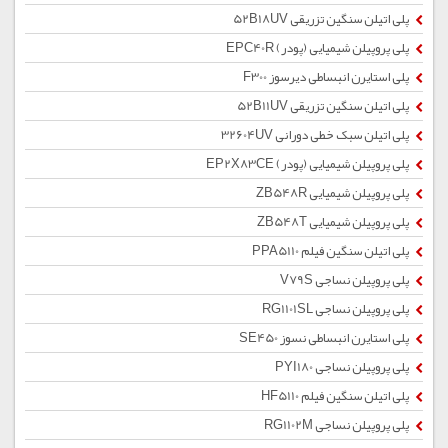
پلی اتیلن سنگین تزریقی 52B18UV
پلی پروپیلن شیمیایی (پودر) EPC40R
پلی استایرن انبساطی دیرسوز F300
پلی اتیلن سنگین تزریقی 52B11UV
پلی اتیلن سبک خطی دورانی 32604UV
پلی پروپیلن شیمیایی (پودر) EP2X83CE
پلی پروپیلن شیمیایی ZB548R
پلی پروپیلن شیمیایی ZB548T
پلی اتیلن سنگین فیلم PPA5110
پلی پروپیلن نساجی V79S
پلی پروپیلن نساجی RG1101SL
پلی استایرن انبساطی نسوز SE450
پلی پروپیلن نساجی PYI180
پلی اتیلن سنگین فیلم HF5110
پلی پروپیلن نساجی RG1102M