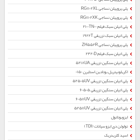
پلی پروپیلن نساجی RG1102XL
پلی پروپیلن نساجی RG1102XK
پلی اتیلن سبک فیلم 2100TN00
پلی اتیلن سبک تزریقی 1922T
پلی پروپیلن نساجی ZH552R
پلی اتیلن سبک فیلم 2420D
پلی اتیلن سنگین تزریقی 5218UA
اکریلونیتریل بوتادین استایرن 0150
پلی اتیلن سنگین تزریقی 52505UV
پلی اتیلن سنگین تزریقی 60505
پلی اتیلن سنگین تزریقی 60511UV
پلی اتیلن سنگین تزریقی 52511UV
ایزوبوتانول
تولوئن دی ایزو سیانات (TDI)
اسید کلریدریک