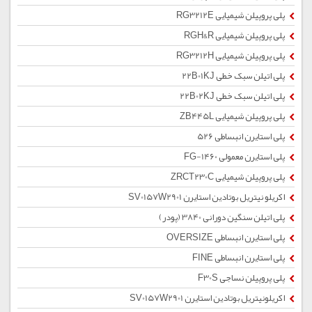
پلی پروپیلن شیمیایی RG3212E
پلی پروپیلن شیمیایی RGH&R
پلی پروپیلن شیمیایی RG3212H
پلی اتیلن سبک خطی 22B01KJ
پلی اتیلن سبک خطی 22B02KJ
پلی پروپیلن شیمیایی ZB445L
پلی استایرن انبساطی 526
پلی استایرن معمولی 1460-FG
پلی پروپیلن شیمیایی ZRCT230C
اکریلو نیتریل بوتادین استایرن SV0157W2901
پلی اتیلن سنگین دورانی 3840 (پودر)
پلی استایرن انبساطی OVERSIZE
پلی استایرن انبساطی FINE
پلی پروپیلن نساجی F30S
اکریلونیتریل بوتادین استایرن SV0157W2901