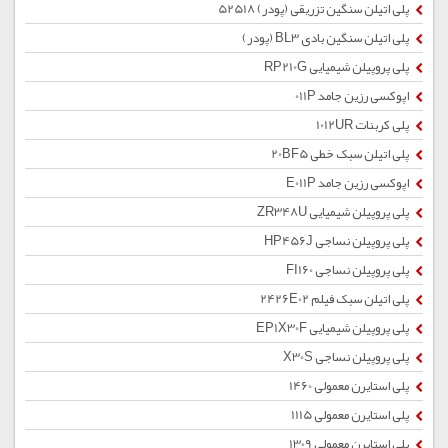
پلی اتیلن سنگین تزریقی (پودر) 52518
پلی اتیلن سنگین بادی BL3 (پودر)
پلی پروپیلن شیمیایی RP210G
اپوکسی رزین جامد 011P
پلی کربنات 1012UR
پلی اتیلن سبک خطی 20BF5
اپوکسی رزین جامد E011P
پلی پروپیلن شیمیایی ZR348U
پلی پروپیلن نساجی HP456J
پلی پروپیلن نساجی FI160
پلی اتیلن سبک فیلم 2426E02
پلی پروپیلن شیمیایی EP1X30F
پلی پروپیلن نساجی X30S
پلی استایرن معمولی 1460
پلی استایرن معمولی 1115
پلی استایرن معمولی 1309