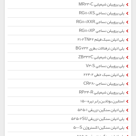
پلی پروپیلن شیمیایی MR230C
پلی پروپیلن نساجی RG1101XS
پلی پروپیلن نساجی RG1101XXR
پلی پروپیلن نساجی RG1101XP
پلی اتیلن سبک فیلم 2102TN42
پلی اتیلن ترفتالات بطری BG732
پلی پروپیلن شیمیایی ZB332C
پلی پروپیلن نساجی V30S
پلی اتیلن سبک خطی 22402
پلی پروپیلن نساجی CR380
پلی پروپیلن شیمیایی RP340R
استایرن بوتادین رابر تیره 1500
پلی اتیلن سنگین تزریقی 52501
پلی اتیلن سنگین تزریقی 52502SU
پلی اتیلن سنگین اکستروژن 5000S