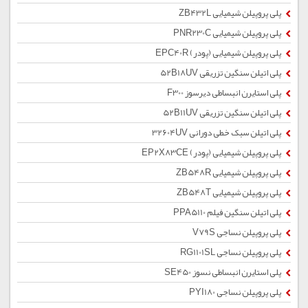
پلی پروپیلن شیمیایی ZB432L
پلی پروپیلن شیمیایی PNR230C
پلی پروپیلن شیمیایی (پودر) EPC40R
پلی اتیلن سنگین تزریقی 52B18UV
پلی استایرن انبساطی دیرسوز F300
پلی اتیلن سنگین تزریقی 52B11UV
پلی اتیلن سبک خطی دورانی 32604UV
پلی پروپیلن شیمیایی (پودر) EP2X83CE
پلی پروپیلن شیمیایی ZB548R
پلی پروپیلن شیمیایی ZB548T
پلی اتیلن سنگین فیلم PPA5110
پلی پروپیلن نساجی V79S
پلی پروپیلن نساجی RG1101SL
پلی استایرن انبساطی نسوز SE450
پلی پروپیلن نساجی PYI180