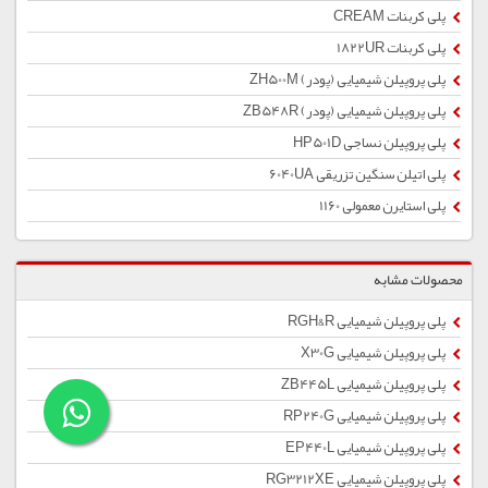
پلی کربنات CREAM
پلی کربنات 1822UR
پلی پروپیلن شیمیایی (پودر) ZH500M
پلی پروپیلن شیمیایی (پودر) ZB548R
پلی پروپیلن نساجی HP501D
پلی اتیلن سنگین تزریقی 6040UA
پلی استایرن معمولی 1160
محصولات مشابه
پلی پروپیلن شیمیایی RGH&R
پلی پروپیلن شیمیایی X30G
پلی پروپیلن شیمیایی ZB445L
پلی پروپیلن شیمیایی RP240G
پلی پروپیلن شیمیایی EP440L
پلی پروپیلن شیمیایی RG3212XE