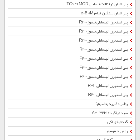
پلی اتیلن ترفتالات نساجی TG641 MOD
پلی اتیلن سنگین فیلم 50B01M
پلی استایرن انبساطی نسوز R400
پلی استایرن انبساطی نسوز R310
پلی استایرن انبساطی نسوز R300
پلی استایرن انبساطی نسوز R200
پلی استایرن انبساطی نسوز F400
پلی استایرن انبساطی نسوز F300
پلی استایرن انبساطی نسوز F200
پلی استایرن انبساطی R310
پلی استایرن انبساطی R200
پتاس (کلرید پتاسیم)
سبد میلگرد12تا32-A3
گندم خوراکی
روغن خام سویا