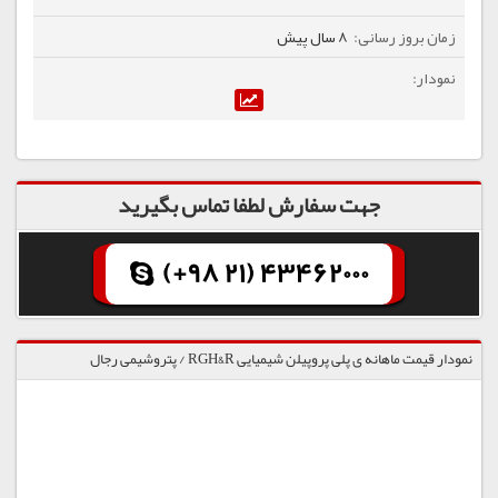
8 سال پیش
جهت سفارش لطفا تماس بگیرید
(+98 21) 43462000
نمودار قیمت ماهانه ی پلی پروپیلن شیمیایی RGH&R / پتروشیمی رجال