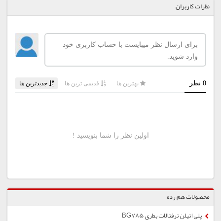
نظرات کاربران
محصولات هم رده
پلی اتیلن ترفتالات بطری BG785