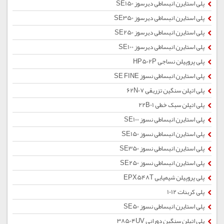
پلی استایرن انبساطی دیرسوز SE150
پلی استایرن انبساطی دیرسوز SE350
پلی استایرن انبساطی دیرسوز SE250
پلی استایرن انبساطی دیرسوز SE100
پلی پروپیلن نساجی HP502P
پلی استایرن انبساطی نسوز SE FINE
پلی اتیلن سنگین تزریقی 62N07
پلی اتیلن سبک خطی 22B01
پلی استایرن انبساطی نسوز SE100
پلی استایرن انبساطی نسوز SE150
پلی استایرن انبساطی نسوز SE350
پلی استایرن انبساطی نسوز SE250
پلی پروپیلن شیمیایی EPX548T
پلی کربنات 1012
پلی استایرن انبساطی نسوز SE50
پلی اتیلن سنگین دورانی 38504UV