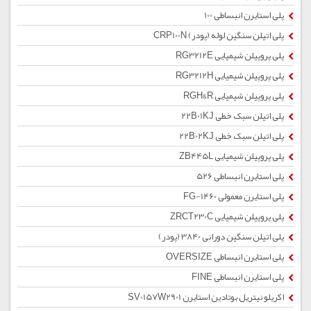
پلی استایرن انبساطی 100
پلی اتیلن سنگین لوله (پودر) CRP100N
پلی پروپیلن شیمیایی RG3212E
پلی پروپیلن شیمیایی RG3212H
پلی پروپیلن شیمیایی RGH&R
پلی اتیلن سبک خطی 22B01KJ
پلی اتیلن سبک خطی 22B02KJ
پلی پروپیلن شیمیایی ZB445L
پلی استایرن انبساطی 526
پلی استایرن معمولی 1460-FG
پلی پروپیلن شیمیایی ZRCT230C
پلی اتیلن سنگین دورانی 3840 (پودر)
پلی استایرن انبساطی OVERSIZE
پلی استایرن انبساطی FINE
اکریلو نیتریل بوتادین استایرن SV0157W2901