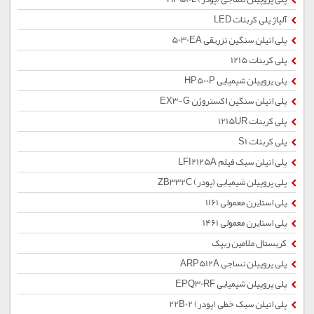
آلیاژ پلی کربنات LED
پلی اتیلن سنگین تزریقی 5030EA
پلی کربنات 1215
پلی پروپیلن شیمیایی HP500P
پلی اتیلن سنگین اکستروژن EX3-G
پلی کربنات 1215UR
پلی کربنات S1
پلی اتیلن سبک فیلم LFI2125A
پلی پروپیلن شیمیایی (پودر) ZB332C
پلی استایرن معمولی 1161
پلی استایرن معمولی 1461
کریستال ملامین ریپک
پلی پروپیلن نساجی ARP512A
پلی پروپیلن شیمیایی EPQ30RF
پلی اتیلن سبک خطی (پودر) 22B02