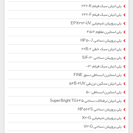
پلی اتیلن سبک فیلم 2420K
پلی اتیلن سبک فیلم 2420F
پلی پروپیلن شیمیایی EPX3130UV
پلی استایرن مقاوم 4512
پلی پروپیلن نساجی HP500J
پلی اتیلن سبک خطی 22B02
پلی پروپیلن نساجی SIF030
پلی اتیلن سبک فیلم 0030
پلی استایرن انبساطی نسوز FINE
پلی اتیلن سنگین تزریقی 54B04UV
پلی استایرن انبساطی 500
پلی اتیلن ترفتالات نساجی Super Bright TG645
پلی پروپیلن نساجی HP564S
پلی پروپیلن شیمیایی X30G
پلی پروپیلن نساجی V30G