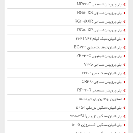
پلی پروپیلن شیمیایی MR230C
پلی پروپیلن نساجی RG1101XS
پلی پروپیلن نساجی RG1101XXR
پلی پروپیلن نساجی RG1101XP
پلی اتیلن سبک فیلم 2102TN42
پلی اتیلن ترفتالات بطری BG732
پلی پروپیلن شیمیایی ZB332C
پلی پروپیلن نساجی V30S
پلی اتیلن سبک خطی 22402
پلی پروپیلن نساجی CR380
پلی پروپیلن شیمیایی RP340R
استایرن بوتادین رابر تیره 1500
پلی اتیلن سنگین تزریقی 52501
پلی اتیلن سنگین تزریقی 52502SU
پلی اتیلن سنگین اکستروژن 5000S