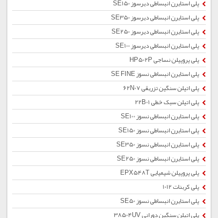
پلی استایرن انبساطی دیرسوز SE150
پلی استایرن انبساطی دیرسوز SE350
پلی استایرن انبساطی دیرسوز SE250
پلی استایرن انبساطی دیرسوز SE100
پلی پروپیلن نساجی HP502P
پلی استایرن انبساطی نسوز SE FINE
پلی اتیلن سنگین تزریقی 62N07
پلی اتیلن سبک خطی 22B01
پلی استایرن انبساطی نسوز SE100
پلی استایرن انبساطی نسوز SE150
پلی استایرن انبساطی نسوز SE350
پلی استایرن انبساطی نسوز SE250
پلی پروپیلن شیمیایی EPX548T
پلی کربنات 1012
پلی استایرن انبساطی نسوز SE50
پلی اتیلن سنگین دورانی 38504UV