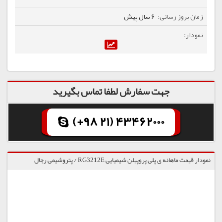
6 سال پیش
جهت سفارش لطفا تماس بگیرید
(+98 21) 43462000
نمودار قیمت ماهانه ی پلی پروپیلن شیمیایی RG3212E / پتروشیمی رجال