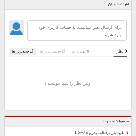
نظرات کاربران
محصولات هم رده
پلی اتیلن ترفتالات بطری BG785