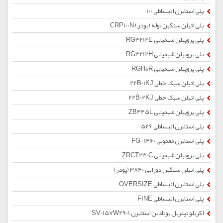
پلی استایرن انبساطی 100
پلی اتیلن سنگین لوله (پودر) CRP100N
پلی پروپیلن شیمیایی RG3212E
پلی پروپیلن شیمیایی RG3212H
پلی پروپیلن شیمیایی RGH&R
پلی اتیلن سبک خطی 22B01KJ
پلی اتیلن سبک خطی 22B02KJ
پلی پروپیلن شیمیایی ZB445L
پلی استایرن انبساطی 526
پلی استایرن معمولی 1460-FG
پلی پروپیلن شیمیایی ZRCT230C
پلی اتیلن سنگین دورانی 3840 (پودر)
پلی استایرن انبساطی OVERSIZE
پلی استایرن انبساطی FINE
اکریلو نیتریل بوتادین استایرن SV0157W2901