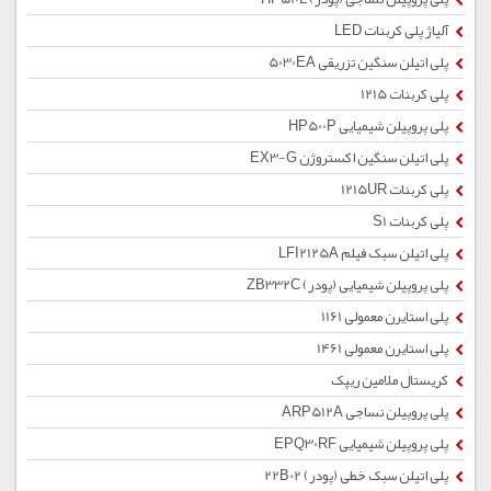
آلیاژ پلی کربنات LED
پلی اتیلن سنگین تزریقی 5030EA
پلی کربنات 1215
پلی پروپیلن شیمیایی HP500P
پلی اتیلن سنگین اکستروژن EX3-G
پلی کربنات 1215UR
پلی کربنات S1
پلی اتیلن سبک فیلم LFI2125A
پلی پروپیلن شیمیایی (پودر) ZB332C
پلی استایرن معمولی 1161
پلی استایرن معمولی 1461
کریستال ملامین ریپک
پلی پروپیلن نساجی ARP512A
پلی پروپیلن شیمیایی EPQ30RF
پلی اتیلن سبک خطی (پودر) 22B02