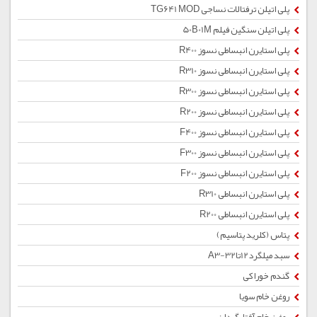
پلی اتیلن ترفتالات نساجی TG641 MOD
پلی اتیلن سنگین فیلم 50B01M
پلی استایرن انبساطی نسوز R400
پلی استایرن انبساطی نسوز R310
پلی استایرن انبساطی نسوز R300
پلی استایرن انبساطی نسوز R200
پلی استایرن انبساطی نسوز F400
پلی استایرن انبساطی نسوز F300
پلی استایرن انبساطی نسوز F200
پلی استایرن انبساطی R310
پلی استایرن انبساطی R200
پتاس (کلرید پتاسیم)
سبد میلگرد12تا32-A3
گندم خوراکی
روغن خام سویا