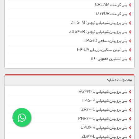
پلی کربنات CREAM
پلی کربنات 1822UR
پلی پروپیلن شیمیایی (پودر) ZH500M
پلی پروپیلن شیمیایی (پودر) ZB548R
پلی پروپیلن نساجی HP501D
پلی اتیلن سنگین تزریقی 6040UA
پلی استایرن معمولی 1160
محصولات مشابه
پلی پروپیلن شیمیایی RG3212E
پلی پروپیلن شیمیایی HP500P
پلی پروپیلن شیمیایی ZR230C
پلی پروپیلن شیمیایی PNR230C
پلی پروپیلن شیمیایی EPD60R
پلی پروپیلن شیمیایی ZB440L