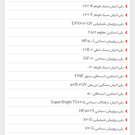
پلی اتیلن سبک فیلم 2420K
پلی اتیلن سبک فیلم 2420F
پلی پروپیلن شیمیایی EPX3130UV
پلی استایرن مقاوم 4512
پلی پروپیلن نساجی HP500J
پلی اتیلن سبک خطی 22B02
پلی پروپیلن نساجی SIF030
پلی اتیلن سبک فیلم 0030
پلی استایرن انبساطی نسوز FINE
پلی اتیلن سنگین تزریقی 54B04UV
پلی استایرن انبساطی 500
پلی اتیلن ترفتالات نساجی Super Bright TG645
پلی پروپیلن نساجی HP564S
پلی پروپیلن شیمیایی X30G
پلی پروپیلن نساجی V30G