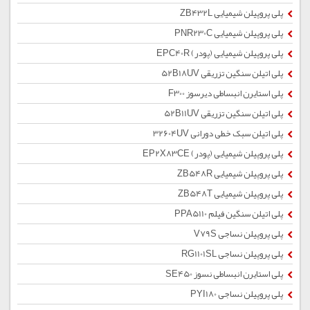
پلی پروپیلن شیمیایی ZB432L
پلی پروپیلن شیمیایی PNR230C
پلی پروپیلن شیمیایی (پودر) EPC40R
پلی اتیلن سنگین تزریقی 52B18UV
پلی استایرن انبساطی دیرسوز F300
پلی اتیلن سنگین تزریقی 52B11UV
پلی اتیلن سبک خطی دورانی 32604UV
پلی پروپیلن شیمیایی (پودر) EP2X83CE
پلی پروپیلن شیمیایی ZB548R
پلی پروپیلن شیمیایی ZB548T
پلی اتیلن سنگین فیلم PPA5110
پلی پروپیلن نساجی V79S
پلی پروپیلن نساجی RG1101SL
پلی استایرن انبساطی نسوز SE450
پلی پروپیلن نساجی PYI180