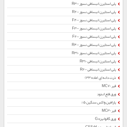
پلی استایرن انبساطی نسوز R300
پلی استایرن انبساطی نسوز R200
پلی استایرن انبساطی نسوز F400
پلی استایرن انبساطی نسوز F300
پلی استایرن انبساطی نسوز F200
پلی استایرن انبساطی نسوز R400
پلی استایرن انبساطی نسوز R310
پلی استایرن انبساطی R310
پلی استایرن انبساطی R200
ذرت دانه ای (ماده 33)
قیر MC70
ورق قلع اندود
پارافین واکس سنگین 5%
قیر MC30
ورق گالوانیزه G