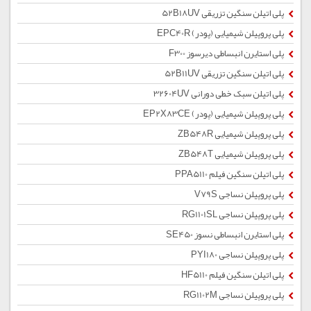
پلی اتیلن سنگین تزریقی 52B18UV
پلی پروپیلن شیمیایی (پودر) EPC40R
پلی استایرن انبساطی دیرسوز F300
پلی اتیلن سنگین تزریقی 52B11UV
پلی اتیلن سبک خطی دورانی 32604UV
پلی پروپیلن شیمیایی (پودر) EP2X83CE
پلی پروپیلن شیمیایی ZB548R
پلی پروپیلن شیمیایی ZB548T
پلی اتیلن سنگین فیلم PPA5110
پلی پروپیلن نساجی V79S
پلی پروپیلن نساجی RG1101SL
پلی استایرن انبساطی نسوز SE450
پلی پروپیلن نساجی PYI180
پلی اتیلن سنگین فیلم HF5110
پلی پروپیلن نساجی RG1102M