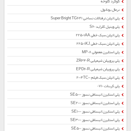
گوگرد کلوخه
نرمال بوتانول
پلی اتیلن ترفتالات نساجی Super Bright TG641
پلی وینیل کلراید S60
پلی اتیلن سبک خطی 22501AA
پلی اتیلن سبک خطی 22501KJ
پلی استایرن معمولی MP08
پلی پروپیلن شیمیایی ZR340R
پلی پروپیلن شیمیایی EPD60R
پلی اتیلن سبک فیلم 2004TC00
پلی کربنات 0710
پلی استایرن انبساطی نسوز SE5000
پلی استایرن انبساطی نسوز SE2000
پلی استایرن انبساطی نسوز SE1000
پلی استایرن انبساطی نسوز SE3000
پلی استایرن انبساطی نسوز SE500