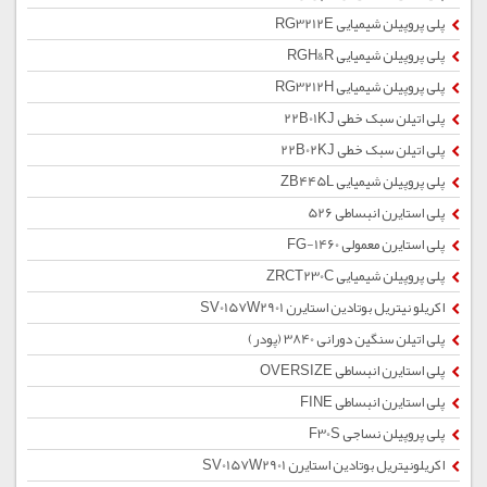
پلی پروپیلن شیمیایی RG3212E
پلی پروپیلن شیمیایی RGH&R
پلی پروپیلن شیمیایی RG3212H
پلی اتیلن سبک خطی 22B01KJ
پلی اتیلن سبک خطی 22B02KJ
پلی پروپیلن شیمیایی ZB445L
پلی استایرن انبساطی 526
پلی استایرن معمولی 1460-FG
پلی پروپیلن شیمیایی ZRCT230C
اکریلو نیتریل بوتادین استایرن SV0157W2901
پلی اتیلن سنگین دورانی 3840 (پودر)
پلی استایرن انبساطی OVERSIZE
پلی استایرن انبساطی FINE
پلی پروپیلن نساجی F30S
اکریلونیتریل بوتادین استایرن SV0157W2901