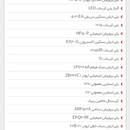
آلیاژ پلی کربنات LED
پلی اتیلن سنگین تزریقی 5030EA
پلی کربنات 1215
پلی پروپیلن شیمیایی HP500P
پلی اتیلن سنگین اکستروژن EX3-G
پلی کربنات 1215UR
پلی کربنات S1
پلی اتیلن سبک فیلم LFI2125A
پلی پروپیلن شیمیایی (پودر) ZB332C
پلی استایرن معمولی 1461
پلی استایرن معمولی 1161
کریستال ملامین ریپک
پلی پروپیلن نساجی ARP512A
پلی پروپیلن شیمیایی EPQ30RF
پلی اتیلن سبک خطی (پودر) 22B02