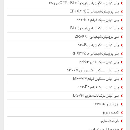
پلی اتیلن سنگین بادی (پودر) OFF - BL3 درجه2
پلی پروپیلن شیمیایی EP2X83CE
پلی اتیلن سبک فیلم 2420E02
پلی اتیلن سنگین بادی (پودر) BL4
پلی پروپیلن شیمیایی ZR348T
پلی اتیلن سنگین بادی 8200B
پلی پروپیلن شیمیایی RPX345S
پلی اتیلن سبک خطی 22B03
پلی اتیلن سنگین اکستروژن 6366M
پلی اتیلن سنگین فیلم MF3713
پلی اتیلن سبک فیلم 2420F8
پلی اتیلن ترفتالات بطری BG731
جو دامی (ماده33)
گندم دورم
ذرت دانه ای
سبد میلگرد و تیرآهن