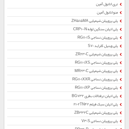
تری اتانول آمین
منو اتانول آمین
پلی پروپیلن شیمیایی ZH515MA
پلی اتیلن سنگین لوله CRP100N
پلی پروپیلن نساجی RG1101S
پلی وینیل کلراید S70
پلی پروپیلن شیمیایی ZR230C
پلی پروپیلن نساجی RG1101XS
پلی پروپیلن شیمیایی MR230C
پلی پروپیلن نساجی RG1101XXR
پلی پروپیلن نساجی RG1101XP
پلی اتیلن ترفتالات بطری BG732
پلی اتیلن سبک فیلم 2102TN42
پلی پروپیلن شیمیایی ZB332C
پلی پروپیلن نساجی V30S