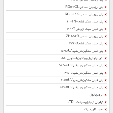
پلی پروپیلن نساجی RG1102XL
پلی پروپیلن نساجی RG1102XK
پلی اتیلن سبک فیلم 2100TN00
پلی اتیلن سبک تزریقی 1922T
پلی پروپیلن نساجی ZH552R
پلی اتیلن سبک فیلم 2420D
پلی اتیلن سنگین تزریقی 5218UA
اکریلونیتریل بوتادین استایرن 0150
پلی اتیلن سنگین تزریقی 52505UV
پلی اتیلن سنگین تزریقی 60505
پلی اتیلن سنگین تزریقی 60511UV
پلی اتیلن سنگین تزریقی 52511UV
ایزوبوتانول
تولوئن دی ایزو سیانات (TDI)
اسید کلریدریک