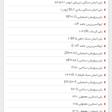
پلی اتیلن سنگین تزریقی (پودر) 52518
پلی اتیلن سنگین بادی BL3 (پودر)
پلی پروپیلن شیمیایی RP210G
اپوکسی رزین جامد 011P
پلی کربنات 1012UR
پلی اتیلن سبک خطی 20BF5
اپوکسی رزین جامد E011P
پلی پروپیلن شیمیایی ZR348U
پلی پروپیلن نساجی HP456J
پلی پروپیلن نساجی FI160
پلی اتیلن سبک فیلم 2426E02
پلی پروپیلن شیمیایی EP1X30F
پلی پروپیلن نساجی X30S
پلی استایرن معمولی 1460
پلی استایرن معمولی 1115
پلی استایرن معمولی 1309