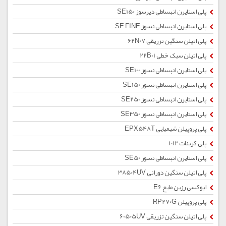
پلی استایرن انبساطی دیرسوز SE150
پلی استایرن انبساطی نسوز SE FINE
پلی اتیلن سنگین تزریقی 62N07
پلی اتیلن سبک خطی 22B01
پلی استایرن انبساطی نسوز SE100
پلی استایرن انبساطی نسوز SE150
پلی استایرن انبساطی نسوز SE250
پلی استایرن انبساطی نسوز SE350
پلی پروپیلن شیمیایی EPX548T
پلی کربنات 1012
پلی استایرن انبساطی نسوز SE50
پلی اتیلن سنگین دورانی 38504UV
اپوکسی رزین مایع E6
پلی پروپیلن RP270G
پلی اتیلن سنگین تزریقی 60505UV