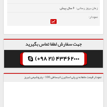
6 سال پیش
جهت سفارش لطفا تماس بگیرید
(+98 21) 43462000
نمودار قیمت ماهانه ی پلی استایرن انبساطی 100 / پتروشیمی تبریز