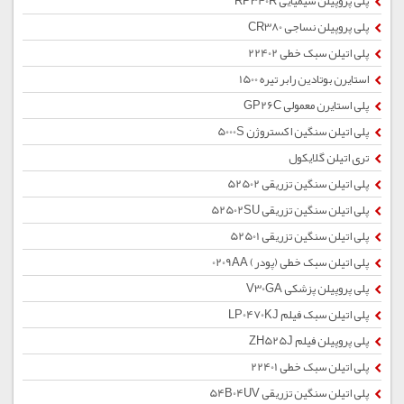
پلی پروپیلن شیمیایی RP340R
پلی پروپیلن نساجی CR380
پلی اتیلن سبک خطی 22402
استایرن بوتادین رابر تیره 1500
پلی استایرن معمولی GP26C
پلی اتیلن سنگین اکستروژن 5000S
تری اتیلن گلایکول
پلی اتیلن سنگین تزریقی 52502
پلی اتیلن سنگین تزریقی 52502SU
پلی اتیلن سنگین تزریقی 52501
پلی اتیلن سبک خطی (پودر) 0209AA
پلی پروپیلن پزشکی V30GA
پلی اتیلن سبک فیلم LP0470KJ
پلی پروپیلن فیلم ZH525J
پلی اتیلن سبک خطی 22401
پلی اتیلن سنگین تزریقی 54B04UV