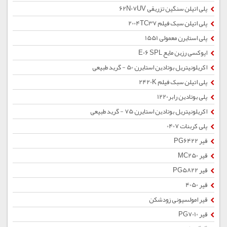
پلی اتیلن سنگین تزریقی 62N07UV
پلی اتیلن سبک فیلم 2004TC37
پلی استایرن معمولی 1551
اپوکسی رزین مایع E06 SPL
اکریلونیتریل بوتادین استایرن 50 - گرید طبیعی
پلی اتیلن سبک فیلم 2420K
پلی بوتادین رابر1220
اکریلونیتریل بوتادین استایرن 75 - گرید طبیعی
پلی کربنات 0407
قیر PG6422
قیر MC250
قیر PG5822
قیر 4050
قیر امولسیونی زودشکن
قیر PG7010