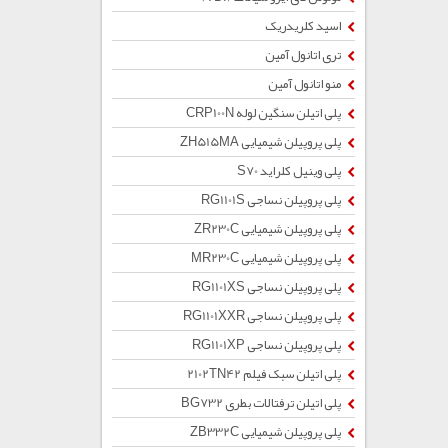
اسید کلریدریک
تری اتانول آمین
منو اتانول آمین
پلی اتیلن سنگین لوله CRP100N
پلی پروپیلن شیمیایی ZH515MA
پلی وینیل کلراید S70
پلی پروپیلن نساجی RG1101S
پلی پروپیلن شیمیایی ZR230C
پلی پروپیلن شیمیایی MR230C
پلی پروپیلن نساجی RG1101XS
پلی پروپیلن نساجی RG1101XXR
پلی پروپیلن نساجی RG1101XP
پلی اتیلن سبک فیلم 2102TN42
پلی اتیلن ترفتالات بطری BG732
پلی پروپیلن شیمیایی ZB332C