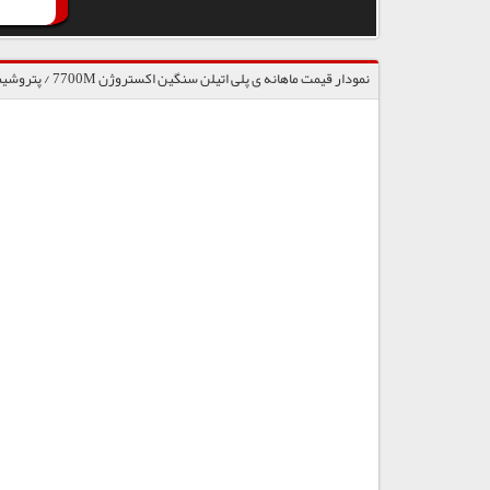
نمودار قیمت ماهانه ی پلی اتیلن سنگین اکستروژن 7700M / پتروشیمی ایلام