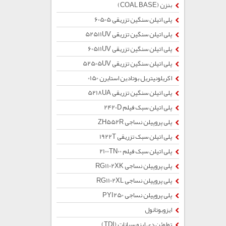
بنزن (COAL BASE)
پلی اتیلن سنگین تزریقی 60505
پلی اتیلن سنگین تزریقی 52511UV
پلی اتیلن سنگین تزریقی 60511UV
پلی اتیلن سنگین تزریقی 52505UV
اکریلونیتریل بوتادین استایرن 0150
پلی اتیلن سنگین تزریقی 5218UA
پلی اتیلن سبک فیلم 2420D
پلی پروپیلن نساجی ZH552R
پلی اتیلن سبک تزریقی 1922T
پلی اتیلن سبک فیلم 2100TN00
پلی پروپیلن نساجی RG1102XK
پلی پروپیلن نساجی RG1102XL
پلی پروپیلن نساجی PYI250
ایزوبوتانول
تولوئن دی ایزو سیانات (TDI)