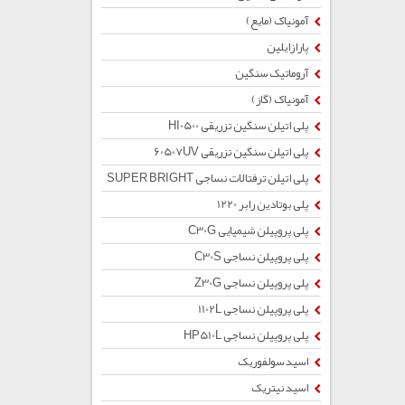
آمونیاک (مایع)
پارازایلین
آروماتیک سنگین
آمونیاک (گاز)
پلی اتیلن سنگین تزریقی HI0500
پلی اتیلن سنگین تزریقی 60507UV
پلی اتیلن ترفتالات نساجی SUPER BRIGHT
پلی بوتادین رابر 1220
پلی پروپیلن شیمیایی C30G
پلی پروپیلن نساجی C30S
پلی پروپیلن نساجی Z30G
پلی پروپیلن نساجی 1102L
پلی پروپیلن نساجی HP510L
اسید سولفوریک
اسید نیتریک