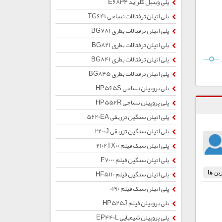
پلی وینیل کلراید E6834
پلی اتیلن ترفتالات نساجی TG641
پلی اتیلن ترفتالات بطری BG781
پلی اتیلن ترفتالات بطری BG821
پلی اتیلن ترفتالات بطری BG841
پلی اتیلن ترفتالات بطری BG845
پلی پروپیلن نساجی HP565S
پلی پروپیلن نساجی HP552R
پلی اتیلن سنگین تزریقی 5620EA
پلی اتیلن سنگین تزریقی 2200J
پلی اتیلن سبک فیلم 2102TX00
پلی اتیلن سنگین فیلم F7000
پلی اتیلن سنگین فیلم HF5110
پلی اتیلن سبک فیلم 0190
پلی پروپیلن فیلم HP525J
پلی پروپیلن شیمیایی EP440L