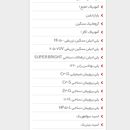
آمونیاک (مایع)
پارازایلین
آروماتیک سنگین
آمونیاک (گاز)
پلی اتیلن سنگین تزریقی HI0500
پلی اتیلن سنگین تزریقی 60507UV
پلی اتیلن ترفتالات نساجی SUPER BRIGHT
پلی بوتادین رابر 1220
پلی پروپیلن شیمیایی C30G
پلی پروپیلن نساجی C30S
پلی پروپیلن نساجی Z30G
پلی پروپیلن نساجی 1102L
پلی پروپیلن نساجی HP510L
اسید سولفوریک
اسید نیتریک