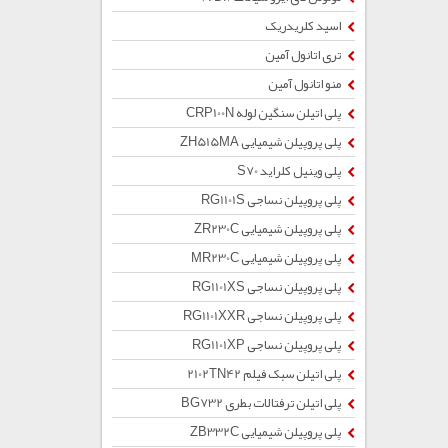
اسید کلریدریک
تری اتانول آمین
منو اتانول آمین
پلی اتیلن سنگین لوله CRP100N
پلی پروپیلن شیمیایی ZH515MA
پلی وینیل کلراید S70
پلی پروپیلن نساجی RG1101S
پلی پروپیلن شیمیایی ZR230C
پلی پروپیلن شیمیایی MR230C
پلی پروپیلن نساجی RG1101XS
پلی پروپیلن نساجی RG1101XXR
پلی پروپیلن نساجی RG1101XP
پلی اتیلن سبک فیلم 2102TN42
پلی اتیلن ترفتالات بطری BG732
پلی پروپیلن شیمیایی ZB332C