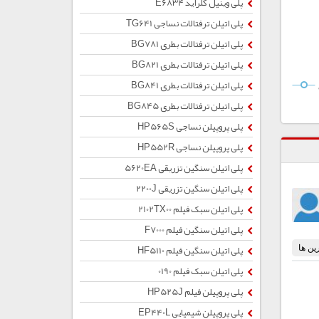
پلی وینیل کلراید E6834
پلی اتیلن ترفتالات نساجی TG641
پلی اتیلن ترفتالات بطری BG781
پلی اتیلن ترفتالات بطری BG821
پلی اتیلن ترفتالات بطری BG841
پلی اتیلن ترفتالات بطری BG845
پلی پروپیلن نساجی HP565S
پلی پروپیلن نساجی HP552R
پلی اتیلن سنگین تزریقی 5620EA
پلی اتیلن سنگین تزریقی 2200J
پلی اتیلن سبک فیلم 2102TX00
پلی اتیلن سنگین فیلم F7000
پلی اتیلن سنگین فیلم HF5110
پلی اتیلن سبک فیلم 0190
پلی پروپیلن فیلم HP525J
پلی پروپیلن شیمیایی EP440L