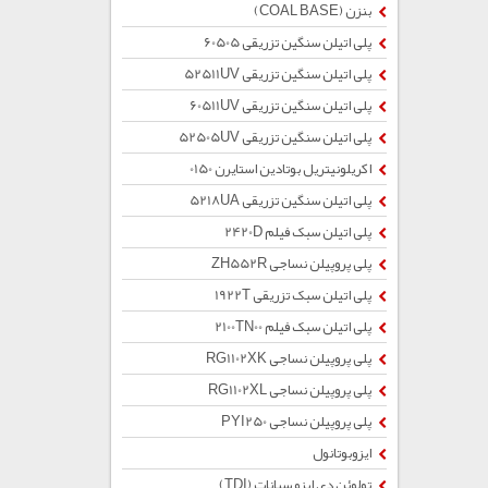
بنزن (COAL BASE)
پلی اتیلن سنگین تزریقی 60505
پلی اتیلن سنگین تزریقی 52511UV
پلی اتیلن سنگین تزریقی 60511UV
پلی اتیلن سنگین تزریقی 52505UV
اکریلونیتریل بوتادین استایرن 0150
پلی اتیلن سنگین تزریقی 5218UA
پلی اتیلن سبک فیلم 2420D
پلی پروپیلن نساجی ZH552R
پلی اتیلن سبک تزریقی 1922T
پلی اتیلن سبک فیلم 2100TN00
پلی پروپیلن نساجی RG1102XK
پلی پروپیلن نساجی RG1102XL
پلی پروپیلن نساجی PYI250
ایزوبوتانول
تولوئن دی ایزو سیانات (TDI)