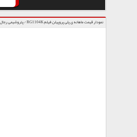
نمودار قیمت ماهانه ی پلی پروپیلن فیلم RG1104K / پتروشیمی رجال