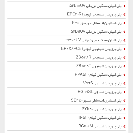
پلی اتیلن سنگین تزریقی 52B18UV
پلی پروپیلن شیمیایی (پودر) EPC40R
پلی استایرن انبساطی دیرسوز F300
پلی اتیلن سنگین تزریقی 52B11UV
پلی اتیلن سبک خطی دورانی 32604UV
پلی پروپیلن شیمیایی (پودر) EP2X83CE
پلی پروپیلن شیمیایی ZB548R
پلی پروپیلن شیمیایی ZB548T
پلی اتیلن سنگین فیلم PPA5110
پلی پروپیلن نساجی V79S
پلی پروپیلن نساجی RG1101SL
پلی استایرن انبساطی نسوز SE450
پلی پروپیلن نساجی PYI180
پلی اتیلن سنگین فیلم HF5110
پلی پروپیلن نساجی RG1102M