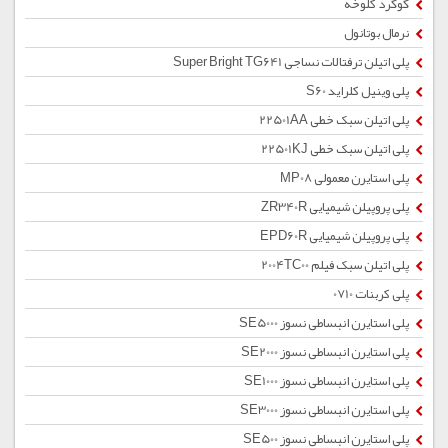
گوگرد کلوخه
نرمال بوتانول
پلی اتیلن ترفتالات نساجی Super Bright TG641
پلی وینیل کلراید S60
پلی اتیلن سبک خطی 22501AA
پلی اتیلن سبک خطی 22501KJ
پلی استایرن معمولی MP08
پلی پروپیلن شیمیایی ZR340R
پلی پروپیلن شیمیایی EPD60R
پلی اتیلن سبک فیلم 2004TC00
پلی کربنات 0710
پلی استایرن انبساطی نسوز SE5000
پلی استایرن انبساطی نسوز SE2000
پلی استایرن انبساطی نسوز SE1000
پلی استایرن انبساطی نسوز SE3000
پلی استایرن انبساطی نسوز SE500