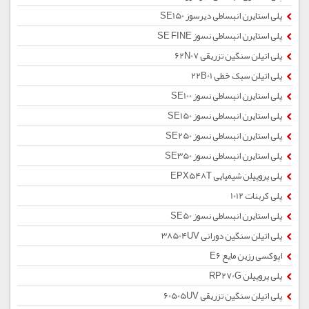
پلی استایرن انبساطی دیرسوز SE150
پلی استایرن انبساطی نسوز SE FINE
پلی اتیلن سنگین تزریقی 62N07
پلی اتیلن سبک خطی 22B01
پلی استایرن انبساطی نسوز SE100
پلی استایرن انبساطی نسوز SE150
پلی استایرن انبساطی نسوز SE250
پلی استایرن انبساطی نسوز SE350
پلی پروپیلن شیمیایی EPX548T
پلی کربنات 1012
پلی استایرن انبساطی نسوز SE50
پلی اتیلن سنگین دورانی 38504UV
اپوکسی رزین مایع E6
پلی پروپیلن RP270G
پلی اتیلن سنگین تزریقی 60505UV