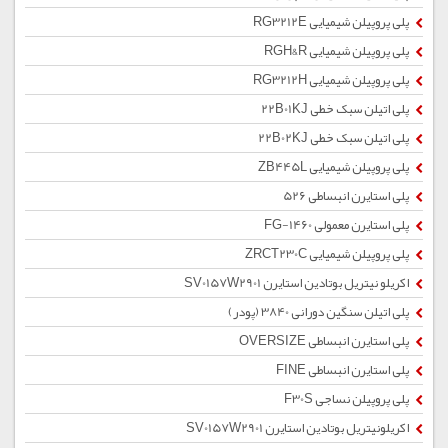
پلی پروپیلن شیمیایی RG3212E
پلی پروپیلن شیمیایی RGH&R
پلی پروپیلن شیمیایی RG3212H
پلی اتیلن سبک خطی 22B01KJ
پلی اتیلن سبک خطی 22B02KJ
پلی پروپیلن شیمیایی ZB445L
پلی استایرن انبساطی 526
پلی استایرن معمولی 1460-FG
پلی پروپیلن شیمیایی ZRCT230C
اکریلو نیتریل بوتادین استایرن SV0157W2901
پلی اتیلن سنگین دورانی 3840 (پودر)
پلی استایرن انبساطی OVERSIZE
پلی استایرن انبساطی FINE
پلی پروپیلن نساجی F30S
اکریلونیتریل بوتادین استایرن SV0157W2901