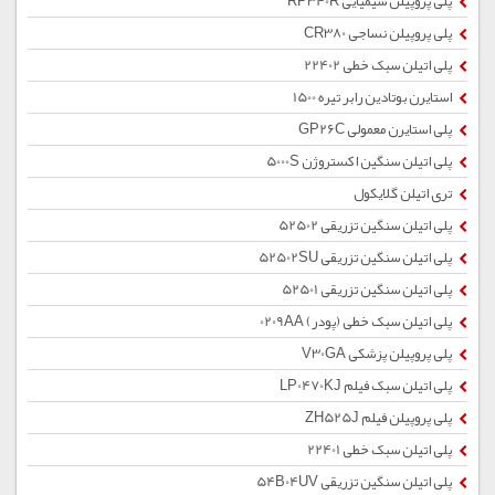
پلی پروپیلن شیمیایی RP340R
پلی پروپیلن نساجی CR380
پلی اتیلن سبک خطی 22402
استایرن بوتادین رابر تیره 1500
پلی استایرن معمولی GP26C
پلی اتیلن سنگین اکستروژن 5000S
تری اتیلن گلایکول
پلی اتیلن سنگین تزریقی 52502
پلی اتیلن سنگین تزریقی 52502SU
پلی اتیلن سنگین تزریقی 52501
پلی اتیلن سبک خطی (پودر) 0209AA
پلی پروپیلن پزشکی V30GA
پلی اتیلن سبک فیلم LP0470KJ
پلی پروپیلن فیلم ZH525J
پلی اتیلن سبک خطی 22401
پلی اتیلن سنگین تزریقی 54B04UV