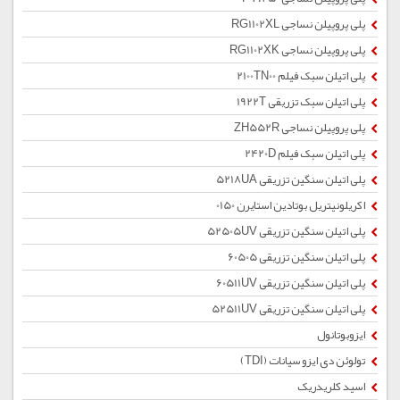
پلی پروپیلن نساجی RG1102XL
پلی پروپیلن نساجی RG1102XK
پلی اتیلن سبک فیلم 2100TN00
پلی اتیلن سبک تزریقی 1922T
پلی پروپیلن نساجی ZH552R
پلی اتیلن سبک فیلم 2420D
پلی اتیلن سنگین تزریقی 5218UA
اکریلونیتریل بوتادین استایرن 0150
پلی اتیلن سنگین تزریقی 52505UV
پلی اتیلن سنگین تزریقی 60505
پلی اتیلن سنگین تزریقی 60511UV
پلی اتیلن سنگین تزریقی 52511UV
ایزوبوتانول
تولوئن دی ایزو سیانات (TDI)
اسید کلریدریک