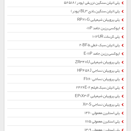
پلی اتیلن سنگین تزریقی (پودر) 52518
پلی اتیلن سنگین بادی BL3 (پودر)
پلی پروپیلن شیمیایی RP210G
اپوکسی رزین جامد 011P
پلی کربنات 1012UR
پلی اتیلن سبک خطی 20BF5
اپوکسی رزین جامد E011P
پلی پروپیلن شیمیایی ZR348U
پلی پروپیلن نساجی HP456J
پلی پروپیلن نساجی FI160
پلی اتیلن سبک فیلم 2426E02
پلی پروپیلن شیمیایی EP1X30F
پلی پروپیلن نساجی X30S
پلی استایرن معمولی 1460
پلی استایرن معمولی 1115
پلی استایرن معمولی 1309