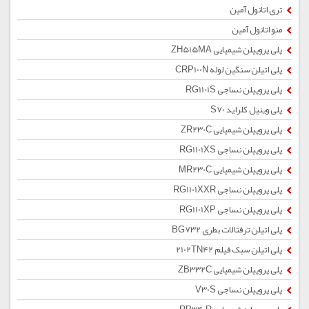
تری اتانول آمین
منو اتانول آمین
پلی پروپیلن شیمیایی ZH515MA
پلی اتیلن سنگین لوله CRP100N
پلی پروپیلن نساجی RG1101S
پلی وینیل کلراید S70
پلی پروپیلن شیمیایی ZR230C
پلی پروپیلن نساجی RG1101XS
پلی پروپیلن شیمیایی MR230C
پلی پروپیلن نساجی RG1101XXR
پلی پروپیلن نساجی RG1101XP
پلی اتیلن ترفتالات بطری BG732
پلی اتیلن سبک فیلم 2102TN42
پلی پروپیلن شیمیایی ZB332C
پلی پروپیلن نساجی V30S