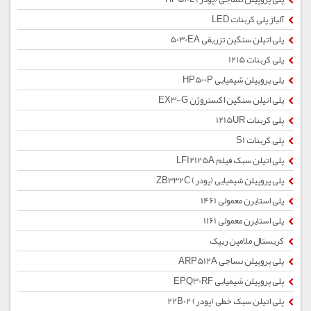
آلیاژ پلی کربنات LED
پلی اتیلن سنگین تزریقی 5030EA
پلی کربنات 1215
پلی پروپیلن شیمیایی HP500P
پلی اتیلن سنگین اکستروژن EX3-G
پلی کربنات 1215UR
پلی کربنات S1
پلی اتیلن سبک فیلم LFI2125A
پلی پروپیلن شیمیایی (پودر) ZB332C
پلی استایرن معمولی 1461
پلی استایرن معمولی 1161
کریستال ملامین ریپک
پلی پروپیلن نساجی ARP512A
پلی پروپیلن شیمیایی EPQ30RF
پلی اتیلن سبک خطی (پودر) 22B02