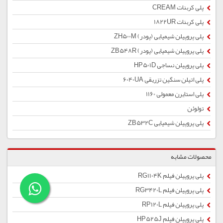
پلی کربنات CREAM
پلی کربنات 1822UR
پلی پروپیلن شیمیایی (پودر) ZH500M
پلی پروپیلن شیمیایی (پودر) ZB548R
پلی پروپیلن نساجی HP501D
پلی اتیلن سنگین تزریقی 6040UA
پلی استایرن معمولی 1160
تولوئن
پلی پروپیلن شیمیایی ZB532C
محصولات مشابه
پلی پروپیلن فیلم RG1104K
پلی پروپیلن فیلم RG3420L
پلی پروپیلن فیلم RP120L
پلی پروپیلن فیلم HP525J