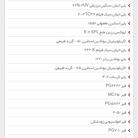
پلی اتیلن سنگین تزریقی 62N07UV
پلی اتیلن سبک فیلم 2004TC37
پلی استایرن معمولی 1551
اپوکسی رزین مایع E06 SPL
اکریلونیتریل بوتادین استایرن 50 - گرید طبیعی
پلی اتیلن سبک فیلم 2420K
پلی بوتادین رابر1220
اکریلونیتریل بوتادین استایرن 75 - گرید طبیعی
پلی کربنات 0407
قیر PG6422
قیر MC250
قیر PG5822
قیر 4050
قیر امولسیونی زودشکن
قیر PG7010