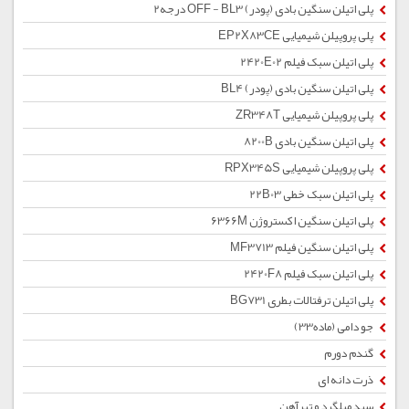
پلی اتیلن سنگین بادی (پودر) OFF - BL3 درجه2
پلی پروپیلن شیمیایی EP2X83CE
پلی اتیلن سبک فیلم 2420E02
پلی اتیلن سنگین بادی (پودر) BL4
پلی پروپیلن شیمیایی ZR348T
پلی اتیلن سنگین بادی 8200B
پلی پروپیلن شیمیایی RPX345S
پلی اتیلن سبک خطی 22B03
پلی اتیلن سنگین اکستروژن 6366M
پلی اتیلن سنگین فیلم MF3713
پلی اتیلن سبک فیلم 2420F8
پلی اتیلن ترفتالات بطری BG731
جو دامی (ماده33)
گندم دورم
ذرت دانه ای
سبد میلگرد و تیرآهن