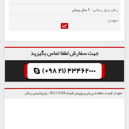
6 سال پیش
جهت سفارش لطفا تماس بگیرید
(+98 21) 43462000
نمودار قیمت ماهانه ی پلی پروپیلن فیلم RG1104K / پتروشیمی رجال