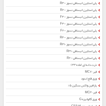
پلی استایرن انبساطی نسوز R300
پلی استایرن انبساطی نسوز R200
پلی استایرن انبساطی نسوز F400
پلی استایرن انبساطی نسوز F300
پلی استایرن انبساطی نسوز F200
پلی استایرن انبساطی نسوز R400
پلی استایرن انبساطی نسوز R310
پلی استایرن انبساطی R310
پلی استایرن انبساطی R200
ذرت دانه ای (ماده 33)
قیر MC70
ورق قلع اندود
پارافین واکس سنگین 5%
قیر MC30
ورق گالوانیزه G