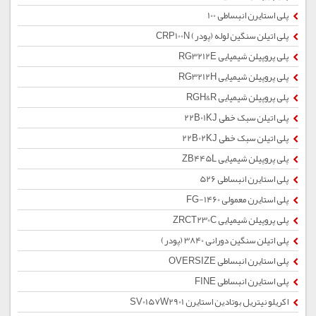
پلی استایرن انبساطی 100
پلی اتیلن سنگین لوله (پودر) CRP100N
پلی پروپیلن شیمیایی RG3212E
پلی پروپیلن شیمیایی RG3212H
پلی پروپیلن شیمیایی RGH&R
پلی اتیلن سبک خطی 22B01KJ
پلی اتیلن سبک خطی 22B02KJ
پلی پروپیلن شیمیایی ZB445L
پلی استایرن انبساطی 526
پلی استایرن معمولی 1460-FG
پلی پروپیلن شیمیایی ZRCT230C
پلی اتیلن سنگین دورانی 3840 (پودر)
پلی استایرن انبساطی OVERSIZE
پلی استایرن انبساطی FINE
اکریلو نیتریل بوتادین استایرن SV0157W2901