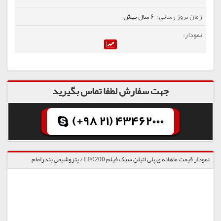
6 سال پیش
جهت سفارش لطفا تماس بگیرید
(+98 21) 43462000
نمودار قیمت ماهانه ی پلی اتیلن سبک فیلم LF0200 / پتروشیمی بندرامام