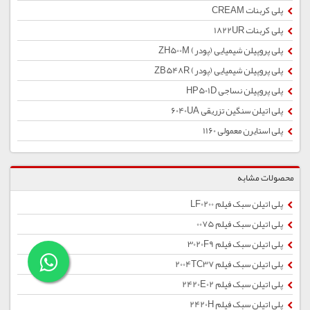
پلی کربنات CREAM
پلی کربنات 1822UR
پلی پروپیلن شیمیایی (پودر) ZH500M
پلی پروپیلن شیمیایی (پودر) ZB548R
پلی پروپیلن نساجی HP501D
پلی اتیلن سنگین تزریقی 6040UA
پلی استایرن معمولی 1160
محصولات مشابه
پلی اتیلن سبک فیلم LF0200
پلی اتیلن سبک فیلم 0075
پلی اتیلن سبک فیلم 3020F9
پلی اتیلن سبک فیلم 2004TC37
پلی اتیلن سبک فیلم 2420E02
پلی اتیلن سبک فیلم 2420H