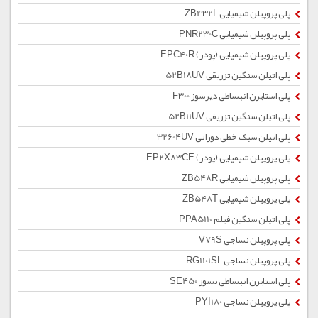
پلی پروپیلن شیمیایی ZB432L
پلی پروپیلن شیمیایی PNR230C
پلی پروپیلن شیمیایی (پودر) EPC40R
پلی اتیلن سنگین تزریقی 52B18UV
پلی استایرن انبساطی دیرسوز F300
پلی اتیلن سنگین تزریقی 52B11UV
پلی اتیلن سبک خطی دورانی 32604UV
پلی پروپیلن شیمیایی (پودر) EP2X83CE
پلی پروپیلن شیمیایی ZB548R
پلی پروپیلن شیمیایی ZB548T
پلی اتیلن سنگین فیلم PPA5110
پلی پروپیلن نساجی V79S
پلی پروپیلن نساجی RG1101SL
پلی استایرن انبساطی نسوز SE450
پلی پروپیلن نساجی PYI180