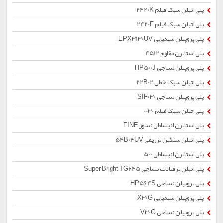
پلی اتیلن سبک فیلم 2420K
پلی اتیلن سبک فیلم 2420F
پلی پروپیلن شیمیایی EPX3130UV
پلی استایرن مقاوم 4512
پلی پروپیلن نساجی HP500J
پلی اتیلن سبک خطی 22B02
پلی پروپیلن نساجی SIF030
پلی اتیلن سبک فیلم 0030
پلی استایرن انبساطی نسوز FINE
پلی اتیلن سنگین تزریقی 54B04UV
پلی استایرن انبساطی 500
پلی اتیلن ترفتالات نساجی Super Bright TG645
پلی پروپیلن نساجی HP564S
پلی پروپیلن شیمیایی X30G
پلی پروپیلن نساجی V30G