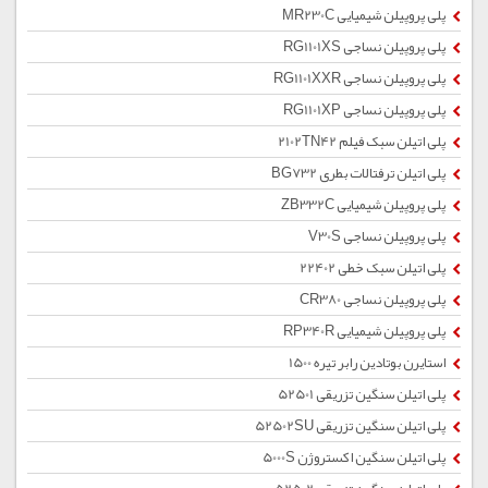
پلی پروپیلن شیمیایی MR230C
پلی پروپیلن نساجی RG1101XS
پلی پروپیلن نساجی RG1101XXR
پلی پروپیلن نساجی RG1101XP
پلی اتیلن سبک فیلم 2102TN42
پلی اتیلن ترفتالات بطری BG732
پلی پروپیلن شیمیایی ZB332C
پلی پروپیلن نساجی V30S
پلی اتیلن سبک خطی 22402
پلی پروپیلن نساجی CR380
پلی پروپیلن شیمیایی RP340R
استایرن بوتادین رابر تیره 1500
پلی اتیلن سنگین تزریقی 52501
پلی اتیلن سنگین تزریقی 52502SU
پلی اتیلن سنگین اکستروژن 5000S