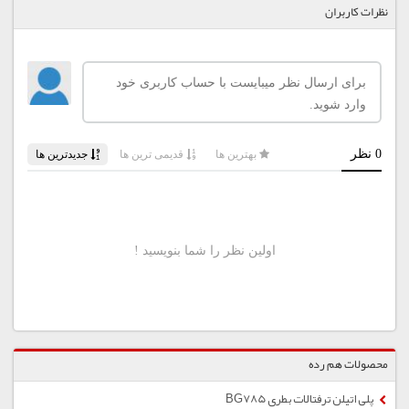
نظرات کاربران
محصولات هم رده
پلی اتیلن ترفتالات بطری BG785