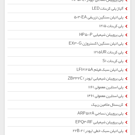
آلیاژ پلی کربنات LED
پلی اتیلن سنگین تزریقی 5030EA
پلی کربنات 1215
پلی پروپیلن شیمیایی HP500P
پلی اتیلن سنگین اکستروژن EX3-G
پلی کربنات 1215UR
پلی کربنات S1
پلی اتیلن سبک فیلم LFI2125A
پلی پروپیلن شیمیایی (پودر) ZB332C
پلی استایرن معمولی 1161
پلی استایرن معمولی 1461
کریستال ملامین ریپک
پلی پروپیلن نساجی ARP512A
پلی پروپیلن شیمیایی EPQ30RF
پلی اتیلن سبک خطی (پودر) 22B02