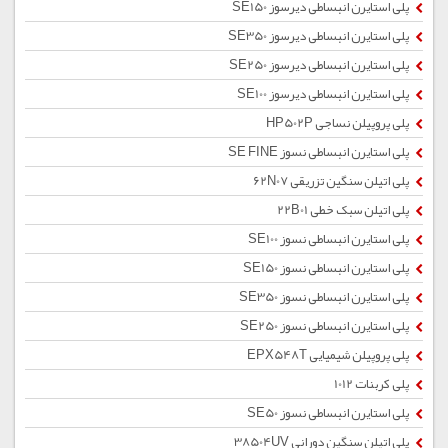
پلی استایرن انبساطی دیرسوز SE150
پلی استایرن انبساطی دیرسوز SE350
پلی استایرن انبساطی دیرسوز SE250
پلی استایرن انبساطی دیرسوز SE100
پلی پروپیلن نساجی HP502P
پلی استایرن انبساطی نسوز SE FINE
پلی اتیلن سنگین تزریقی 62N07
پلی اتیلن سبک خطی 22B01
پلی استایرن انبساطی نسوز SE100
پلی استایرن انبساطی نسوز SE150
پلی استایرن انبساطی نسوز SE350
پلی استایرن انبساطی نسوز SE250
پلی پروپیلن شیمیایی EPX548T
پلی کربنات 1012
پلی استایرن انبساطی نسوز SE50
پلی اتیلن سنگین دورانی 38504UV