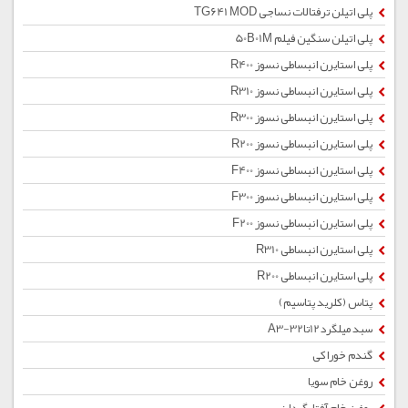
پلی اتیلن ترفتالات نساجی TG641 MOD
پلی اتیلن سنگین فیلم 50B01M
پلی استایرن انبساطی نسوز R400
پلی استایرن انبساطی نسوز R310
پلی استایرن انبساطی نسوز R300
پلی استایرن انبساطی نسوز R200
پلی استایرن انبساطی نسوز F400
پلی استایرن انبساطی نسوز F300
پلی استایرن انبساطی نسوز F200
پلی استایرن انبساطی R310
پلی استایرن انبساطی R200
پتاس (کلرید پتاسیم)
سبد میلگرد12تا32-A3
گندم خوراکی
روغن خام سویا