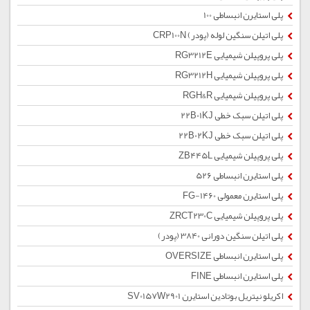
پلی استایرن انبساطی 100
پلی اتیلن سنگین لوله (پودر) CRP100N
پلی پروپیلن شیمیایی RG3212E
پلی پروپیلن شیمیایی RG3212H
پلی پروپیلن شیمیایی RGH&R
پلی اتیلن سبک خطی 22B01KJ
پلی اتیلن سبک خطی 22B02KJ
پلی پروپیلن شیمیایی ZB445L
پلی استایرن انبساطی 526
پلی استایرن معمولی 1460-FG
پلی پروپیلن شیمیایی ZRCT230C
پلی اتیلن سنگین دورانی 3840 (پودر)
پلی استایرن انبساطی OVERSIZE
پلی استایرن انبساطی FINE
اکریلو نیتریل بوتادین استایرن SV0157W2901