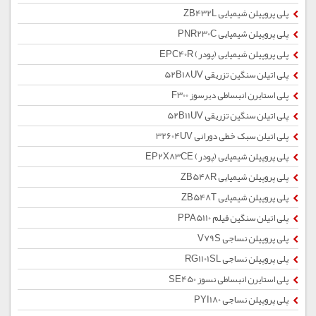
پلی پروپیلن شیمیایی ZB432L
پلی پروپیلن شیمیایی PNR230C
پلی پروپیلن شیمیایی (پودر) EPC40R
پلی اتیلن سنگین تزریقی 52B18UV
پلی استایرن انبساطی دیرسوز F300
پلی اتیلن سنگین تزریقی 52B11UV
پلی اتیلن سبک خطی دورانی 32604UV
پلی پروپیلن شیمیایی (پودر) EP2X83CE
پلی پروپیلن شیمیایی ZB548R
پلی پروپیلن شیمیایی ZB548T
پلی اتیلن سنگین فیلم PPA5110
پلی پروپیلن نساجی V79S
پلی پروپیلن نساجی RG1101SL
پلی استایرن انبساطی نسوز SE450
پلی پروپیلن نساجی PYI180