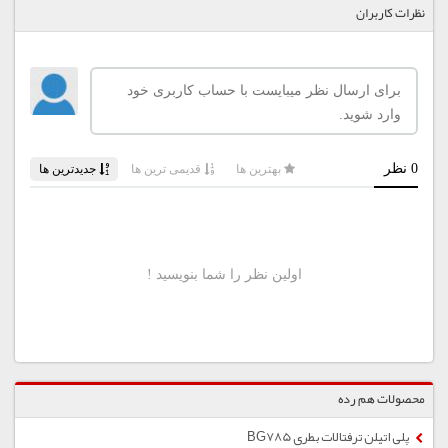
نظرات کاربران
محصولات هم رده
پلی اتیلن ترفتالات بطری BG785