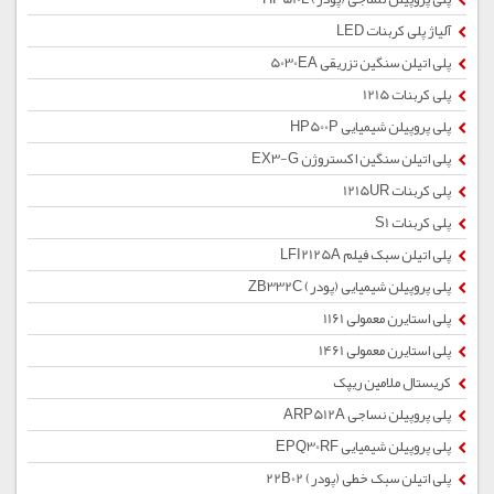
آلیاژ پلی کربنات LED
پلی اتیلن سنگین تزریقی 5030EA
پلی کربنات 1215
پلی پروپیلن شیمیایی HP500P
پلی اتیلن سنگین اکستروژن EX3-G
پلی کربنات 1215UR
پلی کربنات S1
پلی اتیلن سبک فیلم LFI2125A
پلی پروپیلن شیمیایی (پودر) ZB332C
پلی استایرن معمولی 1161
پلی استایرن معمولی 1461
کریستال ملامین ریپک
پلی پروپیلن نساجی ARP512A
پلی پروپیلن شیمیایی EPQ30RF
پلی اتیلن سبک خطی (پودر) 22B02