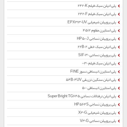
پلی اتیلن سبک فیلم 2420K
پلی اتیلن سبک فیلم 2420F
پلی پروپیلن شیمیایی EPX3130UV
پلی استایرن مقاوم 4512
پلی پروپیلن نساجی HP500J
پلی اتیلن سبک خطی 22B02
پلی پروپیلن نساجی SIF030
پلی اتیلن سبک فیلم 0030
پلی استایرن انبساطی نسوز FINE
پلی اتیلن سنگین تزریقی 54B04UV
پلی استایرن انبساطی 500
پلی اتیلن ترفتالات نساجی Super Bright TG645
پلی پروپیلن نساجی HP564S
پلی پروپیلن شیمیایی X30G
پلی پروپیلن نساجی V30G