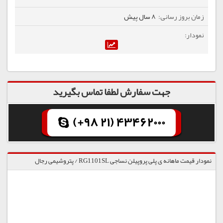
8 سال پیش
جهت سفارش لطفا تماس بگیرید
(+98 21) 43462000
نمودار قیمت ماهانه ی پلی پروپیلن نساجی RG1101SL / پتروشیمی رجال