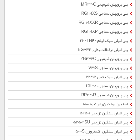
پلی پروپیلن شیمیایی MR230C
پلی پروپیلن نساجی RG1101XS
پلی پروپیلن نساجی RG1101XXR
پلی پروپیلن نساجی RG1101XP
پلی اتیلن سبک فیلم 2102TN42
پلی اتیلن ترفتالات بطری BG732
پلی پروپیلن شیمیایی ZB332C
پلی پروپیلن نساجی V30S
پلی اتیلن سبک خطی 22402
پلی پروپیلن نساجی CR380
پلی پروپیلن شیمیایی RP340R
استایرن بوتادین رابر تیره 1500
پلی اتیلن سنگین تزریقی 52501
پلی اتیلن سنگین تزریقی 52502SU
پلی اتیلن سنگین اکستروژن 5000S