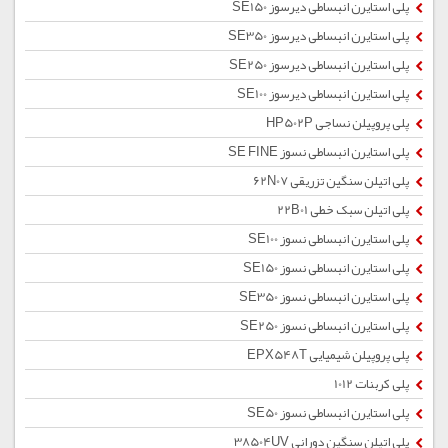
پلی استایرن انبساطی دیرسوز SE150
پلی استایرن انبساطی دیرسوز SE350
پلی استایرن انبساطی دیرسوز SE250
پلی استایرن انبساطی دیرسوز SE100
پلی پروپیلن نساجی HP502P
پلی استایرن انبساطی نسوز SE FINE
پلی اتیلن سنگین تزریقی 62N07
پلی اتیلن سبک خطی 22B01
پلی استایرن انبساطی نسوز SE100
پلی استایرن انبساطی نسوز SE150
پلی استایرن انبساطی نسوز SE350
پلی استایرن انبساطی نسوز SE250
پلی پروپیلن شیمیایی EPX548T
پلی کربنات 1012
پلی استایرن انبساطی نسوز SE50
پلی اتیلن سنگین دورانی 38504UV