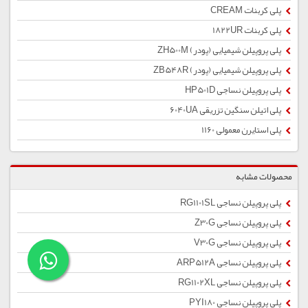
پلی کربنات CREAM
پلی کربنات 1822UR
پلی پروپیلن شیمیایی (پودر) ZH500M
پلی پروپیلن شیمیایی (پودر) ZB548R
پلی پروپیلن نساجی HP501D
پلی اتیلن سنگین تزریقی 6040UA
پلی استایرن معمولی 1160
محصولات مشابه
پلی پروپیلن نساجی RG1101SL
پلی پروپیلن نساجی Z30G
پلی پروپیلن نساجی V30G
پلی پروپیلن نساجی ARP512A
پلی پروپیلن نساجی RG1102XL
پلی پروپیلن نساجی PYI180