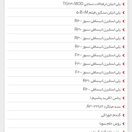
پلی اتیلن ترفتالات نساجی TG641 MOD
پلی اتیلن سنگین فیلم 50B01M
پلی استایرن انبساطی نسوز R400
پلی استایرن انبساطی نسوز R310
پلی استایرن انبساطی نسوز R300
پلی استایرن انبساطی نسوز R200
پلی استایرن انبساطی نسوز F400
پلی استایرن انبساطی نسوز F300
پلی استایرن انبساطی نسوز F200
پلی استایرن انبساطی R310
پلی استایرن انبساطی R200
پتاس (کلرید پتاسیم)
سبد میلگرد12تا32-A3
گندم خوراکی
روغن خام سویا