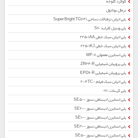
گوگرد کلوخه
نرمال بوتانول
پلی اتیلن ترفتالات نساجی Super Bright TG641
پلی وینیل کلراید S60
پلی اتیلن سبک خطی 22501AA
پلی اتیلن سبک خطی 22501KJ
پلی استایرن معمولی MP08
پلی پروپیلن شیمیایی ZR340R
پلی پروپیلن شیمیایی EPD60R
پلی اتیلن سبک فیلم 2004TC00
پلی کربنات 0710
پلی استایرن انبساطی نسوز SE5000
پلی استایرن انبساطی نسوز SE2000
پلی استایرن انبساطی نسوز SE1000
پلی استایرن انبساطی نسوز SE3000
پلی استایرن انبساطی نسوز SE500