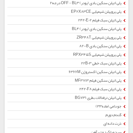
پلی اتیلن سنگین بادی (پودر) OFF - BL3 درجه2
پلی پروپیلن شیمیایی EP2X83CE
پلی اتیلن سبک فیلم 2420E02
پلی اتیلن سنگین بادی (پودر) BL4
پلی پروپیلن شیمیایی ZR348T
پلی اتیلن سنگین بادی 8200B
پلی پروپیلن شیمیایی RPX345S
پلی اتیلن سبک خطی 22B03
پلی اتیلن سنگین اکستروژن 6366M
پلی اتیلن سنگین فیلم MF3713
پلی اتیلن سبک فیلم 2420F8
پلی اتیلن ترفتالات بطری BG731
جو دامی (ماده33)
گندم دورم
ذرت دانه ای
سبد میلگرد و تیرآهن