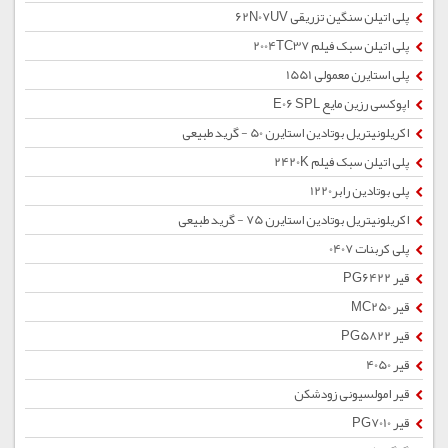
پلی اتیلن سنگین تزریقی 62N07UV
پلی اتیلن سبک فیلم 2004TC37
پلی استایرن معمولی 1551
اپوکسی رزین مایع E06 SPL
اکریلونیتریل بوتادین استایرن 50 - گرید طبیعی
پلی اتیلن سبک فیلم 2420K
پلی بوتادین رابر1220
اکریلونیتریل بوتادین استایرن 75 - گرید طبیعی
پلی کربنات 0407
قیر PG6422
قیر MC250
قیر PG5822
قیر 4050
قیر امولسیونی زودشکن
قیر PG7010