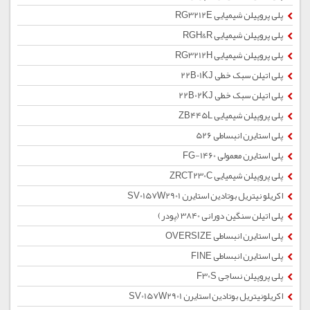
پلی پروپیلن شیمیایی RG3212E
پلی پروپیلن شیمیایی RGH&R
پلی پروپیلن شیمیایی RG3212H
پلی اتیلن سبک خطی 22B01KJ
پلی اتیلن سبک خطی 22B02KJ
پلی پروپیلن شیمیایی ZB445L
پلی استایرن انبساطی 526
پلی استایرن معمولی 1460-FG
پلی پروپیلن شیمیایی ZRCT230C
اکریلو نیتریل بوتادین استایرن SV0157W2901
پلی اتیلن سنگین دورانی 3840 (پودر)
پلی استایرن انبساطی OVERSIZE
پلی استایرن انبساطی FINE
پلی پروپیلن نساجی F30S
اکریلونیتریل بوتادین استایرن SV0157W2901