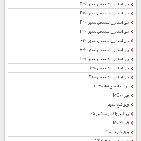
پلی استایرن انبساطی نسوز R300
پلی استایرن انبساطی نسوز R200
پلی استایرن انبساطی نسوز F400
پلی استایرن انبساطی نسوز F300
پلی استایرن انبساطی نسوز F200
پلی استایرن انبساطی نسوز R400
پلی استایرن انبساطی نسوز R310
پلی استایرن انبساطی R310
پلی استایرن انبساطی R200
ذرت دانه ای (ماده 33)
قیر MC70
ورق قلع اندود
پارافین واکس سنگین 5%
قیر MC30
ورق گالوانیزه G