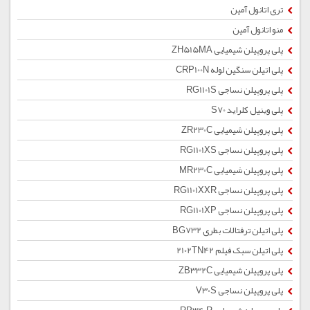
تری اتانول آمین
منو اتانول آمین
پلی پروپیلن شیمیایی ZH515MA
پلی اتیلن سنگین لوله CRP100N
پلی پروپیلن نساجی RG1101S
پلی وینیل کلراید S70
پلی پروپیلن شیمیایی ZR230C
پلی پروپیلن نساجی RG1101XS
پلی پروپیلن شیمیایی MR230C
پلی پروپیلن نساجی RG1101XXR
پلی پروپیلن نساجی RG1101XP
پلی اتیلن ترفتالات بطری BG732
پلی اتیلن سبک فیلم 2102TN42
پلی پروپیلن شیمیایی ZB332C
پلی پروپیلن نساجی V30S