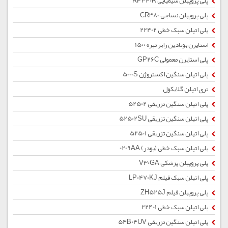
پلی پروپیلن شیمیایی RP340R
پلی پروپیلن نساجی CR380
پلی اتیلن سبک خطی 22402
استایرن بوتادین رابر تیره 1500
پلی استایرن معمولی GP26C
پلی اتیلن سنگین اکستروژن 5000S
تری اتیلن گلایکول
پلی اتیلن سنگین تزریقی 52502
پلی اتیلن سنگین تزریقی 52502SU
پلی اتیلن سنگین تزریقی 52501
پلی اتیلن سبک خطی (پودر) 0209AA
پلی پروپیلن پزشکی V30GA
پلی اتیلن سبک فیلم LP0470KJ
پلی پروپیلن فیلم ZH525J
پلی اتیلن سبک خطی 22401
پلی اتیلن سنگین تزریقی 54B04UV