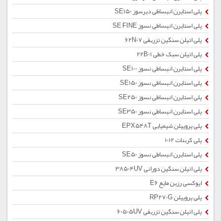
پلی استایرن انبساطی دیرسوز SE150
پلی استایرن انبساطی نسوز SE FINE
پلی اتیلن سنگین تزریقی 62N07
پلی اتیلن سبک خطی 22B01
پلی استایرن انبساطی نسوز SE100
پلی استایرن انبساطی نسوز SE150
پلی استایرن انبساطی نسوز SE250
پلی استایرن انبساطی نسوز SE350
پلی پروپیلن شیمیایی EPX548T
پلی کربنات 1012
پلی استایرن انبساطی نسوز SE50
پلی اتیلن سنگین دورانی 38504UV
اپوکسی رزین مایع E6
پلی پروپیلن RP270G
پلی اتیلن سنگین تزریقی 60505UV