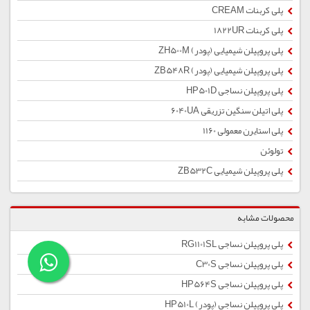
پلی کربنات CREAM
پلی کربنات 1822UR
پلی پروپیلن شیمیایی (پودر) ZH500M
پلی پروپیلن شیمیایی (پودر) ZB548R
پلی پروپیلن نساجی HP501D
پلی اتیلن سنگین تزریقی 6040UA
پلی استایرن معمولی 1160
تولوئن
پلی پروپیلن شیمیایی ZB532C
محصولات مشابه
پلی پروپیلن نساجی RG1101SL
پلی پروپیلن نساجی C30S
پلی پروپیلن نساجی HP564S
پلی پروپیلن نساجی (پودر) HP510L