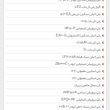
آلیاژ پلی کربنات LED
پلی اتیلن سنگین تزریقی 5030EA
پلی کربنات 1215
پلی پروپیلن شیمیایی HP500P
پلی اتیلن سنگین اکستروژن EX3-G
پلی کربنات 1215UR
پلی کربنات S1
پلی اتیلن سبک فیلم LFI2125A
پلی پروپیلن شیمیایی (پودر) ZB332C
پلی استایرن معمولی 1461
پلی استایرن معمولی 1161
کریستال ملامین ریپک
پلی پروپیلن نساجی ARP512A
پلی پروپیلن شیمیایی EPQ30RF
پلی اتیلن سبک خطی (پودر) 22B02