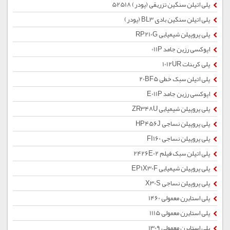
پلی اتیلن سنگین تزریقی (پودر) 52518
پلی اتیلن سنگین بادی BL3 (پودر)
پلی پروپیلن شیمیایی RP210G
اپوکسی رزین جامد 011P
پلی کربنات 1012UR
پلی اتیلن سبک خطی 20BF5
اپوکسی رزین جامد E011P
پلی پروپیلن شیمیایی ZR348U
پلی پروپیلن نساجی HP456J
پلی پروپیلن نساجی FI160
پلی اتیلن سبک فیلم 2426E02
پلی پروپیلن شیمیایی EP1X30F
پلی پروپیلن نساجی X30S
پلی استایرن معمولی 1460
پلی استایرن معمولی 1115
پلی استایرن معمولی 1309