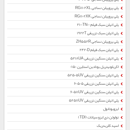
پلی پروپیلن نساجی RG1102XL
پلی پروپیلن نساجی RG1102XK
پلی اتیلن سبک فیلم 2100TN00
پلی اتیلن سبک تزریقی 1922T
پلی پروپیلن نساجی ZH552R
پلی اتیلن سبک فیلم 2420D
پلی اتیلن سنگین تزریقی 5218UA
اکریلونیتریل بوتادین استایرن 0150
پلی اتیلن سنگین تزریقی 52505UV
پلی اتیلن سنگین تزریقی 60505
پلی اتیلن سنگین تزریقی 60511UV
پلی اتیلن سنگین تزریقی 52511UV
ایزوبوتانول
تولوئن دی ایزو سیانات (TDI)
اسید کلریدریک