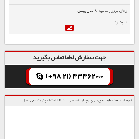
8 سال پیش
جهت سفارش لطفا تماس بگیرید
(+98 21) 43462000
نمودار قیمت ماهانه ی پلی پروپیلن نساجی RG1101SL / پتروشیمی رجال