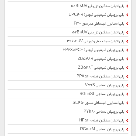
پلی اتیلن سنگین تزریقی 52B18UV
پلی پروپیلن شیمیایی (پودر) EPC40R
پلی استایرن انبساطی دیرسوز F300
پلی اتیلن سنگین تزریقی 52B11UV
پلی اتیلن سبک خطی دورانی 32604UV
پلی پروپیلن شیمیایی (پودر) EP2X83CE
پلی پروپیلن شیمیایی ZB548R
پلی پروپیلن شیمیایی ZB548T
پلی اتیلن سنگین فیلم PPA5110
پلی پروپیلن نساجی V79S
پلی پروپیلن نساجی RG1101SL
پلی استایرن انبساطی نسوز SE450
پلی پروپیلن نساجی PYI180
پلی اتیلن سنگین فیلم HF5110
پلی پروپیلن نساجی RG1102M